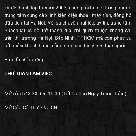
Được thành lập từ năm 2003, chúng tôi là một trong những
trung tâm cung cấp linh kiện điện thoại, máy tính, đông hồ
đầu tiên tại Hà Nội. Với sự chuyên nghiệp, uy tín, trung tâm
Suachua60s đã trở thành địa chỉ quen thuộc không chỉ
trên thị trường Hà Nội, Bắc Ninh, TP.HCM mà còn phục vụ
rất nhiều khách hàng, cũng như các đại lý trên toàn quốc.
Bản đồ chỉ đường
THỜI GIAN LÀM VIỆC
Mở cửa từ 8:30 đến 19:30 (Tất Cả Các Ngày Trong Tuần).
Mở Cửa Cả Thứ 7 Và CN.