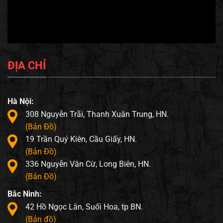
ĐỊA CHỈ
Hà Nội:
308 Nguyễn Trãi, Thanh Xuân Trung, HN.
(Bản Đồ)
19 Trần Quý Kiên, Cầu Giấy, HN.
(Bản Đồ)
336 Nguyễn Văn Cừ, Long Biên, HN.
(Bản Đồ)
Bắc Ninh:
42 Hồ Ngọc Lân, Suối Hoa, tp BN.
(Bản đồ)