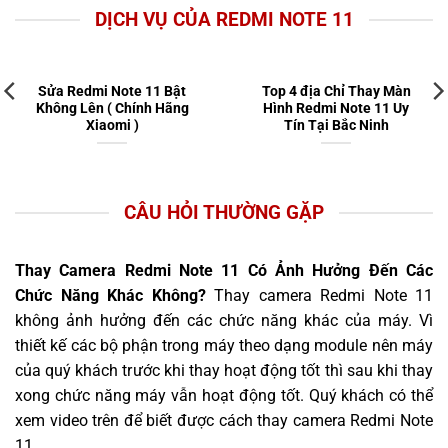
DỊCH VỤ CỦA REDMI NOTE 11
Sửa Redmi Note 11 Bật
Top 4 địa Chỉ Thay Màn
Không Lên ( Chính Hãng
Hình Redmi Note 11 Uy
Xiaomi )
Tín Tại Bắc Ninh
CÂU HỎI THƯỜNG GẶP
Thay Camera Redmi Note 11 Có Ảnh Hưởng Đến Các
Chức Năng Khác Không?
Thay camera Redmi Note 11
không ảnh hưởng đến các chức năng khác của máy. Vì
thiết kế các bộ phận trong máy theo dạng module nên máy
của quý khách trước khi thay hoạt động tốt thì sau khi thay
xong chức năng máy vẫn hoạt động tốt. Quý khách có thể
xem video trên để biết được cách thay camera Redmi Note
11.