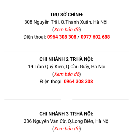
TRỤ SỞ CHÍNH:
308 Nguyễn Trãi, Q.Thanh Xuân, Hà Nội.
(
Xem bản đồ
)
Điện thoại:
0964 308 308
/
0977 602 688
CHI NHÁNH 2 TP.HÀ NỘI:
19 Trần Quý Kiên, Q.Cầu Giấy, Hà Nội
(
Xem bản đồ
)
Điện thoại:
0964 308 308
+
CHI NHÁNH 3 TP.HÀ NỘI:
336 Nguyễn Văn Cừ, Q.Long Biên, Hà Nội
(
Xem bản đồ
)