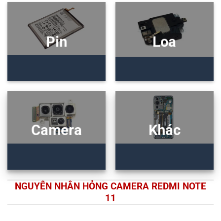
Pin
Loa
Camera
Khác
NGUYÊN NHÂN HỎNG CAMERA REDMI NOTE
11