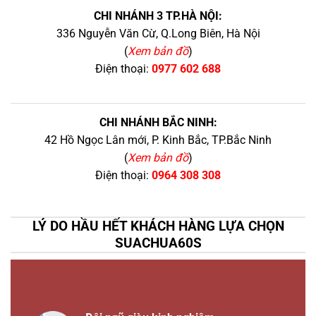
CHI NHÁNH 3 TP.HÀ NỘI:
336 Nguyễn Văn Cừ, Q.Long Biên, Hà Nội
(
Xem bản đồ
)
Điện thoại:
0977 602 688
CHI NHÁNH BẮC NINH:
42 Hồ Ngọc Lân mới, P. Kinh Bắc, TP.Bắc Ninh
(
Xem bản đồ
)
Điện thoại:
0964 308 308
LÝ DO HẦU HẾT KHÁCH HÀNG LỰA CHỌN
SUACHUA60S