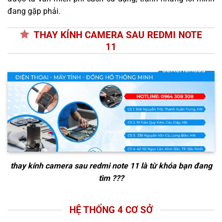
đang gặp phải.
THAY KÍNH CAMERA SAU REDMI NOTE
11
thay kính camera sau redmi note 11
là từ khóa bạn đang
tìm ???
HỆ THỐNG 4 CƠ SỞ