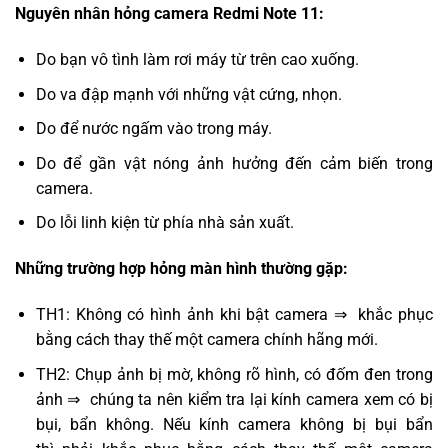
Nguyên nhân hỏng camera Redmi Note 11:
Do bạn vô tình làm rơi máy từ trên cao xuống.
Do va đập mạnh với những vật cứng, nhọn.
Do để nước ngấm vào trong máy.
Do để gần vật nóng ảnh hưởng đến cảm biến trong
camera.
Do lỗi linh kiện từ phía nhà sản xuất.
Những trường hợp hỏng màn hình thường gặp:
TH1: Không có hình ảnh khi bật camera ⇒ khắc phục
bằng cách thay thế một camera chính hãng mới.
TH2: Chụp ảnh bị mờ, không rõ hình, có đốm đen trong
ảnh ⇒ chúng ta nên kiểm tra lại kính camera xem có bị
bụi, bẩn không. Nếu kính camera không bị bụi bẩn