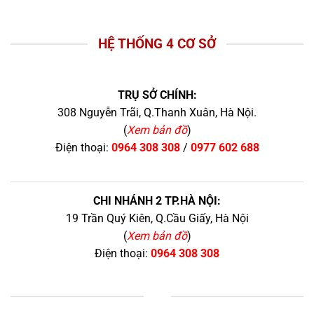
HỆ THỐNG 4 CƠ SỞ
TRỤ SỞ CHÍNH:
308 Nguyễn Trãi, Q.Thanh Xuân, Hà Nội.
(
Xem bản đồ
)
Điện thoại:
0964 308 308
/
0977 602 688
CHI NHÁNH 2 TP.HÀ NỘI:
19 Trần Quý Kiên, Q.Cầu Giấy, Hà Nội
(
Xem bản đồ
)
Điện thoại:
0964 308 308
+