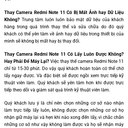
Thay Camera Redmi Note 11 Có Bị Mất Ảnh hay Dữ Liệu
Không?
Trung tâm luôn luôn bảo mật dữ liệu của khách
hàng trong quá trình thay thế và sửa chữa do đó quý
khách có thể yên tâm về ảnh hay dữ liệu trong thiết bị của
mình sẽ không bị mất hay bị thay đổi.
Thay Camera Redmi Note 11 Có Lấy Luôn Được Không?
Hay Phải Để Máy Lại?
Việc thay thế camera Redmi Note 11
chỉ từ 15-30 phút. Do vậy quý khách hoàn toàn có thể chờ
lấy ngay được. Và đặc biệt sẽ được ngồi xem trực tiếp kỹ
thuật viên làm. Quý khách sẽ yên tâm hơn khi được trực
tiếp theo dõi và giám sát quá trình kỹ thuật viên làm.
Quý khách lưu ý là chỉ nên chọn những cơ sở nào nhận
làm trực tiếp lấy luôn, không được chọn những cơ sở họ
nhận giữ máy lại và hẹn khi nào xong đến lấy, vì chắc chắn
những cơ sở như vậy không làm được và họ sẽ nhận máy