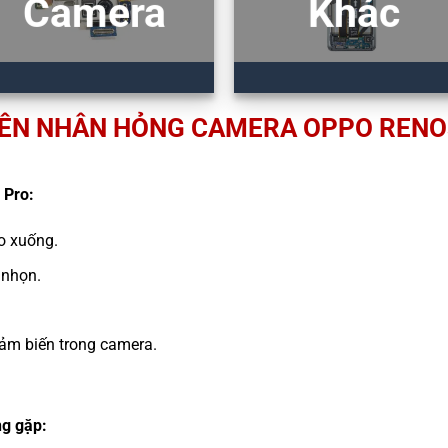
Camera
Khác
ÊN NHÂN HỎNG CAMERA OPPO RENO
 Pro:
ao xuống.
 nhọn.
ảm biến trong camera.
g gặp: