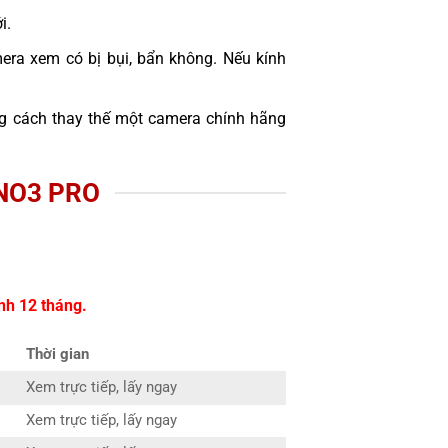
i.
era xem có bị bụi, bẩn không. Nếu kính
 cách thay thế một camera chính hãng
NO3 PRO
nh 12 tháng.
Thời gian
Xem trực tiếp, lấy ngay
Xem trực tiếp, lấy ngay