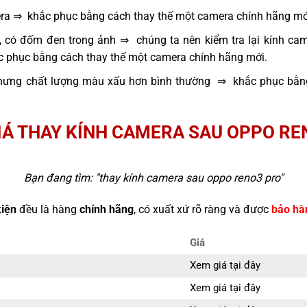
era ⇒ khắc phục bằng cách thay thế một camera chính hãng mớ
, có đốm đen trong ảnh ⇒ chúng ta nên kiểm tra lại kính cam
ắc phục bằng cách thay thế một camera chính hãng mới.
hưng chất lượng màu xấu hơn bình thường ⇒ khắc phục bằng
IÁ THAY KÍNH CAMERA SAU OPPO RE
Bạn đang tìm: "
thay kính camera sau oppo reno3 pro
"
kiện
đều là hàng
chính hãng
, có xuất xứ rõ ràng và được
bảo hà
Giá
Xem giá tại đây
Xem giá tại đây