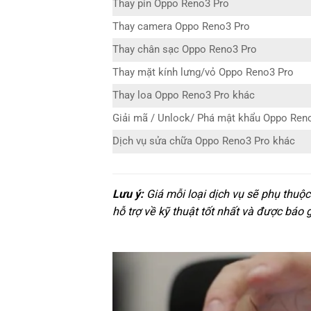
Thay pin Oppo Reno3 Pro
Thay camera Oppo Reno3 Pro
Thay chân sạc Oppo Reno3 Pro
Thay mặt kính lưng/vỏ Oppo Reno3 Pro
Thay loa Oppo Reno3 Pro khác
Giải mã / Unlock/ Phá mật khẩu Oppo Ren
Dịch vụ sửa chữa Oppo Reno3 Pro khác
Lưu ý:
Giá mỗi loại dịch vụ sẽ phụ thuộ
hỗ trợ về kỹ thuật tốt nhất và được báo 