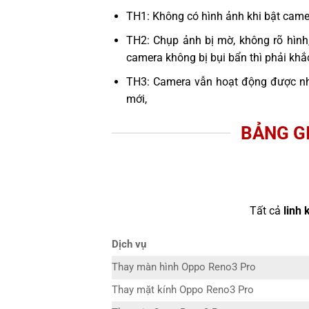
TH1: Không có hình ảnh khi bật cam
TH2: Chụp ảnh bị mờ, không rõ hình
camera không bị bụi bẩn thì phải kh
TH3: Camera vẫn hoạt động được n
mới,
BẢNG G
Tất cả
linh 
Dịch vụ
Thay màn hình Oppo Reno3 Pro
Thay mặt kính Oppo Reno3 Pro