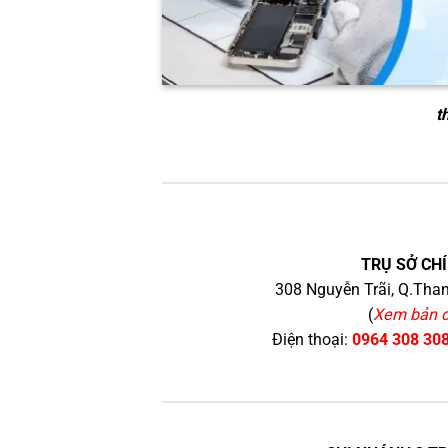
t
TRỤ SỞ CHÍ
308 Nguyễn Trãi, Q.Than
(
Xem bản 
Điện thoại:
0964 308 30