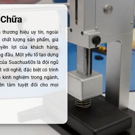
 Chữa
thương hiệu uy tín, ngoài
ề chất lượng sản phẩm, giá
uyền lợi của khách hàng,
 đầu. Một yếu tố tạo dựng
 của Suachua60s là đội ngũ
 với nghề, đặc biệt có trình
 kinh nghiệm trong ngành,
ên tâm tuyệt đối cho mọi