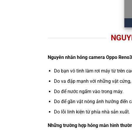
NGUY
Nguyên nhân hỏng camera Oppo Reno3
Do bạn vô tình làm rơi máy từ trên c
Do va đập mạnh với những vật cứng,
Do để nước ngấm vào trong máy.
Do để gần vật nóng ảnh hưởng đến c
Do lỗi linh kiện từ phía nhà sản xuất.
Những trường hợp hỏng màn hình thườn