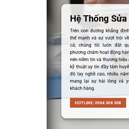
Hệ Thống Sửa
Trên con đường khẳng định 
thế mạnh và sự vượt trội v
cả; chúng tôi luôn đặt q
phương châm hoạt động hàng
nên niềm tin và thương hiệu
kỹ thuật uy tín đầy tâm huyết
độ tay nghề cao, nhiều năm
mang lại sự hài lòng và y
khách hàng.
HOTLINE: 0964 308 308