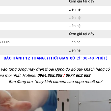
Xem giá tại đây
Liên hệ
Liên hệ
Liên hệ
Xem giá tại đây
o3 Pro
Liên hệ
Liên hệ
BẢO HÀNH 12 THÁNG. (THỜI GIAN XỬ LÝ: 30-40 PHÚT)
c vào từng dòng máy điện thoại Oppo do đó quý khách hàng có t
giá mới nhất. Hotline:
0964.308.308
/
0977.602.688
Bạn đang tìm: "
thay kính camera sau oppo reno3 pro
"