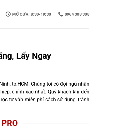
MỞ CỬA: 8:30-19:30
0964 308 308
ãng, Lấy Ngay
 Ninh, tp.HCM. Chúng tôi có đội ngũ nhân
iệp, chính xác nhất. Quý khách khi đến
ược tư vấn miễn phí cách sử dụng, tránh
 PRO