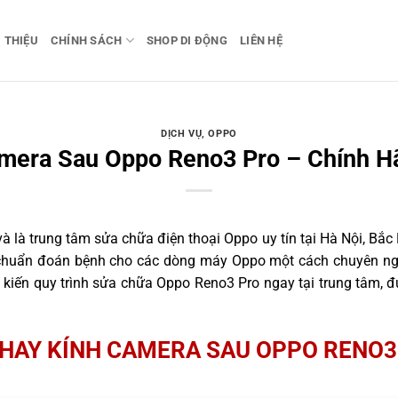
I THIỆU
CHÍNH SÁCH
SHOP DI ĐỘNG
LIÊN HỆ
DỊCH VỤ
,
OPPO
mera Sau Oppo Reno3 Pro – Chính H
 là trung tâm sửa chữa điện thoại Oppo uy tín tại Hà Nội, Bắc
h chuẩn đoán bệnh cho các dòng máy Oppo một cách chuyên ngh
iến quy trình sửa chữa Oppo Reno3 Pro ngay tại trung tâm, đ
HAY KÍNH CAMERA SAU OPPO RENO3