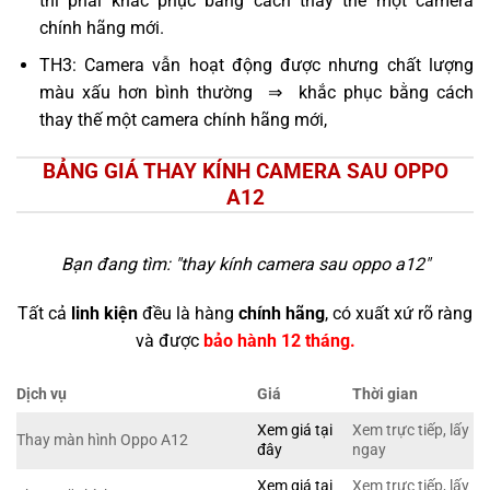
thì phải khắc phục bằng cách thay thế một camera
chính hãng mới.
TH3: Camera vẫn hoạt động được nhưng chất lượng
màu xấu hơn bình thường ⇒ khắc phục bằng cách
thay thế một camera chính hãng mới,
BẢNG GIÁ THAY KÍNH CAMERA SAU OPPO
A12
Bạn đang tìm: "
thay kính camera sau oppo a12
"
Tất cả
linh kiện
đều là hàng
chính hãng
, có xuất xứ rõ ràng
và được
bảo hành 12 tháng.
Dịch vụ
Giá
Thời gian
Xem giá tại
Xem trực tiếp, lấy
Thay màn hình Oppo A12
đây
ngay
Xem giá tại
Xem trực tiếp, lấy