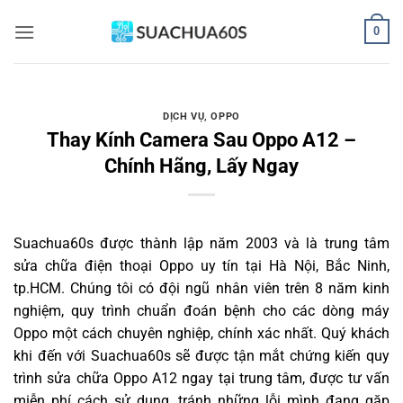
Bỏ
0
qua
nội
dung
DỊCH VỤ
,
OPPO
Thay Kính Camera Sau Oppo A12 –
Chính Hãng, Lấy Ngay
Suachua60s
được thành lập năm 2003 và là trung tâm
sửa chữa điện thoại Oppo uy tín tại Hà Nội, Bắc Ninh,
tp.HCM. Chúng tôi có đội ngũ nhân viên trên 8 năm kinh
nghiệm, quy trình chuẩn đoán bệnh cho các dòng máy
Oppo một cách chuyên nghiệp, chính xác nhất. Quý khách
khi đến với Suachua60s sẽ được tận mắt chứng kiến quy
trình sửa chữa Oppo A12 ngay tại trung tâm, được tư vấn
miễn phí cách sử dụng, tránh những lỗi mình đang gặp