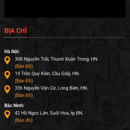
ĐỊA CHỈ
Hà Nội:
308 Nguyễn Trãi, Thanh Xuân Trung, HN.
(Bản Đồ)
19 Trần Quý Kiên, Cầu Giấy, HN.
(Bản Đồ)
336 Nguyễn Văn Cừ, Long Biên, HN.
(Bản Đồ)
Bắc Ninh:
42 Hồ Ngọc Lân, Suối Hoa, tp BN.
(Bản đồ)