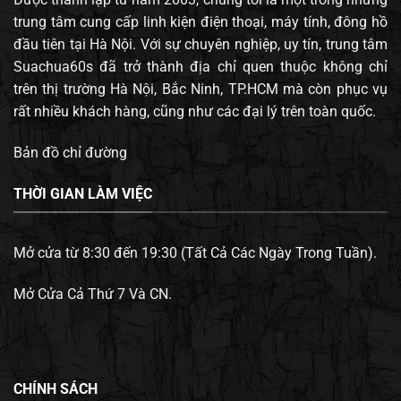
trung tâm cung cấp linh kiện điện thoại, máy tính, đông hồ
đầu tiên tại Hà Nội. Với sự chuyên nghiệp, uy tín, trung tâm
Suachua60s đã trở thành địa chỉ quen thuộc không chỉ
trên thị trường Hà Nội, Bắc Ninh, TP.HCM mà còn phục vụ
rất nhiều khách hàng, cũng như các đại lý trên toàn quốc.
Bản đồ chỉ đường
THỜI GIAN LÀM VIỆC
Mở cửa từ 8:30 đến 19:30 (Tất Cả Các Ngày Trong Tuần).
Mở Cửa Cả Thứ 7 Và CN.
CHÍNH SÁCH