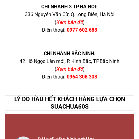
CHI NHÁNH 3 TP.HÀ NỘI:
336 Nguyễn Văn Cừ, Q.Long Biên, Hà Nội
(
Xem bản đồ
)
Điện thoại:
0977 602 688
CHI NHÁNH BẮC NINH:
42 Hồ Ngọc Lân mới, P. Kinh Bắc, TP.Bắc Ninh
(
Xem bản đồ
)
Điện thoại:
0964 308 308
LÝ DO HẦU HẾT KHÁCH HÀNG LỰA CHỌN
SUACHUA60S