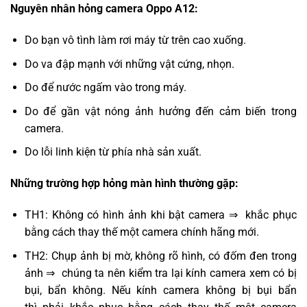
Nguyên nhân hỏng camera Oppo A12:
Do bạn vô tình làm rơi máy từ trên cao xuống.
Do va đập mạnh với những vật cứng, nhọn.
Do để nước ngấm vào trong máy.
Do để gần vật nóng ảnh hưởng đến cảm biến trong
camera.
Do lỗi linh kiện từ phía nhà sản xuất.
Những trường hợp hỏng màn hình thường gặp:
TH1: Không có hình ảnh khi bật camera ⇒ khắc phục
bằng cách thay thế một camera chính hãng mới.
TH2: Chụp ảnh bị mờ, không rõ hình, có đốm đen trong
ảnh ⇒ chúng ta nên kiểm tra lại kính camera xem có bị
bụi, bẩn không. Nếu kính camera không bị bụi bẩn