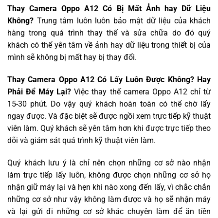
Thay Camera Oppo A12 Có Bị Mất Ảnh hay Dữ Liệu
Không?
Trung tâm luôn luôn bảo mật dữ liệu của khách
hàng trong quá trình thay thế và sửa chữa do đó quý
khách có thể yên tâm về ảnh hay dữ liệu trong thiết bị của
mình sẽ không bị mất hay bị thay đổi.
Thay Camera Oppo A12 Có Lấy Luôn Được Không? Hay
Phải Để Máy Lại?
Việc thay thế camera Oppo A12 chỉ từ
15-30 phút. Do vậy quý khách hoàn toàn có thể chờ lấy
ngay được. Và đặc biệt sẽ được ngồi xem trực tiếp kỹ thuật
viên làm. Quý khách sẽ yên tâm hơn khi được trực tiếp theo
dõi và giám sát quá trình kỹ thuật viên làm.
Quý khách lưu ý là chỉ nên chọn những cơ sở nào nhận
làm trực tiếp lấy luôn, không được chọn những cơ sở họ
nhận giữ máy lại và hẹn khi nào xong đến lấy, vì chắc chắn
những cơ sở như vậy không làm được và họ sẽ nhận máy
và lại gửi đi những cơ sở khác chuyên làm để ăn tiền