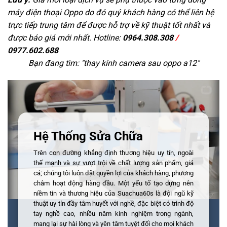
máy điện thoại Oppo do đó quý khách hàng có thể liên hệ
trực tiếp trung tâm để được hỗ trợ về kỹ thuật tốt nhất và
được báo giá mới nhất. Hotline:
0964.308.308
/
0977.602.688
Bạn đang tìm: "
thay kính camera sau oppo a12
"
Hệ Thống Sửa Chữa
Trên con đường khẳng định thương hiệu uy tín, ngoài
thế mạnh và sự vượt trội về chất lượng sản phẩm, giá
cả; chúng tôi luôn đặt quyền lợi của khách hàng, phương
châm hoạt động hàng đầu. Một yếu tố tạo dựng nên
niềm tin và thương hiệu của Suachua60s là đội ngũ kỹ
thuật uy tín đầy tâm huyết với nghề, đặc biệt có trình độ
tay nghề cao, nhiều năm kinh nghiệm trong ngành,
mang lại sự hài lòng và yên tâm tuyệt đối cho mọi khách