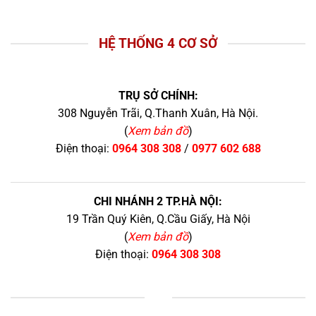
HỆ THỐNG 4 CƠ SỞ
TRỤ SỞ CHÍNH:
308 Nguyễn Trãi, Q.Thanh Xuân, Hà Nội.
(
Xem bản đồ
)
Điện thoại:
0964 308 308
/
0977 602 688
CHI NHÁNH 2 TP.HÀ NỘI:
19 Trần Quý Kiên, Q.Cầu Giấy, Hà Nội
(
Xem bản đồ
)
Điện thoại:
0964 308 308
+