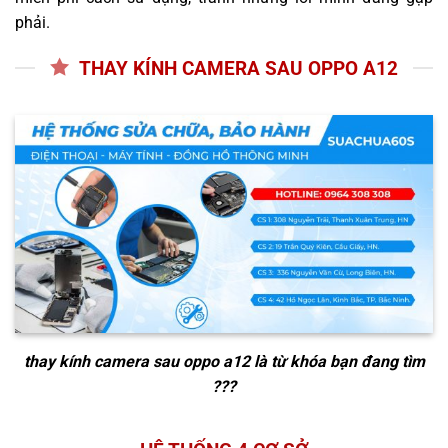
phải.
THAY KÍNH CAMERA SAU OPPO A12
thay kính camera sau oppo a12
là từ khóa bạn đang tìm
???