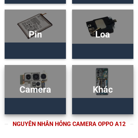
Pin
Loa
Camera
Khác
NGUYÊN NHÂN HỎNG CAMERA OPPO A12