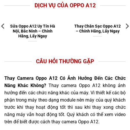
DỊCH VỤ CỦA OPPO A12
Sửa Oppo A12 Uy Tín Hà
Thay Chân Sạc Oppo A12
Nội, Bắc Ninh – Chính
– Chính Hãng, Lấy Ngay
Hãng, Lấy Ngay
CÂU HỎI THƯỜNG GẶP
Thay Camera Oppo A12 Có Ảnh Hưởng Đến Các Chức
Năng Khác Không?
Thay camera Oppo A12 không ảnh
hưởng đến các chức năng khác của máy. Vì thiết kế các bộ
phận trong máy theo dạng module nên máy của quý khách
trước khi thay hoạt động tốt thì sau khi thay xong chức
năng máy vẫn hoạt động tốt. Quý khách có thể xem video
trên để biết được cách thay camera Oppo A12.