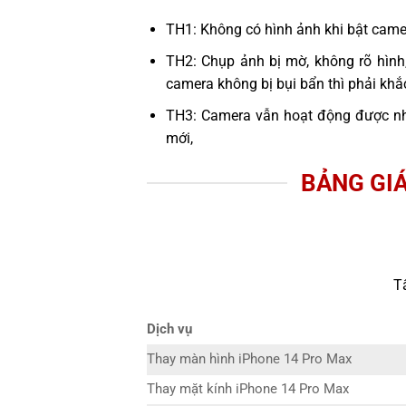
TH1: Không có hình ảnh khi bật cam
TH2: Chụp ảnh bị mờ, không rõ hình
camera không bị bụi bẩn thì phải kh
TH3: Camera vẫn hoạt động được n
mới,
BẢNG GIÁ
T
Dịch vụ
Thay màn hình iPhone 14 Pro Max
Thay mặt kính iPhone 14 Pro Max