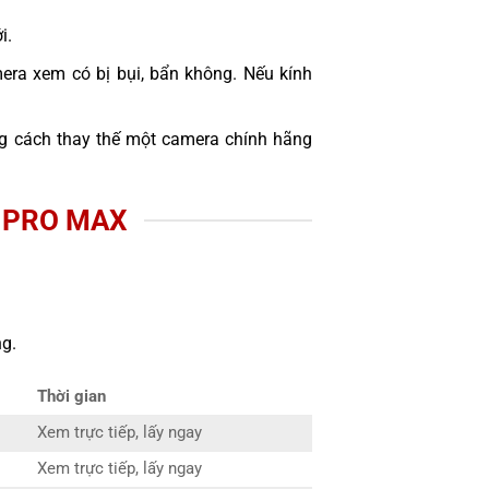
i.
era xem có bị bụi, bẩn không. Nếu kính
 cách thay thế một camera chính hãng
4 PRO MAX
g.
Thời gian
Xem trực tiếp, lấy ngay
Xem trực tiếp, lấy ngay