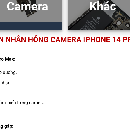
Camera
Khác
N NHÂN HỎNG CAMERA IPHONE 14 P
ro Max:
ao xuống.
 nhọn.
ảm biến trong camera.
g gặp: