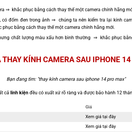
era ⇒ khắc phục bằng cách thay thế một camera chính hãng mớ
, có đốm đen trong ảnh ⇒ chúng ta nên kiểm tra lại kính cam
ắc phục bằng cách thay thế một camera chính hãng mới.
hưng chất lượng màu xấu hơn bình thường ⇒ khắc phục bằng
 THAY KÍNH CAMERA SAU IPHONE 1
Bạn đang tìm: "
thay kính camera sau iphone 14 pro max
"
ất cả
linh kiện
đều có xuất xứ rõ ràng và được bảo hành 12 thán
Giá
Xem giá tại đây
Xem giá tại đây