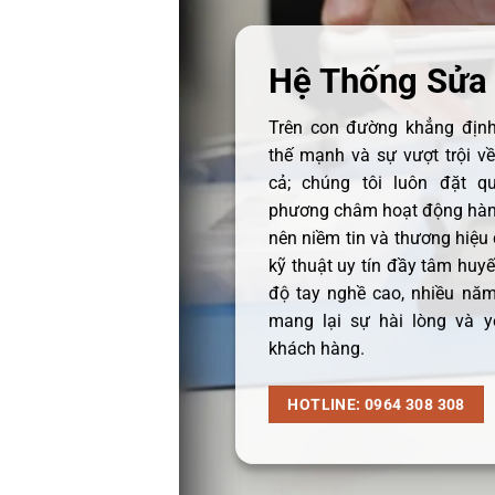
Hệ Thống Sửa
Trên con đường khẳng định 
thế mạnh và sự vượt trội v
cả; chúng tôi luôn đặt q
phương châm hoạt động hàng
nên niềm tin và thương hiệu
kỹ thuật uy tín đầy tâm huyết
độ tay nghề cao, nhiều năm
mang lại sự hài lòng và y
khách hàng.
HOTLINE: 0964 308 308