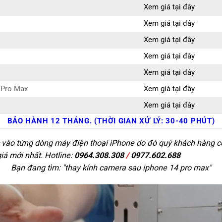
Xem giá tại đây
Xem giá tại đây
Xem giá tại đây
Xem giá tại đây
Xem giá tại đây
 Pro Max
Xem giá tại đây
Xem giá tại đây
BẢO HÀNH 12 THÁNG. (THỜI GIAN XỬ LÝ: 30-40 PHÚT)
c vào từng dòng máy điện thoại iPhone do đó quý khách hàng có 
giá mới nhất. Hotline:
0964.308.308
/
0977.602.688
Bạn đang tìm: "
thay kính camera sau iphone 14 pro max
"