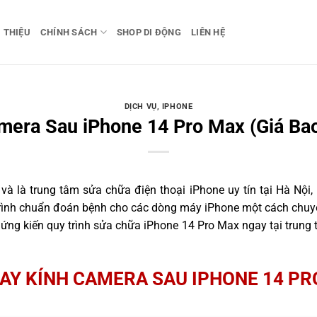
I THIỆU
CHÍNH SÁCH
SHOP DI ĐỘNG
LIÊN HỆ
DỊCH VỤ
,
IPHONE
mera Sau iPhone 14 Pro Max (Giá Bao
 là trung tâm sửa chữa điện thoại iPhone uy tín tại Hà Nội,
trình chuẩn đoán bệnh cho các dòng máy iPhone một cách chuyê
ng kiến quy trình sửa chữa iPhone 14 Pro Max ngay tại trung 
AY KÍNH CAMERA SAU IPHONE 14 P