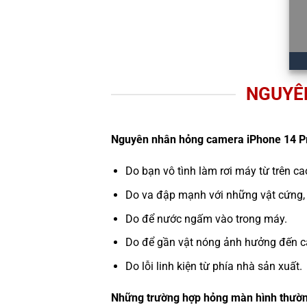
NGUYÊ
Nguyên nhân hỏng camera iPhone 14 P
Do bạn vô tình làm rơi máy từ trên c
Do va đập mạnh với những vật cứng,
Do để nước ngấm vào trong máy.
Do để gần vật nóng ảnh hưởng đến c
Do lỗi linh kiện từ phía nhà sản xuất.
Những trường hợp hỏng màn hình thườn