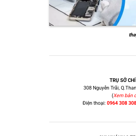
tha
TRỤ SỞ CHÍ
308 Nguyễn Trãi, Q.Than
(
Xem bản 
Điện thoại:
0964 308 30