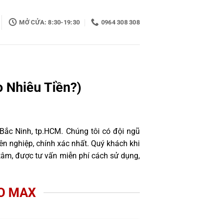
MỞ CỬA: 8:30-19:30
0964 308 308
 Nhiêu Tiền?)
 Bắc Ninh, tp.HCM. Chúng tôi có đội ngũ
n nghiệp, chính xác nhất. Quý khách khi
tâm, được tư vấn miễn phí cách sử dụng,
RO MAX