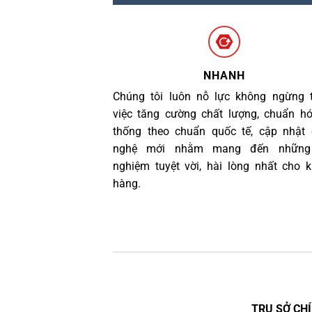
NHANH
Chúng tôi luôn nỗ lực không ngừng 
việc tăng cường chất lượng, chuẩn h
thống theo chuẩn quốc tế, cập nhật
nghệ mới nhằm mang đến những 
nghiệm tuyệt vời, hài lòng nhất cho 
hàng.
TRỤ SỞ CHÍ