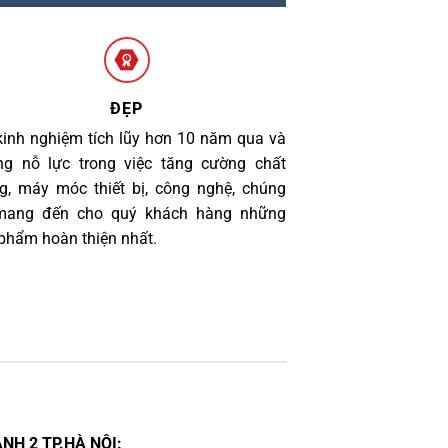
ĐẸP
kinh nghiệm tích lũy hơn 10 năm qua và
g nỗ lực trong việc tăng cường chất
g, máy móc thiết bị, công nghệ, chúng
 mang đến cho quý khách hàng những
phẩm hoàn thiện nhất.
NH 2 TP.HÀ NỘI: