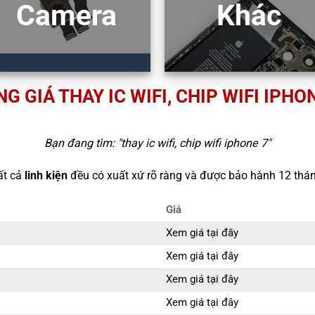
Camera
Khác
G GIÁ THAY IC WIFI, CHIP WIFI IPHO
Bạn đang tìm: "
thay ic wifi, chip wifi iphone 7
"
ất cả
linh kiện
đều có xuất xứ rõ ràng và được bảo hành 12 thán
Giá
Xem giá tại đây
Xem giá tại đây
Xem giá tại đây
Xem giá tại đây