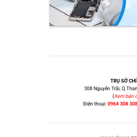
TRỤ SỞ CHÍ
308 Nguyễn Trãi, Q.Than
(
Xem bản 
Điện thoại:
0964 308 30