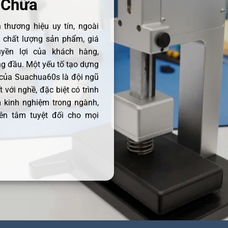
 Chữa
thương hiệu uy tín, ngoài
ề chất lượng sản phẩm, giá
uyền lợi của khách hàng,
 đầu. Một yếu tố tạo dựng
 của Suachua60s là đội ngũ
 với nghề, đặc biệt có trình
 kinh nghiệm trong ngành,
ên tâm tuyệt đối cho mọi