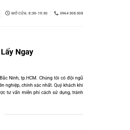
MỞ CỬA: 8:30-19:30
0964 308 308
, Lấy Ngay
 Bắc Ninh, tp.HCM. Chúng tôi có đội ngũ
n nghiệp, chính xác nhất. Quý khách khi
ợc tư vấn miễn phí cách sử dụng, tránh