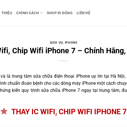
I THIỆU
CHÍNH SÁCH
SHOP DI ĐỘNG
LIÊN HỆ
DỊCH VỤ
,
IPHONE
ifi, Chip Wifi iPhone 7 – Chính Hãng
 là trung tâm sửa chữa điện thoại iPhone uy tín tại Hà Nội,
trình chuẩn đoán bệnh cho các dòng máy iPhone một cách chuyê
ứng kiến quy trình sửa chữa iPhone 7 ngay tại trung tâm, đư
THAY IC WIFI, CHIP WIFI IPHONE 7