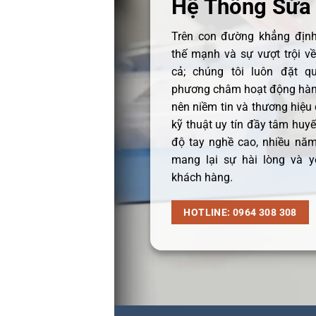
Hệ Thống Sửa
Trên con đường khẳng định 
thế mạnh và sự vượt trội v
cả; chúng tôi luôn đặt q
phương châm hoạt động hàng
nên niềm tin và thương hiệu
kỹ thuật uy tín đầy tâm huyết
độ tay nghề cao, nhiều năm
mang lại sự hài lòng và y
khách hàng.
HOTLINE: 0964 308 308