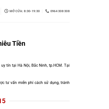
MỞ CỬA: 8:30-19:30
0964 308 308
iêu Tiền
 tín tại Hà Nội, Bắc Ninh, tp.HCM. Tại
c tư vấn miễn phí cách sử dụng, tránh
15