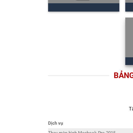
BẢNG
T
Dịch vụ