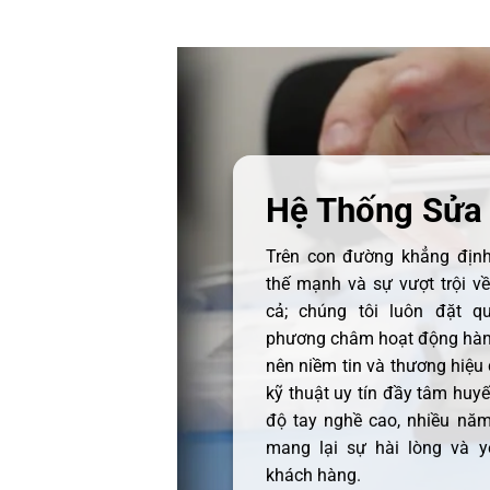
Hệ Thống Sửa
Trên con đường khẳng định 
thế mạnh và sự vượt trội v
cả; chúng tôi luôn đặt q
phương châm hoạt động hàng
nên niềm tin và thương hiệu
kỹ thuật uy tín đầy tâm huyết
độ tay nghề cao, nhiều năm
mang lại sự hài lòng và y
khách hàng.