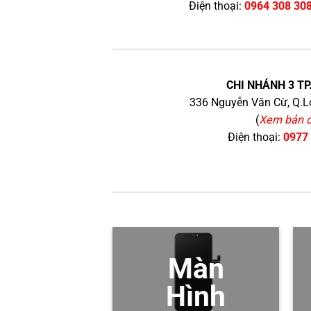
Điện thoại:
0964 308 30
CHI NHÁNH 3 TP
336 Nguyễn Văn Cừ, Q.Lo
(
Xem bản 
Điện thoại:
0977
Màn
Hình