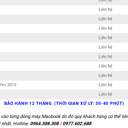
Liên hệ
Liên hệ
Liên hệ
Liên hệ
Liên hệ
Liên hệ
Liên hệ
Liên hệ
Liên hệ
Pro 2015
Liên hệ
Liên hệ
BẢO HÀNH 12 THÁNG. (THỜI GIAN XỬ LÝ: 30-40 PHÚT)
c vào từng dòng máy Macbook do đó quý khách hàng có thể liên 
 nhất. Hotline:
0964.308.308
/
0977.602.688