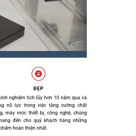
ĐẸP
kinh nghiệm tích lũy hơn 10 năm qua và
g nỗ lực trong việc tăng cường chất
g, máy móc thiết bị, công nghệ, chúng
 mang đến cho quý khách hàng những
phẩm hoàn thiện nhất.