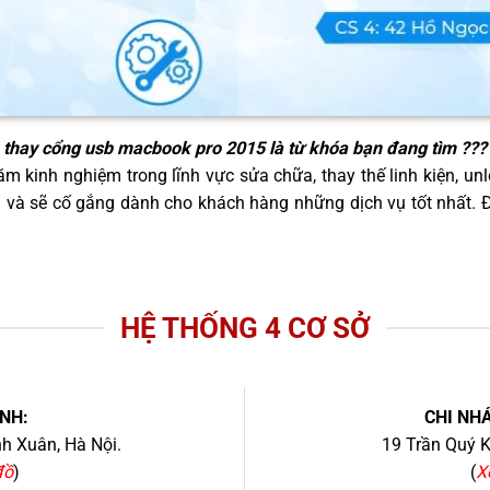
thay cổng usb macbook pro 2015
là từ khóa bạn đang tìm ???
m kinh nghiệm trong lĩnh vực sửa chữa, thay thế linh kiện, unl
g và sẽ cố gắng dành cho khách hàng những dịch vụ tốt nhất.
HỆ THỐNG 4 CƠ SỞ
NH:
CHI NHÁ
h Xuân, Hà Nội.
19 Trần Quý K
đồ
)
(
X