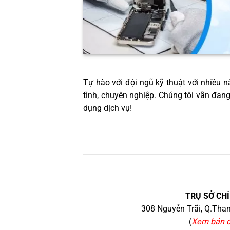
Tự hào với đội ngũ kỹ thuật với nhiều nă
tình, chuyên nghiệp. Chúng tôi vẫn đan
dụng dịch vụ!
TRỤ SỞ CHÍ
308 Nguyễn Trãi, Q.Than
(
Xem bản 