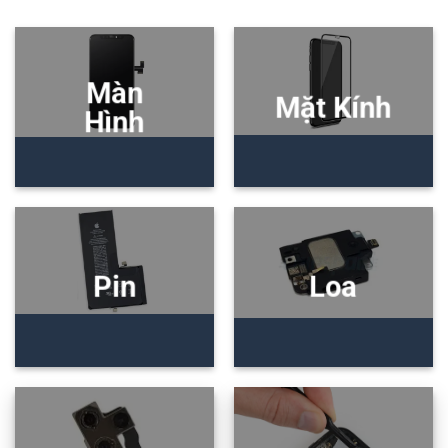
Màn
Mặt Kính
Hình
Pin
Loa