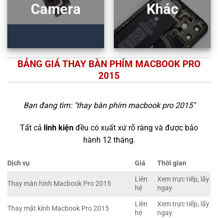
Camera
Khác
BẢNG GIÁ THAY BÀN PHÍM MACBOOK PRO
2015
Bạn đang tìm: "
thay bàn phím macbook pro 2015
"
Tất cả
linh kiện
đều có xuất xứ rõ ràng và được bảo
hành 12 tháng.
Dịch vụ
Giá
Thời gian
Liên
Xem trực tiếp, lấy
Thay màn hình Macbook Pro 2015
hệ
ngay
Liên
Xem trực tiếp, lấy
Thay mặt kính Macbook Pro 2015
hệ
ngay