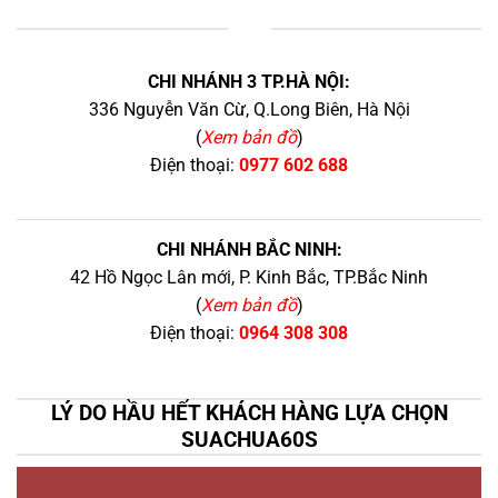
+
CHI NHÁNH 3 TP.HÀ NỘI:
336 Nguyễn Văn Cừ, Q.Long Biên, Hà Nội
(
Xem bản đồ
)
Điện thoại:
0977 602 688
CHI NHÁNH BẮC NINH:
42 Hồ Ngọc Lân mới, P. Kinh Bắc, TP.Bắc Ninh
(
Xem bản đồ
)
Điện thoại:
0964 308 308
LÝ DO HẦU HẾT KHÁCH HÀNG LỰA CHỌN
SUACHUA60S