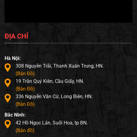
ĐỊA CHỈ
Hà Nội:
308 Nguyễn Trãi, Thanh Xuân Trung, HN.
(Bản Đồ)
19 Trần Quý Kiên, Cầu Giấy, HN.
(Bản Đồ)
336 Nguyễn Văn Cừ, Long Biên, HN.
(Bản Đồ)
Bắc Ninh:
42 Hồ Ngọc Lân, Suối Hoa, tp BN.
(Bản đồ)