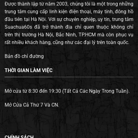
Được thành lập từ năm 2003, chúng tôi là một trong những
trung tâm cung cấp linh kiện điện thoại, máy tính, đông hồ
đầu tiên tại Hà Nội. Với sự chuyên nghiệp, uy tín, trung tâm
Suachua60s đã trở thành địa chỉ quen thuộc không chỉ
trên thị trường Hà Nội, Bắc Ninh, TP.HCM mà còn phục vụ
rất nhiều khách hàng, cũng như các đại lý trên toàn quốc.
Bản đồ chỉ đường
THỜI GIAN LÀM VIỆC
Mở cửa từ 8:30 đến 19:30 (Tất Cả Các Ngày Trong Tuần).
Mở Cửa Cả Thứ 7 Và CN.
CHÍNH SÁCH