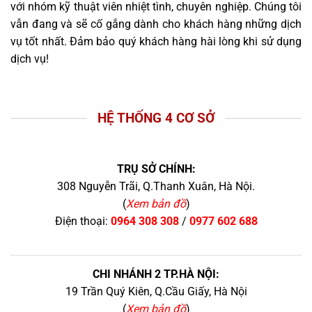
với nhóm kỹ thuật viên nhiệt tình, chuyên nghiệp. Chúng tôi
vẫn đang và sẽ cố gắng dành cho khách hàng những dịch
vụ tốt nhất. Đảm bảo quý khách hàng hài lòng khi sử dụng
dịch vụ!
HỆ THỐNG 4 CƠ SỞ
TRỤ SỞ CHÍNH:
308 Nguyễn Trãi, Q.Thanh Xuân, Hà Nội.
(
Xem bản đồ
)
Điện thoại:
0964 308 308
/
0977 602 688
CHI NHÁNH 2 TP.HÀ NỘI:
19 Trần Quý Kiên, Q.Cầu Giấy, Hà Nội
(
Xem bản đồ
)