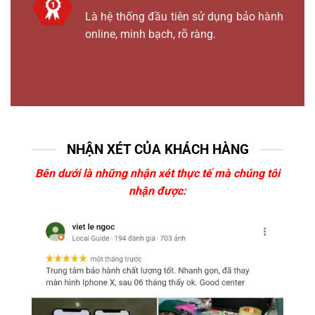
Là hệ thống đầu tiên sử dụng bảo hành
online, minh bạch, rõ ràng.
NHẬN XÉT CỦA KHÁCH HÀNG
Bên dưới là những nhận xét thực tế mà chúng tôi
nhận được: