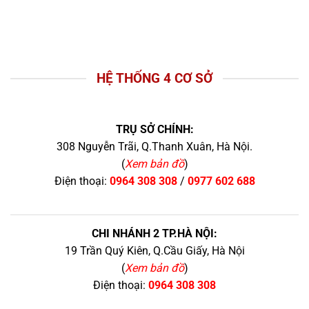
HỆ THỐNG 4 CƠ SỞ
TRỤ SỞ CHÍNH:
308 Nguyễn Trãi, Q.Thanh Xuân, Hà Nội.
(
Xem bản đồ
)
Điện thoại:
0964 308 308
/
0977 602 688
CHI NHÁNH 2 TP.HÀ NỘI:
19 Trần Quý Kiên, Q.Cầu Giấy, Hà Nội
(
Xem bản đồ
)
Điện thoại:
0964 308 308