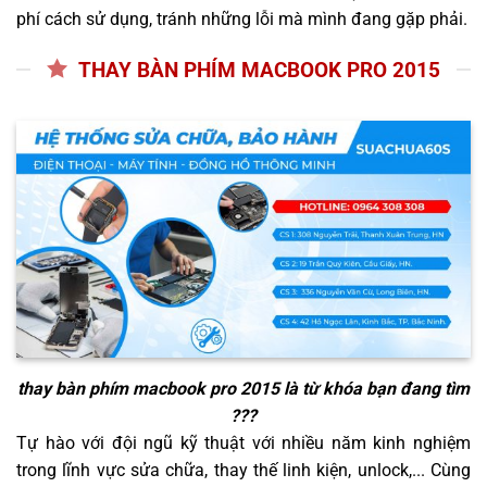
phí cách sử dụng, tránh những lỗi mà mình đang gặp phải.
THAY BÀN PHÍM MACBOOK PRO 2015
thay bàn phím macbook pro 2015
là từ khóa bạn đang tìm
???
Tự hào với đội ngũ kỹ thuật với nhiều năm kinh nghiệm
trong lĩnh vực sửa chữa, thay thế linh kiện, unlock,... Cùng