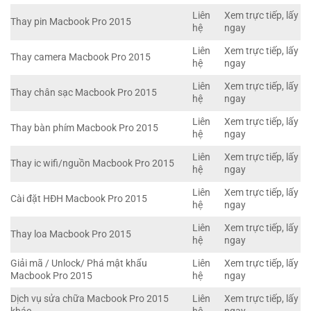
Liên
Xem trực tiếp, lấy
Thay pin Macbook Pro 2015
hệ
ngay
Liên
Xem trực tiếp, lấy
Thay camera Macbook Pro 2015
hệ
ngay
Liên
Xem trực tiếp, lấy
Thay chân sạc Macbook Pro 2015
hệ
ngay
Liên
Xem trực tiếp, lấy
Thay bàn phím Macbook Pro 2015
hệ
ngay
Liên
Xem trực tiếp, lấy
Thay ic wifi/nguồn Macbook Pro 2015
hệ
ngay
Liên
Xem trực tiếp, lấy
Cài đặt HĐH Macbook Pro 2015
hệ
ngay
Liên
Xem trực tiếp, lấy
Thay loa Macbook Pro 2015
hệ
ngay
Giải mã / Unlock/ Phá mật khẩu
Liên
Xem trực tiếp, lấy
Macbook Pro 2015
hệ
ngay
Dịch vụ sửa chữa Macbook Pro 2015
Liên
Xem trực tiếp, lấy