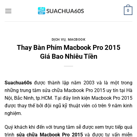
Bỏ
0
qua
nội
dung
DỊCH VỤ
,
MACBOOK
Thay Bàn Phím Macbook Pro 2015
Giá Bao Nhiêu Tiền
Suachua60s
được thành lập năm 2003 và là một trong
những trung tâm sửa chữa Macbook Pro 2015 uy tín tại Hà
Nội, Bắc Ninh, tp.HCM. Tại đây linh kiện Macbook Pro 2015
được thay thế bởi đội ngũ kỹ thuật viên có trên 9 năm kinh
nghiệm.
Quý khách khi đến với trung tâm sẽ được xem trực tiếp quá
trình
sửa chữa Macbook Pro 2015
và được tư vấn miễn