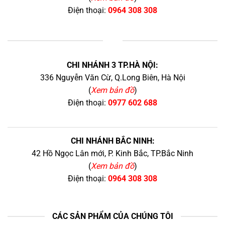
Điện thoại:
0964 308 308
+
CHI NHÁNH 3 TP.HÀ NỘI:
336 Nguyễn Văn Cừ, Q.Long Biên, Hà Nội
(
Xem bản đồ
)
Điện thoại:
0977 602 688
CHI NHÁNH BẮC NINH:
42 Hồ Ngọc Lân mới, P. Kinh Bắc, TP.Bắc Ninh
(
Xem bản đồ
)
Điện thoại:
0964 308 308
CÁC SẢN PHẨM CỦA CHÚNG TÔI