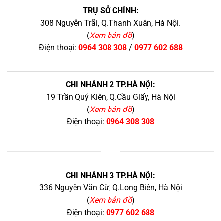
TRỤ SỞ CHÍNH:
308 Nguyễn Trãi, Q.Thanh Xuân, Hà Nội.
(
Xem bản đồ
)
Điện thoại:
0964 308 308
/
0977 602 688
CHI NHÁNH 2 TP.HÀ NỘI:
19 Trần Quý Kiên, Q.Cầu Giấy, Hà Nội
(
Xem bản đồ
)
Điện thoại:
0964 308 308
+
CHI NHÁNH 3 TP.HÀ NỘI:
336 Nguyễn Văn Cừ, Q.Long Biên, Hà Nội
(
Xem bản đồ
)
Điện thoại:
0977 602 688