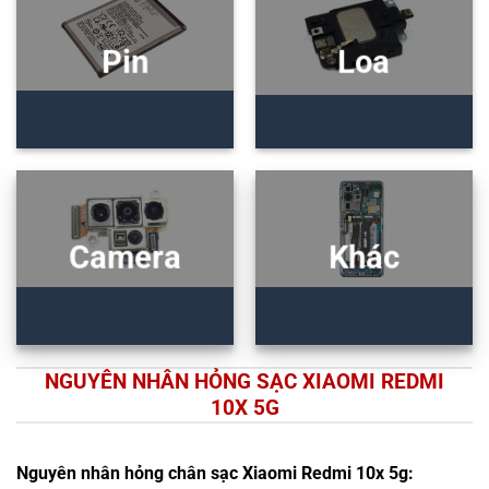
Pin
Loa
Camera
Khác
NGUYÊN NHÂN HỎNG SẠC XIAOMI REDMI
10X 5G
Nguyên nhân hỏng chân sạc Xiaomi Redmi 10x 5g: