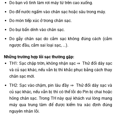
Do bạn vô tình làm rơi máy từ trên cao xuống.
Do để nước ngấm vào chân sạc hoặc sâu trong máy.
Do mòn tiếp xúc ở trong chân sạc.
Do bụi bẩn dính vào chân sạc.
Do gãy chân sạc do cắm sạc không đúng cách (cắm
ngược đầu, cắm sai loại sạc, ...).
Những trường hợp lỗi sạc thường gặp:
TH1: Sạc chập trờn, không nhận sạc ⇒ Thử đổi dây sạc
và củ sạc khác, nếu vẫn bị thì khắc phục bằng cách thay
chân sạc mới.
TH2: Sạc vào chậm, pin lâu đầy ⇒ Thử đổi dây sạc và
củ sạc khác, nếu vẫn bị thì có thể lỗi do Pin bị chai hoặc
hỏng chân sạc. Trong TH này quý khách vui lòng mang
máy qua trung tâm để được kiểm tra xác định đúng
nguyên nhân lỗi.