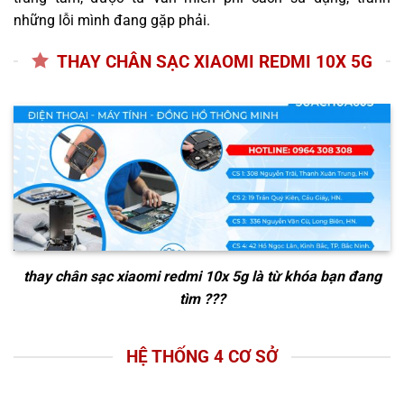
những lỗi mình đang gặp phải.
THAY CHÂN SẠC XIAOMI REDMI 10X 5G
thay chân sạc xiaomi redmi 10x 5g
là từ khóa bạn đang
tìm ???
HỆ THỐNG 4 CƠ SỞ