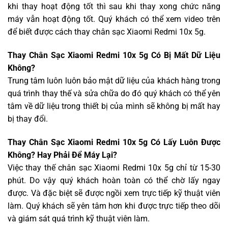
khi thay hoạt động tốt thì sau khi thay xong chức năng
máy vẫn hoạt động tốt. Quý khách có thể xem video trên
để biết được cách thay chân sạc Xiaomi Redmi 10x 5g.
Thay Chân Sạc Xiaomi Redmi 10x 5g Có Bị Mất Dữ Liệu
Không?
Trung tâm luôn luôn bảo mật dữ liệu của khách hàng trong
quá trình thay thế và sửa chữa do đó quý khách có thể yên
tâm về dữ liệu trong thiết bị của mình sẽ không bị mất hay
bị thay đổi.
Thay Chân Sạc Xiaomi Redmi 10x 5g Có Lấy Luôn Được
Không? Hay Phải Để Máy Lại?
Việc thay thế chân sạc Xiaomi Redmi 10x 5g chỉ từ 15-30
phút. Do vậy quý khách hoàn toàn có thể chờ lấy ngay
được. Và đặc biệt sẽ được ngồi xem trực tiếp kỹ thuật viên
làm. Quý khách sẽ yên tâm hơn khi được trực tiếp theo dõi
và giám sát quá trình kỹ thuật viên làm.