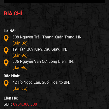
ĐỊA CHỈ
Hà Nội:
308 Nguyễn Trãi, Thanh Xuân Trung, HN.
(Bản Đồ)
19 Trần Quý Kiên, Cầu Giấy, HN.
(Bản Đồ)
336 Nguyễn Văn Cừ, Long Biên, HN.
(Bản Đồ)
Bắc Ninh:
42 Hồ Ngọc Lân, Suối Hoa, tp BN.
(Bản đồ)
Liên Hệ:
SĐT:
0964.308.308