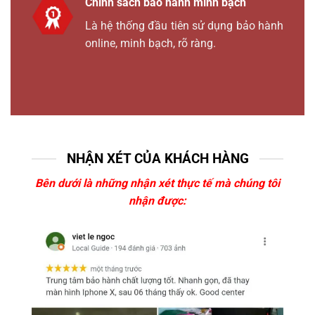
Chính sách bảo hành minh bạch
Là hệ thống đầu tiên sử dụng bảo hành
online, minh bạch, rõ ràng.
NHẬN XÉT CỦA KHÁCH HÀNG
Bên dưới là những nhận xét thực tế mà chúng tôi
nhận được: