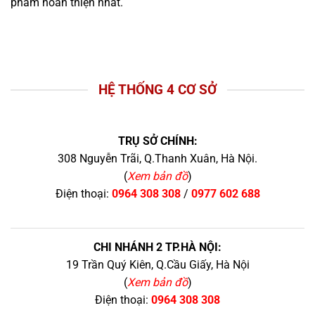
phẩm hoàn thiện nhất.
HỆ THỐNG 4 CƠ SỞ
TRỤ SỞ CHÍNH:
308 Nguyễn Trãi, Q.Thanh Xuân, Hà Nội.
(
Xem bản đồ
)
Điện thoại:
0964 308 308
/
0977 602 688
CHI NHÁNH 2 TP.HÀ NỘI:
19 Trần Quý Kiên, Q.Cầu Giấy, Hà Nội
(
Xem bản đồ
)
Điện thoại:
0964 308 308