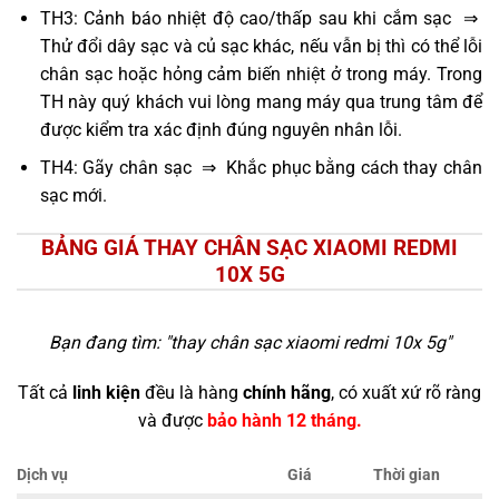
TH3: Cảnh báo nhiệt độ cao/thấp sau khi cắm sạc ⇒
Thử đổi dây sạc và củ sạc khác, nếu vẫn bị thì có thể lỗi
chân sạc hoặc hỏng cảm biến nhiệt ở trong máy. Trong
TH này quý khách vui lòng mang máy qua trung tâm để
được kiểm tra xác định đúng nguyên nhân lỗi.
TH4: Gãy chân sạc ⇒ Khắc phục bằng cách thay chân
sạc mới.
BẢNG GIÁ THAY CHÂN SẠC XIAOMI REDMI
10X 5G
Bạn đang tìm: "
thay chân sạc xiaomi redmi 10x 5g
"
Tất cả
linh kiện
đều là hàng
chính hãng
, có xuất xứ rõ ràng
và được
bảo hành 12 tháng.
Dịch vụ
Giá
Thời gian