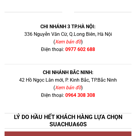
+
CHI NHÁNH 3 TP.HÀ NỘI:
336 Nguyễn Văn Cừ, Q.Long Biên, Hà Nội
(
Xem bản đồ
)
Điện thoại:
0977 602 688
CHI NHÁNH BẮC NINH:
42 Hồ Ngọc Lân mới, P. Kinh Bắc, TP.Bắc Ninh
(
Xem bản đồ
)
Điện thoại:
0964 308 308
LÝ DO HẦU HẾT KHÁCH HÀNG LỰA CHỌN
SUACHUA60S