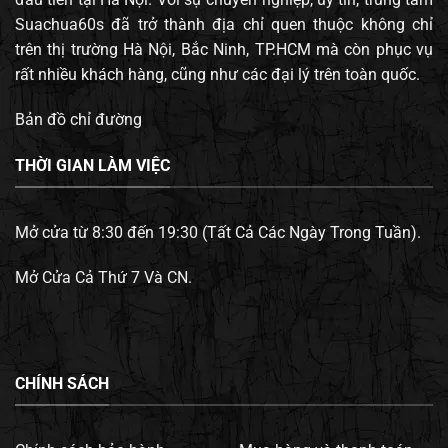
Suachua60s đã trở thành địa chỉ quen thuộc không chỉ
trên thị trường Hà Nội, Bắc Ninh, TP.HCM mà còn phục vụ
rất nhiều khách hàng, cũng như các đại lý trên toàn quốc.
Bản đồ chỉ đường
THỜI GIAN LÀM VIỆC
Mở cửa từ 8:30 đến 19:30 (Tất Cả Các Ngày Trong Tuần).
Mở Cửa Cả Thứ 7 Và CN.
CHÍNH SÁCH