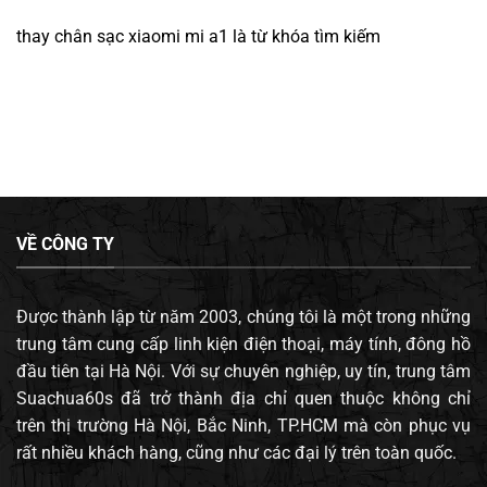
thay chân sạc xiaomi mi a1
là từ khóa tìm kiếm
VỀ CÔNG TY
Được thành lập từ năm 2003, chúng tôi là một trong những
trung tâm cung cấp linh kiện điện thoại, máy tính, đông hồ
đầu tiên tại Hà Nội. Với sự chuyên nghiệp, uy tín, trung tâm
Suachua60s đã trở thành địa chỉ quen thuộc không chỉ
trên thị trường Hà Nội, Bắc Ninh, TP.HCM mà còn phục vụ
rất nhiều khách hàng, cũng như các đại lý trên toàn quốc.