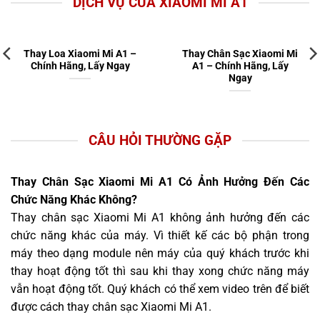
DỊCH VỤ CỦA XIAOMI MI A1
Thay Loa Xiaomi Mi A1 –
Thay Chân Sạc Xiaomi Mi
Chính Hãng, Lấy Ngay
A1 – Chính Hãng, Lấy
Ngay
CÂU HỎI THƯỜNG GẶP
Thay Chân Sạc Xiaomi Mi A1 Có Ảnh Hưởng Đến Các
Chức Năng Khác Không?
Thay chân sạc Xiaomi Mi A1 không ảnh hưởng đến các
chức năng khác của máy. Vì thiết kế các bộ phận trong
máy theo dạng module nên máy của quý khách trước khi
thay hoạt động tốt thì sau khi thay xong chức năng máy
vẫn hoạt động tốt. Quý khách có thể xem video trên để biết
được cách thay chân sạc Xiaomi Mi A1.