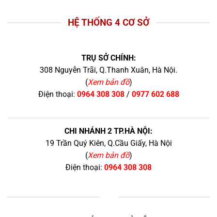
HỆ THỐNG 4 CƠ SỞ
TRỤ SỞ CHÍNH:
308 Nguyễn Trãi, Q.Thanh Xuân, Hà Nội.
(
Xem bản đồ
)
Điện thoại:
0964 308 308
/
0977 602 688
CHI NHÁNH 2 TP.HÀ NỘI:
19 Trần Quý Kiên, Q.Cầu Giấy, Hà Nội
(
Xem bản đồ
)
Điện thoại:
0964 308 308
+