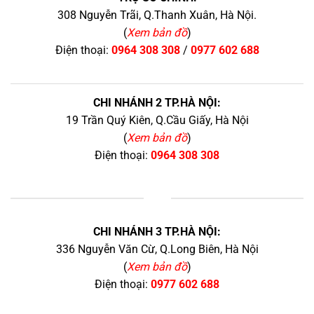
308 Nguyễn Trãi, Q.Thanh Xuân, Hà Nội.
(
Xem bản đồ
)
Điện thoại:
0964 308 308
/
0977 602 688
CHI NHÁNH 2 TP.HÀ NỘI:
19 Trần Quý Kiên, Q.Cầu Giấy, Hà Nội
(
Xem bản đồ
)
Điện thoại:
0964 308 308
+
CHI NHÁNH 3 TP.HÀ NỘI:
336 Nguyễn Văn Cừ, Q.Long Biên, Hà Nội
(
Xem bản đồ
)
Điện thoại:
0977 602 688