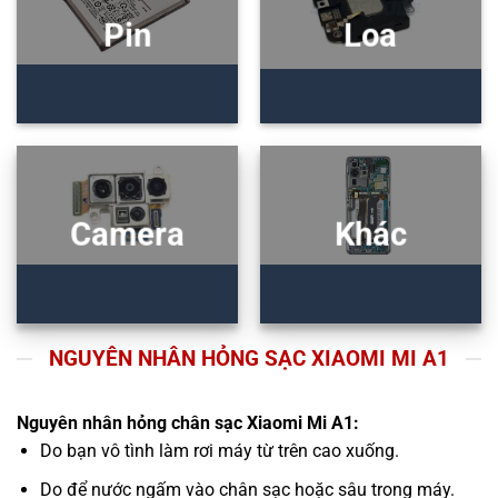
Pin
Loa
Camera
Khác
NGUYÊN NHÂN HỎNG SẠC XIAOMI MI A1
Nguyên nhân hỏng chân sạc Xiaomi Mi A1:
Do bạn vô tình làm rơi máy từ trên cao xuống.
Do để nước ngấm vào chân sạc hoặc sâu trong máy.