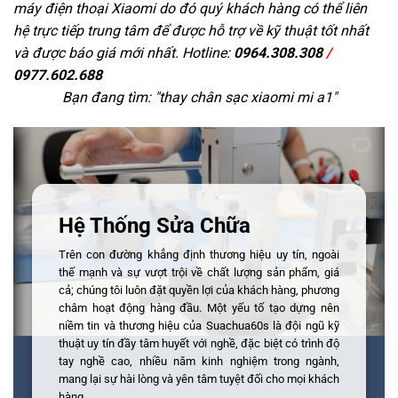
máy điện thoại Xiaomi do đó quý khách hàng có thể liên
hệ trực tiếp trung tâm để được hỗ trợ về kỹ thuật tốt nhất
và được báo giá mới nhất. Hotline:
0964.308.308
/
0977.602.688
Bạn đang tìm: "
thay chân sạc xiaomi mi a1
"
Hệ Thống Sửa Chữa
Trên con đường khẳng định thương hiệu uy tín, ngoài
thế mạnh và sự vượt trội về chất lượng sản phẩm, giá
cả; chúng tôi luôn đặt quyền lợi của khách hàng, phương
châm hoạt động hàng đầu. Một yếu tố tạo dựng nên
niềm tin và thương hiệu của Suachua60s là đội ngũ kỹ
thuật uy tín đầy tâm huyết với nghề, đặc biệt có trình độ
tay nghề cao, nhiều năm kinh nghiệm trong ngành,
mang lại sự hài lòng và yên tâm tuyệt đối cho mọi khách
hàng.