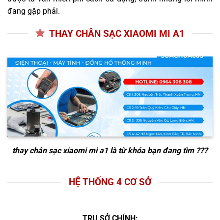
đang gặp phải.
THAY CHÂN SẠC XIAOMI MI A1
thay chân sạc xiaomi mi a1
là từ khóa bạn đang tìm ???
HỆ THỐNG 4 CƠ SỞ
TRỤ SỞ CHÍNH: