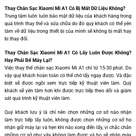
Thay Chân Sạc Xiaomi Mi A1 Có Bị Mất Dữ Liệu Không?
Trung tâm luôn luôn bảo mật dữ liệu của khách hàng trong
quá trình thay thế và sửa chữa do đó quý khách có thể yên
tâm về dữ liệu trong thiết bị của mình sẽ không bị mất hay
bị thay đổi.
Thay Chân Sạc Xiaomi Mi A1 Có Lấy Luôn Được Không?
Hay Phải Để Máy Lại?
Việc thay thế chân sạc Xiaomi Mi A1 chỉ từ 15-30 phút. Do
vậy quý khách hoàn toàn có thể chờ lấy ngay được. Và đặc
biệt sẽ được ngồi xem trực tiếp kỹ thuật viên làm. Quý
khách sẽ yên tâm hơn khi được trực tiếp theo dõi và giám
sát quá trình kỹ thuật viên làm.
Quý khách lưu ý là chỉ nên chọn những cơ sở nào nhận
làm trực tiếp lấy luôn, không được chọn những cơ sở họ
nhận giữ máy lại và hẹn khi nào xong đến lấy, vì chắc chắn
những cơ sở như vậy không làm được và họ sẽ nhận máy