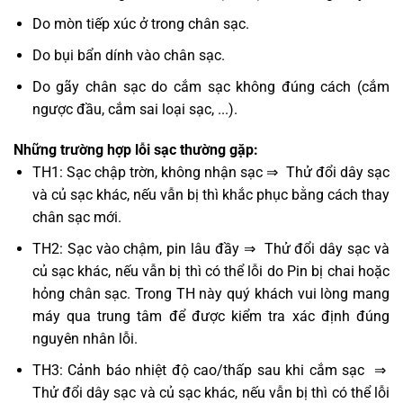
Do mòn tiếp xúc ở trong chân sạc.
Do bụi bẩn dính vào chân sạc.
Do gãy chân sạc do cắm sạc không đúng cách (cắm
ngược đầu, cắm sai loại sạc, ...).
Những trường hợp lỗi sạc thường gặp:
TH1: Sạc chập trờn, không nhận sạc ⇒ Thử đổi dây sạc
và củ sạc khác, nếu vẫn bị thì khắc phục bằng cách thay
chân sạc mới.
TH2: Sạc vào chậm, pin lâu đầy ⇒ Thử đổi dây sạc và
củ sạc khác, nếu vẫn bị thì có thể lỗi do Pin bị chai hoặc
hỏng chân sạc. Trong TH này quý khách vui lòng mang
máy qua trung tâm để được kiểm tra xác định đúng
nguyên nhân lỗi.
TH3: Cảnh báo nhiệt độ cao/thấp sau khi cắm sạc ⇒
Thử đổi dây sạc và củ sạc khác, nếu vẫn bị thì có thể lỗi