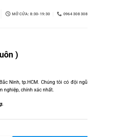
MỞ CỬA: 8:30-19:30
0964 308 308
uôn )
Bắc Ninh, tp.HCM. Chúng tôi có đội ngũ
 nghiệp, chính xác nhất.
g.