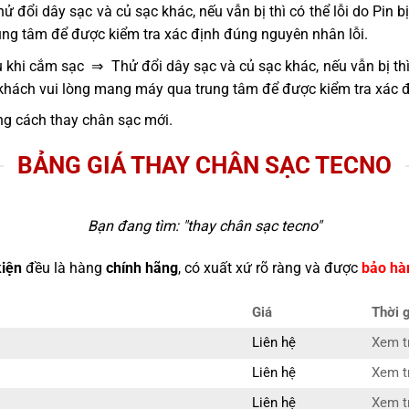
 đổi dây sạc và củ sạc khác, nếu vẫn bị thì có thể lỗi do Pin 
ng tâm để được kiểm tra xác định đúng nguyên nhân lỗi.
 khi cắm sạc ⇒ Thử đổi dây sạc và củ sạc khác, nếu vẫn bị thì
 khách vui lòng mang máy qua trung tâm để được kiểm tra xác 
g cách thay chân sạc mới.
BẢNG GIÁ THAY CHÂN SẠC TECNO
Bạn đang tìm: "
thay chân sạc tecno
"
kiện
đều là hàng
chính hãng
, có xuất xứ rõ ràng và được
bảo hà
Giá
Thời 
Liên hệ
Xem tr
Liên hệ
Xem tr
Liên hệ
Xem tr