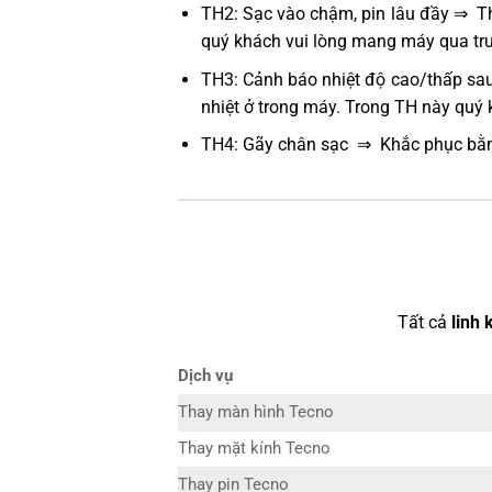
TH2: Sạc vào chậm, pin lâu đầy ⇒ Thử
quý khách vui lòng mang máy qua tru
TH3: Cảnh báo nhiệt độ cao/thấp sau
nhiệt ở trong máy. Trong TH này quý
TH4: Gãy chân sạc ⇒ Khắc phục bằn
Tất cả
linh 
Dịch vụ
Thay màn hình Tecno
Thay mặt kính Tecno
Thay pin Tecno