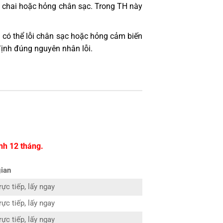
bị chai hoặc hỏng chân sạc. Trong TH này
 có thể lỗi chân sạc hoặc hỏng cảm biến
định đúng nguyên nhân lỗi.
nh 12 tháng.
gian
ực tiếp, lấy ngay
ực tiếp, lấy ngay
ực tiếp, lấy ngay