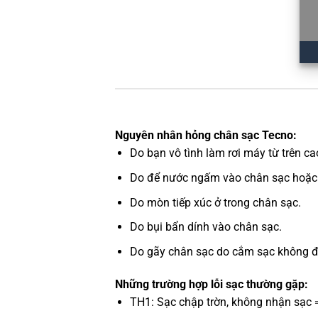
Nguyên nhân hỏng chân sạc Tecno:
Do bạn vô tình làm rơi máy từ trên c
Do để nước ngấm vào chân sạc hoặc 
Do mòn tiếp xúc ở trong chân sạc.
Do bụi bẩn dính vào chân sạc.
Do gãy chân sạc do cắm sạc không đún
Những trường hợp lỗi sạc thường gặp:
TH1: Sạc chập trờn, không nhận sạc 