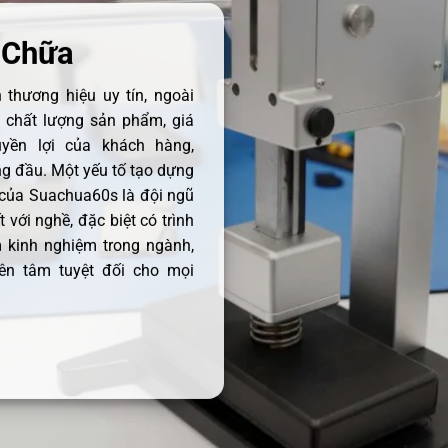
 Chữa
thương hiệu uy tín, ngoài
ề chất lượng sản phẩm, giá
uyền lợi của khách hàng,
 đầu. Một yếu tố tạo dựng
 của Suachua60s là đội ngũ
 với nghề, đặc biệt có trình
 kinh nghiệm trong ngành,
ên tâm tuyệt đối cho mọi