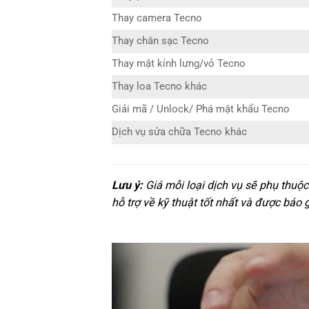
Thay camera Tecno
Thay chân sạc Tecno
Thay mặt kính lưng/vỏ Tecno
Thay loa Tecno khác
Giải mã / Unlock/ Phá mật khẩu Tecno
Dịch vụ sửa chữa Tecno khác
Lưu ý:
Giá mỗi loại dịch vụ sẽ phụ thuộ
hỗ trợ về kỹ thuật tốt nhất và được báo 