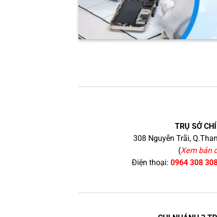
TRỤ SỞ CHÍ
308 Nguyễn Trãi, Q.Than
(
Xem bản 
Điện thoại:
0964 308 30