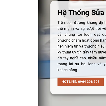
Hệ Thống Sửa
Trên con đường khẳng định 
thế mạnh và sự vượt trội v
cả; chúng tôi luôn đặt q
phương châm hoạt động hàng
nên niềm tin và thương hiệu
kỹ thuật uy tín đầy tâm huyết
độ tay nghề cao, nhiều năm
mang lại sự hài lòng và y
khách hàng.
HOTLINE: 0964 308 308