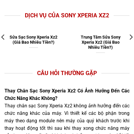
DỊCH VỤ CỦA SONY XPERIA XZ2
Sửa Sạc Sony Xperia Xz2
Trung Tâm Sửa Sony
(Giá Bao Nhiêu Tiền?)
Xperia Xz2 (Giá Bao
Nhiêu Tiền?)
CÂU HỎI THƯỜNG GẶP
Thay Chân Sạc Sony Xperia Xz2 Có Ảnh Hưởng Đến Các
Chức Năng Khác Không?
Thay chân sạc Sony Xperia Xz2 không ảnh hưởng đến các
chức năng khác của máy. Vì thiết kế các bộ phận trong
máy theo dạng module nên máy của quý khách trước khi
thay hoạt động tốt thì sau khi thay xong chức năng máy