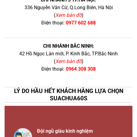
336 Nguyễn Văn Cừ, Q.Long Biên, Hà Nội
(
Xem bản đồ
)
Điện thoại:
0977 602 688
CHI NHÁNH BẮC NINH:
42 Hồ Ngọc Lân mới, P. Kinh Bắc, TP.Bắc Ninh
(
Xem bản đồ
)
Điện thoại:
0964 308 308
LÝ DO HẦU HẾT KHÁCH HÀNG LỰA CHỌN
SUACHUA60S
Đội ngũ giàu kinh nghiệm