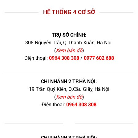
HỆ THỐNG 4 CƠ SỞ
TRỤ SỞ CHÍNH:
308 Nguyễn Trãi, Q.Thanh Xuân, Hà Nội.
(
Xem bản đồ
)
Điện thoại:
0964 308 308
/
0977 602 688
CHI NHÁNH 2 TP.HÀ NỘI:
19 Trần Quý Kiên, Q.Cầu Giấy, Hà Nội
(
Xem bản đồ
)
Điện thoại:
0964 308 308
+
CHI NHÁNH 3 TP.HÀ NỘI: