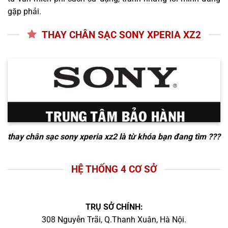
gặp phải.
THAY CHÂN SẠC SONY XPERIA XZ2
thay chân sạc sony xperia xz2
là từ khóa bạn đang tìm ???
HỆ THỐNG 4 CƠ SỞ
TRỤ SỞ CHÍNH:
308 Nguyễn Trãi, Q.Thanh Xuân, Hà Nội.