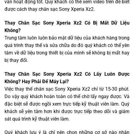
vẫn hoạt động tốt. Quý khách có thể xem video trên để biết
được cách thay chân sạc Sony Xperia Xz2.
Thay Chân Sạc Sony Xperia Xz2 Có Bị Mất Dữ Liệu
Không?
Trung tâm luôn luôn bảo mật dữ liệu của khách hàng trong
quá trình thay thế và sửa chữa do đó quý khách có thể yên
tâm về dữ liệu trong thiết bị của mình sẽ không bị mất hay
bị thay đổi.
Thay Chân Sạc Sony Xperia Xz2 Có Lấy Luôn Được
Không? Hay Phải Để Máy Lại?
Việc thay thế chân sạc Sony Xperia Xz2 chỉ từ 15-30 phút.
Do vậy quý khách hoàn toàn có thể chờ lấy ngay được. Và
đặc biệt sẽ được ngồi xem trực tiếp kỹ thuật viên làm. Quý
khách sẽ yên tâm hơn khi được trực tiếp theo dõi và giám
sát quá trình kỹ thuật viên làm.
Quý khách lưu ý là chỉ nên chọn những cơ sở nào nhận