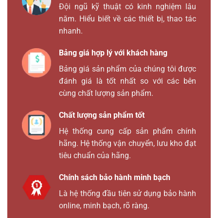
Đội ngũ kỹ thuật có kinh nghiệm lâu
năm. Hiểu biết về các thiết bị, thao tác
nhanh.
Bảng giá hợp lý với khách hàng
Bảng giá sản phẩm của chúng tôi được
đánh giá là tốt nhất so với các bên
cùng chất lượng sản phẩm.
Chất lượng sản phẩm tốt
Hệ thống cung cấp sản phẩm chính
hãng. Hệ thống vận chuyển, lưu kho đạt
tiêu chuẩn của hãng.
Chính sách bảo hành minh bạch
Là hệ thống đầu tiên sử dụng bảo hành
online, minh bạch, rõ ràng.