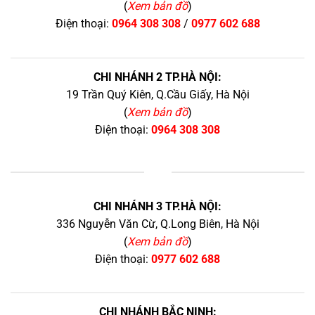
(
Xem bản đồ
)
Điện thoại:
0964 308 308
/
0977 602 688
CHI NHÁNH 2 TP.HÀ NỘI:
19 Trần Quý Kiên, Q.Cầu Giấy, Hà Nội
(
Xem bản đồ
)
Điện thoại:
0964 308 308
+
CHI NHÁNH 3 TP.HÀ NỘI:
336 Nguyễn Văn Cừ, Q.Long Biên, Hà Nội
(
Xem bản đồ
)
Điện thoại:
0977 602 688
CHI NHÁNH BẮC NINH: