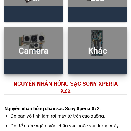
Camera
Khác
NGUYÊN NHÂN HỎNG SẠC SONY XPERIA
XZ2
Nguyên nhân hỏng chân sạc Sony Xperia Xz2:
Do bạn vô tình làm rơi máy từ trên cao xuống.
Do để nước ngấm vào chân sạc hoặc sâu trong máy.