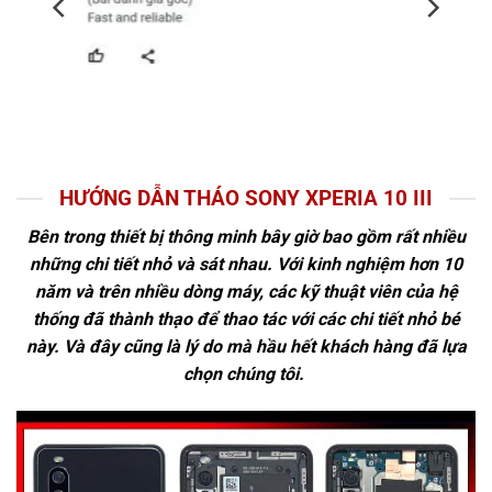
HƯỚNG DẪN THÁO SONY XPERIA 10 III
Bên trong thiết bị thông minh bây giờ bao gồm rất nhiều
những chi tiết nhỏ và sát nhau. Với kinh nghiệm hơn 10
năm và trên nhiều dòng máy, các kỹ thuật viên của hệ
thống đã thành thạo để thao tác với các chi tiết nhỏ bé
này. Và đây cũng là lý do mà hầu hết khách hàng đã lựa
chọn chúng tôi.