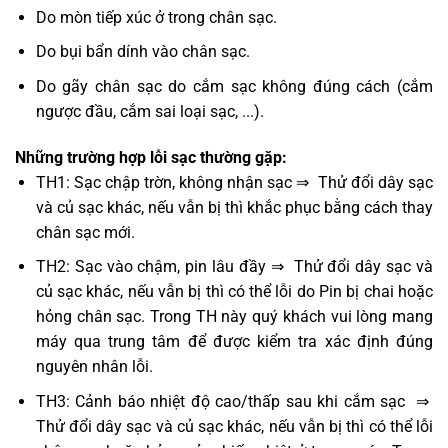
Do mòn tiếp xúc ở trong chân sạc.
Do bụi bẩn dính vào chân sạc.
Do gãy chân sạc do cắm sạc không đúng cách (cắm
ngược đầu, cắm sai loại sạc, ...).
Những trường hợp lỗi sạc thường gặp:
TH1: Sạc chập trờn, không nhận sạc ⇒ Thử đổi dây sạc
và củ sạc khác, nếu vẫn bị thì khắc phục bằng cách thay
chân sạc mới.
TH2: Sạc vào chậm, pin lâu đầy ⇒ Thử đổi dây sạc và
củ sạc khác, nếu vẫn bị thì có thể lỗi do Pin bị chai hoặc
hỏng chân sạc. Trong TH này quý khách vui lòng mang
máy qua trung tâm để được kiểm tra xác định đúng
nguyên nhân lỗi.
TH3: Cảnh báo nhiệt độ cao/thấp sau khi cắm sạc ⇒
Thử đổi dây sạc và củ sạc khác, nếu vẫn bị thì có thể lỗi