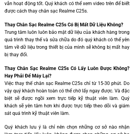
vẫn hoạt động tốt. Quý khách có thể xem video trên để biết
được cách thay chân sạc Realme C25s.
Thay Chân Sạc Realme C25s Có Bị Mất Dữ Liệu Không?
Trung tâm luôn luôn bảo mật dữ liệu của khách hàng trong
quá trình thay thế và sửa chữa do đó quý khách có thể yên
tâm về dữ liệu trong thiết bị của mình sẽ không bị mất hay
bị thay đổi.
Thay Chân Sạc Realme C25s Có Lấy Luôn Được Không?
Hay Phải Để Máy Lại?
Việc thay thế chân sạc Realme C25s chỉ từ 15-30 phút. Do
vậy quý khách hoàn toàn có thể chờ lấy ngay được. Và đặc
biệt sẽ được ngồi xem trực tiếp kỹ thuật viên làm. Quý
khách sẽ yên tâm hơn khi được trực tiếp theo dõi và giám
sát quá trình kỹ thuật viên làm.
Quý khách lưu ý là chỉ nên chọn những cơ sở nào nhận