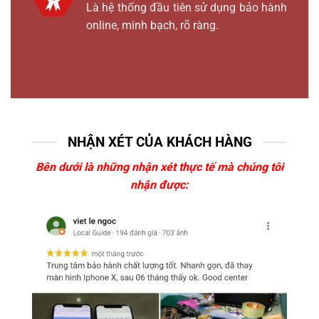
Là hệ thống đầu tiên sử dụng bảo hành
online, minh bạch, rõ ràng.
NHẬN XÉT CỦA KHÁCH HÀNG
Bên dưới là những nhận xét thực tế mà chúng tôi
nhận được: