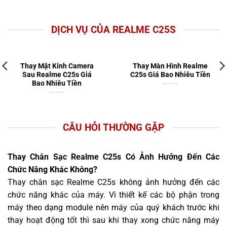
DỊCH VỤ CỦA REALME C25S
Thay Mặt Kính Camera
Thay Màn Hình Realme
Sau Realme C25s Giá
C25s Giá Bao Nhiêu Tiền
Bao Nhiêu Tiền
CÂU HỎI THƯỜNG GẶP
Thay Chân Sạc Realme C25s Có Ảnh Hưởng Đến Các
Chức Năng Khác Không?
Thay chân sạc Realme C25s không ảnh hưởng đến các
chức năng khác của máy. Vì thiết kế các bộ phận trong
máy theo dạng module nên máy của quý khách trước khi
thay hoạt động tốt thì sau khi thay xong chức năng máy