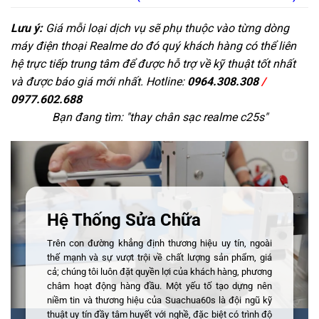
Lưu ý:
Giá mỗi loại dịch vụ sẽ phụ thuộc vào từng dòng
máy điện thoại Realme do đó quý khách hàng có thể liên
hệ trực tiếp trung tâm để được hỗ trợ về kỹ thuật tốt nhất
và được báo giá mới nhất. Hotline:
0964.308.308
/
0977.602.688
Bạn đang tìm: "
thay chân sạc realme c25s
"
Hệ Thống Sửa Chữa
Trên con đường khẳng định thương hiệu uy tín, ngoài
thế mạnh và sự vượt trội về chất lượng sản phẩm, giá
cả; chúng tôi luôn đặt quyền lợi của khách hàng, phương
châm hoạt động hàng đầu. Một yếu tố tạo dựng nên
niềm tin và thương hiệu của Suachua60s là đội ngũ kỹ
thuật uy tín đầy tâm huyết với nghề, đặc biệt có trình độ