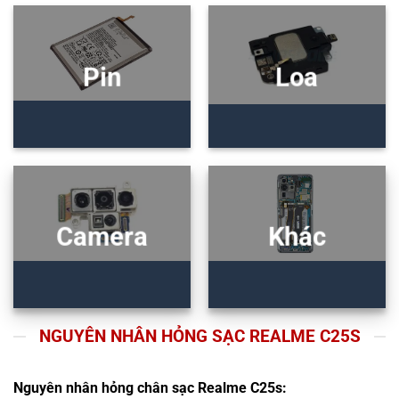
Pin
Loa
Camera
Khác
NGUYÊN NHÂN HỎNG SẠC REALME C25S
Nguyên nhân hỏng chân sạc Realme C25s: