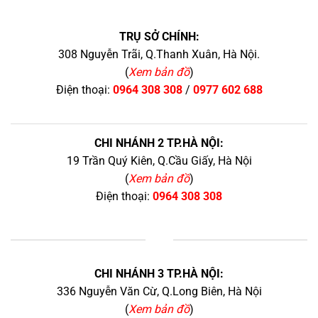
TRỤ SỞ CHÍNH:
308 Nguyễn Trãi, Q.Thanh Xuân, Hà Nội.
(
Xem bản đồ
)
Điện thoại:
0964 308 308
/
0977 602 688
CHI NHÁNH 2 TP.HÀ NỘI:
19 Trần Quý Kiên, Q.Cầu Giấy, Hà Nội
(
Xem bản đồ
)
Điện thoại:
0964 308 308
+
CHI NHÁNH 3 TP.HÀ NỘI:
336 Nguyễn Văn Cừ, Q.Long Biên, Hà Nội
(
Xem bản đồ
)