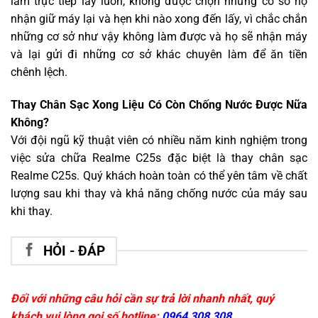
làm trực tiếp lấy luôn, không được chọn những cơ sở họ
nhận giữ máy lại và hẹn khi nào xong đến lấy, vì chắc chắn
những cơ sở như vậy không làm được và họ sẽ nhận máy
và lại gửi đi những cơ sở khác chuyên làm để ăn tiền
chênh lệch.
Thay Chân Sạc Xong Liệu Có Còn Chống Nước Được Nữa
Không?
Với đội ngũ kỹ thuật viên có nhiều năm kinh nghiệm trong
việc sửa chữa Realme C25s đặc biệt là thay chân sạc
Realme C25s. Quý khách hoàn toàn có thể yên tâm về chất
lượng sau khi thay và khả năng chống nước của máy sau
khi thay.
HỎI - ĐÁP
Đối với những câu hỏi cần sự trả lời nhanh nhất, quý
khách vui lòng gọi số hotline:
0964 308 308