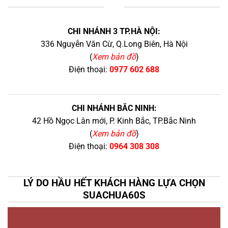
+
CHI NHÁNH 3 TP.HÀ NỘI:
336 Nguyễn Văn Cừ, Q.Long Biên, Hà Nội
(
Xem bản đồ
)
Điện thoại:
0977 602 688
CHI NHÁNH BẮC NINH:
42 Hồ Ngọc Lân mới, P. Kinh Bắc, TP.Bắc Ninh
(
Xem bản đồ
)
Điện thoại:
0964 308 308
LÝ DO HẦU HẾT KHÁCH HÀNG LỰA CHỌN
SUACHUA60S