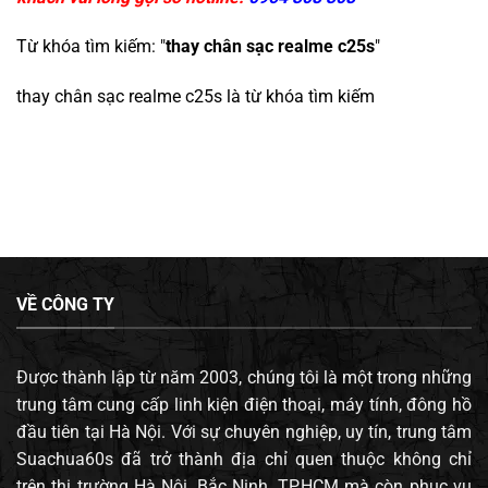
Từ khóa tìm kiếm: "
thay chân sạc realme c25s
"
thay chân sạc realme c25s
là từ khóa tìm kiếm
VỀ CÔNG TY
Được thành lập từ năm 2003, chúng tôi là một trong những
trung tâm cung cấp linh kiện điện thoại, máy tính, đông hồ
đầu tiên tại Hà Nội. Với sự chuyên nghiệp, uy tín, trung tâm
Suachua60s đã trở thành địa chỉ quen thuộc không chỉ
trên thị trường Hà Nội, Bắc Ninh, TP.HCM mà còn phục vụ