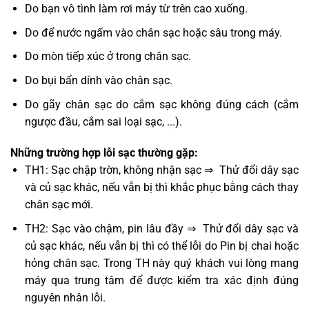
Do bạn vô tình làm rơi máy từ trên cao xuống.
Do để nước ngấm vào chân sạc hoặc sâu trong máy.
Do mòn tiếp xúc ở trong chân sạc.
Do bụi bẩn dính vào chân sạc.
Do gãy chân sạc do cắm sạc không đúng cách (cắm
ngược đầu, cắm sai loại sạc, ...).
Những trường hợp lỗi sạc thường gặp:
TH1: Sạc chập trờn, không nhận sạc ⇒ Thử đổi dây sạc
và củ sạc khác, nếu vẫn bị thì khắc phục bằng cách thay
chân sạc mới.
TH2: Sạc vào chậm, pin lâu đầy ⇒ Thử đổi dây sạc và
củ sạc khác, nếu vẫn bị thì có thể lỗi do Pin bị chai hoặc
hỏng chân sạc. Trong TH này quý khách vui lòng mang
máy qua trung tâm để được kiểm tra xác định đúng
nguyên nhân lỗi.