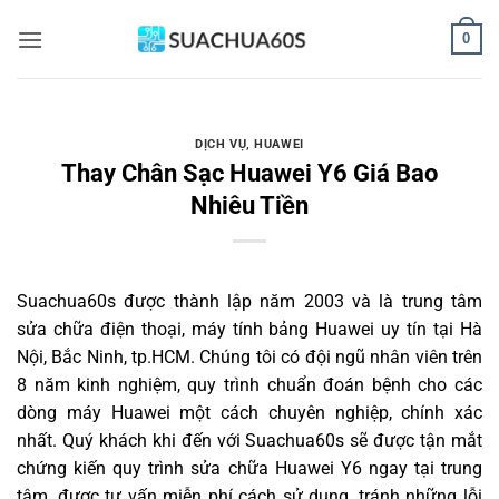
Bỏ
0
qua
nội
dung
DỊCH VỤ
,
HUAWEI
Thay Chân Sạc Huawei Y6 Giá Bao
Nhiêu Tiền
Suachua60s
được thành lập năm 2003 và là trung tâm
sửa chữa điện thoại, máy tính bảng Huawei uy tín tại Hà
Nội, Bắc Ninh, tp.HCM. Chúng tôi có đội ngũ nhân viên trên
8 năm kinh nghiệm, quy trình chuẩn đoán bệnh cho các
dòng máy Huawei một cách chuyên nghiệp, chính xác
nhất. Quý khách khi đến với Suachua60s sẽ được tận mắt
chứng kiến quy trình sửa chữa Huawei Y6 ngay tại trung
tâm, được tư vấn miễn phí cách sử dụng, tránh những lỗi