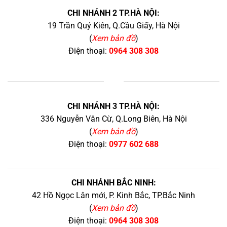
CHI NHÁNH 2 TP.HÀ NỘI:
19 Trần Quý Kiên, Q.Cầu Giấy, Hà Nội
(
Xem bản đồ
)
Điện thoại:
0964 308 308
+
CHI NHÁNH 3 TP.HÀ NỘI:
336 Nguyễn Văn Cừ, Q.Long Biên, Hà Nội
(
Xem bản đồ
)
Điện thoại:
0977 602 688
CHI NHÁNH BẮC NINH:
42 Hồ Ngọc Lân mới, P. Kinh Bắc, TP.Bắc Ninh
(
Xem bản đồ
)
Điện thoại:
0964 308 308