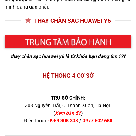
mình đang gặp phải.
THAY CHÂN SẠC HUAWEI Y6
thay chân sạc huawei y6
là từ khóa bạn đang tìm ???
HỆ THỐNG 4 CƠ SỞ
TRỤ SỞ CHÍNH:
308 Nguyễn Trãi, Q.Thanh Xuân, Hà Nội.
(
Xem bản đồ
)
Điện thoại:
0964 308 308
/
0977 602 688