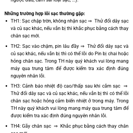
Những trường hợp lỗi sạc thường gặp:
TH1: Sạc chập trờn, không nhận sạc ⇒ Thử đổi dây sạc
và củ sạc khác, nếu vẫn bị thì khắc phục bằng cách thay
chân sạc mới.
TH2: Sạc vào chậm, pin lâu đầy ⇒ Thử đổi dây sạc và
củ sạc khác, nếu vẫn bị thì có thể lỗi do Pin bị chai hoặc
hỏng chân sạc. Trong TH này quý khách vui lòng mang
máy qua trung tâm để được kiểm tra xác định đúng
nguyên nhân lỗi.
TH3: Cảnh báo nhiệt độ cao/thấp sau khi cắm sạc ⇒
Thử đổi dây sạc và củ sạc khác, nếu vẫn bị thì có thể lỗi
chân sạc hoặc hỏng cảm biến nhiệt ở trong máy. Trong
TH này quý khách vui lòng mang máy qua trung tâm để
được kiểm tra xác định đúng nguyên nhân lỗi.
TH4: Gãy chân sạc ⇒ Khắc phục bằng cách thay chân