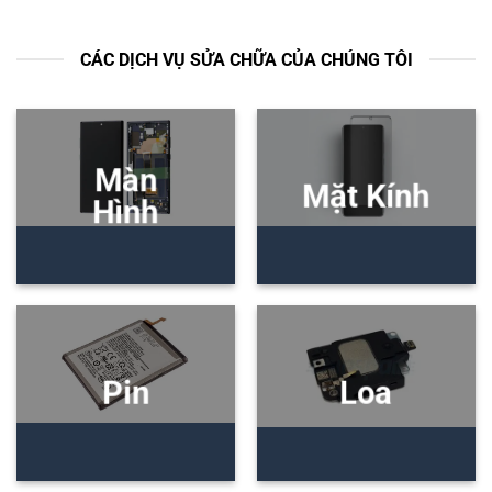
CÁC DỊCH VỤ SỬA CHỮA CỦA CHÚNG TÔI
Màn
Mặt Kính
Hình
Pin
Loa