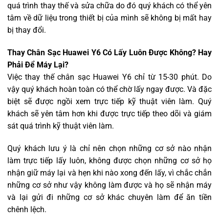
quá trình thay thế và sửa chữa do đó quý khách có thể yên
tâm về dữ liệu trong thiết bị của mình sẽ không bị mất hay
bị thay đổi.
Thay Chân Sạc Huawei Y6 Có Lấy Luôn Được Không? Hay
Phải Để Máy Lại?
Việc thay thế chân sạc Huawei Y6 chỉ từ 15-30 phút. Do
vậy quý khách hoàn toàn có thể chờ lấy ngay được. Và đặc
biệt sẽ được ngồi xem trực tiếp kỹ thuật viên làm. Quý
khách sẽ yên tâm hơn khi được trực tiếp theo dõi và giám
sát quá trình kỹ thuật viên làm.
Quý khách lưu ý là chỉ nên chọn những cơ sở nào nhận
làm trực tiếp lấy luôn, không được chọn những cơ sở họ
nhận giữ máy lại và hẹn khi nào xong đến lấy, vì chắc chắn
những cơ sở như vậy không làm được và họ sẽ nhận máy
và lại gửi đi những cơ sở khác chuyên làm để ăn tiền
chênh lệch.