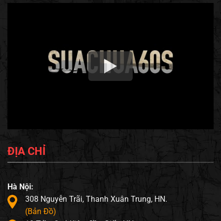
ĐỊA CHỈ
Hà Nội:
308 Nguyễn Trãi, Thanh Xuân Trung, HN.
(Bản Đồ)