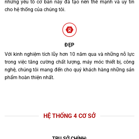
những yếu tố cơ bản này đã tạo nên thế mạnh và uy tín
cho hệ thống của chúng tôi.
ĐẸP
Với kinh nghiệm tích lũy hơn 10 năm qua và những nỗ lực
trong việc tăng cường chất lượng, máy móc thiết bị, công
nghệ, chúng tôi mang đến cho quý khách hàng những sản
phẩm hoàn thiện nhất.
HỆ THỐNG 4 CƠ SỞ
TRỤ SỞ CHÍNH: