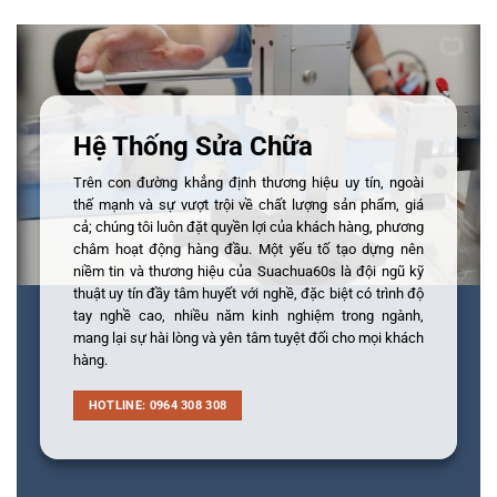
Hệ Thống Sửa Chữa
Trên con đường khẳng định thương hiệu uy tín, ngoài
thế mạnh và sự vượt trội về chất lượng sản phẩm, giá
cả; chúng tôi luôn đặt quyền lợi của khách hàng, phương
châm hoạt động hàng đầu. Một yếu tố tạo dựng nên
niềm tin và thương hiệu của Suachua60s là đội ngũ kỹ
thuật uy tín đầy tâm huyết với nghề, đặc biệt có trình độ
tay nghề cao, nhiều năm kinh nghiệm trong ngành,
mang lại sự hài lòng và yên tâm tuyệt đối cho mọi khách
hàng.
HOTLINE: 0964 308 308