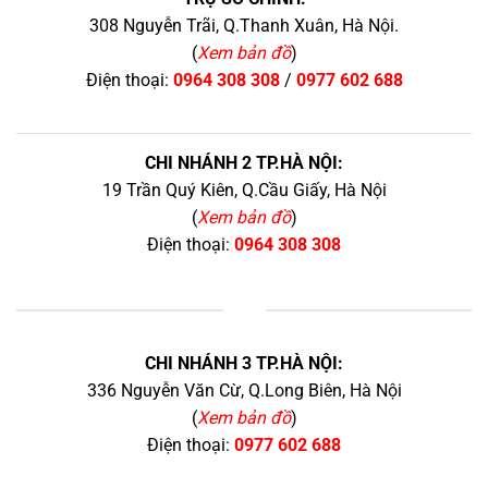
308 Nguyễn Trãi, Q.Thanh Xuân, Hà Nội.
(
Xem bản đồ
)
Điện thoại:
0964 308 308
/
0977 602 688
CHI NHÁNH 2 TP.HÀ NỘI:
19 Trần Quý Kiên, Q.Cầu Giấy, Hà Nội
(
Xem bản đồ
)
Điện thoại:
0964 308 308
+
CHI NHÁNH 3 TP.HÀ NỘI:
336 Nguyễn Văn Cừ, Q.Long Biên, Hà Nội
(
Xem bản đồ
)
Điện thoại:
0977 602 688