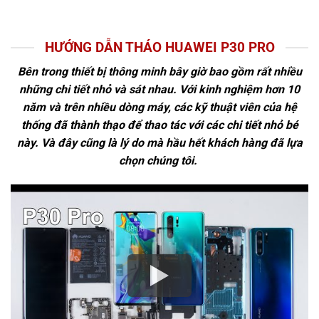
HƯỚNG DẪN THÁO HUAWEI P30 PRO
Bên trong thiết bị thông minh bây giờ bao gồm rất nhiều
những chi tiết nhỏ và sát nhau. Với kinh nghiệm hơn 10
năm và trên nhiều dòng máy, các kỹ thuật viên của hệ
thống đã thành thạo để thao tác với các chi tiết nhỏ bé
này. Và đây cũng là lý do mà hầu hết khách hàng đã lựa
chọn chúng tôi.