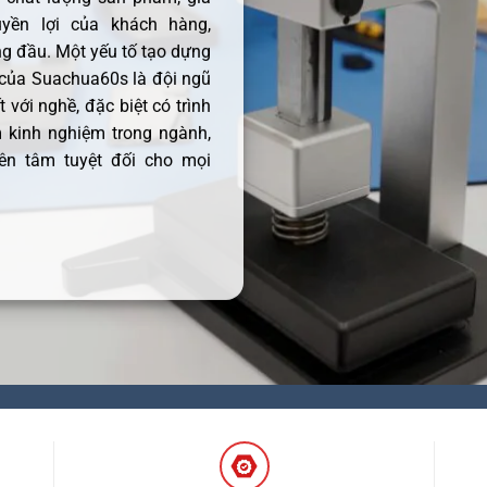
uyền lợi của khách hàng,
 đầu. Một yếu tố tạo dựng
 của Suachua60s là đội ngũ
 với nghề, đặc biệt có trình
 kinh nghiệm trong ngành,
ên tâm tuyệt đối cho mọi