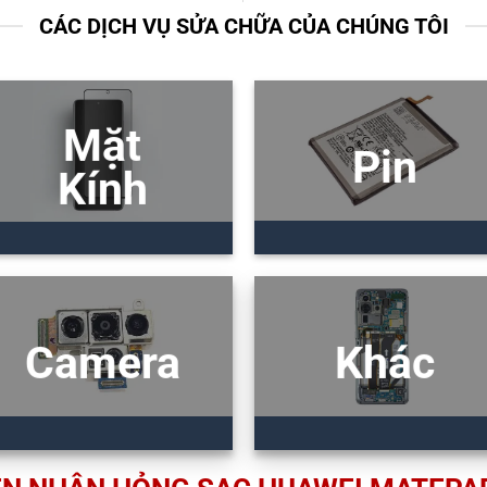
CÁC DỊCH VỤ SỬA CHỮA CỦA CHÚNG TÔI
Mặt
Pin
Kính
Camera
Khác