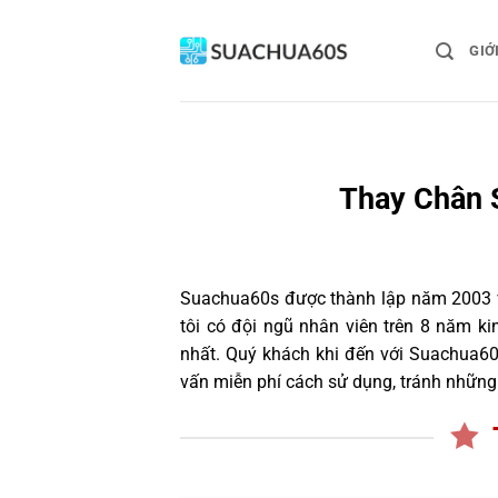
Bỏ
qua
GIỚ
nội
dung
Thay Chân 
Suachua60s
được thành lập năm 2003 và
tôi có đội ngũ nhân viên trên 8 năm k
nhất. Quý khách khi đến với Suachua60
vấn miễn phí cách sử dụng, tránh những