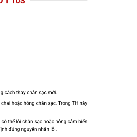
 T 10S
ng cách thay chân sạc mới.
bị chai hoặc hỏng chân sạc. Trong TH này
 có thể lỗi chân sạc hoặc hỏng cảm biến
định đúng nguyên nhân lỗi.