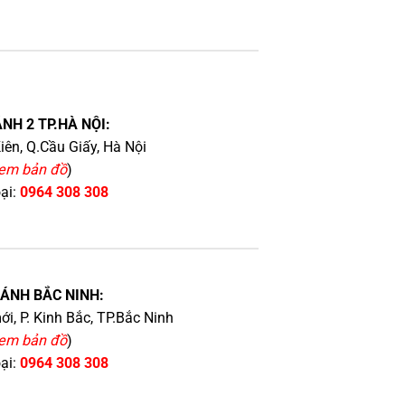
NH 2 TP.HÀ NỘI:
iên, Q.Cầu Giấy, Hà Nội
em bản đồ
)
oại:
0964 308 308
HÁNH BẮC NINH:
i, P. Kinh Bắc, TP.Bắc Ninh
em bản đồ
)
oại:
0964 308 308