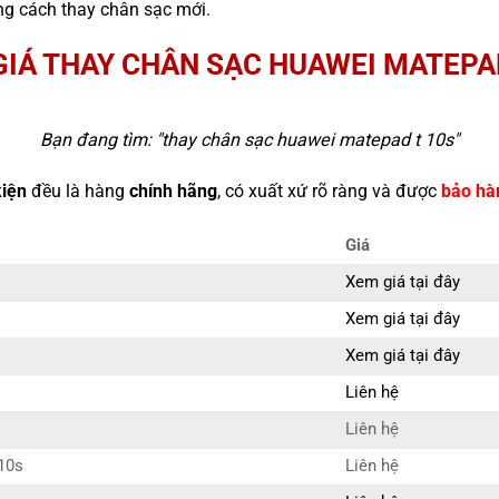
g cách thay chân sạc mới.
GIÁ THAY CHÂN SẠC HUAWEI MATEPAD
Bạn đang tìm: "
thay chân sạc huawei matepad t 10s
"
kiện
đều là hàng
chính hãng
, có xuất xứ rõ ràng và được
bảo hà
Giá
Xem giá tại đây
Xem giá tại đây
Xem giá tại đây
Liên hệ
Liên hệ
10s
Liên hệ