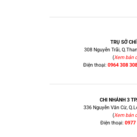
TRỤ SỞ CHÍ
308 Nguyễn Trãi, Q.Than
(
Xem bản 
Điện thoại:
0964 308 30
CHI NHÁNH 3 TP
336 Nguyễn Văn Cừ, Q.Lo
(
Xem bản 
Điện thoại:
0977