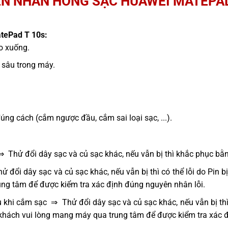
N NHÂN HỎNG SẠC HUAWEI MATEPAD
tePad T 10s:
ao xuống.
sâu trong máy.
g cách (cắm ngược đầu, cắm sai loại sạc, ...).
⇒ Thử đổi dây sạc và củ sạc khác, nếu vẫn bị thì khắc phục bằ
 đổi dây sạc và củ sạc khác, nếu vẫn bị thì có thể lỗi do Pin 
ng tâm để được kiểm tra xác định đúng nguyên nhân lỗi.
 khi cắm sạc ⇒ Thử đổi dây sạc và củ sạc khác, nếu vẫn bị thì
 khách vui lòng mang máy qua trung tâm để được kiểm tra xác 