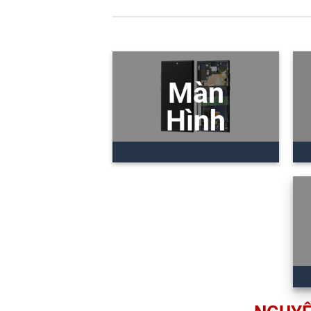
Màn
Hình