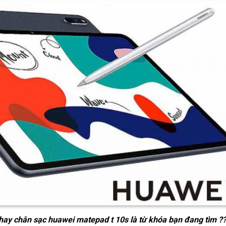
hay chân sạc huawei matepad t 10s
là từ khóa bạn đang tìm ?