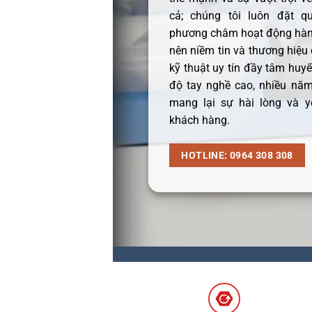
cả; chúng tôi luôn đặt q
phương châm hoạt động hàng
nên niềm tin và thương hiệu
kỹ thuật uy tín đầy tâm huyết
độ tay nghề cao, nhiều năm
mang lại sự hài lòng và y
khách hàng.
HOTLINE: 0964 308 308