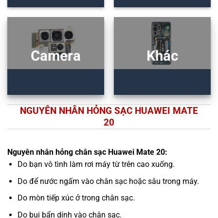
Camera
Khác
NGUYÊN NHÂN HỎNG SẠC HUAWEI MATE
20
Nguyên nhân hỏng chân sạc Huawei Mate 20:
Do bạn vô tình làm rơi máy từ trên cao xuống.
Do để nước ngấm vào chân sạc hoặc sâu trong máy.
Do mòn tiếp xúc ở trong chân sạc.
Do bụi bẩn dính vào chân sạc.