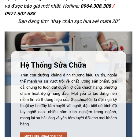
và được báo giá mới nhất. Hotline:
0964.308.308
/
0977.602.688
Bạn đang tìm: "
thay chân sạc huawei mate 20
"
Hệ Thống Sửa Chữa
Trên con đường khẳng định thương hiệu uy tín, ngoài
thế mạnh và sự vượt trội về chất lượng sản phẩm, giá
cả; chúng tôi luôn đặt quyền lợi của khách hàng, phương
châm hoạt động hàng đầu. Một yếu tố tạo dựng nên
niềm tin và thương hiệu của Suachua60s là đội ngũ kỹ
thuật uy tín đầy tâm huyết với nghề, đặc biệt có trình độ
tay nghề cao, nhiều năm kinh nghiệm trong ngành,
mang lại sự hài lòng và yên tâm tuyệt đối cho mọi khách
hàng.
HOTLINE: 0964 308 308