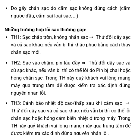
Do gãy chân sạc do cắm sạc không đúng cách (cắm
ngược đầu, cắm sai loại sạc, ...).
Những trường hợp lỗi sạc thường gặp:
TH1: Sạc chập trờn, không nhận sạc ⇒ Thử đổi dây sạc
và củ sạc khác, nếu vẫn bị thì khắc phục bằng cách thay
chân sạc mới.
TH2: Sạc vào chậm, pin lâu đầy ⇒ Thử đổi dây sạc và
củ sạc khác, nếu vẫn bị thì có thể lỗi do Pin bị chai hoặc
hỏng chân sạc. Trong TH này quý khách vui lòng mang
máy qua trung tâm để được kiểm tra xác định đúng
nguyên nhân lỗi.
TH3: Cảnh báo nhiệt độ cao/thấp sau khi cắm sạc ⇒
Thử đổi dây sạc và củ sạc khác, nếu vẫn bị thì có thể lỗi
chân sạc hoặc hỏng cảm biến nhiệt ở trong máy. Trong
TH này quý khách vui lòng mang máy qua trung tâm để
được kiểm tra xác định đúng nguyên nhân lỗi.