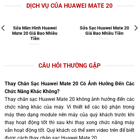
DỊCH VỤ CỦA HUAWEI MATE 20
Sửa Màn Hình Huawei
Sửa Sạc Huawei Mate 20
Mate 20 Giá Bao Nhiêu
Giá Bao Nhiêu Tiền
Tiền
CÂU HỎI THƯỜNG GẶP
Thay Chân Sạc Huawei Mate 20 Có Ảnh Hưởng Đến Các
Chức Năng Khác Không?
Thay chân sạc Huawei Mate 20 không ảnh hưởng đến các
chức năng khác của máy. Vì thiết kế các bộ phận trong
máy theo dạng module nên máy của quý khách trước khi
thay hoạt động tốt thì sau khi thay xong chức năng máy
vẫn hoạt động tốt. Quý khách có thể xem video trên để biết
được cách thay chân sạc Huawei Mate 20.