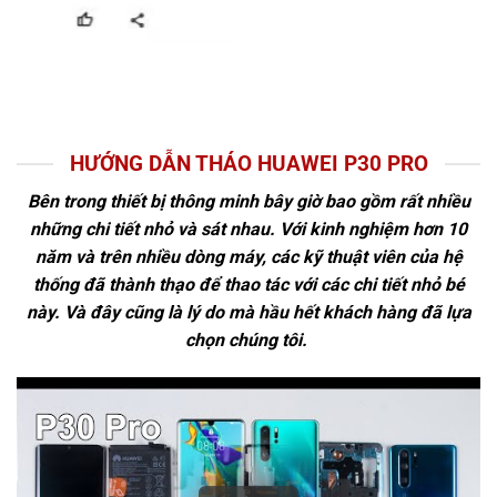
HƯỚNG DẪN THÁO HUAWEI P30 PRO
Bên trong thiết bị thông minh bây giờ bao gồm rất nhiều
những chi tiết nhỏ và sát nhau. Với kinh nghiệm hơn 10
năm và trên nhiều dòng máy, các kỹ thuật viên của hệ
thống đã thành thạo để thao tác với các chi tiết nhỏ bé
này. Và đây cũng là lý do mà hầu hết khách hàng đã lựa
chọn chúng tôi.