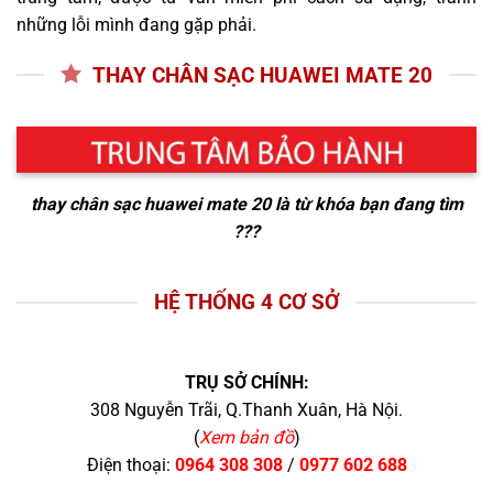
những lỗi mình đang gặp phải.
THAY CHÂN SẠC HUAWEI MATE 20
thay chân sạc huawei mate 20
là từ khóa bạn đang tìm
???
HỆ THỐNG 4 CƠ SỞ
TRỤ SỞ CHÍNH:
308 Nguyễn Trãi, Q.Thanh Xuân, Hà Nội.
(
Xem bản đồ
)
Điện thoại:
0964 308 308
/
0977 602 688