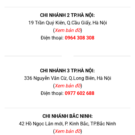
CHI NHÁNH 2 TP.HÀ NỘI:
19 Trần Quý Kiên, Q.Cầu Giấy, Hà Nội
(
Xem bản đồ
)
Điện thoại:
0964 308 308
+
CHI NHÁNH 3 TP.HÀ NỘI:
336 Nguyễn Văn Cừ, Q.Long Biên, Hà Nội
(
Xem bản đồ
)
Điện thoại:
0977 602 688
CHI NHÁNH BẮC NINH:
42 Hồ Ngọc Lân mới, P. Kinh Bắc, TP.Bắc Ninh
(
Xem bản đồ
)