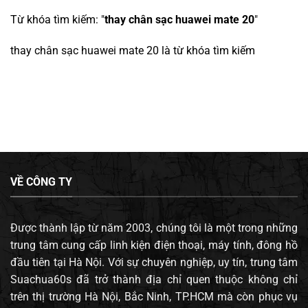
Từ khóa tìm kiếm: "
thay chân sạc huawei mate 20
"
thay chân sạc huawei mate 20
là từ khóa tìm kiếm
VỀ CÔNG TY
Được thành lập từ năm 2003, chúng tôi là một trong những
trung tâm cung cấp linh kiện điện thoại, máy tính, đông hồ
đầu tiên tại Hà Nội. Với sự chuyên nghiệp, uy tín, trung tâm
Suachua60s đã trở thành địa chỉ quen thuộc không chỉ
trên thị trường Hà Nội, Bắc Ninh, TP.HCM mà còn phục vụ