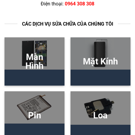
Điện thoại:
0964 308 308
CÁC DỊCH VỤ SỬA CHỮA CỦA CHÚNG TÔI
Màn
Mặt Kính
Hình
Pin
Loa