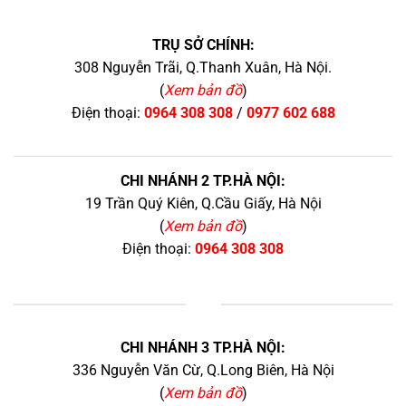
TRỤ SỞ CHÍNH:
308 Nguyễn Trãi, Q.Thanh Xuân, Hà Nội.
(
Xem bản đồ
)
Điện thoại:
0964 308 308
/
0977 602 688
CHI NHÁNH 2 TP.HÀ NỘI:
19 Trần Quý Kiên, Q.Cầu Giấy, Hà Nội
(
Xem bản đồ
)
Điện thoại:
0964 308 308
+
CHI NHÁNH 3 TP.HÀ NỘI:
336 Nguyễn Văn Cừ, Q.Long Biên, Hà Nội
(
Xem bản đồ
)