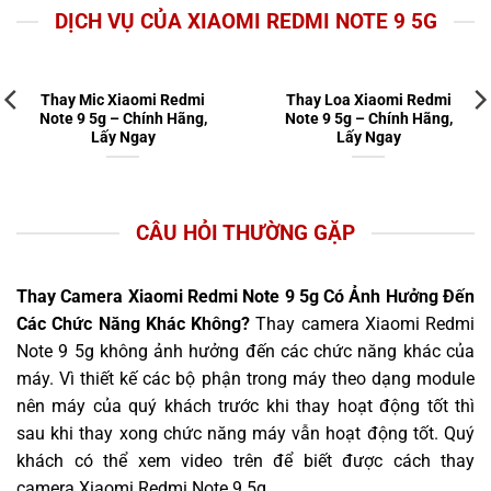
DỊCH VỤ CỦA XIAOMI REDMI NOTE 9 5G
Thay Mic Xiaomi Redmi
Thay Loa Xiaomi Redmi
Note 9 5g – Chính Hãng,
Note 9 5g – Chính Hãng,
Lấy Ngay
Lấy Ngay
CÂU HỎI THƯỜNG GẶP
Thay Camera Xiaomi Redmi Note 9 5g Có Ảnh Hưởng Đến
Các Chức Năng Khác Không?
Thay camera Xiaomi Redmi
Note 9 5g không ảnh hưởng đến các chức năng khác của
máy. Vì thiết kế các bộ phận trong máy theo dạng module
nên máy của quý khách trước khi thay hoạt động tốt thì
sau khi thay xong chức năng máy vẫn hoạt động tốt. Quý
khách có thể xem video trên để biết được cách thay
camera Xiaomi Redmi Note 9 5g.