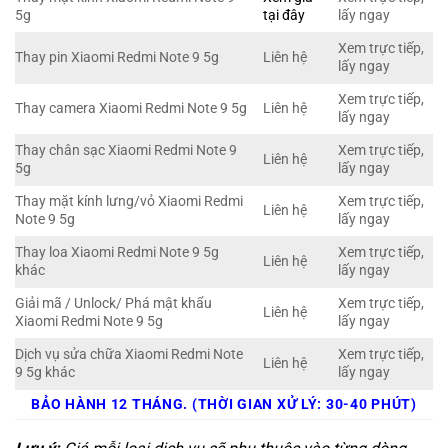
5g
tại đây
lấy ngay
Xem trực tiếp,
Thay pin Xiaomi Redmi Note 9 5g
Liên hệ
lấy ngay
Xem trực tiếp,
Thay camera Xiaomi Redmi Note 9 5g
Liên hệ
lấy ngay
Thay chân sạc Xiaomi Redmi Note 9
Xem trực tiếp,
Liên hệ
5g
lấy ngay
Thay mặt kính lưng/vỏ Xiaomi Redmi
Xem trực tiếp,
Liên hệ
Note 9 5g
lấy ngay
Thay loa Xiaomi Redmi Note 9 5g
Xem trực tiếp,
Liên hệ
khác
lấy ngay
Giải mã / Unlock/ Phá mật khẩu
Xem trực tiếp,
Liên hệ
Xiaomi Redmi Note 9 5g
lấy ngay
Dịch vụ sửa chữa Xiaomi Redmi Note
Xem trực tiếp,
Liên hệ
9 5g khác
lấy ngay
BẢO HÀNH 12 THÁNG. (THỜI GIAN XỬ LÝ: 30-40 PHÚT)