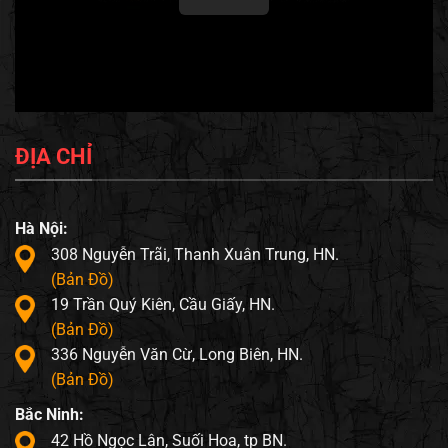
ĐỊA CHỈ
Hà Nội:
308 Nguyễn Trãi, Thanh Xuân Trung, HN.
(Bản Đồ)
19 Trần Quý Kiên, Cầu Giấy, HN.
(Bản Đồ)
336 Nguyễn Văn Cừ, Long Biên, HN.
(Bản Đồ)
Bắc Ninh:
42 Hồ Ngọc Lân, Suối Hoa, tp BN.