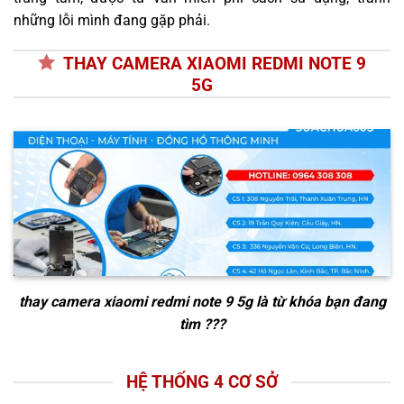
những lỗi mình đang gặp phải.
THAY CAMERA XIAOMI REDMI NOTE 9
5G
thay camera xiaomi redmi note 9 5g
là từ khóa bạn đang
tìm ???
HỆ THỐNG 4 CƠ SỞ