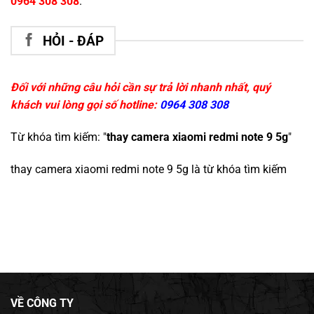
0964 308 308
.
HỎI - ĐÁP
Đối với những câu hỏi cần sự trả lời nhanh nhất, quý
khách vui lòng gọi số hotline:
0964 308 308
Từ khóa tìm kiếm: "
thay camera xiaomi redmi note 9 5g
"
thay camera xiaomi redmi note 9 5g
là từ khóa tìm kiếm
VỀ CÔNG TY