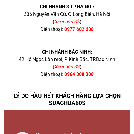
CHI NHÁNH 3 TP.HÀ NỘI:
336 Nguyễn Văn Cừ, Q.Long Biên, Hà Nội
(
Xem bản đồ
)
Điện thoại:
0977 602 688
CHI NHÁNH BẮC NINH:
42 Hồ Ngọc Lân mới, P. Kinh Bắc, TP.Bắc Ninh
(
Xem bản đồ
)
Điện thoại:
0964 308 308
LÝ DO HẦU HẾT KHÁCH HÀNG LỰA CHỌN
SUACHUA60S