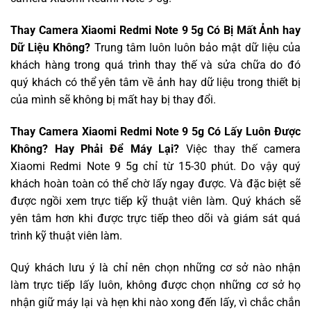
Thay Camera Xiaomi Redmi Note 9 5g Có Bị Mất Ảnh hay
Dữ Liệu Không?
Trung tâm luôn luôn bảo mật dữ liệu của
khách hàng trong quá trình thay thế và sửa chữa do đó
quý khách có thể yên tâm về ảnh hay dữ liệu trong thiết bị
của mình sẽ không bị mất hay bị thay đổi.
Thay Camera Xiaomi Redmi Note 9 5g Có Lấy Luôn Được
Không? Hay Phải Để Máy Lại?
Việc thay thế camera
Xiaomi Redmi Note 9 5g chỉ từ 15-30 phút. Do vậy quý
khách hoàn toàn có thể chờ lấy ngay được. Và đặc biệt sẽ
được ngồi xem trực tiếp kỹ thuật viên làm. Quý khách sẽ
yên tâm hơn khi được trực tiếp theo dõi và giám sát quá
trình kỹ thuật viên làm.
Quý khách lưu ý là chỉ nên chọn những cơ sở nào nhận
làm trực tiếp lấy luôn, không được chọn những cơ sở họ
nhận giữ máy lại và hẹn khi nào xong đến lấy, vì chắc chắn