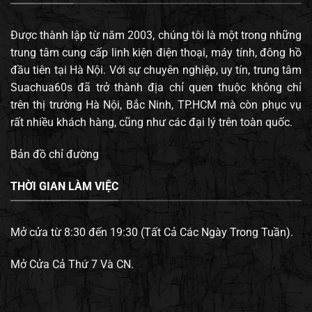
Được thành lập từ năm 2003, chúng tôi là một trong những
trung tâm cung cấp linh kiện điện thoại, máy tính, đông hồ
đầu tiên tại Hà Nội. Với sự chuyên nghiệp, uy tín, trung tâm
Suachua60s đã trở thành địa chỉ quen thuộc không chỉ
trên thị trường Hà Nội, Bắc Ninh, TP.HCM mà còn phục vụ
rất nhiều khách hàng, cũng như các đại lý trên toàn quốc.
Bản đồ chỉ đường
THỜI GIAN LÀM VIỆC
Mở cửa từ 8:30 đến 19:30 (Tất Cả Các Ngày Trong Tuần).
Mở Cửa Cả Thứ 7 Và CN.