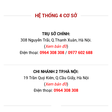
HỆ THỐNG 4 CƠ SỞ
TRỤ SỞ CHÍNH:
308 Nguyễn Trãi, Q.Thanh Xuân, Hà Nội.
(
Xem bản đồ
)
Điện thoại:
0964 308 308
/
0977 602 688
CHI NHÁNH 2 TP.HÀ NỘI:
19 Trần Quý Kiên, Q.Cầu Giấy, Hà Nội
(
Xem bản đồ
)
Điện thoại:
0964 308 308
+