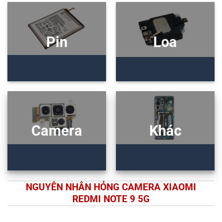
Pin
Loa
Camera
Khác
NGUYÊN NHÂN HỎNG CAMERA XIAOMI
REDMI NOTE 9 5G