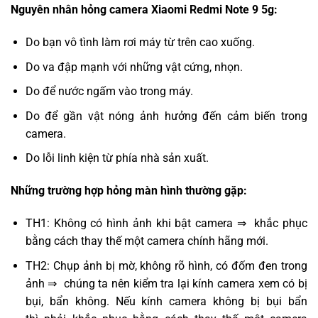
Nguyên nhân hỏng camera Xiaomi Redmi Note 9 5g:
Do bạn vô tình làm rơi máy từ trên cao xuống.
Do va đập mạnh với những vật cứng, nhọn.
Do để nước ngấm vào trong máy.
Do để gần vật nóng ảnh hưởng đến cảm biến trong
camera.
Do lỗi linh kiện từ phía nhà sản xuất.
Những trường hợp hỏng màn hình thường gặp:
TH1: Không có hình ảnh khi bật camera ⇒ khắc phục
bằng cách thay thế một camera chính hãng mới.
TH2: Chụp ảnh bị mờ, không rõ hình, có đốm đen trong
ảnh ⇒ chúng ta nên kiểm tra lại kính camera xem có bị
bụi, bẩn không. Nếu kính camera không bị bụi bẩn