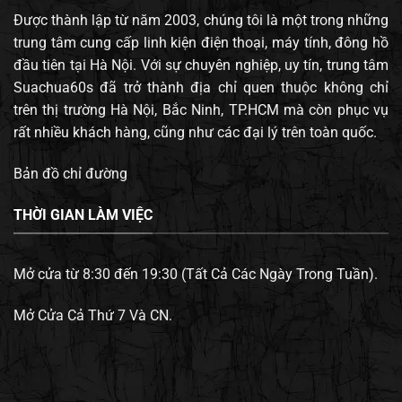
Được thành lập từ năm 2003, chúng tôi là một trong những
trung tâm cung cấp linh kiện điện thoại, máy tính, đông hồ
đầu tiên tại Hà Nội. Với sự chuyên nghiệp, uy tín, trung tâm
Suachua60s đã trở thành địa chỉ quen thuộc không chỉ
trên thị trường Hà Nội, Bắc Ninh, TP.HCM mà còn phục vụ
rất nhiều khách hàng, cũng như các đại lý trên toàn quốc.
Bản đồ chỉ đường
THỜI GIAN LÀM VIỆC
Mở cửa từ 8:30 đến 19:30 (Tất Cả Các Ngày Trong Tuần).
Mở Cửa Cả Thứ 7 Và CN.