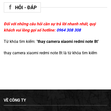
HỎI - ĐÁP
Đối với những câu hỏi cần sự trả lời nhanh nhất, quý
khách vui lòng gọi số hotline:
0964 308 308
Từ khóa tìm kiếm: "
thay camera xiaomi redmi note 8t
"
thay camera xiaomi redmi note 8t
là từ khóa tìm kiếm
VỀ CÔNG TY