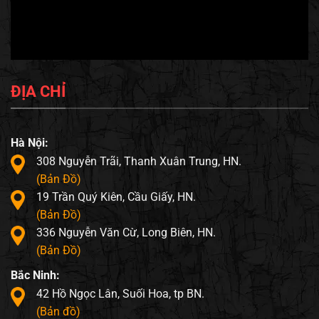
ĐỊA CHỈ
Hà Nội:
308 Nguyễn Trãi, Thanh Xuân Trung, HN.
(Bản Đồ)
19 Trần Quý Kiên, Cầu Giấy, HN.
(Bản Đồ)
336 Nguyễn Văn Cừ, Long Biên, HN.
(Bản Đồ)
Bắc Ninh:
42 Hồ Ngọc Lân, Suối Hoa, tp BN.
(Bản đồ)