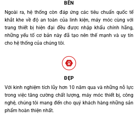
BỀN
Ngoài ra, hệ thống còn đáp ứng các tiêu chuẩn quốc tế
khắt khe về độ an toàn của linh kiện, máy móc cùng với
trang thiết bị hiện đại đều được nhập khẩu chính hãng,
những yếu tố cơ bản này đã tạo nên thế mạnh và uy tín
cho hệ thống của chúng tôi.
ĐẸP
Với kinh nghiệm tích lũy hơn 10 năm qua và những nỗ lực
trong việc tăng cường chất lượng, máy móc thiết bị, công
nghệ, chúng tôi mang đến cho quý khách hàng những sản
phẩm hoàn thiện nhất.