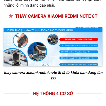
những lỗi mình đang gặp phải.
THAY CAMERA XIAOMI REDMI NOTE 8T
thay camera xiaomi redmi note 8t
là từ khóa bạn đang tìm
???
HỆ THỐNG 4 CƠ SỞ