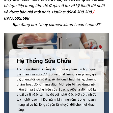
hệ trực tiếp trung tâm để được hỗ trợ về kỹ thuật tốt nhất
và được báo giá mới nhất. Hotline:
0964.308.308
/
0977.602.688
Bạn đang tìm: "
thay camera xiaomi redmi note 8t
"
Hệ Thống Sửa Chữa
Trên con đường khẳng định thương hiệu uy tín, ngoài
thế mạnh và sự vượt trội về chất lượng sản phẩm, giá
cả; chúng tôi luôn đặt quyền lợi của khách hàng, phương
châm hoạt động hàng đầu. Một yếu tố tạo dựng nên
niềm tin và thương hiệu của Suachua60s là đội ngũ kỹ
thuật uy tín đầy tâm huyết với nghề, đặc biệt có trình độ
tay nghề cao, nhiều năm kinh nghiệm trong ngành,
mang lại sự hài lòng và yên tâm tuyệt đối cho mọi khách
hàng.