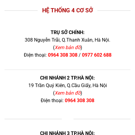
HỆ THỐNG 4 CƠ SỞ
TRỤ SỞ CHÍNH:
308 Nguyễn Trãi, Q.Thanh Xuân, Hà Nội.
(
Xem bản đồ
)
Điện thoại:
0964 308 308
/
0977 602 688
CHI NHÁNH 2 TP.HÀ NỘI:
19 Trần Quý Kiên, Q.Cầu Giấy, Hà Nội
(
Xem bản đồ
)
Điện thoại:
0964 308 308
+
CHI NHÁNH 3 TP.HÀ NỘI: