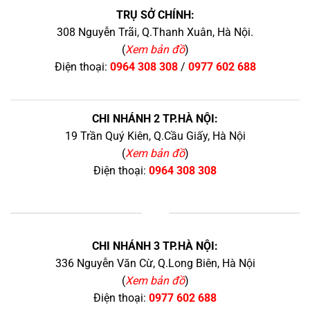
TRỤ SỞ CHÍNH:
308 Nguyễn Trãi, Q.Thanh Xuân, Hà Nội.
(
Xem bản đồ
)
Điện thoại:
0964 308 308
/
0977 602 688
CHI NHÁNH 2 TP.HÀ NỘI:
19 Trần Quý Kiên, Q.Cầu Giấy, Hà Nội
(
Xem bản đồ
)
Điện thoại:
0964 308 308
+
CHI NHÁNH 3 TP.HÀ NỘI:
336 Nguyễn Văn Cừ, Q.Long Biên, Hà Nội
(
Xem bản đồ
)
Điện thoại:
0977 602 688