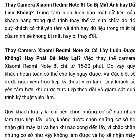
Thay Camera Xiaomi Redmi Note 8t Có Bị Mất Ảnh hay Dữ
Liệu Không?
Trung tâm luôn luôn bảo mật dữ liệu của
khách hàng trong quá trình thay thế và sửa chữa do đó
quý khách có thể yên tâm về ảnh hay dữ liệu trong thiết bị
của mình sẽ không bị mất hay bị thay đổi.
Thay Camera Xiaomi Redmi Note 8t Có Lấy Luôn Được
Không? Hay Phải Để Máy Lại?
Việc thay thế camera
Xiaomi Redmi Note 8t chỉ từ 15-30 phút. Do vậy quý
khách hoàn toàn có thể chờ lấy ngay được. Và đặc biệt sẽ
được ngồi xem trực tiếp kỹ thuật viên làm. Quý khách sẽ
yên tâm hơn khi được trực tiếp theo dõi và giám sát quá
trình kỹ thuật viên làm.
Quý khách lưu ý là chỉ nên chọn những cơ sở nào nhận
làm trực tiếp lấy luôn, không được chọn những cơ sở họ
nhận giữ máy lại và hẹn khi nào xong đến lấy, vì chắc chắn
những cơ sở như vậy không làm được và họ sẽ nhận máy