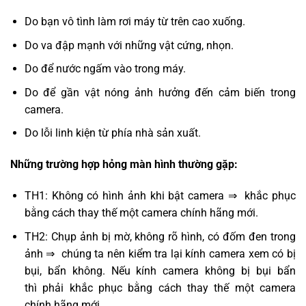
Do bạn vô tình làm rơi máy từ trên cao xuống.
Do va đập mạnh với những vật cứng, nhọn.
Do để nước ngấm vào trong máy.
Do để gần vật nóng ảnh hưởng đến cảm biến trong
camera.
Do lỗi linh kiện từ phía nhà sản xuất.
Những trường hợp hỏng màn hình thường gặp:
TH1: Không có hình ảnh khi bật camera ⇒ khắc phục
bằng cách thay thế một camera chính hãng mới.
TH2: Chụp ảnh bị mờ, không rõ hình, có đốm đen trong
ảnh ⇒ chúng ta nên kiểm tra lại kính camera xem có bị
bụi, bẩn không. Nếu kính camera không bị bụi bẩn
thì phải khắc phục bằng cách thay thế một camera
chính hãng mới.