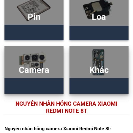
Pin
Loa
Camera
Khác
NGUYÊN NHÂN HỎNG CAMERA XIAOMI
REDMI NOTE 8T
Nguyên nhân hỏng camera Xiaomi Redmi Note 8t: