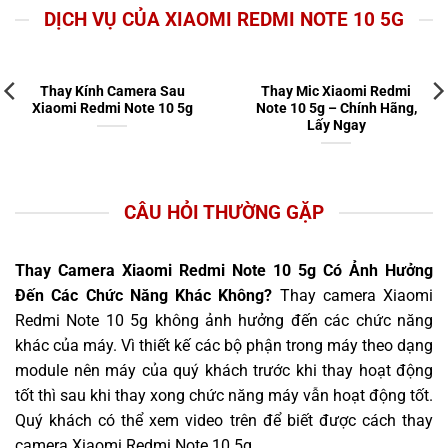
DỊCH VỤ CỦA XIAOMI REDMI NOTE 10 5G
Thay Kính Camera Sau
Thay Mic Xiaomi Redmi
Xiaomi Redmi Note 10 5g
Note 10 5g – Chính Hãng,
Lấy Ngay
CÂU HỎI THƯỜNG GẶP
Thay Camera Xiaomi Redmi Note 10 5g Có Ảnh Hưởng
Đến Các Chức Năng Khác Không?
Thay camera Xiaomi
Redmi Note 10 5g không ảnh hưởng đến các chức năng
khác của máy. Vì thiết kế các bộ phận trong máy theo dạng
module nên máy của quý khách trước khi thay hoạt động
tốt thì sau khi thay xong chức năng máy vẫn hoạt động tốt.
Quý khách có thể xem video trên để biết được cách thay
camera Xiaomi Redmi Note 10 5g.