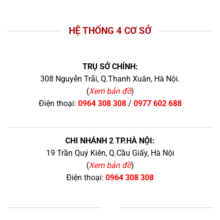
HỆ THỐNG 4 CƠ SỞ
TRỤ SỞ CHÍNH:
308 Nguyễn Trãi, Q.Thanh Xuân, Hà Nội.
(
Xem bản đồ
)
Điện thoại:
0964 308 308
/
0977 602 688
CHI NHÁNH 2 TP.HÀ NỘI:
19 Trần Quý Kiên, Q.Cầu Giấy, Hà Nội
(
Xem bản đồ
)
Điện thoại:
0964 308 308
+