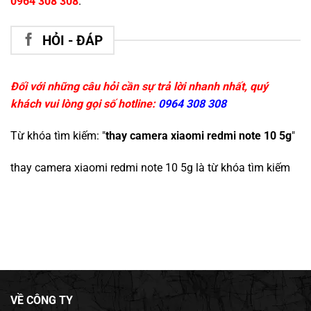
0964 308 308
.
HỎI - ĐÁP
Đối với những câu hỏi cần sự trả lời nhanh nhất, quý
khách vui lòng gọi số hotline:
0964 308 308
Từ khóa tìm kiếm: "
thay camera xiaomi redmi note 10 5g
"
thay camera xiaomi redmi note 10 5g
là từ khóa tìm kiếm
VỀ CÔNG TY