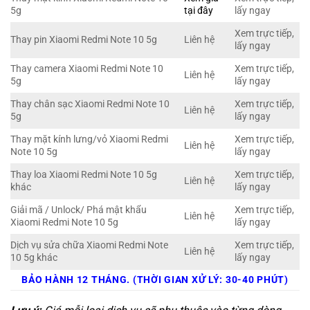
5g
tại đây
lấy ngay
Xem trực tiếp,
Thay pin Xiaomi Redmi Note 10 5g
Liên hệ
lấy ngay
Thay camera Xiaomi Redmi Note 10
Xem trực tiếp,
Liên hệ
5g
lấy ngay
Thay chân sạc Xiaomi Redmi Note 10
Xem trực tiếp,
Liên hệ
5g
lấy ngay
Thay mặt kính lưng/vỏ Xiaomi Redmi
Xem trực tiếp,
Liên hệ
Note 10 5g
lấy ngay
Thay loa Xiaomi Redmi Note 10 5g
Xem trực tiếp,
Liên hệ
khác
lấy ngay
Giải mã / Unlock/ Phá mật khẩu
Xem trực tiếp,
Liên hệ
Xiaomi Redmi Note 10 5g
lấy ngay
Dịch vụ sửa chữa Xiaomi Redmi Note
Xem trực tiếp,
Liên hệ
10 5g khác
lấy ngay
BẢO HÀNH 12 THÁNG. (THỜI GIAN XỬ LÝ: 30-40 PHÚT)