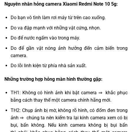
Nguyên nhân hỏng camera Xiaomi Redmi Note 10 5g:
Do bạn vô tình làm rơi máy từ trên cao xuống.
Do va đập mạnh với những vật cứng, nhọn.
Do để nước ngấm vào trong máy.
Do để gần vật nóng ảnh hưởng đến cảm biến trong
camera.
Do lỗi linh kiện từ phía nhà sản xuất.
Những trường hợp hỏng màn hình thường gặp:
TH1: Không có hình ảnh khi bật camera ⇒ khắc phục
bằng cách thay thế một camera chính hãng mới.
TH2: Chụp ảnh bị mờ, không rõ hình, có đốm đen trong
ảnh ⇒ chúng ta nên kiểm tra lại kính camera xem có bị
bụi, bẩn không. Nếu kính camera không bị bụi bẩn