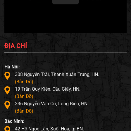
ĐỊA CHỈ
Hà Nội:
308 Nguyễn Trãi, Thanh Xuân Trung, HN.
(Bản Đồ)
19 Trần Quý Kiên, Cầu Giấy, HN.
(Bản Đồ)
336 Nguyễn Văn Cừ, Long Biên, HN.
(Bản Đồ)
Bắc Ninh:
42 Hồ Ngọc Lân, Suối Hoa, tp BN.