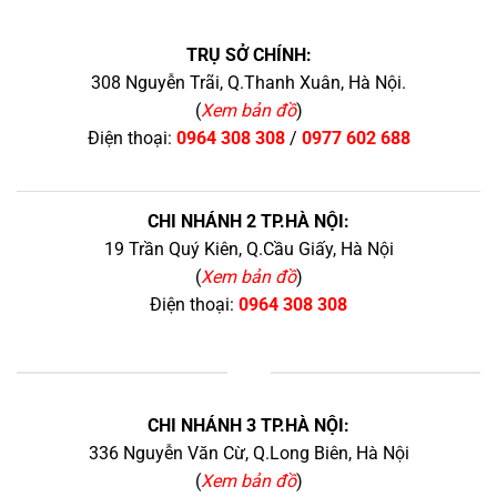
TRỤ SỞ CHÍNH:
308 Nguyễn Trãi, Q.Thanh Xuân, Hà Nội.
(
Xem bản đồ
)
Điện thoại:
0964 308 308
/
0977 602 688
CHI NHÁNH 2 TP.HÀ NỘI:
19 Trần Quý Kiên, Q.Cầu Giấy, Hà Nội
(
Xem bản đồ
)
Điện thoại:
0964 308 308
+
CHI NHÁNH 3 TP.HÀ NỘI:
336 Nguyễn Văn Cừ, Q.Long Biên, Hà Nội
(
Xem bản đồ
)