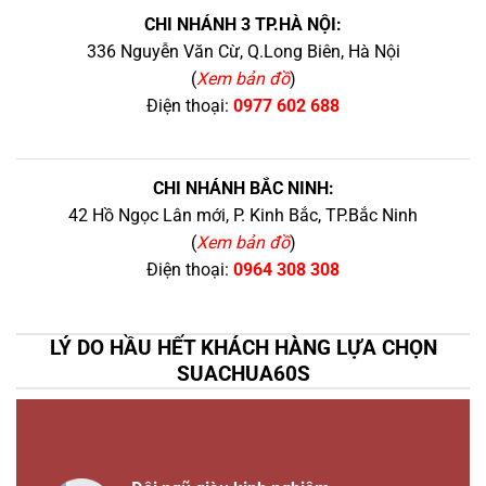
CHI NHÁNH 3 TP.HÀ NỘI:
336 Nguyễn Văn Cừ, Q.Long Biên, Hà Nội
(
Xem bản đồ
)
Điện thoại:
0977 602 688
CHI NHÁNH BẮC NINH:
42 Hồ Ngọc Lân mới, P. Kinh Bắc, TP.Bắc Ninh
(
Xem bản đồ
)
Điện thoại:
0964 308 308
LÝ DO HẦU HẾT KHÁCH HÀNG LỰA CHỌN
SUACHUA60S