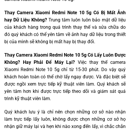
Thay Camera Xiaomi Redmi Note 10 5g Có Bị Mất Ảnh
hay Dữ Liệu Không?
Trung tâm luôn luôn bảo mật dữ liệu
của khách hàng trong quá trình thay thế và sửa chữa do
đó quý khách có thể yên tâm về ảnh hay dữ liệu trong thiết
bị của mình sẽ không bị mất hay bị thay đổi.
Thay Camera Xiaomi Redmi Note 10 5g Có Lấy Luôn Được
Không? Hay Phải Để Máy Lại?
Việc thay thế camera
Xiaomi Redmi Note 10 5g chỉ từ 15-30 phút. Do vậy quý
khách hoàn toàn có thể chờ lấy ngay được. Và đặc biệt sẽ
được ngồi xem trực tiếp kỹ thuật viên làm. Quý khách sẽ
yên tâm hơn khi được trực tiếp theo dõi và giám sát quá
trình kỹ thuật viên làm.
Quý khách lưu ý là chỉ nên chọn những cơ sở nào nhận
làm trực tiếp lấy luôn, không được chọn những cơ sở họ
nhận giữ máy lại và hẹn khi nào xong đến lấy, vì chắc chắn