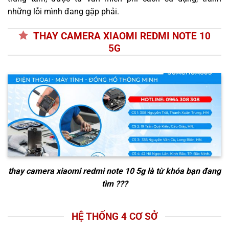
những lỗi mình đang gặp phải.
THAY CAMERA XIAOMI REDMI NOTE 10
5G
thay camera xiaomi redmi note 10 5g
là từ khóa bạn đang
tìm ???
HỆ THỐNG 4 CƠ SỞ