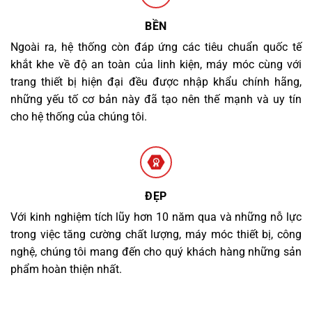
BỀN
Ngoài ra, hệ thống còn đáp ứng các tiêu chuẩn quốc tế
khắt khe về độ an toàn của linh kiện, máy móc cùng với
trang thiết bị hiện đại đều được nhập khẩu chính hãng,
những yếu tố cơ bản này đã tạo nên thế mạnh và uy tín
cho hệ thống của chúng tôi.
ĐẸP
Với kinh nghiệm tích lũy hơn 10 năm qua và những nỗ lực
trong việc tăng cường chất lượng, máy móc thiết bị, công
nghệ, chúng tôi mang đến cho quý khách hàng những sản
phẩm hoàn thiện nhất.