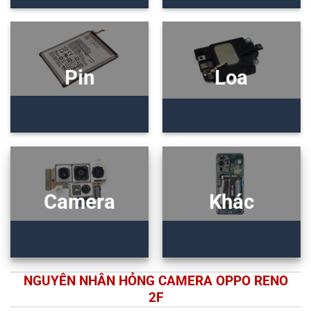
Pin
Loa
Camera
Khác
NGUYÊN NHÂN HỎNG CAMERA OPPO RENO
2F