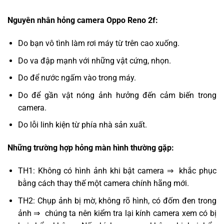
Nguyên nhân hỏng camera Oppo Reno 2f:
Do bạn vô tình làm rơi máy từ trên cao xuống.
Do va đập mạnh với những vật cứng, nhọn.
Do để nước ngấm vào trong máy.
Do để gần vật nóng ảnh hưởng đến cảm biến trong
camera.
Do lỗi linh kiện từ phía nhà sản xuất.
Những trường hợp hỏng màn hình thường gặp:
TH1: Không có hình ảnh khi bật camera ⇒ khắc phục
bằng cách thay thế một camera chính hãng mới.
TH2: Chụp ảnh bị mờ, không rõ hình, có đốm đen trong
ảnh ⇒ chúng ta nên kiểm tra lại kính camera xem có bị