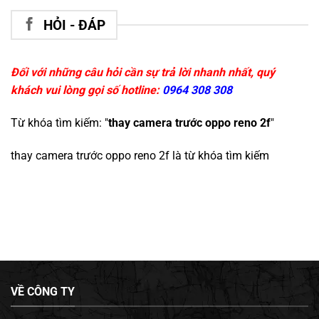
HỎI - ĐÁP
Đối với những câu hỏi cần sự trả lời nhanh nhất, quý
khách vui lòng gọi số hotline:
0964 308 308
Từ khóa tìm kiếm: "
thay camera trước oppo reno 2f
"
thay camera trước oppo reno 2f
là từ khóa tìm kiếm
VỀ CÔNG TY