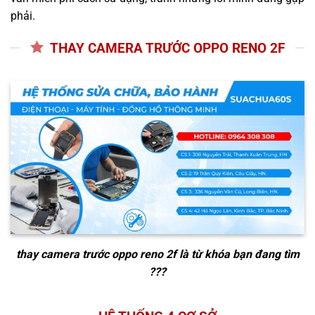
phải.
THAY CAMERA TRƯỚC OPPO RENO 2F
thay camera trước oppo reno 2f
là từ khóa bạn đang tìm
???