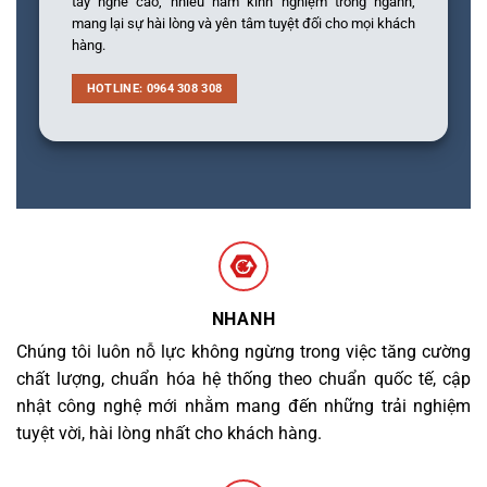
tay nghề cao, nhiều năm kinh nghiệm trong ngành,
mang lại sự hài lòng và yên tâm tuyệt đối cho mọi khách
hàng.
HOTLINE: 0964 308 308
NHANH
Chúng tôi luôn nỗ lực không ngừng trong việc tăng cường
chất lượng, chuẩn hóa hệ thống theo chuẩn quốc tế, cập
nhật công nghệ mới nhằm mang đến những trải nghiệm
tuyệt vời, hài lòng nhất cho khách hàng.