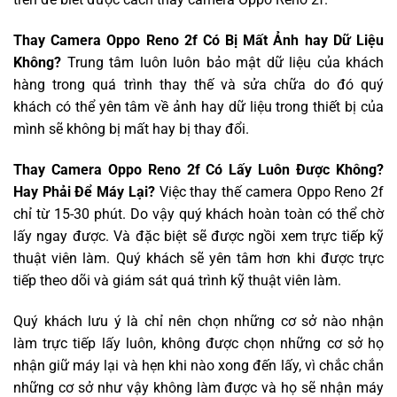
Thay Camera Oppo Reno 2f Có Bị Mất Ảnh hay Dữ Liệu
Không?
Trung tâm luôn luôn bảo mật dữ liệu của khách
hàng trong quá trình thay thế và sửa chữa do đó quý
khách có thể yên tâm về ảnh hay dữ liệu trong thiết bị của
mình sẽ không bị mất hay bị thay đổi.
Thay Camera Oppo Reno 2f Có Lấy Luôn Được Không?
Hay Phải Để Máy Lại?
Việc thay thế camera Oppo Reno 2f
chỉ từ 15-30 phút. Do vậy quý khách hoàn toàn có thể chờ
lấy ngay được. Và đặc biệt sẽ được ngồi xem trực tiếp kỹ
thuật viên làm. Quý khách sẽ yên tâm hơn khi được trực
tiếp theo dõi và giám sát quá trình kỹ thuật viên làm.
Quý khách lưu ý là chỉ nên chọn những cơ sở nào nhận
làm trực tiếp lấy luôn, không được chọn những cơ sở họ
nhận giữ máy lại và hẹn khi nào xong đến lấy, vì chắc chắn
những cơ sở như vậy không làm được và họ sẽ nhận máy