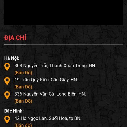
ĐỊA CHỈ
Hà Nội:
308 Nguyễn Trãi, Thanh Xuân Trung, HN.
(Bản Đồ)
19 Trần Quý Kiên, Cầu Giấy, HN.
(Bản Đồ)
336 Nguyễn Văn Cừ, Long Biên, HN.
(Bản Đồ)
Bắc Ninh:
42 Hồ Ngọc Lân, Suối Hoa, tp BN.
(Bản đồ)