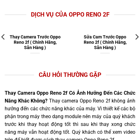
DỊCH VỤ CỦA OPPO RENO 2F
Thay Camera Trước Oppo
Sửa Cam Trước Oppo
Reno 2f ( Chính Hãng,
Reno 2f ( Chính Hãng,
Sẵn Hàng )
Sẵn Hàng )
CÂU HỎI THƯỜNG GẶP
Thay Camera Oppo Reno 2f Có Ảnh Hưởng Đến Các Chức
Năng Khác Không?
Thay camera Oppo Reno 2f không ảnh
hưởng đến các chức năng khác của máy. Vì thiết kế các bộ
phận trong máy theo dạng module nên máy của quý khách
trước khi thay hoạt động tốt thì sau khi thay xong chức
năng máy vẫn hoạt động tốt. Quý khách có thể xem video
trên để biết được cách thay camera Oppo Reno 2f.