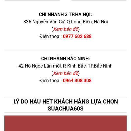
+
CHI NHÁNH 3 TP.HÀ NỘI:
336 Nguyễn Văn Cừ, Q.Long Biên, Hà Nội
(
Xem bản đồ
)
Điện thoại:
0977 602 688
CHI NHÁNH BẮC NINH:
42 Hồ Ngọc Lân mới, P. Kinh Bắc, TP.Bắc Ninh
(
Xem bản đồ
)
Điện thoại:
0964 308 308
LÝ DO HẦU HẾT KHÁCH HÀNG LỰA CHỌN
SUACHUA60S