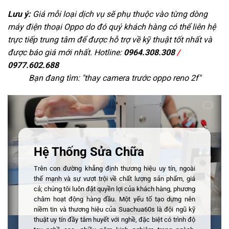
Lưu ý:
Giá mỗi loại dịch vụ sẽ phụ thuộc vào từng dòng
máy điện thoại Oppo do đó quý khách hàng có thể liên hệ
trực tiếp trung tâm để được hỗ trợ về kỹ thuật tốt nhất và
được báo giá mới nhất. Hotline:
0964.308.308
/
0977.602.688
Bạn đang tìm: "
thay camera trước oppo reno 2f
"
Hệ Thống Sửa Chữa
Trên con đường khẳng định thương hiệu uy tín, ngoài
thế mạnh và sự vượt trội về chất lượng sản phẩm, giá
cả; chúng tôi luôn đặt quyền lợi của khách hàng, phương
châm hoạt động hàng đầu. Một yếu tố tạo dựng nên
niềm tin và thương hiệu của Suachua60s là đội ngũ kỹ
thuật uy tín đầy tâm huyết với nghề, đặc biệt có trình độ