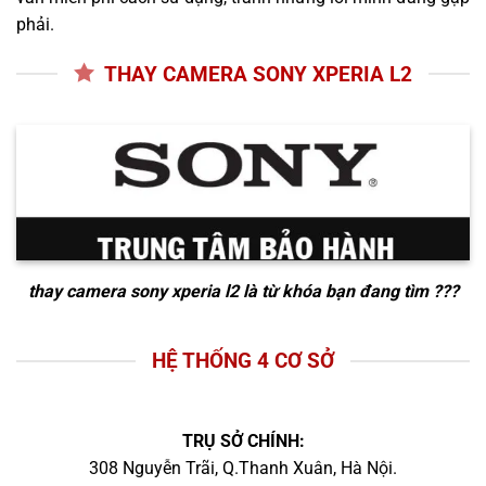
phải.
THAY CAMERA SONY XPERIA L2
thay camera sony xperia l2
là từ khóa bạn đang tìm ???
HỆ THỐNG 4 CƠ SỞ
TRỤ SỞ CHÍNH:
308 Nguyễn Trãi, Q.Thanh Xuân, Hà Nội.