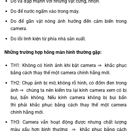
Do va đập mạnh với những vật cứng, nhọn.
Do để nước ngấm vào trong máy.
Do để gần vật nóng ảnh hưởng đến cảm biến trong
camera.
Do lỗi linh kiện từ phía nhà sản xuất.
Những trường hợp hỏng màn hình thường gặp:
TH1: Không có hình ảnh khi bật camera ⇒ khắc phục
bằng cách thay thế một camera chính hãng mới.
TH2: Chụp ảnh bị mờ, không rõ hình, có đốm đen trong
ảnh ⇒ chúng ta nên kiểm tra lại kính camera xem có bị
bụi, bẩn không. Nếu kính camera không bị bụi bẩn
thì phải khắc phục bằng cách thay thế một camera
chính hãng mới.
TH3: Camera vẫn hoạt động được nhưng chất lượng
màu xấu hơn bình thường ⇒ khắc phục bằng cách