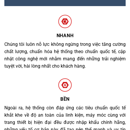
NHANH
Chúng tôi luôn nỗ lực không ngừng trong việc tăng cường
chất lượng, chuẩn hóa hệ thống theo chuẩn quốc tế, cập
nhật công nghệ mới nhằm mang đến những trải nghiệm
tuyệt vời, hài lòng nhất cho khách hàng.
BỀN
Ngoài ra, hệ thống còn đáp ứng các tiêu chuẩn quốc tế
khắt khe về độ an toàn của linh kiện, máy móc cùng với
trang thiết bị hiện đại đều được nhập khẩu chính hãng,
những yếu tố cơ bản này đã tạo nên thế mạnh và uy tín