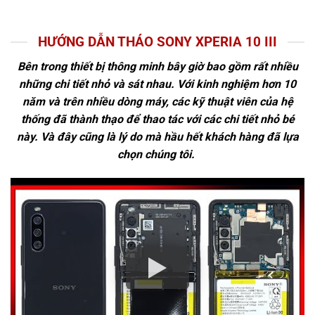
HƯỚNG DẪN THÁO SONY XPERIA 10 III
Bên trong thiết bị thông minh bây giờ bao gồm rất nhiều
những chi tiết nhỏ và sát nhau. Với kinh nghiệm hơn 10
năm và trên nhiều dòng máy, các kỹ thuật viên của hệ
thống đã thành thạo để thao tác với các chi tiết nhỏ bé
này. Và đây cũng là lý do mà hầu hết khách hàng đã lựa
chọn chúng tôi.