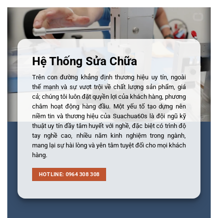
Hệ Thống Sửa Chữa
Trên con đường khẳng định thương hiệu uy tín, ngoài
thế mạnh và sự vượt trội về chất lượng sản phẩm, giá
cả; chúng tôi luôn đặt quyền lợi của khách hàng, phương
châm hoạt động hàng đầu. Một yếu tố tạo dựng nên
niềm tin và thương hiệu của Suachua60s là đội ngũ kỹ
thuật uy tín đầy tâm huyết với nghề, đặc biệt có trình độ
tay nghề cao, nhiều năm kinh nghiệm trong ngành,
mang lại sự hài lòng và yên tâm tuyệt đối cho mọi khách
hàng.
HOTLINE: 0964 308 308