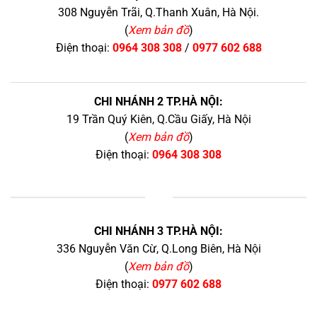
308 Nguyễn Trãi, Q.Thanh Xuân, Hà Nội.
(
Xem bản đồ
)
Điện thoại:
0964 308 308
/
0977 602 688
CHI NHÁNH 2 TP.HÀ NỘI:
19 Trần Quý Kiên, Q.Cầu Giấy, Hà Nội
(
Xem bản đồ
)
Điện thoại:
0964 308 308
+
CHI NHÁNH 3 TP.HÀ NỘI:
336 Nguyễn Văn Cừ, Q.Long Biên, Hà Nội
(
Xem bản đồ
)
Điện thoại:
0977 602 688