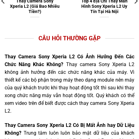
Thay Camera Sony
Top 4 địa Chỉ Thay Màn
Xperia L2 (Giá Bao Nhiêu
Hình Sony Xperia L2 Uy
Tiền?)
Tín Tại Hà Nội
CÂU HỎI THƯỜNG GẶP
Thay Camera Sony Xperia L2 Có Ảnh Hưởng Đến Các
Chức Năng Khác Không?
Thay camera Sony Xperia L2
không ảnh hưởng đến các chức năng khác của máy. Vì
thiết kế các bộ phận trong máy theo dạng module nên máy
của quý khách trước khi thay hoạt động tốt thì sau khi thay
xong chức năng máy vẫn hoạt động tốt. Quý khách có thể
xem video trên để biết được cách thay camera Sony Xperia
L2.
Thay Camera Sony Xperia L2 Có Bị Mất Ảnh hay Dữ Liệu
Không?
Trung tâm luôn luôn bảo mật dữ liệu của khách