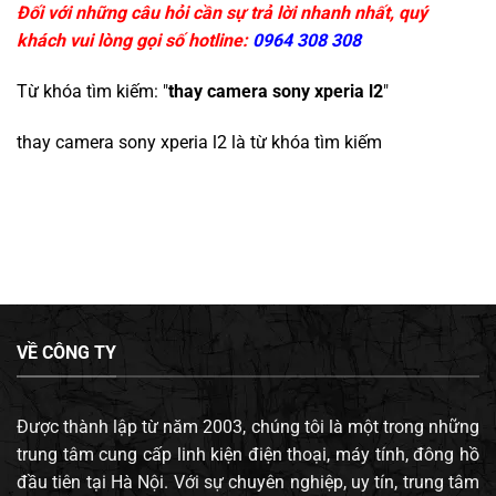
Đối với những câu hỏi cần sự trả lời nhanh nhất, quý
khách vui lòng gọi số hotline:
0964 308 308
Từ khóa tìm kiếm: "
thay camera sony xperia l2
"
thay camera sony xperia l2
là từ khóa tìm kiếm
VỀ CÔNG TY
Được thành lập từ năm 2003, chúng tôi là một trong những
trung tâm cung cấp linh kiện điện thoại, máy tính, đông hồ
đầu tiên tại Hà Nội. Với sự chuyên nghiệp, uy tín, trung tâm