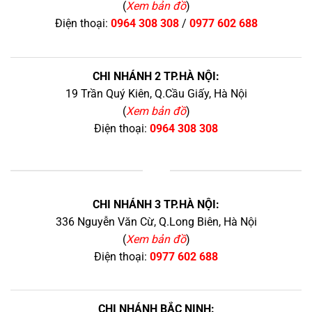
(
Xem bản đồ
)
Điện thoại:
0964 308 308
/
0977 602 688
CHI NHÁNH 2 TP.HÀ NỘI:
19 Trần Quý Kiên, Q.Cầu Giấy, Hà Nội
(
Xem bản đồ
)
Điện thoại:
0964 308 308
+
CHI NHÁNH 3 TP.HÀ NỘI:
336 Nguyễn Văn Cừ, Q.Long Biên, Hà Nội
(
Xem bản đồ
)
Điện thoại:
0977 602 688
CHI NHÁNH BẮC NINH: