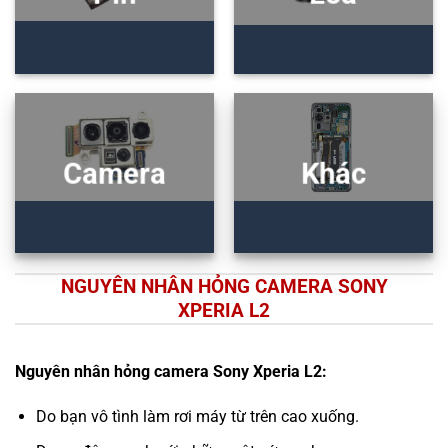
Camera
Khác
NGUYÊN NHÂN HỎNG CAMERA SONY
XPERIA L2
Nguyên nhân hỏng camera Sony Xperia L2:
Do bạn vô tình làm rơi máy từ trên cao xuống.