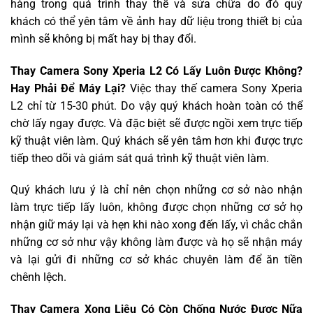
hàng trong quá trình thay thế và sửa chữa do đó quý
khách có thể yên tâm về ảnh hay dữ liệu trong thiết bị của
mình sẽ không bị mất hay bị thay đổi.
Thay Camera Sony Xperia L2 Có Lấy Luôn Được Không?
Hay Phải Để Máy Lại?
Việc thay thế camera Sony Xperia
L2 chỉ từ 15-30 phút. Do vậy quý khách hoàn toàn có thể
chờ lấy ngay được. Và đặc biệt sẽ được ngồi xem trực tiếp
kỹ thuật viên làm. Quý khách sẽ yên tâm hơn khi được trực
tiếp theo dõi và giám sát quá trình kỹ thuật viên làm.
Quý khách lưu ý là chỉ nên chọn những cơ sở nào nhận
làm trực tiếp lấy luôn, không được chọn những cơ sở họ
nhận giữ máy lại và hẹn khi nào xong đến lấy, vì chắc chắn
những cơ sở như vậy không làm được và họ sẽ nhận máy
và lại gửi đi những cơ sở khác chuyên làm để ăn tiền
chênh lệch.
Thay Camera Xong Liệu Có Còn Chống Nước Được Nữa