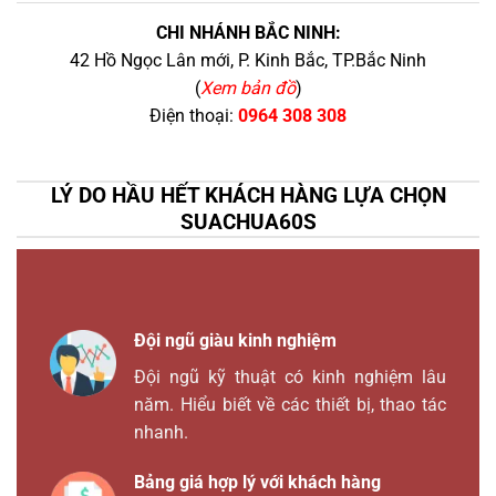
CHI NHÁNH BẮC NINH:
42 Hồ Ngọc Lân mới, P. Kinh Bắc, TP.Bắc Ninh
(
Xem bản đồ
)
Điện thoại:
0964 308 308
LÝ DO HẦU HẾT KHÁCH HÀNG LỰA CHỌN
SUACHUA60S
Đội ngũ giàu kinh nghiệm
Đội ngũ kỹ thuật có kinh nghiệm lâu
năm. Hiểu biết về các thiết bị, thao tác
nhanh.
Bảng giá hợp lý với khách hàng