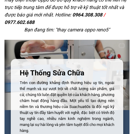
trực tiếp trung tâm để được hỗ trợ về kỹ thuật tốt nhất và
được báo giá mới nhất. Hotline:
0964.308.308
/
0977.602.688
Bạn đang tìm: "
thay camera oppo reno5
"
Hệ Thống Sửa Chữa
Trên con đường khẳng định thương hiệu uy tín, ngoài
thế mạnh và sự vượt trội về chất lượng sản phẩm, giá
cả; chúng tôi luôn đặt quyền lợi của khách hàng, phương
châm hoạt động hàng đầu. Một yếu tố tạo dựng nên
niềm tin và thương hiệu của Suachua60s là đội ngũ kỹ
thuật uy tín đầy tâm huyết với nghề, đặc biệt có trình độ
tay nghề cao, nhiều năm kinh nghiệm trong ngành,
mang lại sự hài lòng và yên tâm tuyệt đối cho mọi khách
hàng.