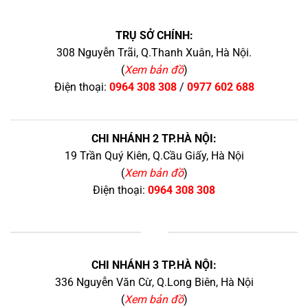
TRỤ SỞ CHÍNH:
308 Nguyễn Trãi, Q.Thanh Xuân, Hà Nội.
(
Xem bản đồ
)
Điện thoại:
0964 308 308
/
0977 602 688
CHI NHÁNH 2 TP.HÀ NỘI:
19 Trần Quý Kiên, Q.Cầu Giấy, Hà Nội
(
Xem bản đồ
)
Điện thoại:
0964 308 308
+
CHI NHÁNH 3 TP.HÀ NỘI:
336 Nguyễn Văn Cừ, Q.Long Biên, Hà Nội
(
Xem bản đồ
)