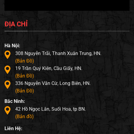
ĐỊA CHỈ
Hà Nội:
308 Nguyễn Trãi, Thanh Xuân Trung, HN.
(Bản Đồ)
19 Trần Quý Kiên, Cầu Giấy, HN.
(Bản Đồ)
336 Nguyễn Văn Cừ, Long Biên, HN.
(Bản Đồ)
Bắc Ninh:
42 Hồ Ngọc Lân, Suối Hoa, tp BN.
(Bản đồ)
Liên Hệ: