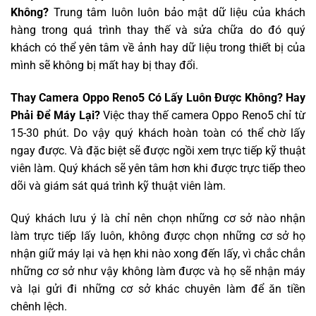
Không?
Trung tâm luôn luôn bảo mật dữ liệu của khách
hàng trong quá trình thay thế và sửa chữa do đó quý
khách có thể yên tâm về ảnh hay dữ liệu trong thiết bị của
mình sẽ không bị mất hay bị thay đổi.
Thay Camera Oppo Reno5 Có Lấy Luôn Được Không? Hay
Phải Để Máy Lại?
Việc thay thế camera Oppo Reno5 chỉ từ
15-30 phút. Do vậy quý khách hoàn toàn có thể chờ lấy
ngay được. Và đặc biệt sẽ được ngồi xem trực tiếp kỹ thuật
viên làm. Quý khách sẽ yên tâm hơn khi được trực tiếp theo
dõi và giám sát quá trình kỹ thuật viên làm.
Quý khách lưu ý là chỉ nên chọn những cơ sở nào nhận
làm trực tiếp lấy luôn, không được chọn những cơ sở họ
nhận giữ máy lại và hẹn khi nào xong đến lấy, vì chắc chắn
những cơ sở như vậy không làm được và họ sẽ nhận máy
và lại gửi đi những cơ sở khác chuyên làm để ăn tiền
chênh lệch.