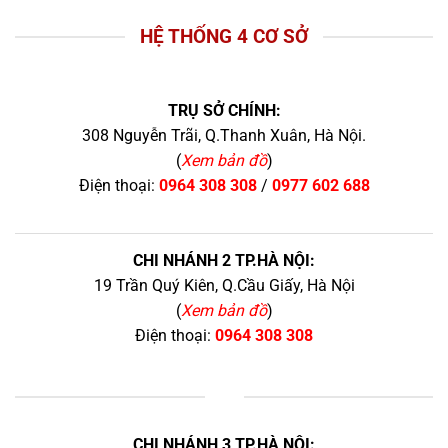
HỆ THỐNG 4 CƠ SỞ
TRỤ SỞ CHÍNH:
308 Nguyễn Trãi, Q.Thanh Xuân, Hà Nội.
(
Xem bản đồ
)
Điện thoại:
0964 308 308
/
0977 602 688
CHI NHÁNH 2 TP.HÀ NỘI:
19 Trần Quý Kiên, Q.Cầu Giấy, Hà Nội
(
Xem bản đồ
)
Điện thoại:
0964 308 308
+
CHI NHÁNH 3 TP.HÀ NỘI: