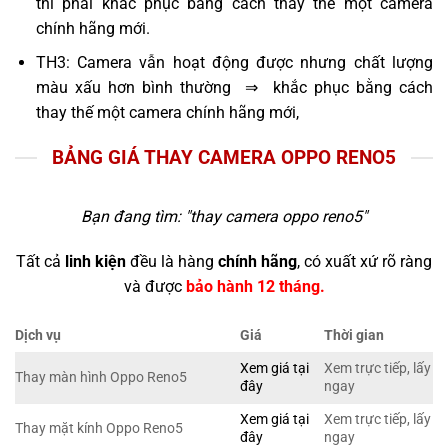
thì phải khắc phục bằng cách thay thế một camera
chính hãng mới.
TH3: Camera vẫn hoạt động được nhưng chất lượng
màu xấu hơn bình thường ⇒ khắc phục bằng cách
thay thế một camera chính hãng mới,
BẢNG GIÁ THAY CAMERA OPPO RENO5
Bạn đang tìm: "
thay camera oppo reno5
"
Tất cả
linh kiện
đều là hàng
chính hãng
, có xuất xứ rõ ràng
và được
bảo hành 12 tháng.
Dịch vụ
Giá
Thời gian
Xem giá tại
Xem trực tiếp, lấy
Thay màn hình Oppo Reno5
đây
ngay
Xem giá tại
Xem trực tiếp, lấy
Thay mặt kính Oppo Reno5
đây
ngay