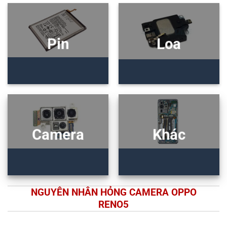
Pin
Loa
Camera
Khác
NGUYÊN NHÂN HỎNG CAMERA OPPO
RENO5