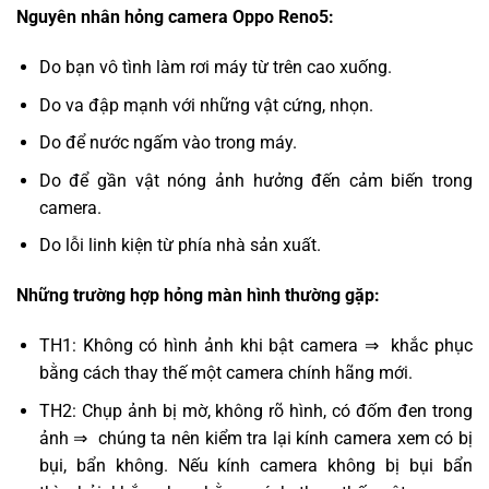
Nguyên nhân hỏng camera Oppo Reno5:
Do bạn vô tình làm rơi máy từ trên cao xuống.
Do va đập mạnh với những vật cứng, nhọn.
Do để nước ngấm vào trong máy.
Do để gần vật nóng ảnh hưởng đến cảm biến trong
camera.
Do lỗi linh kiện từ phía nhà sản xuất.
Những trường hợp hỏng màn hình thường gặp:
TH1: Không có hình ảnh khi bật camera ⇒ khắc phục
bằng cách thay thế một camera chính hãng mới.
TH2: Chụp ảnh bị mờ, không rõ hình, có đốm đen trong
ảnh ⇒ chúng ta nên kiểm tra lại kính camera xem có bị
bụi, bẩn không. Nếu kính camera không bị bụi bẩn