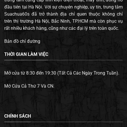
đầu tiên tại Hà Nội. Với sự chuyên nghiệp, uy tín, trung tâm
Suachua60s đã trở thành địa chỉ quen thuộc không chỉ
trên thị trường Hà Nội, Bắc Ninh, TP.HCM mà còn phục vụ
rất nhiều khách hàng, cũng như các đại lý trên toàn quốc.
Bản đồ chỉ đường
THỜI GIAN LÀM VIỆC
Mở cửa từ 8:30 đến 19:30 (Tất Cả Các Ngày Trong Tuần).
Mở Cửa Cả Thứ 7 Và CN.
CHÍNH SÁCH