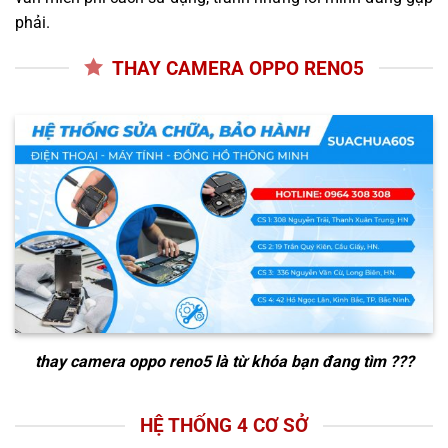
phải.
THAY CAMERA OPPO RENO5
thay camera oppo reno5
là từ khóa bạn đang tìm ???
HỆ THỐNG 4 CƠ SỞ