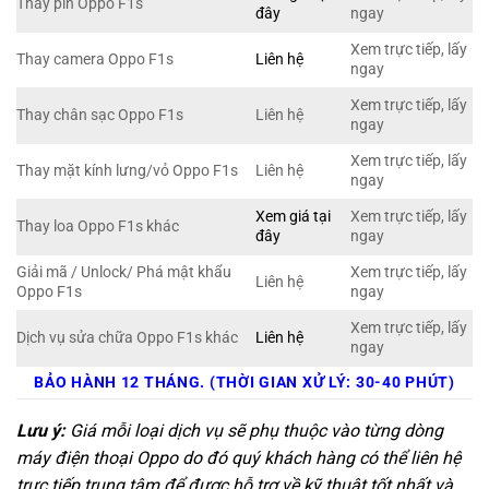
Thay pin Oppo F1s
đây
ngay
Xem trực tiếp, lấy
Thay camera Oppo F1s
Liên hệ
ngay
Xem trực tiếp, lấy
Thay chân sạc Oppo F1s
Liên hệ
ngay
Xem trực tiếp, lấy
Thay mặt kính lưng/vỏ Oppo F1s
Liên hệ
ngay
Xem giá tại
Xem trực tiếp, lấy
Thay loa Oppo F1s khác
đây
ngay
Giải mã / Unlock/ Phá mật khẩu
Xem trực tiếp, lấy
Liên hệ
Oppo F1s
ngay
Xem trực tiếp, lấy
Dịch vụ sửa chữa Oppo F1s khác
Liên hệ
ngay
BẢO HÀNH 12 THÁNG. (THỜI GIAN XỬ LÝ: 30-40 PHÚT)
Lưu ý:
Giá mỗi loại dịch vụ sẽ phụ thuộc vào từng dòng
máy điện thoại Oppo do đó quý khách hàng có thể liên hệ
trực tiếp trung tâm để được hỗ trợ về kỹ thuật tốt nhất và