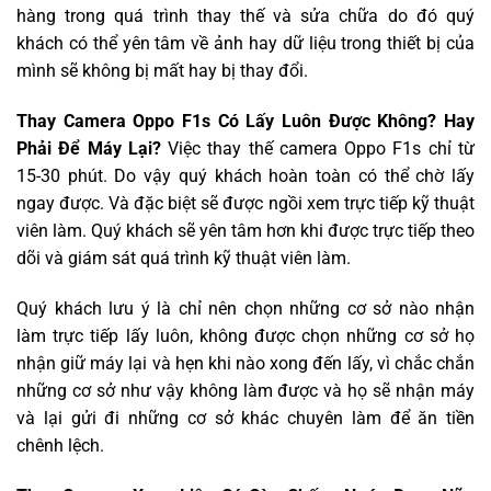
hàng trong quá trình thay thế và sửa chữa do đó quý
khách có thể yên tâm về ảnh hay dữ liệu trong thiết bị của
mình sẽ không bị mất hay bị thay đổi.
Thay Camera Oppo F1s Có Lấy Luôn Được Không? Hay
Phải Để Máy Lại?
Việc thay thế camera Oppo F1s chỉ từ
15-30 phút. Do vậy quý khách hoàn toàn có thể chờ lấy
ngay được. Và đặc biệt sẽ được ngồi xem trực tiếp kỹ thuật
viên làm. Quý khách sẽ yên tâm hơn khi được trực tiếp theo
dõi và giám sát quá trình kỹ thuật viên làm.
Quý khách lưu ý là chỉ nên chọn những cơ sở nào nhận
làm trực tiếp lấy luôn, không được chọn những cơ sở họ
nhận giữ máy lại và hẹn khi nào xong đến lấy, vì chắc chắn
những cơ sở như vậy không làm được và họ sẽ nhận máy
và lại gửi đi những cơ sở khác chuyên làm để ăn tiền
chênh lệch.