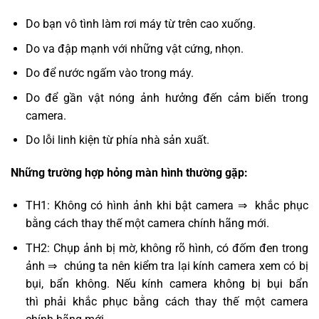
Do bạn vô tình làm rơi máy từ trên cao xuống.
Do va đập mạnh với những vật cứng, nhọn.
Do để nước ngấm vào trong máy.
Do để gần vật nóng ảnh hưởng đến cảm biến trong
camera.
Do lỗi linh kiện từ phía nhà sản xuất.
Những trường hợp hỏng màn hình thường gặp:
TH1: Không có hình ảnh khi bật camera ⇒ khắc phục
bằng cách thay thế một camera chính hãng mới.
TH2: Chụp ảnh bị mờ, không rõ hình, có đốm đen trong
ảnh ⇒ chúng ta nên kiểm tra lại kính camera xem có bị
bụi, bẩn không. Nếu kính camera không bị bụi bẩn
thì phải khắc phục bằng cách thay thế một camera