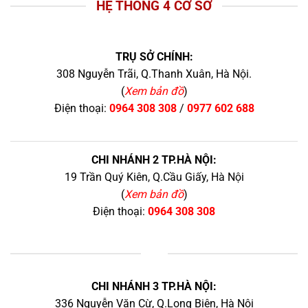
HỆ THỐNG 4 CƠ SỞ
TRỤ SỞ CHÍNH:
308 Nguyễn Trãi, Q.Thanh Xuân, Hà Nội.
(
Xem bản đồ
)
Điện thoại:
0964 308 308
/
0977 602 688
CHI NHÁNH 2 TP.HÀ NỘI:
19 Trần Quý Kiên, Q.Cầu Giấy, Hà Nội
(
Xem bản đồ
)
Điện thoại:
0964 308 308
+
CHI NHÁNH 3 TP.HÀ NỘI:
336 Nguyễn Văn Cừ, Q.Long Biên, Hà Nội