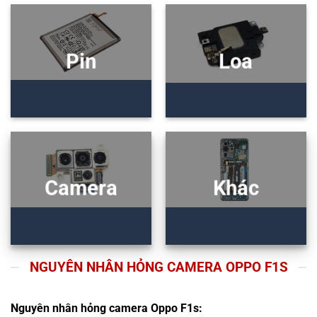
Pin
Loa
Camera
Khác
NGUYÊN NHÂN HỎNG CAMERA OPPO F1S
Nguyên nhân hỏng camera Oppo F1s: