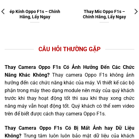
ép Kính Oppo F1s – Chính
Thay Mic Oppo F1s –
Hãng, Lấy Ngay
Chính Hãng, Lấy Ngay
CÂU HỎI THƯỜNG GẶP
Thay Camera Oppo F1s Có Ảnh Hưởng Đến Các Chức
Năng Khác Không?
Thay camera Oppo F1s không ảnh
hưởng đến các chức năng khác của máy. Vì thiết kế các bộ
phận trong máy theo dạng module nên máy của quý khách
trước khi thay hoạt động tốt thì sau khi thay xong chức
năng máy vẫn hoạt động tốt. Quý khách có thể xem video
trên để biết được cách thay camera Oppo F1s.
Thay Camera Oppo F1s Có Bị Mất Ảnh hay Dữ Liệu
Không?
Trung tâm luôn luôn bảo mật dữ liệu của khách