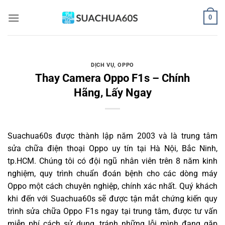
Bỏ
0
qua
nội
dung
DỊCH VỤ
,
OPPO
Thay Camera Oppo F1s – Chính
Hãng, Lấy Ngay
Suachua60s
được thành lập năm 2003 và là trung tâm
sửa chữa điện thoại Oppo uy tín tại Hà Nội, Bắc Ninh,
tp.HCM. Chúng tôi có đội ngũ nhân viên trên 8 năm kinh
nghiệm, quy trình chuẩn đoán bệnh cho các dòng máy
Oppo một cách chuyên nghiệp, chính xác nhất. Quý khách
khi đến với Suachua60s sẽ được tận mắt chứng kiến quy
trình sửa chữa Oppo F1s ngay tại trung tâm, được tư vấn
miễn phí cách sử dụng, tránh những lỗi mình đang gặp