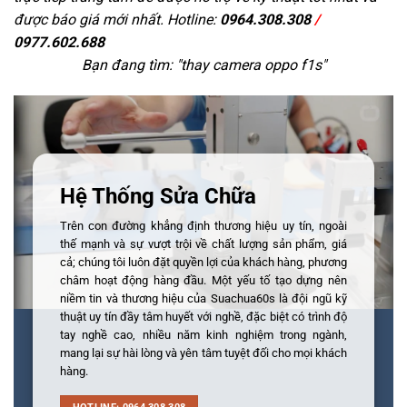
được báo giá mới nhất. Hotline:
0964.308.308
/
0977.602.688
Bạn đang tìm: "
thay camera oppo f1s
"
Hệ Thống Sửa Chữa
Trên con đường khẳng định thương hiệu uy tín, ngoài
thế mạnh và sự vượt trội về chất lượng sản phẩm, giá
cả; chúng tôi luôn đặt quyền lợi của khách hàng, phương
châm hoạt động hàng đầu. Một yếu tố tạo dựng nên
niềm tin và thương hiệu của Suachua60s là đội ngũ kỹ
thuật uy tín đầy tâm huyết với nghề, đặc biệt có trình độ
tay nghề cao, nhiều năm kinh nghiệm trong ngành,
mang lại sự hài lòng và yên tâm tuyệt đối cho mọi khách
hàng.