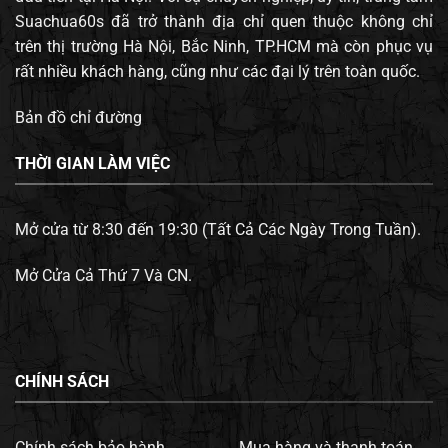
Suachua60s đã trở thành địa chỉ quen thuộc không chỉ
trên thị trường Hà Nội, Bắc Ninh, TP.HCM mà còn phục vụ
rất nhiều khách hàng, cũng như các đại lý trên toàn quốc.
Bản đồ chỉ đường
THỜI GIAN LÀM VIỆC
Mở cửa từ 8:30 đến 19:30 (Tất Cả Các Ngày Trong Tuần).
Mở Cửa Cả Thứ 7 Và CN.
CHÍNH SÁCH
Chính sách bảo hành.
Mua hàng và thanh toán.