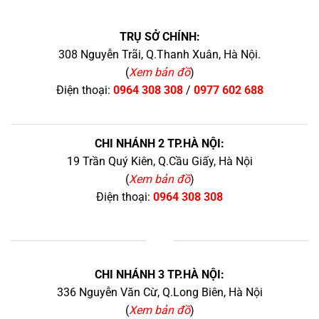
TRỤ SỞ CHÍNH:
308 Nguyễn Trãi, Q.Thanh Xuân, Hà Nội.
(
Xem bản đồ
)
Điện thoại:
0964 308 308
/
0977 602 688
CHI NHÁNH 2 TP.HÀ NỘI:
19 Trần Quý Kiên, Q.Cầu Giấy, Hà Nội
(
Xem bản đồ
)
Điện thoại:
0964 308 308
+
CHI NHÁNH 3 TP.HÀ NỘI:
336 Nguyễn Văn Cừ, Q.Long Biên, Hà Nội
(
Xem bản đồ
)