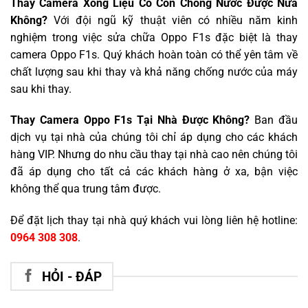
Thay Camera Xong Liệu Có Còn Chống Nước Được Nữa
Không?
Với đội ngũ kỹ thuật viên có nhiều năm kinh
nghiệm trong việc sửa chữa Oppo F1s đặc biệt là thay
camera Oppo F1s. Quý khách hoàn toàn có thể yên tâm về
chất lượng sau khi thay và khả năng chống nước của máy
sau khi thay.
Thay Camera Oppo F1s Tại Nhà Được Không?
Ban đầu
dịch vụ tại nhà của chúng tôi chỉ áp dụng cho các khách
hàng VIP. Nhưng do nhu cầu thay tại nhà cao nên chúng tôi
đã áp dụng cho tất cả các khách hàng ở xa, bận việc
không thể qua trung tâm được.
Để đặt lịch thay tại nhà quý khách vui lòng liên hệ hotline:
0964 308 308
.
HỎI - ĐÁP