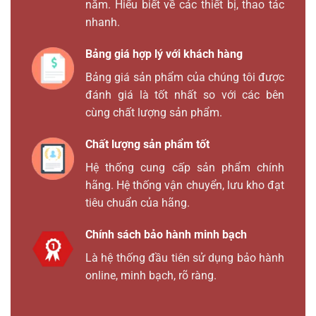
năm. Hiểu biết về các thiết bị, thao tác
nhanh.
Bảng giá hợp lý với khách hàng
Bảng giá sản phẩm của chúng tôi được
đánh giá là tốt nhất so với các bên
cùng chất lượng sản phẩm.
Chất lượng sản phẩm tốt
Hệ thống cung cấp sản phẩm chính
hãng. Hệ thống vận chuyển, lưu kho đạt
tiêu chuẩn của hãng.
Chính sách bảo hành minh bạch
Là hệ thống đầu tiên sử dụng bảo hành
online, minh bạch, rõ ràng.