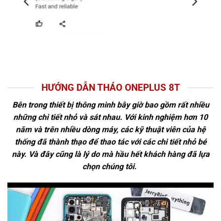
HƯỚNG DẪN THÁO ONEPLUS 8T
Bên trong thiết bị thông minh bây giờ bao gồm rất nhiều
những chi tiết nhỏ và sát nhau. Với kinh nghiệm hơn 10
năm và trên nhiều dòng máy, các kỹ thuật viên của hệ
thống đã thành thạo để thao tác với các chi tiết nhỏ bé
này. Và đây cũng là lý do mà hầu hết khách hàng đã lựa
chọn chúng tôi.