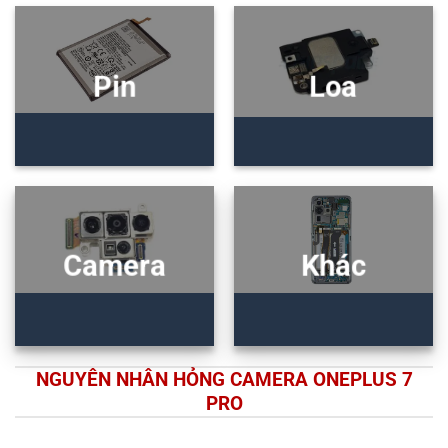
Pin
Loa
Camera
Khác
NGUYÊN NHÂN HỎNG CAMERA ONEPLUS 7
PRO