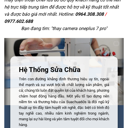
hệ trực tiếp trung tâm để được hỗ trợ về kỹ thuật tốt nhất
và được báo giá mới nhất. Hotline:
0964.308.308
/
0977.602.688
Bạn đang tìm: "
thay camera oneplus 7 pro
"
Hệ Thống Sửa Chữa
Trên con đường khẳng định thương hiệu uy tín, ngoài
thế mạnh và sự vượt trội về chất lượng sản phẩm, giá
cả; chúng tôi luôn đặt quyền lợi của khách hàng, phương
châm hoạt động hàng đầu. Một yếu tố tạo dựng nên
niềm tin và thương hiệu của Suachua60s là đội ngũ kỹ
thuật uy tín đầy tâm huyết với nghề, đặc biệt có trình độ
tay nghề cao, nhiều năm kinh nghiệm trong ngành,
mang lại sự hài lòng và yên tâm tuyệt đối cho mọi khách
hàng.