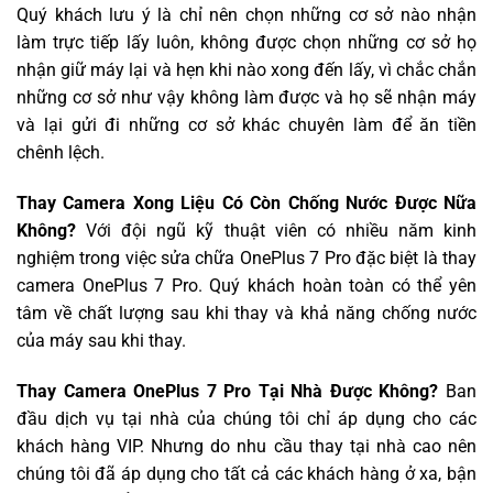
Quý khách lưu ý là chỉ nên chọn những cơ sở nào nhận
làm trực tiếp lấy luôn, không được chọn những cơ sở họ
nhận giữ máy lại và hẹn khi nào xong đến lấy, vì chắc chắn
những cơ sở như vậy không làm được và họ sẽ nhận máy
và lại gửi đi những cơ sở khác chuyên làm để ăn tiền
chênh lệch.
Thay Camera Xong Liệu Có Còn Chống Nước Được Nữa
Không?
Với đội ngũ kỹ thuật viên có nhiều năm kinh
nghiệm trong việc sửa chữa OnePlus 7 Pro đặc biệt là thay
camera OnePlus 7 Pro. Quý khách hoàn toàn có thể yên
tâm về chất lượng sau khi thay và khả năng chống nước
của máy sau khi thay.
Thay Camera OnePlus 7 Pro Tại Nhà Được Không?
Ban
đầu dịch vụ tại nhà của chúng tôi chỉ áp dụng cho các
khách hàng VIP. Nhưng do nhu cầu thay tại nhà cao nên
chúng tôi đã áp dụng cho tất cả các khách hàng ở xa, bận