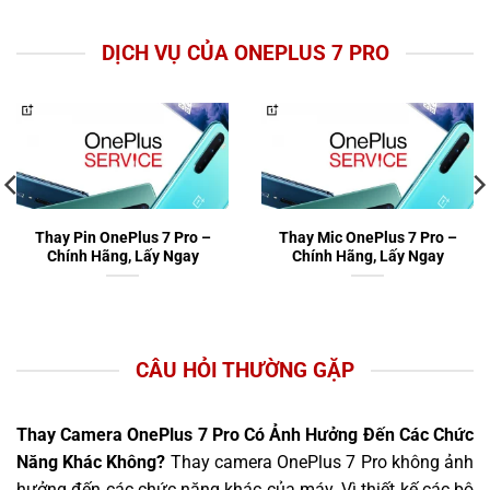
DỊCH VỤ CỦA ONEPLUS 7 PRO
Thay Pin OnePlus 7 Pro –
Thay Mic OnePlus 7 Pro –
Chính Hãng, Lấy Ngay
Chính Hãng, Lấy Ngay
CÂU HỎI THƯỜNG GẶP
Thay Camera OnePlus 7 Pro Có Ảnh Hưởng Đến Các Chức
Năng Khác Không?
Thay camera OnePlus 7 Pro không ảnh
hưởng đến các chức năng khác của máy. Vì thiết kế các bộ