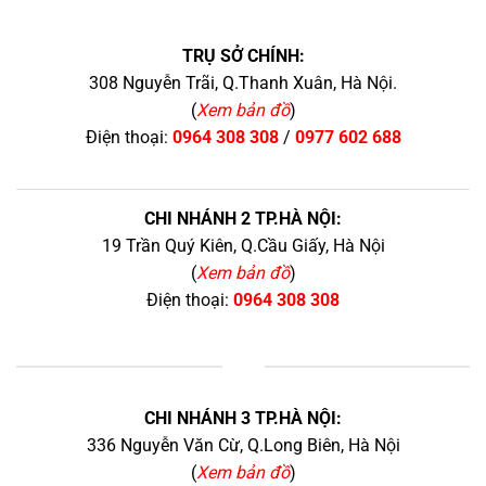
TRỤ SỞ CHÍNH:
308 Nguyễn Trãi, Q.Thanh Xuân, Hà Nội.
(
Xem bản đồ
)
Điện thoại:
0964 308 308
/
0977 602 688
CHI NHÁNH 2 TP.HÀ NỘI:
19 Trần Quý Kiên, Q.Cầu Giấy, Hà Nội
(
Xem bản đồ
)
Điện thoại:
0964 308 308
+
CHI NHÁNH 3 TP.HÀ NỘI:
336 Nguyễn Văn Cừ, Q.Long Biên, Hà Nội
(
Xem bản đồ
)