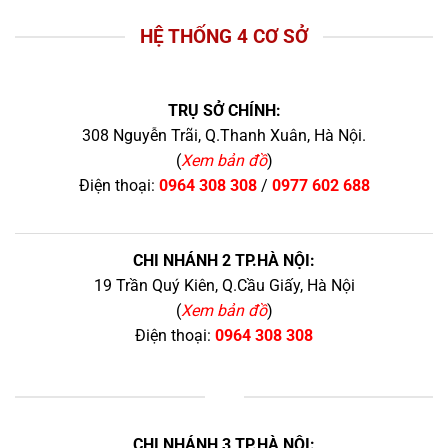
HỆ THỐNG 4 CƠ SỞ
TRỤ SỞ CHÍNH:
308 Nguyễn Trãi, Q.Thanh Xuân, Hà Nội.
(
Xem bản đồ
)
Điện thoại:
0964 308 308
/
0977 602 688
CHI NHÁNH 2 TP.HÀ NỘI:
19 Trần Quý Kiên, Q.Cầu Giấy, Hà Nội
(
Xem bản đồ
)
Điện thoại:
0964 308 308
+
CHI NHÁNH 3 TP.HÀ NỘI: