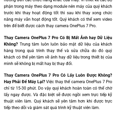
phận trong máy theo dạng module nên máy của quý khách
trước khi thay hoạt động tốt thì sau khi thay xong chức
năng máy vẫn hoạt động tốt. Quý khách có thể xem video
trên để biết được cách thay camera OnePlus 7 Pro.
Thay Camera OnePlus 7 Pro Có Bị Mất Ảnh hay Dữ Liệu
Không?
Trung tâm luôn luôn bảo mật dữ liệu của khách
hàng trong quá trình thay thế và sửa chữa do đó quý
khách có thể yên tâm về ảnh hay dữ liệu trong thiết bị của
mình sẽ không bị mất hay bị thay đổi.
Thay Camera OnePlus 7 Pro Có Lấy Luôn Được Không?
Hay Phải Để Máy Lại?
Việc thay thế camera OnePlus 7 Pro
chỉ từ 15-30 phút. Do vậy quý khách hoàn toàn có thể chờ
lấy ngay được. Và đặc biệt sẽ được ngồi xem trực tiếp kỹ
thuật viên làm. Quý khách sẽ yên tâm hơn khi được trực
tiếp theo dõi và giám sát quá trình kỹ thuật viên làm.