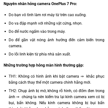
Nguyên nhân hỏng camera OnePlus 7 Pro:
Do bạn vô tình làm rơi máy từ trên cao xuống.
Do va đập mạnh với những vật cứng, nhọn.
Do để nước ngấm vào trong máy.
Do để gần vật nóng ảnh hưởng đến cảm biến trong
camera.
Do lỗi linh kiện từ phía nhà sản xuất.
Những trường hợp hỏng màn hình thường gặp:
TH1: Không có hình ảnh khi bật camera ⇒ khắc phục
bằng cách thay thế một camera chính hãng mới.
TH2: Chụp ảnh bị mờ, không rõ hình, có đốm đen trong
ảnh ⇒ chúng ta nên kiểm tra lại kính camera xem có bị
bụi, bẩn không. Nếu kính camera không bị bụi bẩn