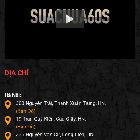
ĐỊA CHỈ
Hà Nội:
308 Nguyễn Trãi, Thanh Xuân Trung, HN.
(Bản Đồ)
19 Trần Quý Kiên, Cầu Giấy, HN.
(Bản Đồ)
336 Nguyễn Văn Cừ, Long Biên, HN.