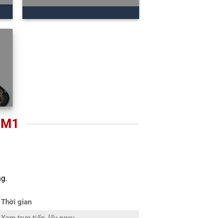
 M1
g.
Thời gian