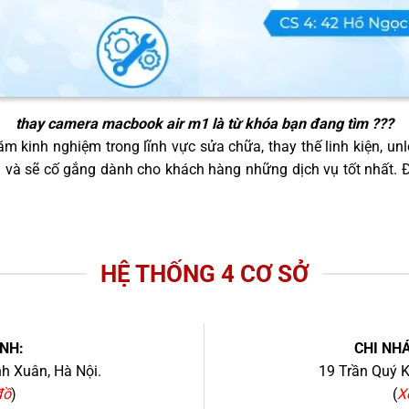
thay camera macbook air m1
là từ khóa bạn đang tìm ???
m kinh nghiệm trong lĩnh vực sửa chữa, thay thế linh kiện, unl
g và sẽ cố gắng dành cho khách hàng những dịch vụ tốt nhất.
HỆ THỐNG 4 CƠ SỞ
NH:
CHI NHÁ
h Xuân, Hà Nội.
19 Trần Quý K
đồ
)
(
X