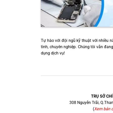
Tự hào với đội ngũ kỹ thuật với nhiều nă
tình, chuyên nghiệp. Chúng tôi vẫn đan
dụng dịch vụ!
TRỤ SỞ CHÍ
308 Nguyễn Trãi, Q.Than
(
Xem bản 