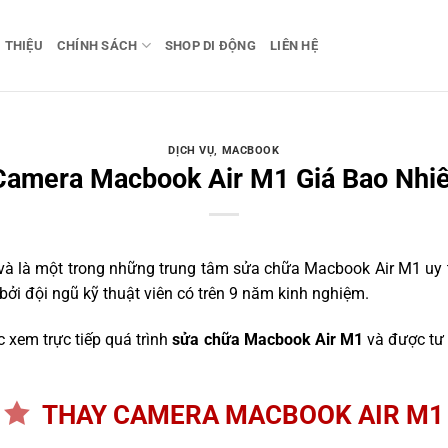
I THIỆU
CHÍNH SÁCH
SHOP DI ĐỘNG
LIÊN HỆ
DỊCH VỤ
,
MACBOOK
Camera Macbook Air M1 Giá Bao Nhiê
 là một trong những trung tâm sửa chữa Macbook Air M1 uy tí
bởi đội ngũ kỹ thuật viên có trên 9 năm kinh nghiệm.
 xem trực tiếp quá trình
sửa chữa Macbook Air M1
và được tư 
THAY CAMERA MACBOOK AIR M1