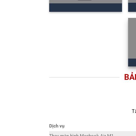
BẢ
T
Dịch vụ