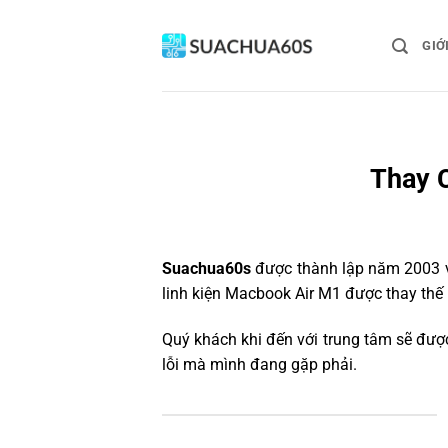
Bỏ
qua
GIỚ
nội
dung
Thay 
Suachua60s
được thành lập năm 2003 và
linh kiện Macbook Air M1 được thay thế 
Quý khách khi đến với trung tâm sẽ được
lỗi mà mình đang gặp phải.