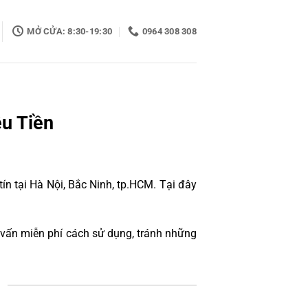
MỞ CỬA: 8:30-19:30
0964 308 308
u Tiền
n tại Hà Nội, Bắc Ninh, tp.HCM. Tại đây
vấn miễn phí cách sử dụng, tránh những