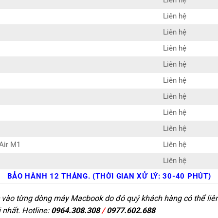
Liên hệ
Liên hệ
Liên hệ
Liên hệ
Liên hệ
Liên hệ
Liên hệ
Liên hệ
Liên hệ
Air M1
Liên hệ
Liên hệ
BẢO HÀNH 12 THÁNG. (THỜI GIAN XỬ LÝ: 30-40 PHÚT)
c vào từng dòng máy Macbook do đó quý khách hàng có thể liên 
 nhất. Hotline:
0964.308.308
/
0977.602.688