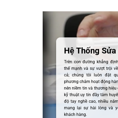
Hệ Thống Sửa
Trên con đường khẳng định 
thế mạnh và sự vượt trội v
cả; chúng tôi luôn đặt q
phương châm hoạt động hàng
nên niềm tin và thương hiệu
kỹ thuật uy tín đầy tâm huyết
độ tay nghề cao, nhiều năm
mang lại sự hài lòng và y
khách hàng.