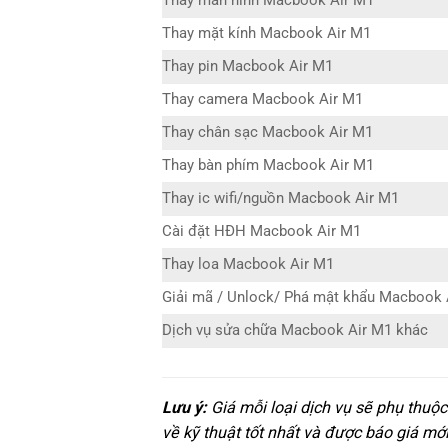
Thay màn hình Macbook Air M1
Thay mặt kính Macbook Air M1
Thay pin Macbook Air M1
Thay camera Macbook Air M1
Thay chân sạc Macbook Air M1
Thay bàn phím Macbook Air M1
Thay ic wifi/nguồn Macbook Air M1
Cài đặt HĐH Macbook Air M1
Thay loa Macbook Air M1
Giải mã / Unlock/ Phá mật khẩu Macbook 
Dịch vụ sửa chữa Macbook Air M1 khác
Lưu ý:
Giá mỗi loại dịch vụ sẽ phụ thuộ
về kỹ thuật tốt nhất và được báo giá mới