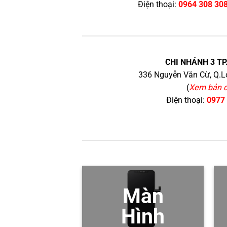
Điện thoại:
0964 308 30
CHI NHÁNH 3 TP
336 Nguyễn Văn Cừ, Q.Lo
(
Xem bản 
Điện thoại:
0977
Màn
Hình