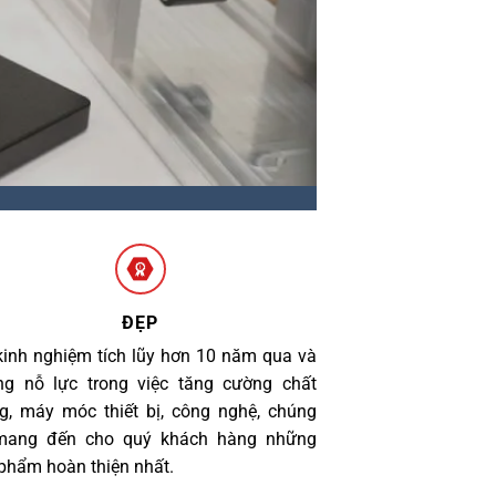
ĐẸP
kinh nghiệm tích lũy hơn 10 năm qua và
g nỗ lực trong việc tăng cường chất
g, máy móc thiết bị, công nghệ, chúng
 mang đến cho quý khách hàng những
phẩm hoàn thiện nhất.