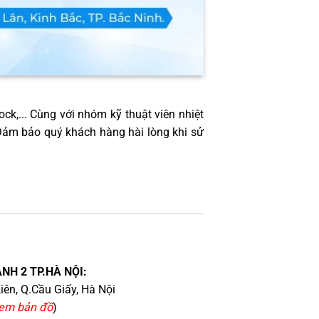
ock,... Cùng với nhóm kỹ thuật viên nhiệt
 Đảm bảo quý khách hàng hài lòng khi sử
NH 2 TP.HÀ NỘI:
iên, Q.Cầu Giấy, Hà Nội
em bản đồ
)