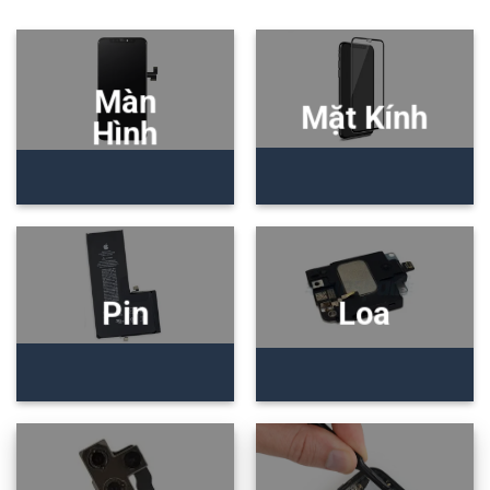
Màn
Mặt Kính
Hình
Pin
Loa