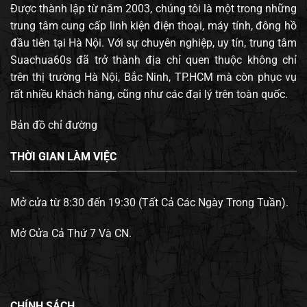
Được thành lập từ năm 2003, chúng tôi là một trong những
trung tâm cung cấp linh kiện điện thoại, máy tính, đông hồ
đầu tiên tại Hà Nội. Với sự chuyên nghiệp, uy tín, trung tâm
Suachua60s đã trở thành địa chỉ quen thuộc không chỉ
trên thị trường Hà Nội, Bắc Ninh, TP.HCM mà còn phục vụ
rất nhiều khách hàng, cũng như các đại lý trên toàn quốc.
Bản đồ chỉ đường
THỜI GIAN LÀM VIỆC
Mở cửa từ 8:30 đến 19:30 (Tất Cả Các Ngày Trong Tuần).
Mở Cửa Cả Thứ 7 Và CN.
CHÍNH SÁCH