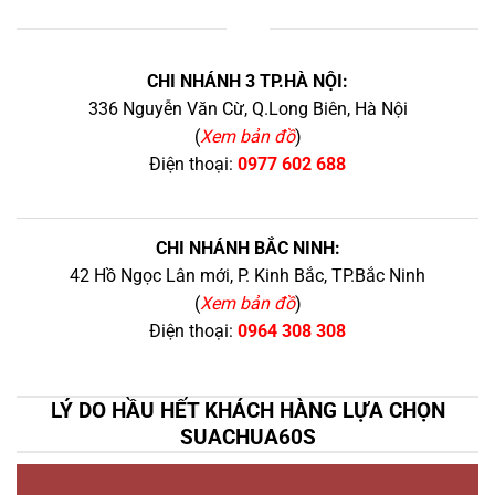
+
CHI NHÁNH 3 TP.HÀ NỘI:
336 Nguyễn Văn Cừ, Q.Long Biên, Hà Nội
(
Xem bản đồ
)
Điện thoại:
0977 602 688
CHI NHÁNH BẮC NINH:
42 Hồ Ngọc Lân mới, P. Kinh Bắc, TP.Bắc Ninh
(
Xem bản đồ
)
Điện thoại:
0964 308 308
LÝ DO HẦU HẾT KHÁCH HÀNG LỰA CHỌN
SUACHUA60S