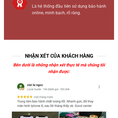
Là hệ thống đầu tiên sử dụng bảo hành
online, minh bạch, rõ ràng.
NHẬN XÉT CỦA KHÁCH HÀNG
Bên dưới là những nhận xét thực tế mà chúng tôi
nhận được: