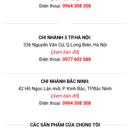
Điện thoại:
0964 308 308
+
CHI NHÁNH 3 TP.HÀ NỘI:
336 Nguyễn Văn Cừ, Q.Long Biên, Hà Nội
(
Xem bản đồ
)
Điện thoại:
0977 602 688
CHI NHÁNH BẮC NINH:
42 Hồ Ngọc Lân mới, P. Kinh Bắc, TP.Bắc Ninh
(
Xem bản đồ
)
Điện thoại:
0964 308 308
CÁC SẢN PHẨM CỦA CHÚNG TÔI