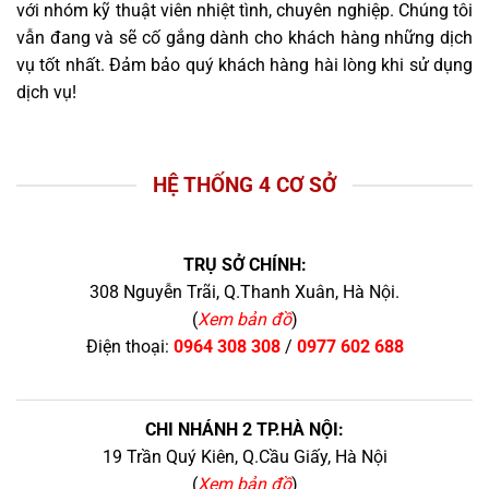
với nhóm kỹ thuật viên nhiệt tình, chuyên nghiệp. Chúng tôi
vẫn đang và sẽ cố gắng dành cho khách hàng những dịch
vụ tốt nhất. Đảm bảo quý khách hàng hài lòng khi sử dụng
dịch vụ!
HỆ THỐNG 4 CƠ SỞ
TRỤ SỞ CHÍNH:
308 Nguyễn Trãi, Q.Thanh Xuân, Hà Nội.
(
Xem bản đồ
)
Điện thoại:
0964 308 308
/
0977 602 688
CHI NHÁNH 2 TP.HÀ NỘI:
19 Trần Quý Kiên, Q.Cầu Giấy, Hà Nội
(
Xem bản đồ
)