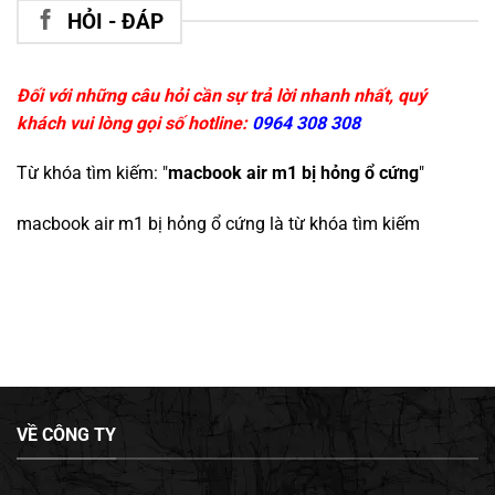
HỎI - ĐÁP
Đối với những câu hỏi cần sự trả lời nhanh nhất, quý
khách vui lòng gọi số hotline:
0964 308 308
Từ khóa tìm kiếm: "
macbook air m1 bị hỏng ổ cứng
"
macbook air m1 bị hỏng ổ cứng
là từ khóa tìm kiếm
VỀ CÔNG TY