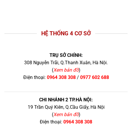
HỆ THỐNG 4 CƠ SỞ
TRỤ SỞ CHÍNH:
308 Nguyễn Trãi, Q.Thanh Xuân, Hà Nội.
(
Xem bản đồ
)
Điện thoại:
0964 308 308
/
0977 602 688
CHI NHÁNH 2 TP.HÀ NỘI:
19 Trần Quý Kiên, Q.Cầu Giấy, Hà Nội
(
Xem bản đồ
)
Điện thoại:
0964 308 308