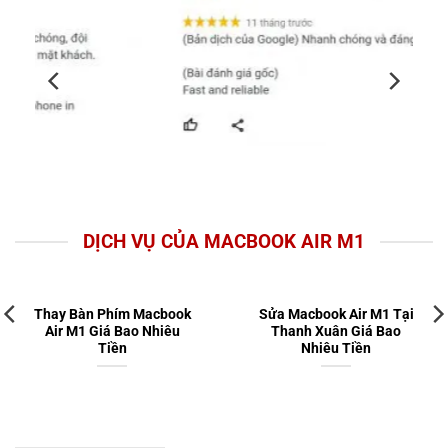
DỊCH VỤ CỦA MACBOOK AIR M1
Thay Bàn Phím Macbook
Sửa Macbook Air M1 Tại
Air M1 Giá Bao Nhiêu
Thanh Xuân Giá Bao
Tiền
Nhiêu Tiền