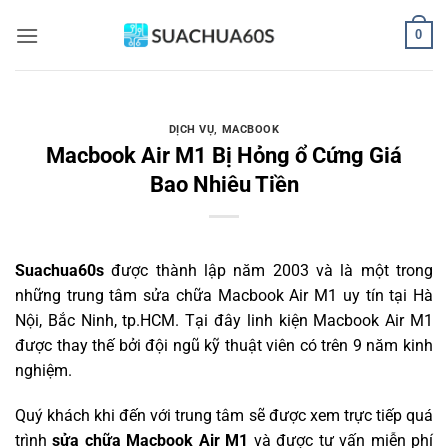
Bỏ
0
qua
nội
dung
DỊCH VỤ
,
MACBOOK
Macbook Air M1 Bị Hỏng ổ Cứng Giá
Bao Nhiêu Tiền
Suachua60s
được thành lập năm 2003 và là một trong
những trung tâm sửa chữa Macbook Air M1 uy tín tại Hà
Nội, Bắc Ninh, tp.HCM. Tại đây linh kiện Macbook Air M1
được thay thế bởi đội ngũ kỹ thuật viên có trên 9 năm kinh
nghiệm.
Quý khách khi đến với trung tâm sẽ được xem trực tiếp quá
trình
sửa chữa Macbook Air M1
và được tư vấn miễn phí