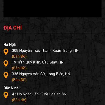
ĐỊA CHỈ
Hà Nội:
308 Nguyễn Trãi, Thanh Xuân Trung, HN.
(Bản Đồ)
19 Trần Quý Kiên, Cầu Giấy, HN.
(Bản Đồ)
336 Nguyễn Văn Cừ, Long Biên, HN.
(Bản Đồ)
Bắc Ninh:
42 Hồ Ngọc Lân, Suối Hoa, tp BN.
(Bản đồ)