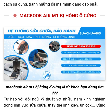
cách sử dụng, tránh những lỗi mà mình đang gặp phải.
MACBOOK AIR M1 BỊ HỎNG Ổ CỨNG
macbook air m1 bị hỏng ổ cứng
là từ khóa bạn đang tìm
???
Tự hào với đội ngũ kỹ thuật với nhiều năm kinh nghiệm
trong lĩnh vực sửa chữa, thay thế linh kiện, unlock,... Cùng