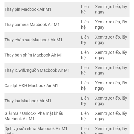
Liên
Xem trực tiếp, lấy
Thay pin Macbook Air M1
hệ
ngay
Liên
Xem trực tiếp, lấy
Thay camera Macbook Air M1
hệ
ngay
Liên
Xem trực tiếp, lấy
Thay chân sạc Macbook Air M1
hệ
ngay
Liên
Xem trực tiếp, lấy
Thay bàn phím Macbook Air M1
hệ
ngay
Liên
Xem trực tiếp, lấy
Thay ic wifi/nguồn Macbook Air M1
hệ
ngay
Liên
Xem trực tiếp, lấy
Cài đặt HĐH Macbook Air M1
hệ
ngay
Liên
Xem trực tiếp, lấy
Thay loa Macbook Air M1
hệ
ngay
Giải mã / Unlock/ Phá mật khẩu
Liên
Xem trực tiếp, lấy
Macbook Air M1
hệ
ngay
Dịch vụ sửa chữa Macbook Air M1
Liên
Xem trực tiếp, lấy