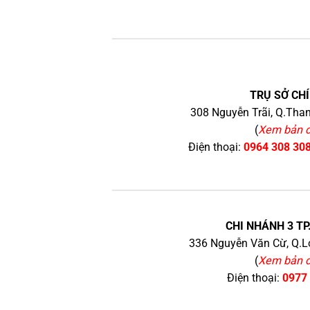
TRỤ SỞ CHÍ
308 Nguyễn Trãi, Q.Than
(
Xem bản 
Điện thoại:
0964 308 30
CHI NHÁNH 3 TP
336 Nguyễn Văn Cừ, Q.Lo
(
Xem bản 
Điện thoại:
0977