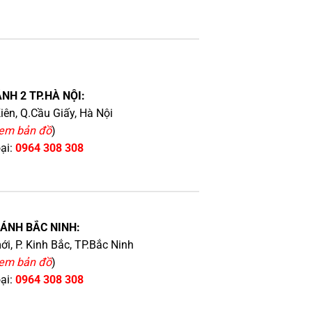
NH 2 TP.HÀ NỘI:
iên, Q.Cầu Giấy, Hà Nội
em bản đồ
)
oại:
0964 308 308
HÁNH BẮC NINH:
i, P. Kinh Bắc, TP.Bắc Ninh
em bản đồ
)
oại:
0964 308 308