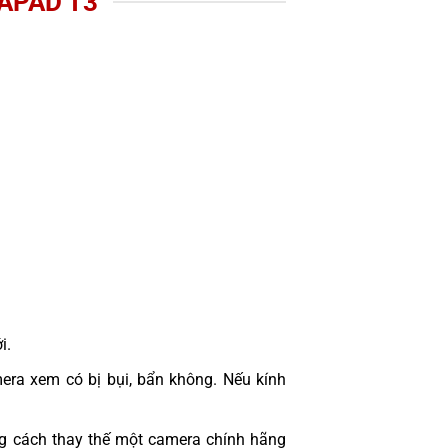
APAD T3
i.
era xem có bị bụi, bẩn không. Nếu kính
 cách thay thế một camera chính hãng