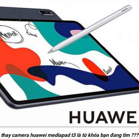
thay camera huawei mediapad t3
là từ khóa bạn đang tìm ???