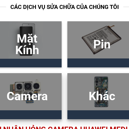
CÁC DỊCH VỤ SỬA CHỮA CỦA CHÚNG TÔI
Mặt
Pin
Kính
Camera
Khác