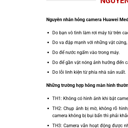
NGUYÊN
Nguyên nhân hỏng camera Huawei Med
Do bạn vô tình làm rơi máy từ trên c
Do va đập mạnh với những vật cứng,
Do để nước ngấm vào trong máy.
Do để gần vật nóng ảnh hưởng đến c
Do lỗi linh kiện từ phía nhà sản xuất.
Những trường hợp hỏng màn hình thườn
TH1: Không có hình ảnh khi bật cam
TH2: Chụp ảnh bị mờ, không rõ hình
camera không bị bụi bẩn thì phải kh
TH3: Camera vẫn hoạt động được n