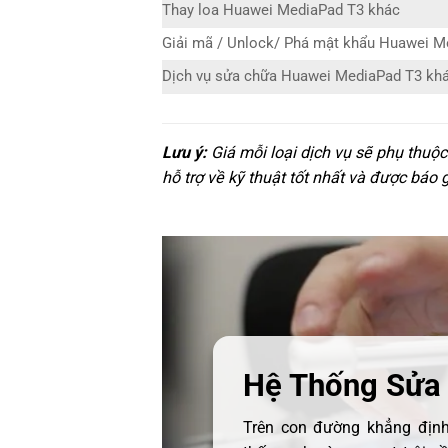
Thay loa Huawei MediaPad T3 khác
Giải mã / Unlock/ Phá mật khẩu Huawei M
Dịch vụ sửa chữa Huawei MediaPad T3 kh
Lưu ý:
Giá mỗi loại dịch vụ sẽ phụ thuộ
hỗ trợ về kỹ thuật tốt nhất và được báo 
Hệ Thống Sửa
Trên con đường khẳng định 