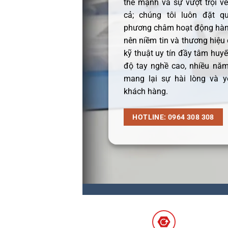
thế mạnh và sự vượt trội v
cả; chúng tôi luôn đặt q
phương châm hoạt động hàng
nên niềm tin và thương hiệu
kỹ thuật uy tín đầy tâm huyết
độ tay nghề cao, nhiều năm
mang lại sự hài lòng và y
khách hàng.
HOTLINE: 0964 308 308