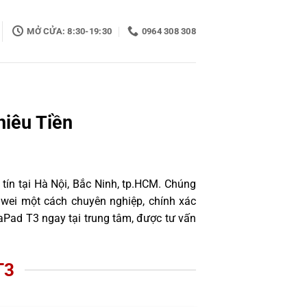
MỞ CỬA: 8:30-19:30
0964 308 308
iêu Tiền
tín tại Hà Nội, Bắc Ninh, tp.HCM. Chúng
awei một cách chuyên nghiệp, chính xác
Pad T3 ngay tại trung tâm, được tư vấn
T3