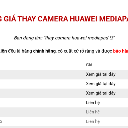
 GIÁ THAY CAMERA HUAWEI MEDIAP
Bạn đang tìm: "
thay camera huawei mediapad t3
"
kiện
đều là hàng
chính hãng
, có xuất xứ rõ ràng và được
bảo hà
Giá
Xem giá tại đây
Xem giá tại đây
Xem giá tại đây
Liên hệ
Liên hệ
T3
Liên hệ