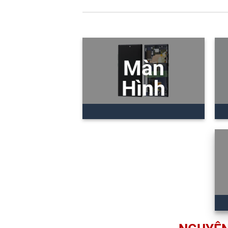
Màn
Hình