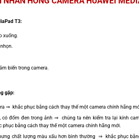
 NHÂN HỎNG CAMERA HUAWEI MEDI
iaPad T3:
ao xuống.
 nhọn.
ảm biến trong camera.
g gặp:
era ⇒ khắc phục bằng cách thay thế một camera chính hãng mớ
, có đốm đen trong ảnh ⇒ chúng ta nên kiểm tra lại kính cam
ắc phục bằng cách thay thế một camera chính hãng mới.
hưng chất lượng màu xấu hơn bình thường ⇒ khắc phục bằng