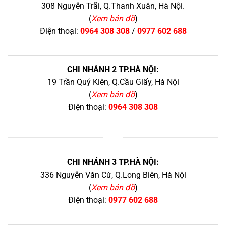
308 Nguyễn Trãi, Q.Thanh Xuân, Hà Nội.
(
Xem bản đồ
)
Điện thoại:
0964 308 308
/
0977 602 688
CHI NHÁNH 2 TP.HÀ NỘI:
19 Trần Quý Kiên, Q.Cầu Giấy, Hà Nội
(
Xem bản đồ
)
Điện thoại:
0964 308 308
+
CHI NHÁNH 3 TP.HÀ NỘI:
336 Nguyễn Văn Cừ, Q.Long Biên, Hà Nội
(
Xem bản đồ
)
Điện thoại:
0977 602 688