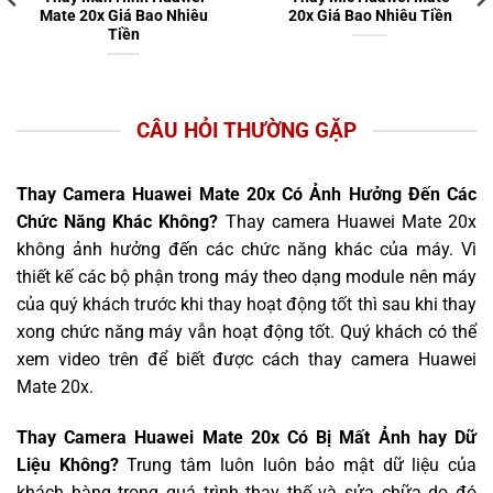
Mate 20x Giá Bao Nhiêu
20x Giá Bao Nhiêu Tiền
Tiền
CÂU HỎI THƯỜNG GẶP
Thay Camera Huawei Mate 20x Có Ảnh Hưởng Đến Các
Chức Năng Khác Không?
Thay camera Huawei Mate 20x
không ảnh hưởng đến các chức năng khác của máy. Vì
thiết kế các bộ phận trong máy theo dạng module nên máy
của quý khách trước khi thay hoạt động tốt thì sau khi thay
xong chức năng máy vẫn hoạt động tốt. Quý khách có thể
xem video trên để biết được cách thay camera Huawei
Mate 20x.
Thay Camera Huawei Mate 20x Có Bị Mất Ảnh hay Dữ
Liệu Không?
Trung tâm luôn luôn bảo mật dữ liệu của
khách hàng trong quá trình thay thế và sửa chữa do đó