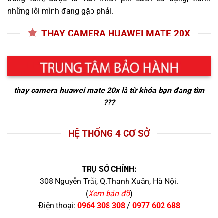
những lỗi mình đang gặp phải.
THAY CAMERA HUAWEI MATE 20X
thay camera huawei mate 20x
là từ khóa bạn đang tìm
???
HỆ THỐNG 4 CƠ SỞ
TRỤ SỞ CHÍNH:
308 Nguyễn Trãi, Q.Thanh Xuân, Hà Nội.
(
Xem bản đồ
)
Điện thoại:
0964 308 308
/
0977 602 688