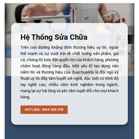
Hệ Thống Sửa Chữa
Trên con đường khẳng định thương hiệu uy tín, ngoài
thế mạnh và sự vượt trội về chất lượng sản phẩm, giá
cả; chúng tôi luôn đặt quyền lợi của khách hàng, phương
châm hoạt động hàng đầu. Một yếu tố tạo dựng nên
niềm tin và thương hiệu của Suachua60s là đội ngũ kỹ
thuật uy tín đầy tâm huyết với nghề, đặc biệt có trình độ
tay nghề cao, nhiều năm kinh nghiệm trong ngành,
mang lại sự hài lòng và yên tâm tuyệt đối cho mọi khách
hàng.
HOTLINE: 0964 308 308