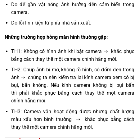
Do để gần vật nóng ảnh hưởng đến cảm biến trong
camera.
Do lỗi linh kiện từ phía nhà sản xuất.
Những trường hợp hỏng màn hình thường gặp:
TH1: Không có hình ảnh khi bật camera ⇒ khắc phục
bằng cách thay thế một camera chính hãng mới.
TH2: Chụp ảnh bị mờ, không rõ hình, có đốm đen trong
ảnh ⇒ chúng ta nên kiểm tra lại kính camera xem có bị
bụi, bẩn không. Nếu kính camera không bị bụi bẩn
thì phải khắc phục bằng cách thay thế một camera
chính hãng mới.
TH3: Camera vẫn hoạt động được nhưng chất lượng
màu xấu hơn bình thường ⇒ khắc phục bằng cách
thay thế một camera chính hãng mới,