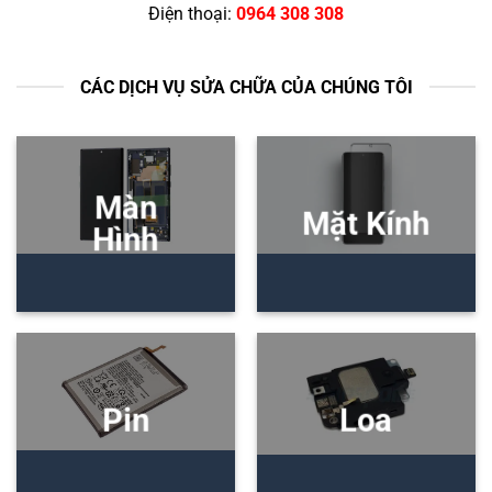
Điện thoại:
0964 308 308
CÁC DỊCH VỤ SỬA CHỮA CỦA CHÚNG TÔI
Màn
Mặt Kính
Hình
Pin
Loa