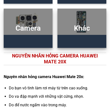
Camera
Khác
NGUYÊN NHÂN HỎNG CAMERA HUAWEI
MATE 20X
Nguyên nhân hỏng camera Huawei Mate 20x:
Do bạn vô tình làm rơi máy từ trên cao xuống.
Do va đập mạnh với những vật cứng, nhọn.
Do để nước ngấm vào trong máy.