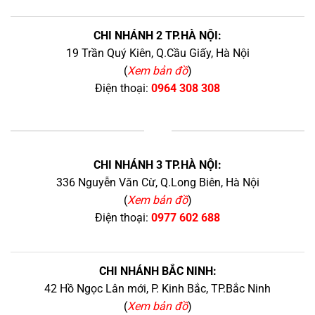
CHI NHÁNH 2 TP.HÀ NỘI:
19 Trần Quý Kiên, Q.Cầu Giấy, Hà Nội
(
Xem bản đồ
)
Điện thoại:
0964 308 308
+
CHI NHÁNH 3 TP.HÀ NỘI:
336 Nguyễn Văn Cừ, Q.Long Biên, Hà Nội
(
Xem bản đồ
)
Điện thoại:
0977 602 688
CHI NHÁNH BẮC NINH:
42 Hồ Ngọc Lân mới, P. Kinh Bắc, TP.Bắc Ninh
(
Xem bản đồ
)