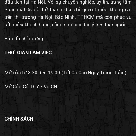
đầu tiên tại Hà Nội. Với sự chuyên nghiệp, uy tín, trung tâm
Suachua60s đã trở thành địa chỉ quen thuộc không chỉ
trên thị trường Hà Nội, Bắc Ninh, TP.HCM mà còn phục vụ
rất nhiều khách hàng, cũng như các đại lý trên toàn quốc.
Bản đồ chỉ đường
THỜI GIAN LÀM VIỆC
Mở cửa từ 8:30 đến 19:30 (Tất Cả Các Ngày Trong Tuần).
Mở Cửa Cả Thứ 7 Và CN.
CHÍNH SÁCH