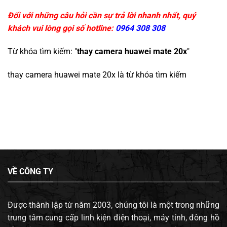
Đối với những câu hỏi cần sự trả lời nhanh nhất, quý
khách vui lòng gọi số hotline:
0964 308 308
Từ khóa tìm kiếm: "
thay camera huawei mate 20x
"
thay camera huawei mate 20x
là từ khóa tìm kiếm
VỀ CÔNG TY
Được thành lập từ năm 2003, chúng tôi là một trong những
trung tâm cung cấp linh kiện điện thoại, máy tính, đông hồ