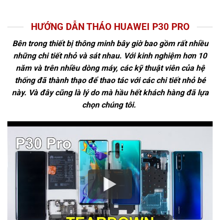
HƯỚNG DẪN THÁO HUAWEI P30 PRO
Bên trong thiết bị thông minh bây giờ bao gồm rất nhiều
những chi tiết nhỏ và sát nhau. Với kinh nghiệm hơn 10
năm và trên nhiều dòng máy, các kỹ thuật viên của hệ
thống đã thành thạo để thao tác với các chi tiết nhỏ bé
này. Và đây cũng là lý do mà hầu hết khách hàng đã lựa
chọn chúng tôi.