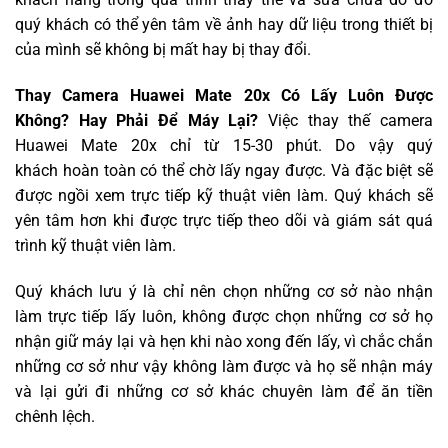
quý khách có thể yên tâm về ảnh hay dữ liệu trong thiết bị
của mình sẽ không bị mất hay bị thay đổi.
Thay Camera Huawei Mate 20x Có Lấy Luôn Được
Không? Hay Phải Để Máy Lại?
Việc thay thế camera
Huawei Mate 20x chỉ từ 15-30 phút. Do vậy quý
khách hoàn toàn có thể chờ lấy ngay được. Và đặc biệt sẽ
được ngồi xem trực tiếp kỹ thuật viên làm. Quý khách sẽ
yên tâm hơn khi được trực tiếp theo dõi và giám sát quá
trình kỹ thuật viên làm.
Quý khách lưu ý là chỉ nên chọn những cơ sở nào nhận
làm trực tiếp lấy luôn, không được chọn những cơ sở họ
nhận giữ máy lại và hẹn khi nào xong đến lấy, vì chắc chắn
những cơ sở như vậy không làm được và họ sẽ nhận máy
và lại gửi đi những cơ sở khác chuyên làm để ăn tiền
chênh lệch.