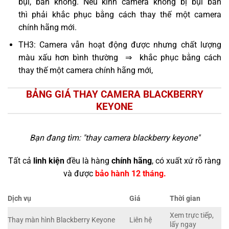
bụi, bẩn không. Nếu kính camera không bị bụi bẩn
thì phải khắc phục bằng cách thay thế một camera
chính hãng mới.
TH3: Camera vẫn hoạt động được nhưng chất lượng
màu xấu hơn bình thường ⇒ khắc phục bằng cách
thay thế một camera chính hãng mới,
BẢNG GIÁ THAY CAMERA BLACKBERRY
KEYONE
Bạn đang tìm: "
thay camera blackberry keyone
"
Tất cả
linh kiện
đều là hàng
chính hãng
, có xuất xứ rõ ràng
và được
bảo hành 12 tháng.
Dịch vụ
Giá
Thời gian
Xem trực tiếp,
Thay màn hình Blackberry Keyone
Liên hệ
lấy ngay