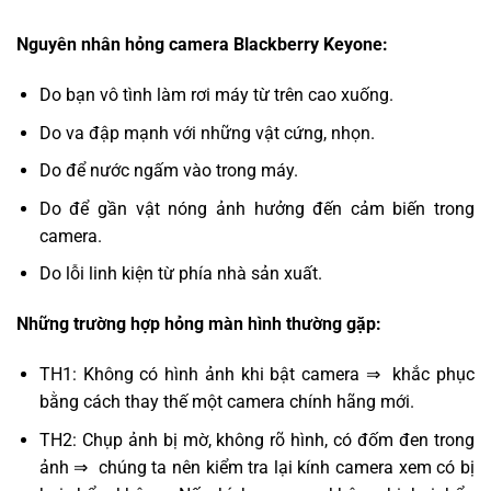
Nguyên nhân hỏng camera Blackberry Keyone:
Do bạn vô tình làm rơi máy từ trên cao xuống.
Do va đập mạnh với những vật cứng, nhọn.
Do để nước ngấm vào trong máy.
Do để gần vật nóng ảnh hưởng đến cảm biến trong
camera.
Do lỗi linh kiện từ phía nhà sản xuất.
Những trường hợp hỏng màn hình thường gặp:
TH1: Không có hình ảnh khi bật camera ⇒ khắc phục
bằng cách thay thế một camera chính hãng mới.
TH2: Chụp ảnh bị mờ, không rõ hình, có đốm đen trong
ảnh ⇒ chúng ta nên kiểm tra lại kính camera xem có bị