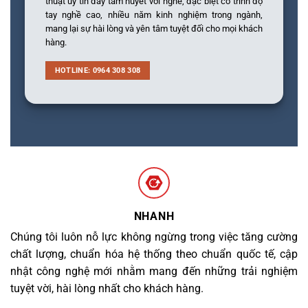
thuật uy tín đầy tâm huyết với nghề, đặc biệt có trình độ
tay nghề cao, nhiều năm kinh nghiệm trong ngành,
mang lại sự hài lòng và yên tâm tuyệt đối cho mọi khách
hàng.
HOTLINE: 0964 308 308
NHANH
Chúng tôi luôn nỗ lực không ngừng trong việc tăng cường
chất lượng, chuẩn hóa hệ thống theo chuẩn quốc tế, cập
nhật công nghệ mới nhằm mang đến những trải nghiệm
tuyệt vời, hài lòng nhất cho khách hàng.