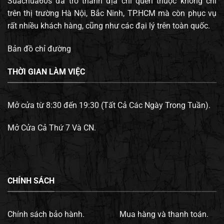
Suachua60s đã trở thành địa chỉ quen thuộc không chỉ
trên thị trường Hà Nội, Bắc Ninh, TP.HCM mà còn phục vụ
rất nhiều khách hàng, cũng như các đại lý trên toàn quốc.
Bản đồ chỉ đường
THỜI GIAN LÀM VIỆC
Mở cửa từ 8:30 đến 19:30 (Tất Cả Các Ngày Trong Tuần).
Mở Cửa Cả Thứ 7 Và CN.
CHÍNH SÁCH
Chính sách bảo hành.
Mua hàng và thanh toán.