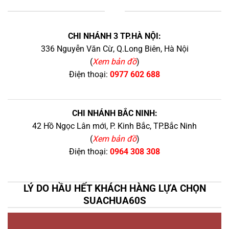
+
CHI NHÁNH 3 TP.HÀ NỘI:
336 Nguyễn Văn Cừ, Q.Long Biên, Hà Nội
(
Xem bản đồ
)
Điện thoại:
0977 602 688
CHI NHÁNH BẮC NINH:
42 Hồ Ngọc Lân mới, P. Kinh Bắc, TP.Bắc Ninh
(
Xem bản đồ
)
Điện thoại:
0964 308 308
LÝ DO HẦU HẾT KHÁCH HÀNG LỰA CHỌN
SUACHUA60S