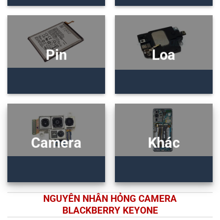
Pin
Loa
Camera
Khác
NGUYÊN NHÂN HỎNG CAMERA
BLACKBERRY KEYONE