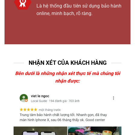
Là hệ thống đầu tiên sử dụng bảo hành
online, minh bạch, rõ ràng.
NHẬN XÉT CỦA KHÁCH HÀNG
Bên dưới là những nhận xét thực tế mà chúng tôi
nhận được: