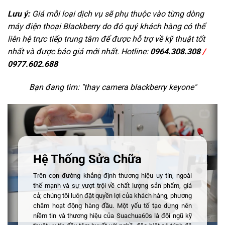
Lưu ý:
Giá mỗi loại dịch vụ sẽ phụ thuộc vào từng dòng
máy điện thoại Blackberry do đó quý khách hàng có thể
liên hệ trực tiếp trung tâm để được hỗ trợ về kỹ thuật tốt
nhất và được báo giá mới nhất. Hotline:
0964.308.308
/
0977.602.688
Bạn đang tìm: "
thay camera blackberry keyone
"
Hệ Thống Sửa Chữa
Trên con đường khẳng định thương hiệu uy tín, ngoài
thế mạnh và sự vượt trội về chất lượng sản phẩm, giá
cả; chúng tôi luôn đặt quyền lợi của khách hàng, phương
châm hoạt động hàng đầu. Một yếu tố tạo dựng nên
niềm tin và thương hiệu của Suachua60s là đội ngũ kỹ