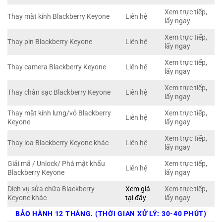
Xem trực tiếp,
Thay mặt kính Blackberry Keyone
Liên hệ
lấy ngay
Xem trực tiếp,
Thay pin Blackberry Keyone
Liên hệ
lấy ngay
Xem trực tiếp,
Thay camera Blackberry Keyone
Liên hệ
lấy ngay
Xem trực tiếp,
Thay chân sạc Blackberry Keyone
Liên hệ
lấy ngay
Thay mặt kính lưng/vỏ Blackberry
Xem trực tiếp,
Liên hệ
Keyone
lấy ngay
Xem trực tiếp,
Thay loa Blackberry Keyone khác
Liên hệ
lấy ngay
Giải mã / Unlock/ Phá mật khẩu
Xem trực tiếp,
Liên hệ
Blackberry Keyone
lấy ngay
Dịch vụ sửa chữa Blackberry
Xem giá
Xem trực tiếp,
Keyone khác
tại đây
lấy ngay
BẢO HÀNH 12 THÁNG. (THỜI GIAN XỬ LÝ: 30-40 PHÚT)