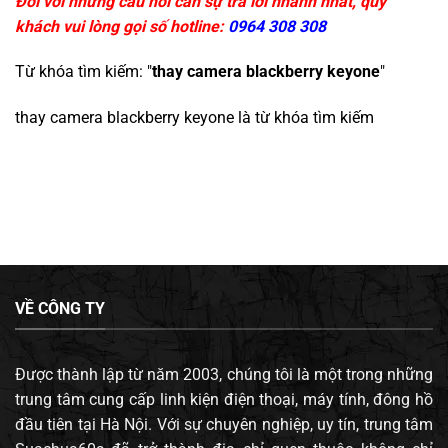
Đối với những câu hỏi cần sự trả lời nhanh nhất, quý
khách vui lòng gọi số hotline:
0964 308 308
Từ khóa tìm kiếm: "
thay camera blackberry keyone
"
thay camera blackberry keyone
là từ khóa tìm kiếm
VỀ CÔNG TY
Được thành lập từ năm 2003, chúng tôi là một trong những
trung tâm cung cấp linh kiện điện thoại, máy tính, đông hồ
đầu tiên tại Hà Nội. Với sự chuyên nghiệp, uy tín, trung tâm