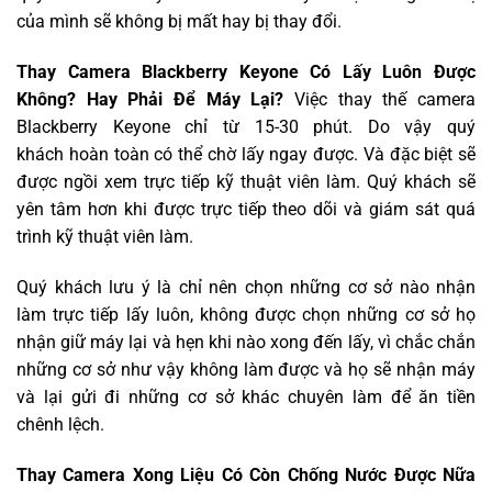
của mình sẽ không bị mất hay bị thay đổi.
Thay Camera Blackberry Keyone Có Lấy Luôn Được
Không? Hay Phải Để Máy Lại?
Việc thay thế camera
Blackberry Keyone chỉ từ 15-30 phút. Do vậy quý
khách hoàn toàn có thể chờ lấy ngay được. Và đặc biệt sẽ
được ngồi xem trực tiếp kỹ thuật viên làm. Quý khách sẽ
yên tâm hơn khi được trực tiếp theo dõi và giám sát quá
trình kỹ thuật viên làm.
Quý khách lưu ý là chỉ nên chọn những cơ sở nào nhận
làm trực tiếp lấy luôn, không được chọn những cơ sở họ
nhận giữ máy lại và hẹn khi nào xong đến lấy, vì chắc chắn
những cơ sở như vậy không làm được và họ sẽ nhận máy
và lại gửi đi những cơ sở khác chuyên làm để ăn tiền
chênh lệch.
Thay Camera Xong Liệu Có Còn Chống Nước Được Nữa