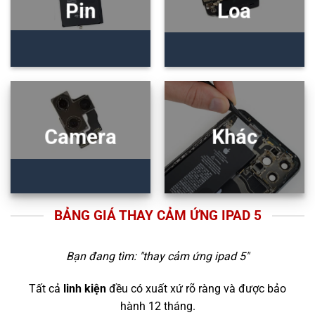
Pin
Loa
Camera
Khác
BẢNG GIÁ THAY CẢM ỨNG IPAD 5
Bạn đang tìm: "
thay cảm ứng ipad 5
"
Tất cả
linh kiện
đều có xuất xứ rõ ràng và được bảo
hành 12 tháng.