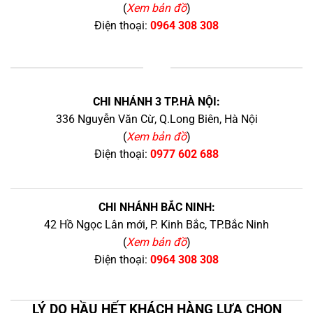
(
Xem bản đồ
)
Điện thoại:
0964 308 308
+
CHI NHÁNH 3 TP.HÀ NỘI:
336 Nguyễn Văn Cừ, Q.Long Biên, Hà Nội
(
Xem bản đồ
)
Điện thoại:
0977 602 688
CHI NHÁNH BẮC NINH:
42 Hồ Ngọc Lân mới, P. Kinh Bắc, TP.Bắc Ninh
(
Xem bản đồ
)
Điện thoại:
0964 308 308
LÝ DO HẦU HẾT KHÁCH HÀNG LỰA CHỌN