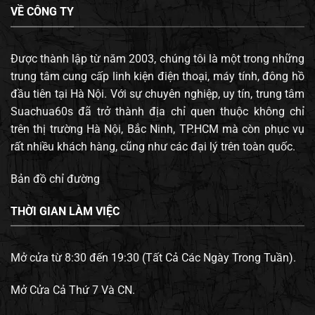
VỀ CÔNG TY
Được thành lập từ năm 2003, chúng tôi là một trong những
trung tâm cung cấp linh kiện điện thoại, máy tính, đông hồ
đầu tiên tại Hà Nội. Với sự chuyên nghiệp, uy tín, trung tâm
Suachua60s đã trở thành địa chỉ quen thuộc không chỉ
trên thị trường Hà Nội, Bắc Ninh, TP.HCM mà còn phục vụ
rất nhiều khách hàng, cũng như các đại lý trên toàn quốc.
Bản đồ chỉ đường
THỜI GIAN LÀM VIỆC
Mở cửa từ 8:30 đến 19:30 (Tất Cả Các Ngày Trong Tuần).
Mở Cửa Cả Thứ 7 Và CN.