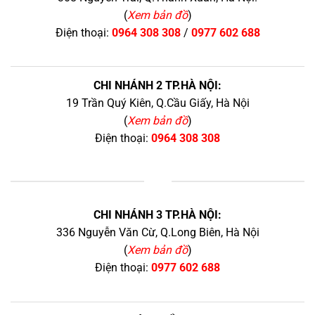
(
Xem bản đồ
)
Điện thoại:
0964 308 308
/
0977 602 688
CHI NHÁNH 2 TP.HÀ NỘI:
19 Trần Quý Kiên, Q.Cầu Giấy, Hà Nội
(
Xem bản đồ
)
Điện thoại:
0964 308 308
+
CHI NHÁNH 3 TP.HÀ NỘI:
336 Nguyễn Văn Cừ, Q.Long Biên, Hà Nội
(
Xem bản đồ
)
Điện thoại:
0977 602 688