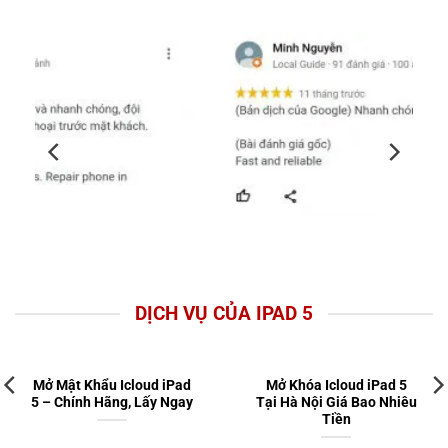
DỊCH VỤ CỦA IPAD 5
Mở Mật Khẩu Icloud iPad
Mở Khóa Icloud iPad 5
5 – Chính Hãng, Lấy Ngay
Tại Hà Nội Giá Bao Nhiêu
Tiền