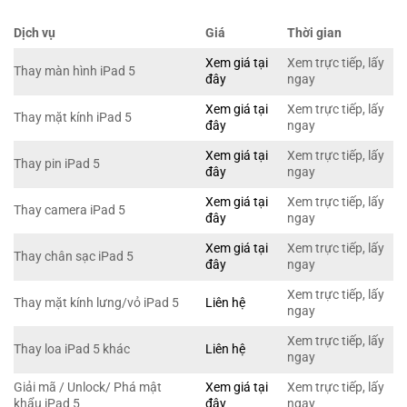
Dịch vụ
Giá
Thời gian
Xem giá tại
Xem trực tiếp, lấy
Thay màn hình iPad 5
đây
ngay
Xem giá tại
Xem trực tiếp, lấy
Thay mặt kính iPad 5
đây
ngay
Xem giá tại
Xem trực tiếp, lấy
Thay pin iPad 5
đây
ngay
Xem giá tại
Xem trực tiếp, lấy
Thay camera iPad 5
đây
ngay
Xem giá tại
Xem trực tiếp, lấy
Thay chân sạc iPad 5
đây
ngay
Xem trực tiếp, lấy
Thay mặt kính lưng/vỏ iPad 5
Liên hệ
ngay
Xem trực tiếp, lấy
Thay loa iPad 5 khác
Liên hệ
ngay
Giải mã / Unlock/ Phá mật
Xem giá tại
Xem trực tiếp, lấy
khẩu iPad 5
đây
ngay