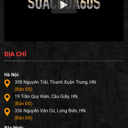
ĐỊA CHỈ
Hà Nội:
308 Nguyễn Trãi, Thanh Xuân Trung, HN.
(Bản Đồ)
19 Trần Quý Kiên, Cầu Giấy, HN.
(Bản Đồ)
336 Nguyễn Văn Cừ, Long Biên, HN.
(Bản Đồ)
Bắc Ninh: