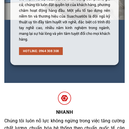
cả; chúng tôi luôn đặt quyền lợi của khách hàng, phương
châm hoạt động hàng đầu. Một yếu tố tạo dựng nên
niềm tin và thương hiệu của Suachua60s là đội ngũ kỹ
thuật uy tín đầy tâm huyết với nghề, đặc biệt có trình độ
tay nghề cao, nhiều năm kinh nghiệm trong ngành,
mang lại sự hài lòng và yên tâm tuyệt đối cho mọi khách
hàng.
HOTLINE: 0964 308 308
NHANH
Chúng tôi luôn nỗ lực không ngừng trong việc tăng cường
chất lượng, chuẩn hóa hệ thống theo chuẩn quốc tế, cập