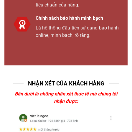
tiêu chuẩn của hãng.
Chính sách bảo hành minh bạch
Là hệ thống đầu tiên sử dụng bảo hành
online, minh bạch, rõ ràng.
NHẬN XÉT CỦA KHÁCH HÀNG
Bên dưới là những nhận xét thực tế mà chúng tôi
nhận được: