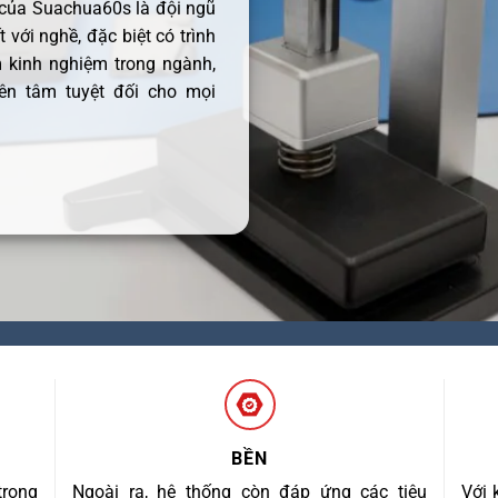
 của Suachua60s là đội ngũ
 với nghề, đặc biệt có trình
 kinh nghiệm trong ngành,
ên tâm tuyệt đối cho mọi
BỀN
trong
Ngoài ra, hệ thống còn đáp ứng các tiêu
Với 