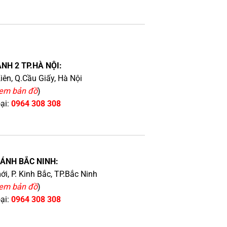
NH 2 TP.HÀ NỘI:
iên, Q.Cầu Giấy, Hà Nội
em bản đồ
)
oại:
0964 308 308
HÁNH BẮC NINH:
i, P. Kinh Bắc, TP.Bắc Ninh
em bản đồ
)
oại:
0964 308 308