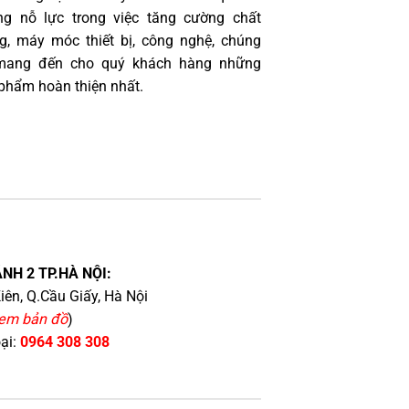
g nỗ lực trong việc tăng cường chất
g, máy móc thiết bị, công nghệ, chúng
 mang đến cho quý khách hàng những
phẩm hoàn thiện nhất.
NH 2 TP.HÀ NỘI:
iên, Q.Cầu Giấy, Hà Nội
em bản đồ
)
oại:
0964 308 308