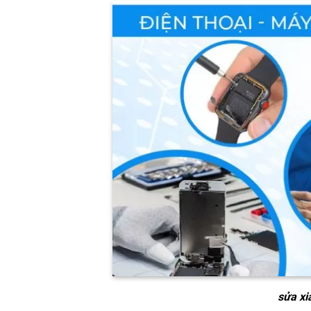
sửa xi