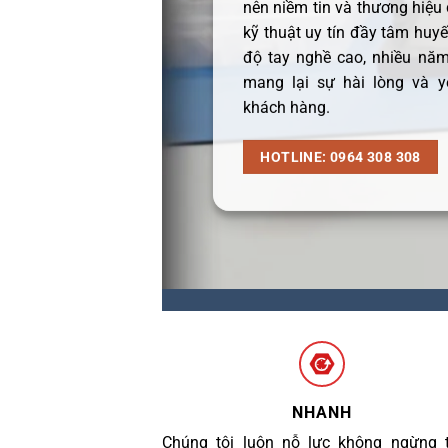
nên niềm tin và thương hiệu
kỹ thuật uy tín đầy tâm huyết
độ tay nghề cao, nhiều năm
mang lại sự hài lòng và y
khách hàng.
HOTLINE: 0964 308 308
NHANH
Chúng tôi luôn nỗ lực không ngừng 