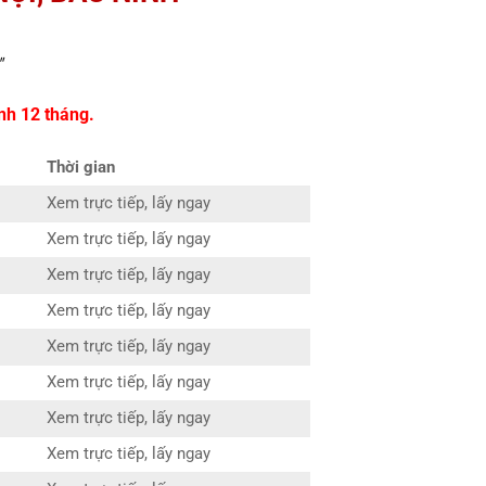
"
nh 12 tháng.
Thời gian
Xem trực tiếp, lấy ngay
Xem trực tiếp, lấy ngay
Xem trực tiếp, lấy ngay
Xem trực tiếp, lấy ngay
Xem trực tiếp, lấy ngay
Xem trực tiếp, lấy ngay
Xem trực tiếp, lấy ngay
Xem trực tiếp, lấy ngay