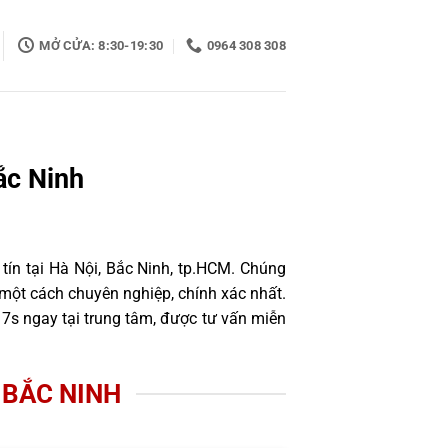
MỞ CỬA: 8:30-19:30
0964 308 308
ắc Ninh
tín tại Hà Nội, Bắc Ninh, tp.HCM. Chúng
một cách chuyên nghiệp, chính xác nhất.
7s ngay tại trung tâm, được tư vấn miễn
 BẮC NINH