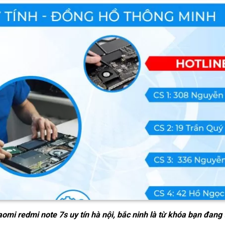
aomi redmi note 7s uy tín hà nội, bắc ninh
là từ khóa bạn đang 