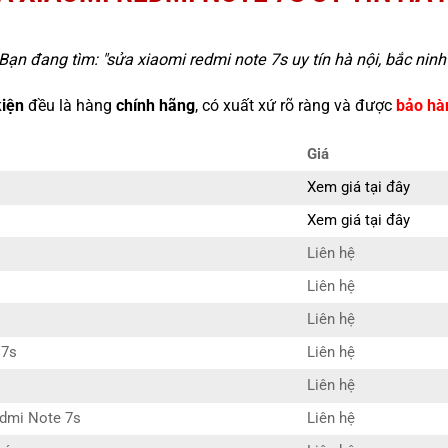
Bạn đang tìm: "
sửa xiaomi redmi note 7s uy tín hà nội, bắc ninh
kiện
đều là hàng
chính hãng
, có xuất xứ rõ ràng và được
bảo hà
Giá
Xem giá tại đây
Xem giá tại đây
Liên hệ
Liên hệ
Liên hệ
 7s
Liên hệ
Liên hệ
edmi Note 7s
Liên hệ