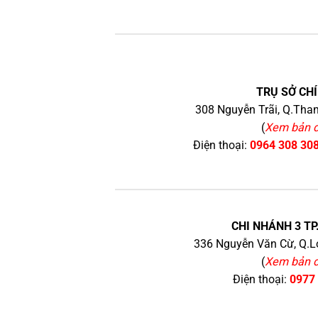
TRỤ SỞ CHÍ
308 Nguyễn Trãi, Q.Than
(
Xem bản 
Điện thoại:
0964 308 30
CHI NHÁNH 3 TP
336 Nguyễn Văn Cừ, Q.Lo
(
Xem bản 
Điện thoại:
0977