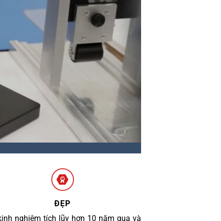
ĐẸP
kinh nghiệm tích lũy hơn 10 năm qua và