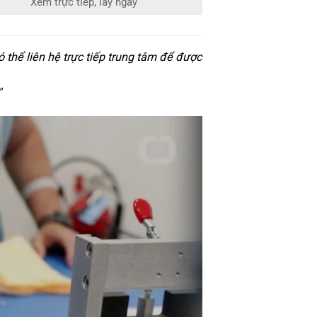
Xem trực tiếp, lấy ngay
thể liên hệ trực tiếp trung tâm để được
"