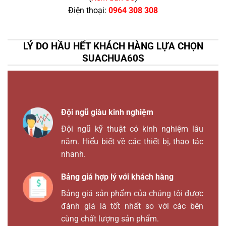
Điện thoại:
0964 308 308
LÝ DO HẦU HẾT KHÁCH HÀNG LỰA CHỌN
SUACHUA60S
Đội ngũ giàu kinh nghiệm
Đội ngũ kỹ thuật có kinh nghiệm lâu
năm. Hiểu biết về các thiết bị, thao tác
nhanh.
Bảng giá hợp lý với khách hàng
Bảng giá sản phẩm của chúng tôi được
đánh giá là tốt nhất so với các bên
cùng chất lượng sản phẩm.