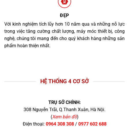
ĐẸP
Với kinh nghiệm tích lũy hơn 10 năm qua và những nỗ lực
trong việc tăng cường chất lượng, máy móc thiết bị, công
nghệ, chúng tôi mang đến cho quý khách hàng những sản
phẩm hoàn thiện nhất.
HỆ THỐNG 4 CƠ SỞ
TRỤ SỞ CHÍNH:
308 Nguyễn Trãi, Q.Thanh Xuân, Hà Nội.
(
Xem bản đồ
)
Điện thoại:
0964 308 308
/
0977 602 688