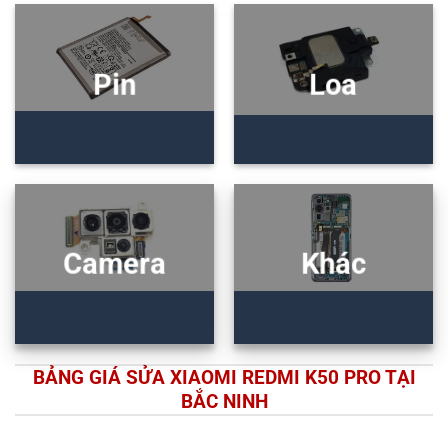
Pin
Loa
Camera
Khác
BẢNG GIÁ SỬA XIAOMI REDMI K50 PRO TẠI
BẮC NINH