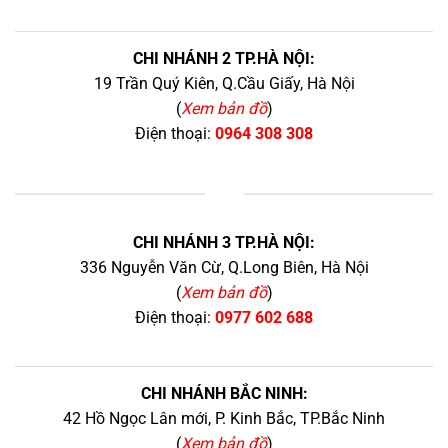
CHI NHÁNH 2 TP.HÀ NỘI:
19 Trần Quý Kiên, Q.Cầu Giấy, Hà Nội
(
Xem bản đồ
)
Điện thoại:
0964 308 308
+
CHI NHÁNH 3 TP.HÀ NỘI:
336 Nguyễn Văn Cừ, Q.Long Biên, Hà Nội
(
Xem bản đồ
)
Điện thoại:
0977 602 688
CHI NHÁNH BẮC NINH:
42 Hồ Ngọc Lân mới, P. Kinh Bắc, TP.Bắc Ninh
(
Xem bản đồ
)