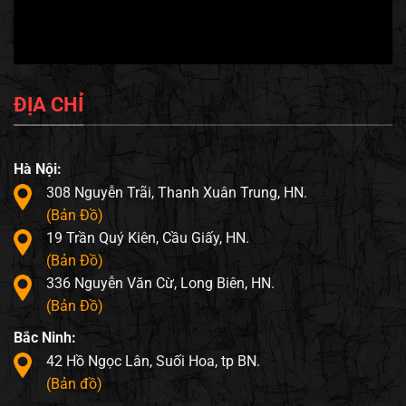
ĐỊA CHỈ
Hà Nội:
308 Nguyễn Trãi, Thanh Xuân Trung, HN.
(Bản Đồ)
19 Trần Quý Kiên, Cầu Giấy, HN.
(Bản Đồ)
336 Nguyễn Văn Cừ, Long Biên, HN.
(Bản Đồ)
Bắc Ninh:
42 Hồ Ngọc Lân, Suối Hoa, tp BN.
(Bản đồ)