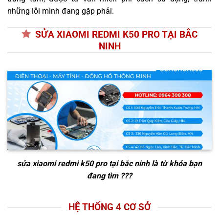
những lỗi mình đang gặp phải.
SỬA XIAOMI REDMI K50 PRO TẠI BẮC
NINH
sửa xiaomi redmi k50 pro tại bắc ninh
là từ khóa bạn
đang tìm ???
HỆ THỐNG 4 CƠ SỞ