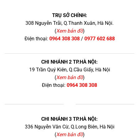
TRỤ SỞ CHÍNH:
308 Nguyễn Trãi, Q.Thanh Xuân, Hà Nội.
(
Xem bản đồ
)
Điện thoại:
0964 308 308
/
0977 602 688
CHI NHÁNH 2 TP.HÀ NỘI:
19 Trần Quý Kiên, Q.Cầu Giấy, Hà Nội
(
Xem bản đồ
)
Điện thoại:
0964 308 308
+
CHI NHÁNH 3 TP.HÀ NỘI:
336 Nguyễn Văn Cừ, Q.Long Biên, Hà Nội
(
Xem bản đồ
)