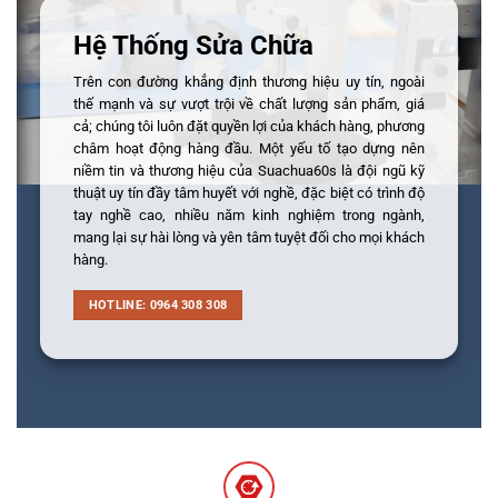
Hệ Thống Sửa Chữa
Trên con đường khẳng định thương hiệu uy tín, ngoài
thế mạnh và sự vượt trội về chất lượng sản phẩm, giá
cả; chúng tôi luôn đặt quyền lợi của khách hàng, phương
châm hoạt động hàng đầu. Một yếu tố tạo dựng nên
niềm tin và thương hiệu của Suachua60s là đội ngũ kỹ
thuật uy tín đầy tâm huyết với nghề, đặc biệt có trình độ
tay nghề cao, nhiều năm kinh nghiệm trong ngành,
mang lại sự hài lòng và yên tâm tuyệt đối cho mọi khách
hàng.
HOTLINE: 0964 308 308