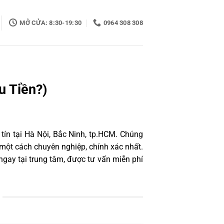
MỞ CỬA: 8:30-19:30
0964 308 308
u Tiền?)
tín tại Hà Nội, Bắc Ninh, tp.HCM. Chúng
một cách chuyên nghiệp, chính xác nhất.
gay tại trung tâm, được tư vấn miễn phí