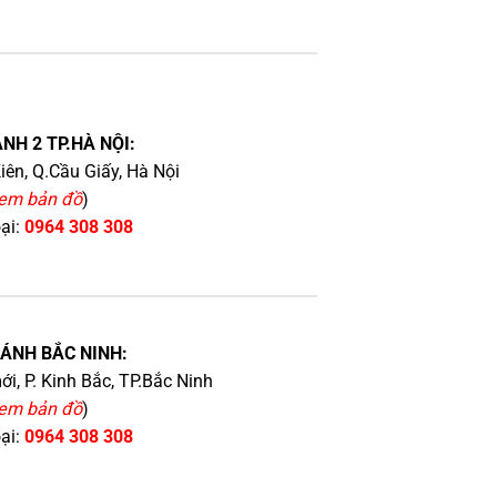
NH 2 TP.HÀ NỘI:
iên, Q.Cầu Giấy, Hà Nội
em bản đồ
)
oại:
0964 308 308
HÁNH BẮC NINH:
i, P. Kinh Bắc, TP.Bắc Ninh
em bản đồ
)
oại:
0964 308 308