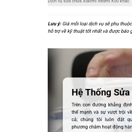
Dịch vụ sửa chữa Xiaomi Redmi K50 khác
Lưu ý:
Giá mỗi loại dịch vụ sẽ phụ thuộ
hỗ trợ về kỹ thuật tốt nhất và được báo 
Hệ Thống Sửa
Trên con đường khẳng định 
thế mạnh và sự vượt trội v
cả; chúng tôi luôn đặt q
phương châm hoạt động hàng