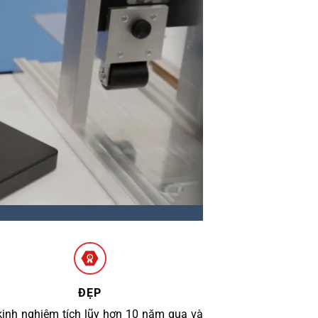
ĐẸP
kinh nghiệm tích lũy hơn 10 năm qua và