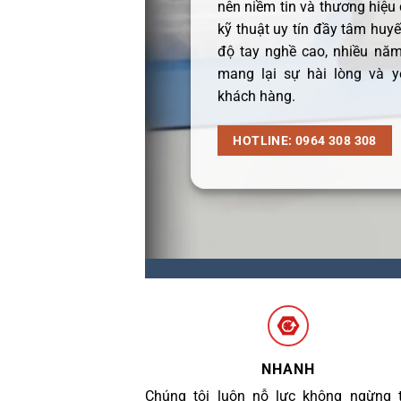
nên niềm tin và thương hiệu
kỹ thuật uy tín đầy tâm huyết
độ tay nghề cao, nhiều năm
mang lại sự hài lòng và y
khách hàng.
HOTLINE: 0964 308 308
NHANH
Chúng tôi luôn nỗ lực không ngừng 