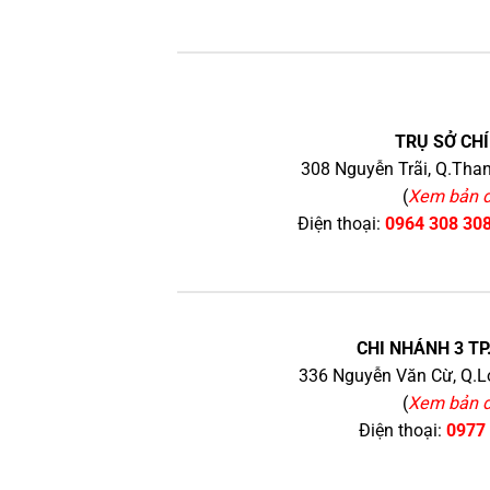
TRỤ SỞ CHÍ
308 Nguyễn Trãi, Q.Than
(
Xem bản 
Điện thoại:
0964 308 30
CHI NHÁNH 3 TP
336 Nguyễn Văn Cừ, Q.Lo
(
Xem bản 
Điện thoại:
0977