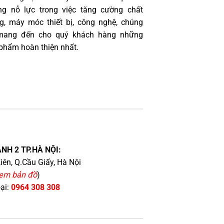
g nỗ lực trong việc tăng cường chất
g, máy móc thiết bị, công nghệ, chúng
 mang đến cho quý khách hàng những
phẩm hoàn thiện nhất.
NH 2 TP.HÀ NỘI:
iên, Q.Cầu Giấy, Hà Nội
em bản đồ
)
oại:
0964 308 308