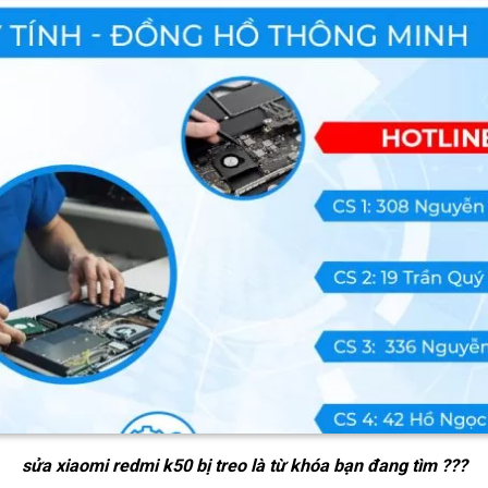
sửa xiaomi redmi k50 bị treo
là từ khóa bạn đang tìm ???