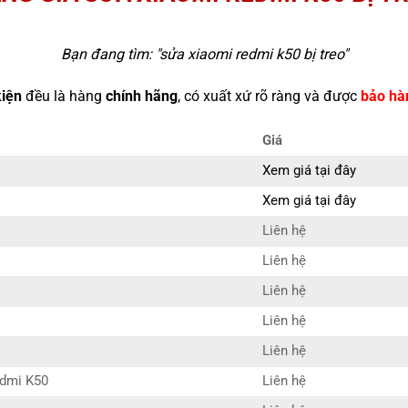
Bạn đang tìm: "
sửa xiaomi redmi k50 bị treo
"
kiện
đều là hàng
chính hãng
, có xuất xứ rõ ràng và được
bảo hà
Giá
Xem giá tại đây
Xem giá tại đây
Liên hệ
Liên hệ
Liên hệ
Liên hệ
Liên hệ
edmi K50
Liên hệ