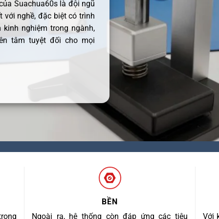
 của Suachua60s là đội ngũ
 với nghề, đặc biệt có trình
 kinh nghiệm trong ngành,
ên tâm tuyệt đối cho mọi
BỀN
trong
Ngoài ra, hệ thống còn đáp ứng các tiêu
Với 