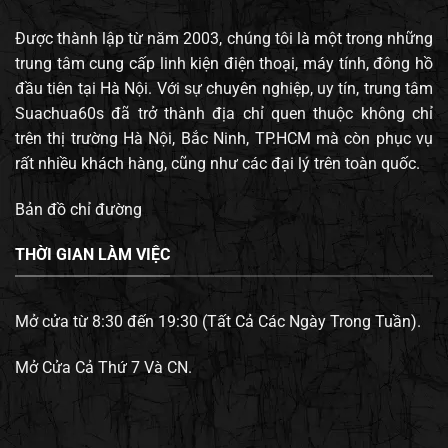
Được thành lập từ năm 2003, chúng tôi là một trong những
trung tâm cung cấp linh kiện điện thoại, máy tính, đông hồ
đầu tiên tại Hà Nội. Với sự chuyên nghiệp, uy tín, trung tâm
Suachua60s đã trở thành địa chỉ quen thuộc không chỉ
trên thị trường Hà Nội, Bắc Ninh, TP.HCM mà còn phục vụ
rất nhiều khách hàng, cũng như các đại lý trên toàn quốc.
Bản đồ chỉ đường
THỜI GIAN LÀM VIỆC
Mở cửa từ 8:30 đến 19:30 (Tất Cả Các Ngày Trong Tuần).
Mở Cửa Cả Thứ 7 Và CN.