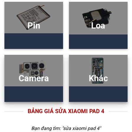
Pin
Loa
Camera
Khác
BẢNG GIÁ SỬA XIAOMI PAD 4
Bạn đang tìm: "
sửa xiaomi pad 4
"