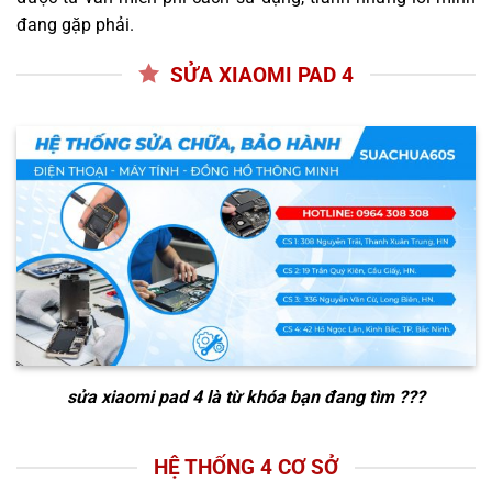
đang gặp phải.
SỬA XIAOMI PAD 4
sửa xiaomi pad 4
là từ khóa bạn đang tìm ???
HỆ THỐNG 4 CƠ SỞ