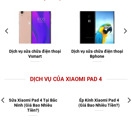
Dịch vụ sửa chữa điện thoại
Dịch vụ sửa chữa điện thoại
Vsmart
Bphone
DỊCH VỤ CỦA XIAOMI PAD 4
Sửa Xiaomi Pad 4 Tại Bắc
Ép Kính Xiaomi Pad 4
Ninh (Giá Bao Nhiêu
(Giá Bao Nhiêu Tiền?)
Tiền?)