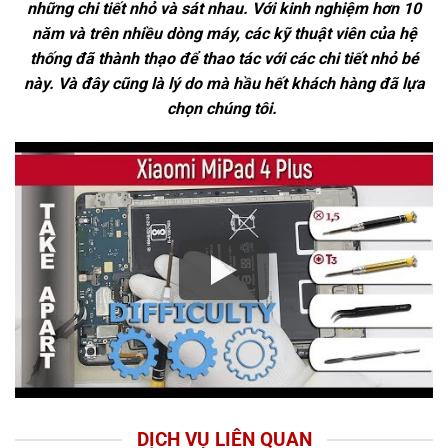
những chi tiết nhỏ và sát nhau. Với kinh nghiệm hơn 10
năm và trên nhiều dòng máy, các kỹ thuật viên của hệ
thống đã thành thạo để thao tác với các chi tiết nhỏ bé
này. Và đây cũng là lý do mà hầu hết khách hàng đã lựa
chọn chúng tôi.
DỊCH VỤ LIÊN QUAN