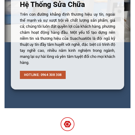
Hệ Thống Sửa Chữa
Trên con đường khẳng định thương hiệu uy tín, ngoài
thế mạnh và sự vượt trội về chất lượng sản phẩm, giá
cả; chúng tôi luôn đặt quyền lợi của khách hàng, phương
châm hoạt động hàng đầu. Một yếu tố tạo dựng nên
niềm tin và thương hiệu của Suachua60s là đội ngũ kỹ
thuật uy tín đầy tâm huyết với nghề, đặc biệt có trình độ
tay nghề cao, nhiều năm kinh nghiệm trong ngành,
mang lại sự hài lòng và yên tâm tuyệt đối cho mọi khách
hàng.
HOTLINE: 0964 308 308