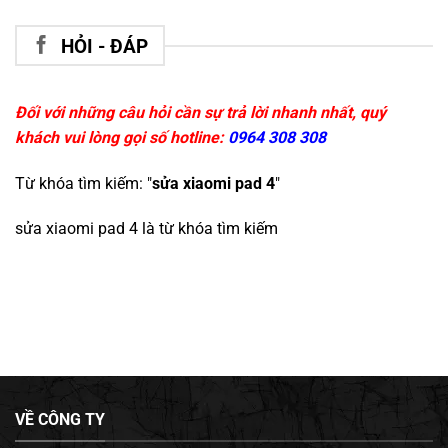
HỎI - ĐÁP
Đối với những câu hỏi cần sự trả lời nhanh nhất, quý
khách vui lòng gọi số hotline:
0964 308 308
Từ khóa tìm kiếm: "
sửa xiaomi pad 4
"
sửa xiaomi pad 4
là từ khóa tìm kiếm
VỀ CÔNG TY