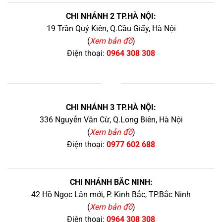
CHI NHÁNH 2 TP.HÀ NỘI:
19 Trần Quý Kiên, Q.Cầu Giấy, Hà Nội
(
Xem bản đồ
)
Điện thoại:
0964 308 308
+
CHI NHÁNH 3 TP.HÀ NỘI:
336 Nguyễn Văn Cừ, Q.Long Biên, Hà Nội
(
Xem bản đồ
)
Điện thoại:
0977 602 688
CHI NHÁNH BẮC NINH:
42 Hồ Ngọc Lân mới, P. Kinh Bắc, TP.Bắc Ninh
(
Xem bản đồ
)
Điện thoại:
0964 308 308