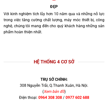
ĐẸP
Với kinh nghiệm tích lũy hơn 10 năm qua và những nỗ lực
trong việc tăng cường chất lượng, máy móc thiết bị, công
nghệ, chúng tôi mang đến cho quý khách hàng những sản
phẩm hoàn thiện nhất.
HỆ THỐNG 4 CƠ SỞ
TRỤ SỞ CHÍNH:
308 Nguyễn Trãi, Q.Thanh Xuân, Hà Nội.
(
Xem bản đồ
)
Điện thoại:
0964 308 308
/
0977 602 688