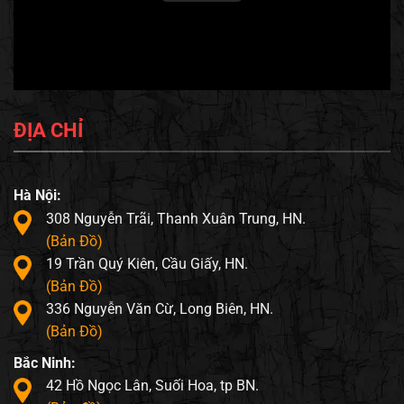
ĐỊA CHỈ
Hà Nội:
308 Nguyễn Trãi, Thanh Xuân Trung, HN.
(Bản Đồ)
19 Trần Quý Kiên, Cầu Giấy, HN.
(Bản Đồ)
336 Nguyễn Văn Cừ, Long Biên, HN.
(Bản Đồ)
Bắc Ninh:
42 Hồ Ngọc Lân, Suối Hoa, tp BN.