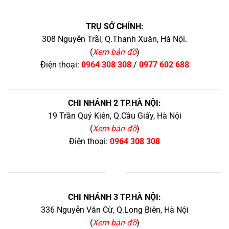
TRỤ SỞ CHÍNH:
308 Nguyễn Trãi, Q.Thanh Xuân, Hà Nội.
(
Xem bản đồ
)
Điện thoại:
0964 308 308
/
0977 602 688
CHI NHÁNH 2 TP.HÀ NỘI:
19 Trần Quý Kiên, Q.Cầu Giấy, Hà Nội
(
Xem bản đồ
)
Điện thoại:
0964 308 308
+
CHI NHÁNH 3 TP.HÀ NỘI:
336 Nguyễn Văn Cừ, Q.Long Biên, Hà Nội
(
Xem bản đồ
)