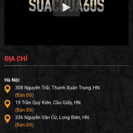
ĐỊA CHỈ
Hà Nội:
308 Nguyễn Trãi, Thanh Xuân Trung, HN.
(Bản Đồ)
19 Trần Quý Kiên, Cầu Giấy, HN.
(Bản Đồ)
336 Nguyễn Văn Cừ, Long Biên, HN.
(Bản Đồ)