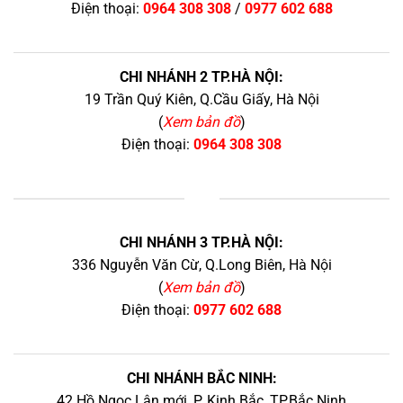
Điện thoại:
0964 308 308
/
0977 602 688
CHI NHÁNH 2 TP.HÀ NỘI:
19 Trần Quý Kiên, Q.Cầu Giấy, Hà Nội
(
Xem bản đồ
)
Điện thoại:
0964 308 308
+
CHI NHÁNH 3 TP.HÀ NỘI:
336 Nguyễn Văn Cừ, Q.Long Biên, Hà Nội
(
Xem bản đồ
)
Điện thoại:
0977 602 688
CHI NHÁNH BẮC NINH:
42 Hồ Ngọc Lân mới, P. Kinh Bắc, TP.Bắc Ninh