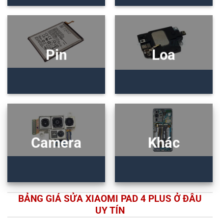
Pin
Loa
Camera
Khác
BẢNG GIÁ SỬA XIAOMI PAD 4 PLUS Ở ĐÂU
UY TÍN