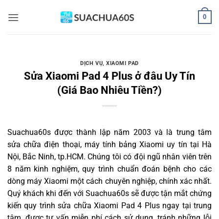
Bỏ
0
qua
nội
dung
DỊCH VỤ
,
XIAOMI PAD
Sửa Xiaomi Pad 4 Plus ở đâu Uy Tín
(Giá Bao Nhiêu Tiền?)
Suachua60s
được thành lập năm 2003 và là trung tâm
sửa chữa điện thoại, máy tính bảng Xiaomi uy tín tại Hà
Nội, Bắc Ninh, tp.HCM. Chúng tôi có đội ngũ nhân viên trên
8 năm kinh nghiệm, quy trình chuẩn đoán bệnh cho các
dòng máy Xiaomi một cách chuyên nghiệp, chính xác nhất.
Quý khách khi đến với Suachua60s sẽ được tận mắt chứng
kiến quy trình sửa chữa Xiaomi Pad 4 Plus ngay tại trung
tâm, được tư vấn miễn phí cách sử dụng, tránh những lỗi