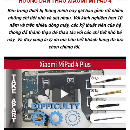
HƯỚNG DẪN THÁO XIAOMI MI PAD 4
Bên trong thiết bị thông minh bây giờ bao gồm rất nhiều
những chi tiết nhỏ và sát nhau. Với kinh nghiệm hơn 10
năm và trên nhiều dòng máy, các kỹ thuật viên của hệ
thống đã thành thạo để thao tác với các chi tiết nhỏ bé
này. Và đây cũng là lý do mà hầu hết khách hàng đã lựa
chọn chúng tôi.