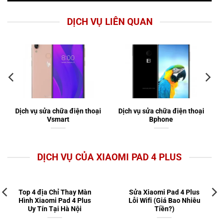
DỊCH VỤ LIÊN QUAN
Dịch vụ sửa chữa điện thoại
Dịch vụ sửa chữa điện thoại
Vsmart
Bphone
DỊCH VỤ CỦA XIAOMI PAD 4 PLUS
Top 4 địa Chỉ Thay Màn
Sửa Xiaomi Pad 4 Plus
Hình Xiaomi Pad 4 Plus
Lỗi Wifi (Giá Bao Nhiêu
Uy Tín Tại Hà Nội
Tiền?)