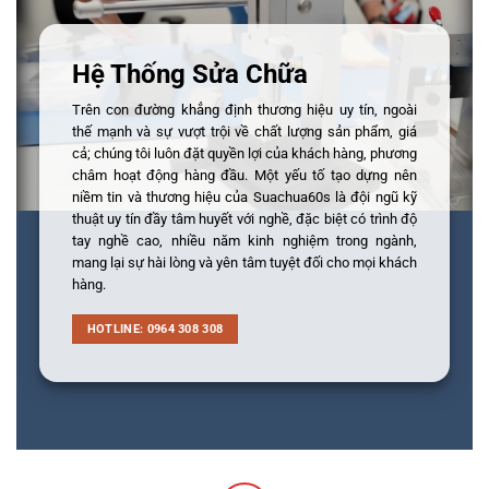
Hệ Thống Sửa Chữa
Trên con đường khẳng định thương hiệu uy tín, ngoài
thế mạnh và sự vượt trội về chất lượng sản phẩm, giá
cả; chúng tôi luôn đặt quyền lợi của khách hàng, phương
châm hoạt động hàng đầu. Một yếu tố tạo dựng nên
niềm tin và thương hiệu của Suachua60s là đội ngũ kỹ
thuật uy tín đầy tâm huyết với nghề, đặc biệt có trình độ
tay nghề cao, nhiều năm kinh nghiệm trong ngành,
mang lại sự hài lòng và yên tâm tuyệt đối cho mọi khách
hàng.
HOTLINE: 0964 308 308