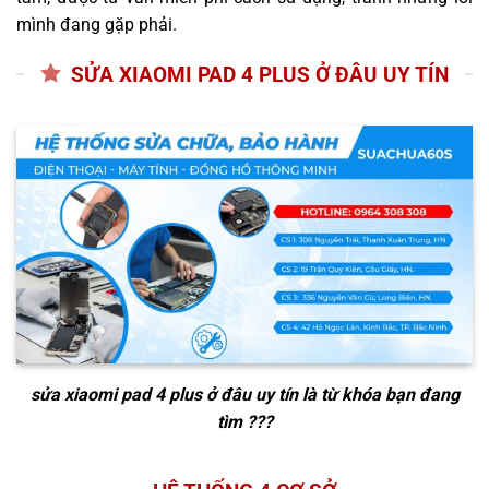
mình đang gặp phải.
SỬA XIAOMI PAD 4 PLUS Ở ĐÂU UY TÍN
sửa xiaomi pad 4 plus ở đâu uy tín
là từ khóa bạn đang
tìm ???