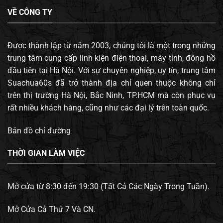
VỀ CÔNG TY
Được thành lập từ năm 2003, chúng tôi là một trong những
trung tâm cung cấp linh kiện điện thoại, máy tính, đông hồ
đầu tiên tại Hà Nội. Với sự chuyên nghiệp, uy tín, trung tâm
Suachua60s đã trở thành địa chỉ quen thuộc không chỉ
trên thị trường Hà Nội, Bắc Ninh, TP.HCM mà còn phục vụ
rất nhiều khách hàng, cũng như các đại lý trên toàn quốc.
Bản đồ chỉ đường
THỜI GIAN LÀM VIỆC
Mở cửa từ 8:30 đến 19:30 (Tất Cả Các Ngày Trong Tuần).
Mở Cửa Cả Thứ 7 Và CN.