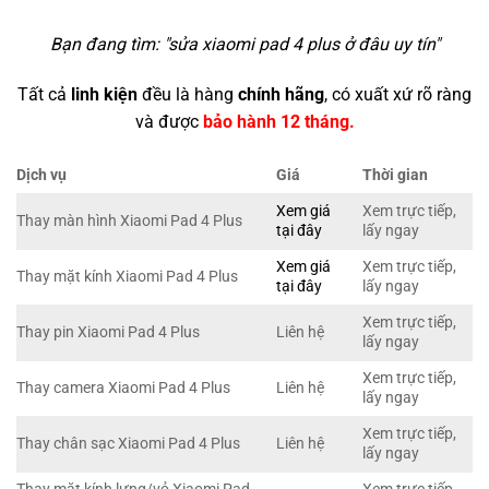
Bạn đang tìm: "
sửa xiaomi pad 4 plus ở đâu uy tín
"
Tất cả
linh kiện
đều là hàng
chính hãng
, có xuất xứ rõ ràng
và được
bảo hành 12 tháng.
Dịch vụ
Giá
Thời gian
Xem giá
Xem trực tiếp,
Thay màn hình Xiaomi Pad 4 Plus
tại đây
lấy ngay
Xem giá
Xem trực tiếp,
Thay mặt kính Xiaomi Pad 4 Plus
tại đây
lấy ngay
Xem trực tiếp,
Thay pin Xiaomi Pad 4 Plus
Liên hệ
lấy ngay
Xem trực tiếp,
Thay camera Xiaomi Pad 4 Plus
Liên hệ
lấy ngay
Xem trực tiếp,
Thay chân sạc Xiaomi Pad 4 Plus
Liên hệ
lấy ngay