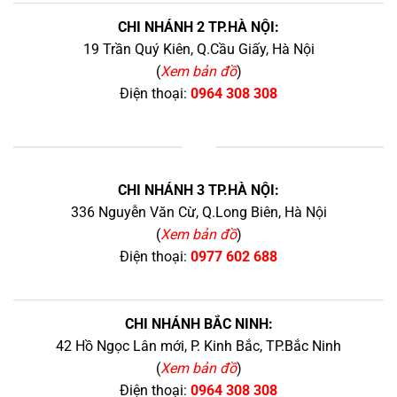
CHI NHÁNH 2 TP.HÀ NỘI:
19 Trần Quý Kiên, Q.Cầu Giấy, Hà Nội
(
Xem bản đồ
)
Điện thoại:
0964 308 308
+
CHI NHÁNH 3 TP.HÀ NỘI:
336 Nguyễn Văn Cừ, Q.Long Biên, Hà Nội
(
Xem bản đồ
)
Điện thoại:
0977 602 688
CHI NHÁNH BẮC NINH:
42 Hồ Ngọc Lân mới, P. Kinh Bắc, TP.Bắc Ninh
(
Xem bản đồ
)
Điện thoại:
0964 308 308