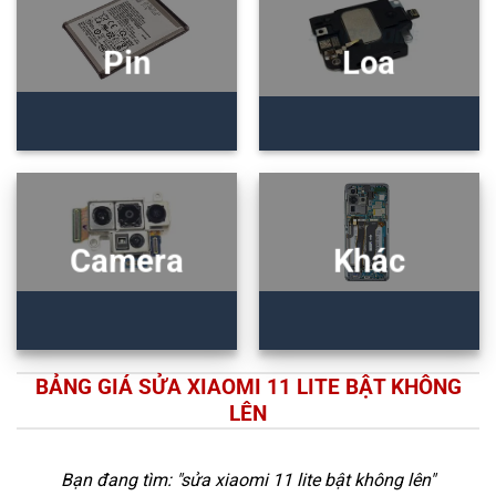
Pin
Loa
Camera
Khác
BẢNG GIÁ SỬA XIAOMI 11 LITE BẬT KHÔNG
LÊN
Bạn đang tìm: "
sửa xiaomi 11 lite bật không lên
"