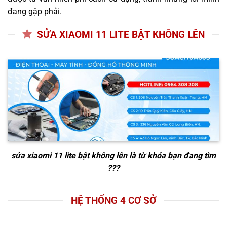
đang gặp phải.
SỬA XIAOMI 11 LITE BẬT KHÔNG LÊN
sửa xiaomi 11 lite bật không lên
là từ khóa bạn đang tìm
???
HỆ THỐNG 4 CƠ SỞ