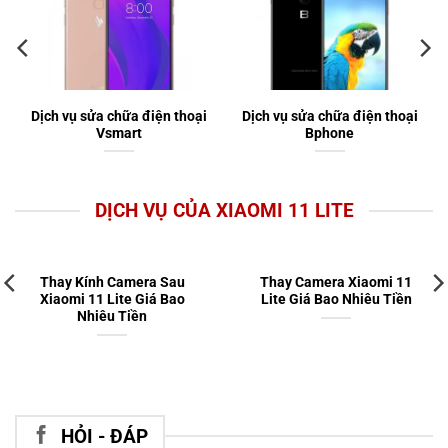
Dịch vụ sửa chữa điện thoại
Dịch vụ sửa chữa điện thoại
Vsmart
Bphone
DỊCH VỤ CỦA XIAOMI 11 LITE
Thay Kính Camera Sau
Thay Camera Xiaomi 11
Xiaomi 11 Lite Giá Bao
Lite Giá Bao Nhiêu Tiền
Nhiêu Tiền
HỎI - ĐÁP