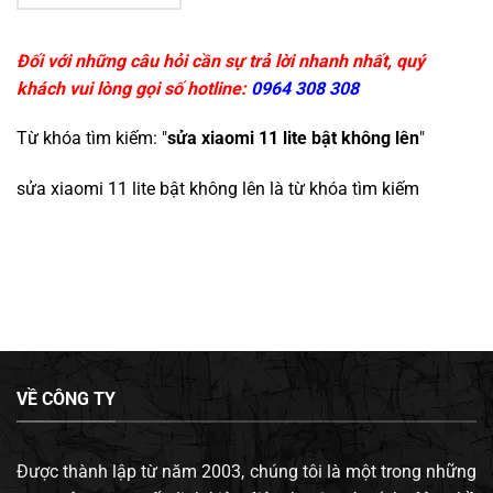
Đối với những câu hỏi cần sự trả lời nhanh nhất, quý
khách vui lòng gọi số hotline:
0964 308 308
Từ khóa tìm kiếm: "
sửa xiaomi 11 lite bật không lên
"
sửa xiaomi 11 lite bật không lên
là từ khóa tìm kiếm
VỀ CÔNG TY
Được thành lập từ năm 2003, chúng tôi là một trong những