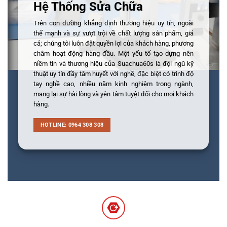
Hệ Thống Sửa Chữa
Trên con đường khẳng định thương hiệu uy tín, ngoài
thế mạnh và sự vượt trội về chất lượng sản phẩm, giá
cả; chúng tôi luôn đặt quyền lợi của khách hàng, phương
châm hoạt động hàng đầu. Một yếu tố tạo dựng nên
niềm tin và thương hiệu của Suachua60s là đội ngũ kỹ
thuật uy tín đầy tâm huyết với nghề, đặc biệt có trình độ
tay nghề cao, nhiều năm kinh nghiệm trong ngành,
mang lại sự hài lòng và yên tâm tuyệt đối cho mọi khách
hàng.
HOTLINE: 0964 308 308