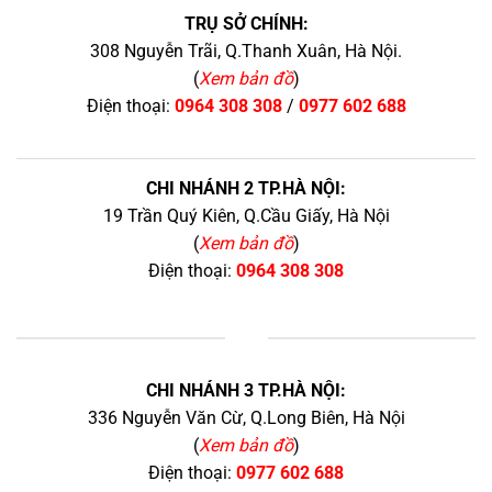
TRỤ SỞ CHÍNH:
308 Nguyễn Trãi, Q.Thanh Xuân, Hà Nội.
(
Xem bản đồ
)
Điện thoại:
0964 308 308
/
0977 602 688
CHI NHÁNH 2 TP.HÀ NỘI:
19 Trần Quý Kiên, Q.Cầu Giấy, Hà Nội
(
Xem bản đồ
)
Điện thoại:
0964 308 308
+
CHI NHÁNH 3 TP.HÀ NỘI:
336 Nguyễn Văn Cừ, Q.Long Biên, Hà Nội
(
Xem bản đồ
)
Điện thoại:
0977 602 688