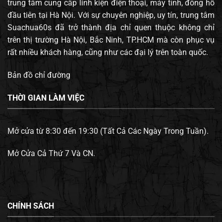
trung tâm cung cấp linh kiện điện thoại, máy tính, đông hồ
đầu tiên tại Hà Nội. Với sự chuyên nghiệp, uy tín, trung tâm
Suachua60s đã trở thành địa chỉ quen thuộc không chỉ
trên thị trường Hà Nội, Bắc Ninh, TP.HCM mà còn phục vụ
rất nhiều khách hàng, cũng như các đại lý trên toàn quốc.
Bản đồ chỉ đường
THỜI GIAN LÀM VIỆC
Mở cửa từ 8:30 đến 19:30 (Tất Cả Các Ngày Trong Tuần).
Mở Cửa Cả Thứ 7 Và CN.
CHÍNH SÁCH