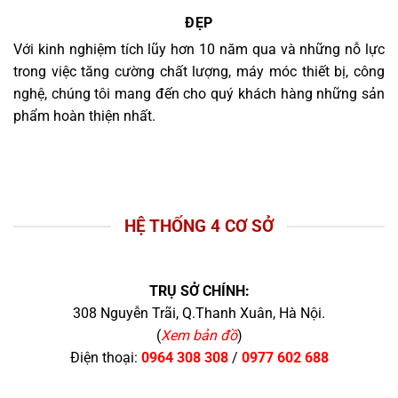
ĐẸP
Với kinh nghiệm tích lũy hơn 10 năm qua và những nỗ lực
trong việc tăng cường chất lượng, máy móc thiết bị, công
nghệ, chúng tôi mang đến cho quý khách hàng những sản
phẩm hoàn thiện nhất.
HỆ THỐNG 4 CƠ SỞ
TRỤ SỞ CHÍNH:
308 Nguyễn Trãi, Q.Thanh Xuân, Hà Nội.
(
Xem bản đồ
)
Điện thoại:
0964 308 308
/
0977 602 688