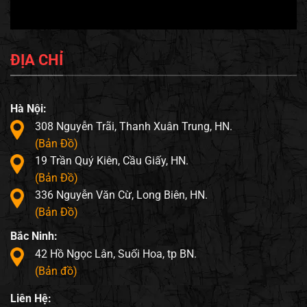
ĐỊA CHỈ
Hà Nội:
308 Nguyễn Trãi, Thanh Xuân Trung, HN.
(Bản Đồ)
19 Trần Quý Kiên, Cầu Giấy, HN.
(Bản Đồ)
336 Nguyễn Văn Cừ, Long Biên, HN.
(Bản Đồ)
Bắc Ninh:
42 Hồ Ngọc Lân, Suối Hoa, tp BN.
(Bản đồ)
Liên Hệ: