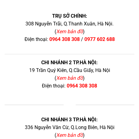
TRỤ SỞ CHÍNH:
308 Nguyễn Trãi, Q.Thanh Xuân, Hà Nội.
(
Xem bản đồ
)
Điện thoại:
0964 308 308
/
0977 602 688
CHI NHÁNH 2 TP.HÀ NỘI:
19 Trần Quý Kiên, Q.Cầu Giấy, Hà Nội
(
Xem bản đồ
)
Điện thoại:
0964 308 308
+
CHI NHÁNH 3 TP.HÀ NỘI:
336 Nguyễn Văn Cừ, Q.Long Biên, Hà Nội
(
Xem bản đồ
)