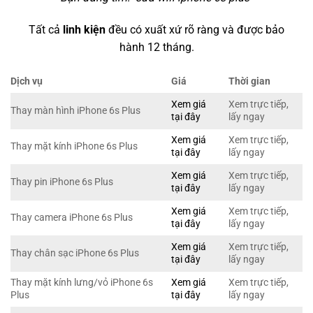
Tất cả
linh kiện
đều có xuất xứ rõ ràng và được bảo
hành 12 tháng.
Dịch vụ
Giá
Thời gian
Xem giá
Xem trực tiếp,
Thay màn hình iPhone 6s Plus
tại đây
lấy ngay
Xem giá
Xem trực tiếp,
Thay mặt kính iPhone 6s Plus
tại đây
lấy ngay
Xem giá
Xem trực tiếp,
Thay pin iPhone 6s Plus
tại đây
lấy ngay
Xem giá
Xem trực tiếp,
Thay camera iPhone 6s Plus
tại đây
lấy ngay
Xem giá
Xem trực tiếp,
Thay chân sạc iPhone 6s Plus
tại đây
lấy ngay
Thay mặt kính lưng/vỏ iPhone 6s
Xem giá
Xem trực tiếp,
Plus
tại đây
lấy ngay