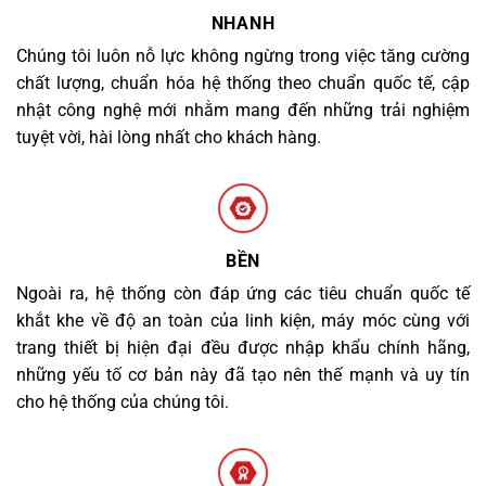
NHANH
Chúng tôi luôn nỗ lực không ngừng trong việc tăng cường
chất lượng, chuẩn hóa hệ thống theo chuẩn quốc tế, cập
nhật công nghệ mới nhằm mang đến những trải nghiệm
tuyệt vời, hài lòng nhất cho khách hàng.
BỀN
Ngoài ra, hệ thống còn đáp ứng các tiêu chuẩn quốc tế
khắt khe về độ an toàn của linh kiện, máy móc cùng với
trang thiết bị hiện đại đều được nhập khẩu chính hãng,
những yếu tố cơ bản này đã tạo nên thế mạnh và uy tín
cho hệ thống của chúng tôi.