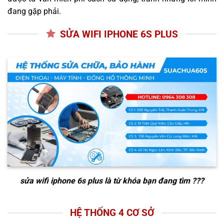
đang gặp phải.
SỬA WIFI IPHONE 6S PLUS
sửa wifi iphone 6s plus
là từ khóa bạn đang tìm ???
HỆ THỐNG 4 CƠ SỞ