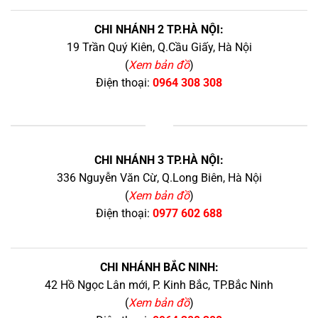
CHI NHÁNH 2 TP.HÀ NỘI:
19 Trần Quý Kiên, Q.Cầu Giấy, Hà Nội
(
Xem bản đồ
)
Điện thoại:
0964 308 308
+
CHI NHÁNH 3 TP.HÀ NỘI:
336 Nguyễn Văn Cừ, Q.Long Biên, Hà Nội
(
Xem bản đồ
)
Điện thoại:
0977 602 688
CHI NHÁNH BẮC NINH:
42 Hồ Ngọc Lân mới, P. Kinh Bắc, TP.Bắc Ninh
(
Xem bản đồ
)