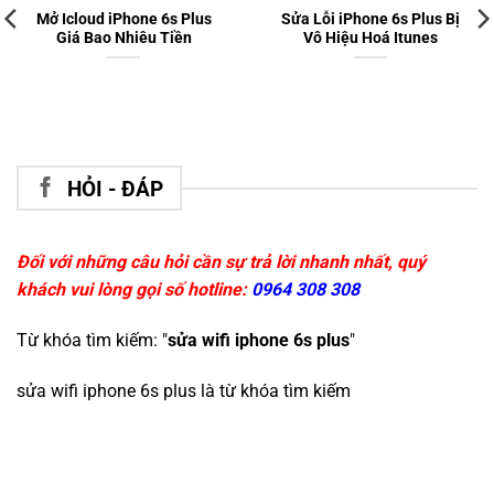
Mở Icloud iPhone 6s Plus
Sửa Lỗi iPhone 6s Plus Bị
Giá Bao Nhiêu Tiền
Vô Hiệu Hoá Itunes
HỎI - ĐÁP
Đối với những câu hỏi cần sự trả lời nhanh nhất, quý
khách vui lòng gọi số hotline:
0964 308 308
Từ khóa tìm kiếm: "
sửa wifi iphone 6s plus
"
sửa wifi iphone 6s plus
là từ khóa tìm kiếm