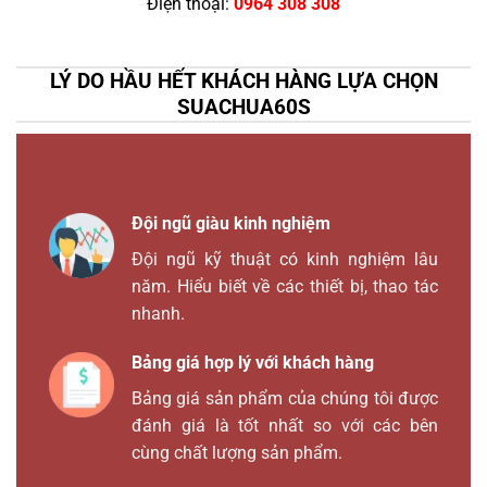
Điện thoại:
0964 308 308
LÝ DO HẦU HẾT KHÁCH HÀNG LỰA CHỌN
SUACHUA60S
Đội ngũ giàu kinh nghiệm
Đội ngũ kỹ thuật có kinh nghiệm lâu
năm. Hiểu biết về các thiết bị, thao tác
nhanh.
Bảng giá hợp lý với khách hàng
Bảng giá sản phẩm của chúng tôi được
đánh giá là tốt nhất so với các bên
cùng chất lượng sản phẩm.