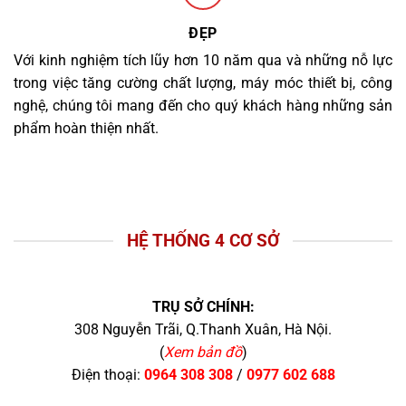
ĐẸP
Với kinh nghiệm tích lũy hơn 10 năm qua và những nỗ lực
trong việc tăng cường chất lượng, máy móc thiết bị, công
nghệ, chúng tôi mang đến cho quý khách hàng những sản
phẩm hoàn thiện nhất.
HỆ THỐNG 4 CƠ SỞ
TRỤ SỞ CHÍNH:
308 Nguyễn Trãi, Q.Thanh Xuân, Hà Nội.
(
Xem bản đồ
)
Điện thoại:
0964 308 308
/
0977 602 688