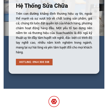
Hệ Thống Sửa Chữa
Trên con đường khẳng định thương hiệu uy tín, ngoài
thế mạnh và sự vượt trội về chất lượng sản phẩm, giá
cả; chúng tôi luôn đặt quyền lợi của khách hàng, phương
châm hoạt động hàng đầu. Một yếu tố tạo dựng nên
niềm tin và thương hiệu của Suachua60s là đội ngũ kỹ
thuật uy tín đầy tâm huyết với nghề, đặc biệt có trình độ
tay nghề cao, nhiều năm kinh nghiệm trong ngành,
mang lại sự hài lòng và yên tâm tuyệt đối cho mọi khách
hàng.
HOTLINE: 0964 308 308