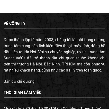
VỀ CÔNG TY
Được thành lập từ năm 2003, chúng tôi là một trong những
trung tâm cung cấp linh kiện điện thoại, máy tính, đông hồ
đầu tiên tại Hà Nội. Với sự chuyên nghiệp, uy tín, trung tâm
Suachua60s đã trở thành địa chỉ quen thuộc không chỉ
trên thị trường Hà Nội, Bắc Ninh, TP.HCM mà còn phục vụ
rất nhiều khách hàng, cũng như các đại lý trên toàn quốc.
Bản đồ chỉ đường
THỜI GIAN LÀM VIỆC
Mở cửa từ 8:30 đến 19:30 (Tất Cả Các Ngày Trong Tuần).