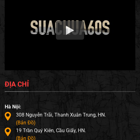
ĐỊA CHỈ
Hà Nội:
308 Nguyễn Trãi, Thanh Xuân Trung, HN.
(Bản Đồ)
19 Trần Quý Kiên, Cầu Giấy, HN.
(Bản Đồ)