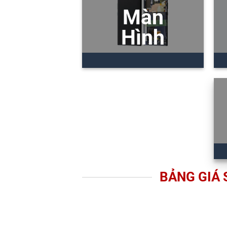
Màn
Hình
BẢNG GIÁ