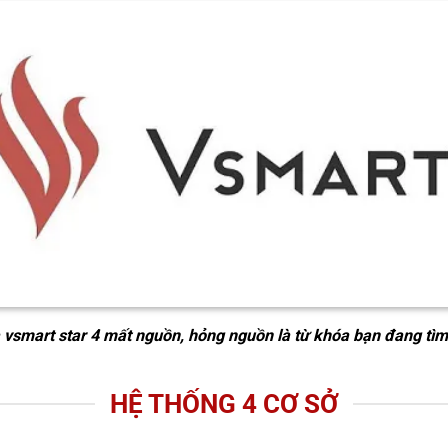
 vsmart star 4 mất nguồn, hỏng nguồn
là từ khóa bạn đang tìm
HỆ THỐNG 4 CƠ SỞ