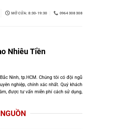
MỞ CỬA: 8:30-19:30
0964 308 308
o Nhiêu Tiền
 Bắc Ninh, tp.HCM. Chúng tôi có đội ngũ
uyên nghiệp, chính xác nhất. Quý khách
tâm, được tư vấn miễn phí cách sử dụng,
 NGUỒN