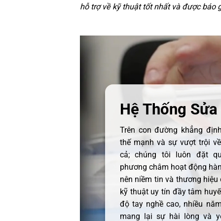
hỗ trợ về kỹ thuật tốt nhất và được báo 
Hệ Thống Sửa
Trên con đường khẳng định 
thế mạnh và sự vượt trội v
cả; chúng tôi luôn đặt q
phương châm hoạt động hàng
nên niềm tin và thương hiệu
kỹ thuật uy tín đầy tâm huyết
độ tay nghề cao, nhiều năm
mang lại sự hài lòng và y