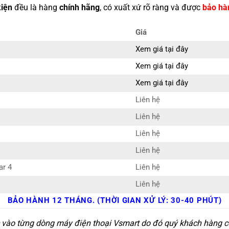
kiện
đều là hàng
chính hãng
, có xuất xứ rõ ràng và được
bảo hà
Giá
Xem giá tại đây
Xem giá tại đây
Xem giá tại đây
Liên hệ
Liên hệ
Liên hệ
Liên hệ
ar 4
Liên hệ
Liên hệ
BẢO HÀNH 12 THÁNG. (THỜI GIAN XỬ LÝ: 30-40 PHÚT)
c vào từng dòng máy điện thoại Vsmart do đó quý khách hàng có