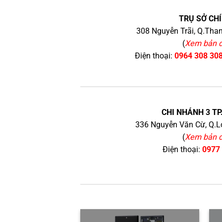
TRỤ SỞ CHÍ
308 Nguyễn Trãi, Q.Than
(
Xem bản 
Điện thoại:
0964 308 30
CHI NHÁNH 3 TP
336 Nguyễn Văn Cừ, Q.Lo
(
Xem bản 
Điện thoại:
0977