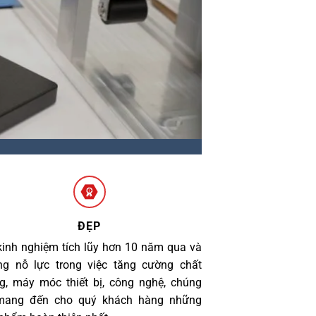
ĐẸP
kinh nghiệm tích lũy hơn 10 năm qua và
g nỗ lực trong việc tăng cường chất
g, máy móc thiết bị, công nghệ, chúng
 mang đến cho quý khách hàng những