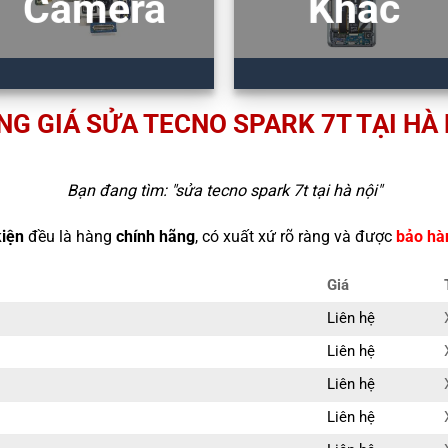
Camera
Khác
NG GIÁ SỬA TECNO SPARK 7T TẠI HÀ 
Bạn đang tìm: "
sửa tecno spark 7t tại hà nội
"
kiện
đều là hàng
chính hãng
, có xuất xứ rõ ràng và được
bảo hà
Giá
Liên hệ
Liên hệ
Liên hệ
Liên hệ