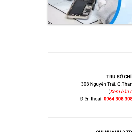
TRỤ SỞ CHÍ
308 Nguyễn Trãi, Q.Than
(
Xem bản 
Điện thoại:
0964 308 30