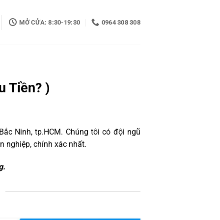
MỞ CỬA: 8:30-19:30
0964 308 308
u Tiền? )
Bắc Ninh, tp.HCM. Chúng tôi có đội ngũ
 nghiệp, chính xác nhất.
g.