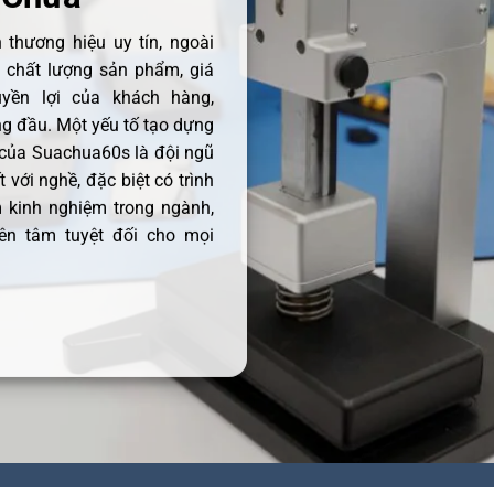
thương hiệu uy tín, ngoài
ề chất lượng sản phẩm, giá
uyền lợi của khách hàng,
 đầu. Một yếu tố tạo dựng
 của Suachua60s là đội ngũ
 với nghề, đặc biệt có trình
 kinh nghiệm trong ngành,
ên tâm tuyệt đối cho mọi