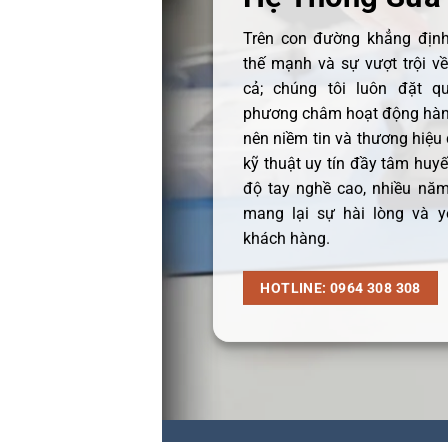
Trên con đường khẳng định 
thế mạnh và sự vượt trội v
cả; chúng tôi luôn đặt q
phương châm hoạt động hàng
nên niềm tin và thương hiệu
kỹ thuật uy tín đầy tâm huyết
độ tay nghề cao, nhiều năm
mang lại sự hài lòng và y
khách hàng.
HOTLINE: 0964 308 308