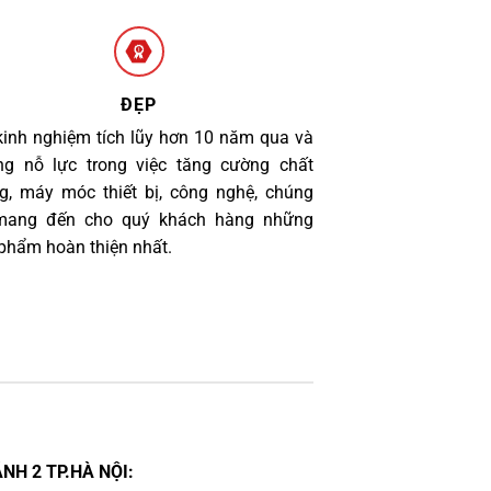
ĐẸP
kinh nghiệm tích lũy hơn 10 năm qua và
g nỗ lực trong việc tăng cường chất
g, máy móc thiết bị, công nghệ, chúng
 mang đến cho quý khách hàng những
phẩm hoàn thiện nhất.
NH 2 TP.HÀ NỘI: