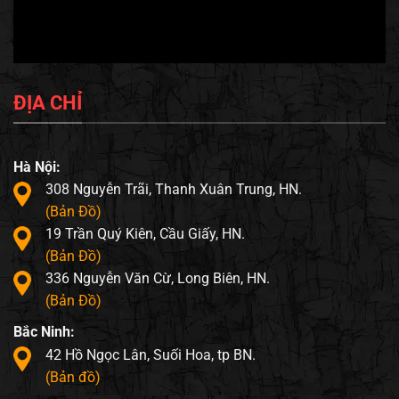
ĐỊA CHỈ
Hà Nội:
308 Nguyễn Trãi, Thanh Xuân Trung, HN.
(Bản Đồ)
19 Trần Quý Kiên, Cầu Giấy, HN.
(Bản Đồ)
336 Nguyễn Văn Cừ, Long Biên, HN.
(Bản Đồ)
Bắc Ninh:
42 Hồ Ngọc Lân, Suối Hoa, tp BN.
(Bản đồ)