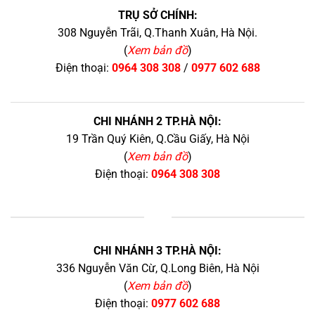
TRỤ SỞ CHÍNH:
308 Nguyễn Trãi, Q.Thanh Xuân, Hà Nội.
(
Xem bản đồ
)
Điện thoại:
0964 308 308
/
0977 602 688
CHI NHÁNH 2 TP.HÀ NỘI:
19 Trần Quý Kiên, Q.Cầu Giấy, Hà Nội
(
Xem bản đồ
)
Điện thoại:
0964 308 308
+
CHI NHÁNH 3 TP.HÀ NỘI:
336 Nguyễn Văn Cừ, Q.Long Biên, Hà Nội
(
Xem bản đồ
)
Điện thoại:
0977 602 688