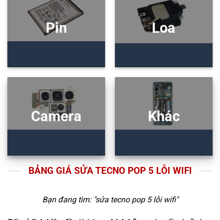
Pin
Loa
Camera
Khác
BẢNG GIÁ SỬA TECNO POP 5 LỖI WIFI
Bạn đang tìm: "
sửa tecno pop 5 lỗi wifi
"