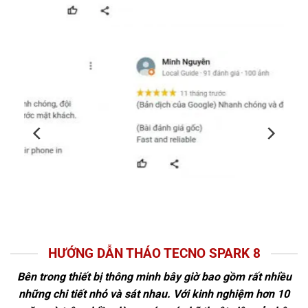
HƯỚNG DẪN THÁO TECNO SPARK 8
Bên trong thiết bị thông minh bây giờ bao gồm rất nhiều
những chi tiết nhỏ và sát nhau. Với kinh nghiệm hơn 10