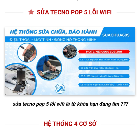
SỬA TECNO POP 5 LỖI WIFI
sửa tecno pop 5 lỗi wifi
là từ khóa bạn đang tìm ???
HỆ THỐNG 4 CƠ SỞ