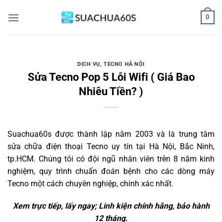
Bỏ
0
qua
nội
dung
DỊCH VỤ
,
TECNO HÀ NỘI
Sửa Tecno Pop 5 Lỗi Wifi ( Giá Bao
Nhiêu Tiền? )
Suachua60s
được thành lập năm 2003 và là trung tâm
sửa chữa điện thoại Tecno uy tín tại Hà Nội, Bắc Ninh,
tp.HCM. Chúng tôi có đội ngũ nhân viên trên 8 năm kinh
nghiệm, quy trình chuẩn đoán bệnh cho các dòng máy
Tecno một cách chuyên nghiệp, chính xác nhất.
Xem trực tiếp, lấy ngay; Linh kiện chính hãng, bảo hành
12 tháng.