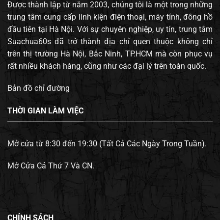
Được thành lập từ năm 2003, chúng tôi là một trong những
trung tâm cung cấp linh kiện điện thoại, máy tính, đông hồ
đầu tiên tại Hà Nội. Với sự chuyên nghiệp, uy tín, trung tâm
Suachua60s đã trở thành địa chỉ quen thuộc không chỉ
trên thị trường Hà Nội, Bắc Ninh, TP.HCM mà còn phục vụ
rất nhiều khách hàng, cũng như các đại lý trên toàn quốc.
Bản đồ chỉ đường
THỜI GIAN LÀM VIỆC
Mở cửa từ 8:30 đến 19:30 (Tất Cả Các Ngày Trong Tuần).
Mở Cửa Cả Thứ 7 Và CN.
CHÍNH SÁCH