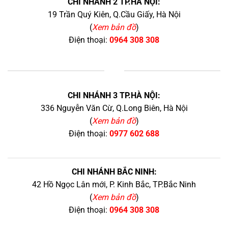
CHI NHÁNH 2 TP.HÀ NỘI:
19 Trần Quý Kiên, Q.Cầu Giấy, Hà Nội
(
Xem bản đồ
)
Điện thoại:
0964 308 308
+
CHI NHÁNH 3 TP.HÀ NỘI:
336 Nguyễn Văn Cừ, Q.Long Biên, Hà Nội
(
Xem bản đồ
)
Điện thoại:
0977 602 688
CHI NHÁNH BẮC NINH:
42 Hồ Ngọc Lân mới, P. Kinh Bắc, TP.Bắc Ninh
(
Xem bản đồ
)
Điện thoại:
0964 308 308