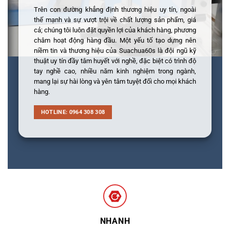
Trên con đường khẳng định thương hiệu uy tín, ngoài
thế mạnh và sự vượt trội về chất lượng sản phẩm, giá
cả; chúng tôi luôn đặt quyền lợi của khách hàng, phương
châm hoạt động hàng đầu. Một yếu tố tạo dựng nên
niềm tin và thương hiệu của Suachua60s là đội ngũ kỹ
thuật uy tín đầy tâm huyết với nghề, đặc biệt có trình độ
tay nghề cao, nhiều năm kinh nghiệm trong ngành,
mang lại sự hài lòng và yên tâm tuyệt đối cho mọi khách
hàng.
HOTLINE: 0964 308 308
NHANH