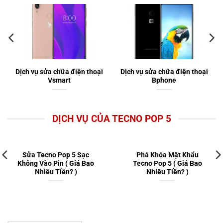
Dịch vụ sửa chữa điện thoại
Dịch vụ sửa chữa điện thoại
Vsmart
Bphone
DỊCH VỤ CỦA TECNO POP 5
Sửa Tecno Pop 5 Sạc
Phá Khóa Mật Khẩu
Không Vào Pin ( Giá Bao
Tecno Pop 5 ( Giá Bao
Nhiêu Tiền? )
Nhiêu Tiền? )