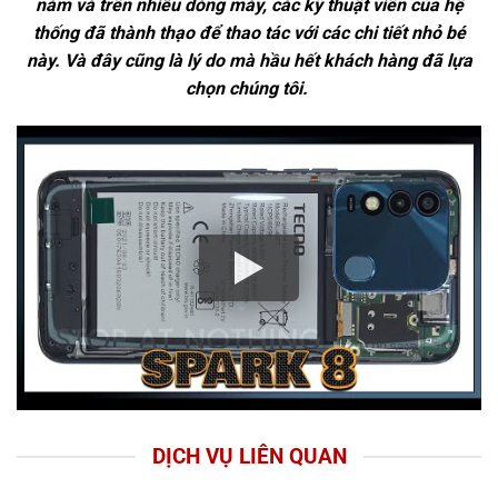
năm và trên nhiều dòng máy, các kỹ thuật viên của hệ
thống đã thành thạo để thao tác với các chi tiết nhỏ bé
này. Và đây cũng là lý do mà hầu hết khách hàng đã lựa
chọn chúng tôi.
DỊCH VỤ LIÊN QUAN