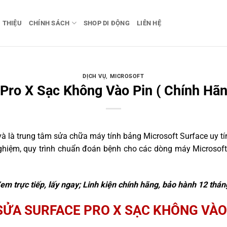
I THIỆU
CHÍNH SÁCH
SHOP DI ĐỘNG
LIÊN HỆ
DỊCH VỤ
,
MICROSOFT
Pro X Sạc Không Vào Pin ( Chính Hãn
 là trung tâm sửa chữa máy tính bảng Microsoft Surface uy tín
nghiệm, quy trình chuẩn đoán bệnh cho các dòng máy Microsoft
em trực tiếp, lấy ngay; Linh kiện chính hãng, bảo hành 12 thán
SỬA SURFACE PRO X SẠC KHÔNG VÀO