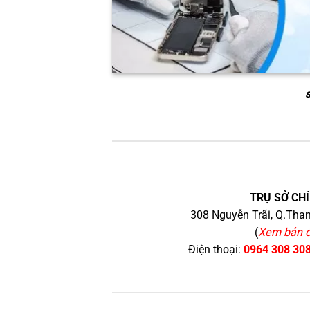
s
TRỤ SỞ CHÍ
308 Nguyễn Trãi, Q.Than
(
Xem bản 
Điện thoại:
0964 308 30