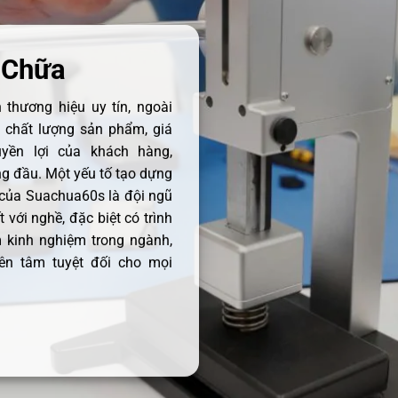
 Chữa
thương hiệu uy tín, ngoài
ề chất lượng sản phẩm, giá
uyền lợi của khách hàng,
 đầu. Một yếu tố tạo dựng
 của Suachua60s là đội ngũ
 với nghề, đặc biệt có trình
 kinh nghiệm trong ngành,
ên tâm tuyệt đối cho mọi