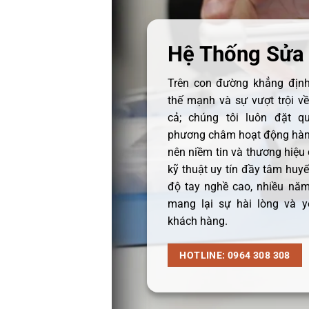
Hệ Thống Sửa
Trên con đường khẳng định 
thế mạnh và sự vượt trội v
cả; chúng tôi luôn đặt q
phương châm hoạt động hàng
nên niềm tin và thương hiệu
kỹ thuật uy tín đầy tâm huyết
độ tay nghề cao, nhiều năm
mang lại sự hài lòng và y
khách hàng.
HOTLINE: 0964 308 308