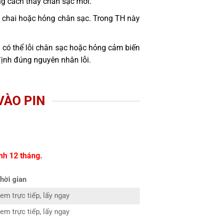
ng cách thay chân sạc mới.
bị chai hoặc hỏng chân sạc. Trong TH này
 có thể lỗi chân sạc hoặc hỏng cảm biến
định đúng nguyên nhân lỗi.
VÀO PIN
nh 12 tháng.
hời gian
em trực tiếp, lấy ngay
em trực tiếp, lấy ngay