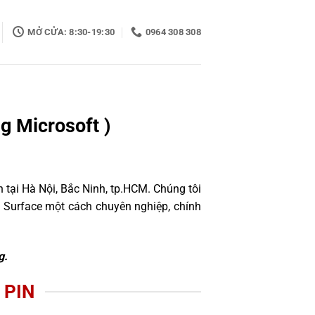
MỞ CỬA: 8:30-19:30
0964 308 308
g Microsoft )
 tại Hà Nội, Bắc Ninh, tp.HCM. Chúng tôi
 Surface một cách chuyên nghiệp, chính
g.
 PIN