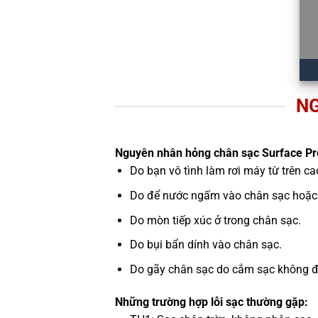
NG
Nguyên nhân hỏng chân sạc Surface Pr
Do bạn vô tình làm rơi máy từ trên c
Do để nước ngấm vào chân sạc hoặc 
Do mòn tiếp xúc ở trong chân sạc.
Do bụi bẩn dính vào chân sạc.
Do gãy chân sạc do cắm sạc không đún
Những trường hợp lỗi sạc thường gặp: