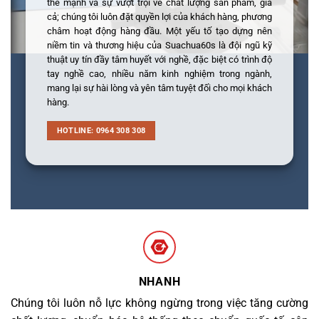
thế mạnh và sự vượt trội về chất lượng sản phẩm, giá
cả; chúng tôi luôn đặt quyền lợi của khách hàng, phương
châm hoạt động hàng đầu. Một yếu tố tạo dựng nên
niềm tin và thương hiệu của Suachua60s là đội ngũ kỹ
thuật uy tín đầy tâm huyết với nghề, đặc biệt có trình độ
tay nghề cao, nhiều năm kinh nghiệm trong ngành,
mang lại sự hài lòng và yên tâm tuyệt đối cho mọi khách
hàng.
HOTLINE: 0964 308 308
NHANH
Chúng tôi luôn nỗ lực không ngừng trong việc tăng cường