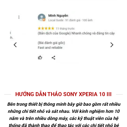
HƯỚNG DẪN THÁO SONY XPERIA 10 III
Bên trong thiết bị thông minh bây giờ bao gồm rất nhiều
những chi tiết nhỏ và sát nhau. Với kinh nghiệm hơn 10
năm và trên nhiều dòng máy, các kỹ thuật viên của hệ
thống đã thành thạo để thao tác với các chi tiết nhỏ bé