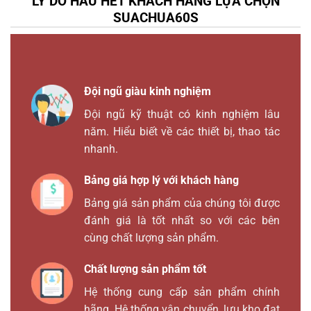
LÝ DO HẦU HẾT KHÁCH HÀNG LỰA CHỌN
SUACHUA60S
Đội ngũ giàu kinh nghiệm
Đội ngũ kỹ thuật có kinh nghiệm lâu
năm. Hiểu biết về các thiết bị, thao tác
nhanh.
Bảng giá hợp lý với khách hàng
Bảng giá sản phẩm của chúng tôi được
đánh giá là tốt nhất so với các bên
cùng chất lượng sản phẩm.
Chất lượng sản phẩm tốt
Hệ thống cung cấp sản phẩm chính
hãng. Hệ thống vận chuyển, lưu kho đạt