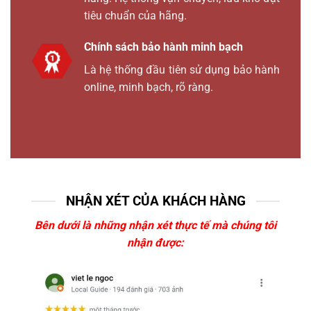
tiêu chuẩn của hãng.
Chính sách bảo hành minh bạch
Là hệ thống đầu tiên sử dụng bảo hành
online, minh bạch, rõ ràng.
NHẬN XÉT CỦA KHÁCH HÀNG
Bên dưới là những nhận xét thực tế mà chúng tôi
nhận được: