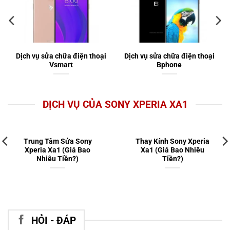
Dịch vụ sửa chữa điện thoại
Dịch vụ sửa chữa điện thoại
Vsmart
Bphone
DỊCH VỤ CỦA SONY XPERIA XA1
Trung Tâm Sửa Sony
Thay Kính Sony Xperia
Xperia Xa1 (Giá Bao
Xa1 (Giá Bao Nhiêu
Nhiêu Tiền?)
Tiền?)
HỎI - ĐÁP