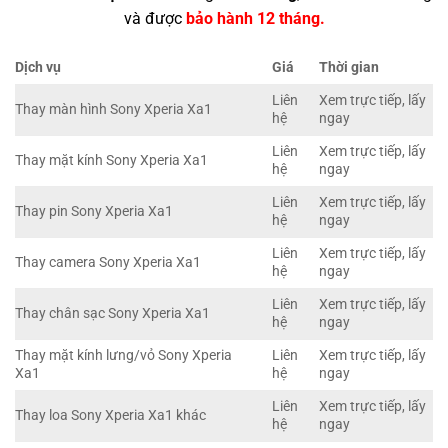
và được
bảo hành 12 tháng.
Dịch vụ
Giá
Thời gian
Liên
Xem trực tiếp, lấy
Thay màn hình Sony Xperia Xa1
hệ
ngay
Liên
Xem trực tiếp, lấy
Thay mặt kính Sony Xperia Xa1
hệ
ngay
Liên
Xem trực tiếp, lấy
Thay pin Sony Xperia Xa1
hệ
ngay
Liên
Xem trực tiếp, lấy
Thay camera Sony Xperia Xa1
hệ
ngay
Liên
Xem trực tiếp, lấy
Thay chân sạc Sony Xperia Xa1
hệ
ngay
Thay mặt kính lưng/vỏ Sony Xperia
Liên
Xem trực tiếp, lấy
Xa1
hệ
ngay
Liên
Xem trực tiếp, lấy
Thay loa Sony Xperia Xa1 khác
hệ
ngay