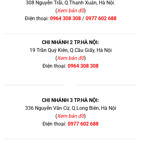
308 Nguyễn Trãi, Q.Thanh Xuân, Hà Nội.
(
Xem bản đồ
)
Điện thoại:
0964 308 308
/
0977 602 688
CHI NHÁNH 2 TP.HÀ NỘI:
19 Trần Quý Kiên, Q.Cầu Giấy, Hà Nội
(
Xem bản đồ
)
Điện thoại:
0964 308 308
+
CHI NHÁNH 3 TP.HÀ NỘI:
336 Nguyễn Văn Cừ, Q.Long Biên, Hà Nội
(
Xem bản đồ
)
Điện thoại:
0977 602 688