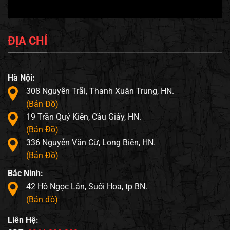
ĐỊA CHỈ
Hà Nội:
308 Nguyễn Trãi, Thanh Xuân Trung, HN.
(Bản Đồ)
19 Trần Quý Kiên, Cầu Giấy, HN.
(Bản Đồ)
336 Nguyễn Văn Cừ, Long Biên, HN.
(Bản Đồ)
Bắc Ninh:
42 Hồ Ngọc Lân, Suối Hoa, tp BN.
(Bản đồ)
Liên Hệ: