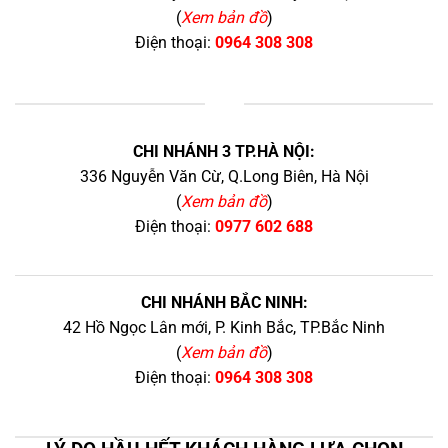
(
Xem bản đồ
)
Điện thoại:
0964 308 308
+
CHI NHÁNH 3 TP.HÀ NỘI:
336 Nguyễn Văn Cừ, Q.Long Biên, Hà Nội
(
Xem bản đồ
)
Điện thoại:
0977 602 688
CHI NHÁNH BẮC NINH:
42 Hồ Ngọc Lân mới, P. Kinh Bắc, TP.Bắc Ninh
(
Xem bản đồ
)
Điện thoại:
0964 308 308