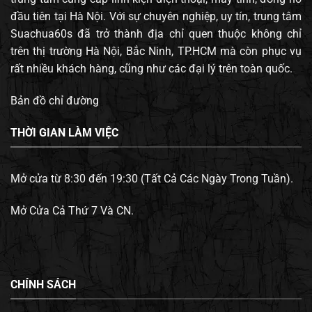
đầu tiên tại Hà Nội. Với sự chuyên nghiệp, uy tín, trung tâm
Suachua60s đã trở thành địa chỉ quen thuộc không chỉ
trên thị trường Hà Nội, Bắc Ninh, TP.HCM mà còn phục vụ
rất nhiều khách hàng, cũng như các đại lý trên toàn quốc.
Bản đồ chỉ đường
THỜI GIAN LÀM VIỆC
Mở cửa từ 8:30 đến 19:30 (Tất Cả Các Ngày Trong Tuần).
Mở Cửa Cả Thứ 7 Và CN.
CHÍNH SÁCH