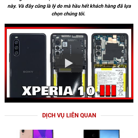
này. Và đây cũng là lý do mà hầu hết khách hàng đã lựa
chọn chúng tôi.
DỊCH VỤ LIÊN QUAN