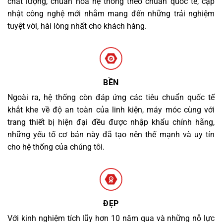
chất lượng, chuẩn hóa hệ thống theo chuẩn quốc tế, cập
nhật công nghệ mới nhằm mang đến những trải nghiệm
tuyệt vời, hài lòng nhất cho khách hàng.
BỀN
Ngoài ra, hệ thống còn đáp ứng các tiêu chuẩn quốc tế
khắt khe về độ an toàn của linh kiện, máy móc cùng với
trang thiết bị hiện đại đều được nhập khẩu chính hãng,
những yếu tố cơ bản này đã tạo nên thế mạnh và uy tín
cho hệ thống của chúng tôi.
ĐẸP
Với kinh nghiệm tích lũy hơn 10 năm qua và những nỗ lực