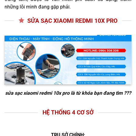
những lỗi mình đang gặp phải.
SỬA SẠC XIAOMI REDMI 10X PRO
sửa sạc xiaomi redmi 10x pro
là từ khóa bạn đang tìm ???
HỆ THỐNG 4 CƠ SỞ
TRỤ SỞ CHÍNH: