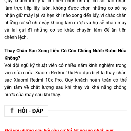
Quý khách lưu ý là chỉ nên chọn những cơ sở nào nhận
làm trực tiếp lấy luôn, không được chọn những cơ sở họ
nhận giữ máy lại và hẹn khi nào xong đến lấy, vì chắc chắn
những cơ sở như vậy không làm được và họ sẽ nhận máy
và lại gửi đi những cơ sở khác chuyên làm để ăn tiền
chênh lệch.
Thay Chân Sạc Xong Liệu Có Còn Chống Nước Được Nữa
Không?
Với đội ngũ kỹ thuật viên có nhiều năm kinh nghiệm trong
việc sửa chữa Xiaomi Redmi 10x Pro đặc biệt là thay chân
sạc Xiaomi Redmi 10x Pro. Quý khách hoàn toàn có thể
yên tâm về chất lượng sau khi thay và khả năng chống
nước của máy sau khi thay.
HỎI - ĐÁP
Đối với những câu hỏi cần sự trả lời nhanh nhất, quý