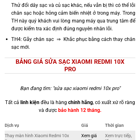
Thử đổi dây sạc và củ sạc khác, nếu vẫn bị thì có thể lỗi
chân sạc hoặc hỏng cảm biến nhiệt ở trong máy. Trong
TH này quý khách vui lòng mang máy qua trung tâm để
được kiểm tra xác định đúng nguyên nhân lỗi.
TH4: Gãy chân sạc ⇒ Khắc phục bằng cách thay chân
sạc mới.
BẢNG GIÁ SỬA SẠC XIAOMI REDMI 10X
PRO
Bạn đang tìm: "
sửa sạc xiaomi redmi 10x pro
"
Tất cả
linh kiện
đều là hàng
chính hãng
, có xuất xứ rõ ràng
và được
bảo hành 12 tháng.
Dịch vụ
Giá
Thời gian
Thay màn hình Xiaomi Redmi 10x
Xem giá
Xem trực tiếp,