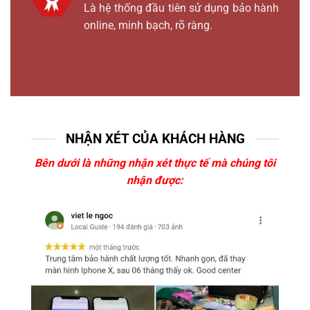
Là hệ thống đầu tiên sử dụng bảo hành
online, minh bạch, rõ ràng.
NHẬN XÉT CỦA KHÁCH HÀNG
Bên dưới là những nhận xét thực tế mà chúng tôi
nhận được: