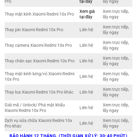
Pro
tại đây
lấy ngay
Xem giá
Xem trực tiếp,
Thay mặt kính Xiaomi Redmi 10x Pro
tại đây
lấy ngay
Xem trực tiếp,
Thay pin Xiaomi Redmi 10x Pro
Liên hệ
lấy ngay
Xem trực tiếp,
Thay camera Xiaomi Redmi 10x Pro
Liên hệ
lấy ngay
Xem trực tiếp,
Thay chân sạc Xiaomi Redmi 10x Pro
Liên hệ
lấy ngay
Thay mặt kính lưng/vỏ Xiaomi Redmi
Xem trực tiếp,
Liên hệ
10x Pro
lấy ngay
Xem trực tiếp,
Thay loa Xiaomi Redmi 10x Pro khác
Liên hệ
lấy ngay
Giải mã / Unlock/ Phá mật khẩu
Xem trực tiếp,
Liên hệ
Xiaomi Redmi 10x Pro
lấy ngay
Dịch vụ sửa chữa Xiaomi Redmi 10x
Xem trực tiếp,
Liên hệ
Pro khác
lấy ngay
BẢO HÀNH 12 THÁNG. (THỜI GIAN XỬ LÝ: 30-40 PHÚT)