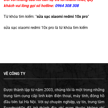
khách vui lòng gọi số hotline:
0964 308 308
Từ khóa tìm kiếm: "
sửa sạc xiaomi redmi 10x pro
"
sửa sạc xiaomi redmi 10x pro
là từ khóa tìm kiếm
VỀ CÔNG TY
Được thành lập từ năm 2003, chúng tôi là một trong những
trung tâm cung cấp linh kiện điện thoại, máy tính, đông hồ
đầu tiên tại Hà Nội. Với sự chuyên nghiệp, uy tín, trung tâm
Suachua60s đã trở thành địa chỉ quen thuộc không chỉ