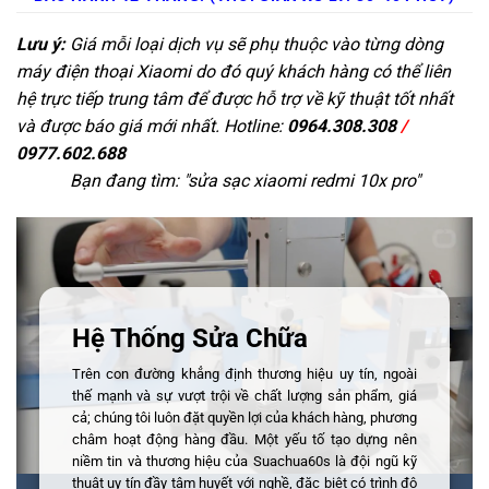
Lưu ý:
Giá mỗi loại dịch vụ sẽ phụ thuộc vào từng dòng
máy điện thoại Xiaomi do đó quý khách hàng có thể liên
hệ trực tiếp trung tâm để được hỗ trợ về kỹ thuật tốt nhất
và được báo giá mới nhất. Hotline:
0964.308.308
/
0977.602.688
Bạn đang tìm: "
sửa sạc xiaomi redmi 10x pro
"
Hệ Thống Sửa Chữa
Trên con đường khẳng định thương hiệu uy tín, ngoài
thế mạnh và sự vượt trội về chất lượng sản phẩm, giá
cả; chúng tôi luôn đặt quyền lợi của khách hàng, phương
châm hoạt động hàng đầu. Một yếu tố tạo dựng nên
niềm tin và thương hiệu của Suachua60s là đội ngũ kỹ
thuật uy tín đầy tâm huyết với nghề, đặc biệt có trình độ