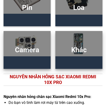
Pin
Loa
Camera
Khác
NGUYÊN NHÂN HỎNG SẠC XIAOMI REDMI
10X PRO
Nguyên nhân hỏng chân sạc Xiaomi Redmi 10x Pro:
Do bạn vô tình làm rơi máy từ trên cao xuống.