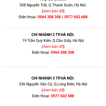
308 Nguyễn Trãi, Q.Thanh Xuân, Hà Nội.
(
Xem bản đồ
)
Điện thoại:
0964 308 308
/
0977 602 688
CHI NHÁNH 2 TP.HÀ NỘI:
19 Trần Quý Kiên, Q.Cầu Giấy, Hà Nội
(
Xem bản đồ
)
Điện thoại:
0964 308 308
+
CHI NHÁNH 3 TP.HÀ NỘI:
336 Nguyễn Văn Cừ, Q.Long Biên, Hà Nội
(
Xem bản đồ
)
Điện thoại:
0977 602 688