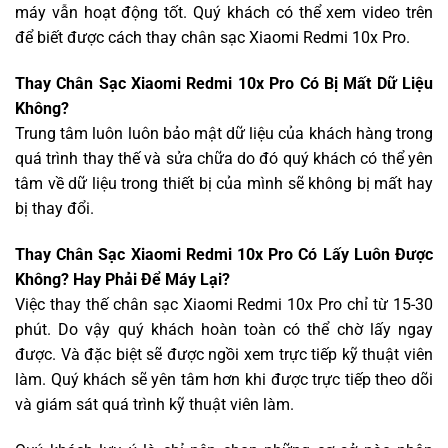
máy vẫn hoạt động tốt. Quý khách có thể xem video trên
để biết được cách thay chân sạc Xiaomi Redmi 10x Pro.
Thay Chân Sạc Xiaomi Redmi 10x Pro Có Bị Mất Dữ Liệu
Không?
Trung tâm luôn luôn bảo mật dữ liệu của khách hàng trong
quá trình thay thế và sửa chữa do đó quý khách có thể yên
tâm về dữ liệu trong thiết bị của mình sẽ không bị mất hay
bị thay đổi.
Thay Chân Sạc Xiaomi Redmi 10x Pro Có Lấy Luôn Được
Không? Hay Phải Để Máy Lại?
Việc thay thế chân sạc Xiaomi Redmi 10x Pro chỉ từ 15-30
phút. Do vậy quý khách hoàn toàn có thể chờ lấy ngay
được. Và đặc biệt sẽ được ngồi xem trực tiếp kỹ thuật viên
làm. Quý khách sẽ yên tâm hơn khi được trực tiếp theo dõi
và giám sát quá trình kỹ thuật viên làm.