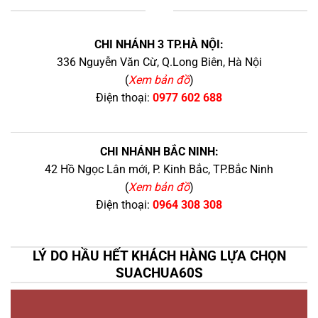
+
CHI NHÁNH 3 TP.HÀ NỘI:
336 Nguyễn Văn Cừ, Q.Long Biên, Hà Nội
(
Xem bản đồ
)
Điện thoại:
0977 602 688
CHI NHÁNH BẮC NINH:
42 Hồ Ngọc Lân mới, P. Kinh Bắc, TP.Bắc Ninh
(
Xem bản đồ
)
Điện thoại:
0964 308 308
LÝ DO HẦU HẾT KHÁCH HÀNG LỰA CHỌN
SUACHUA60S