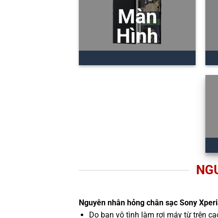
Màn
Hình
NGU
Nguyên nhân hỏng chân sạc Sony Xperi
Do bạn vô tình làm rơi máy từ trên c