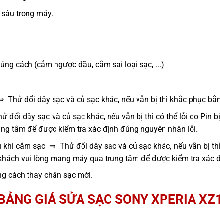
sâu trong máy.
g cách (cắm ngược đầu, cắm sai loại sạc, ...).
⇒ Thử đổi dây sạc và củ sạc khác, nếu vẫn bị thì khắc phục bằ
 đổi dây sạc và củ sạc khác, nếu vẫn bị thì có thể lỗi do Pin 
ng tâm để được kiểm tra xác định đúng nguyên nhân lỗi.
 khi cắm sạc ⇒ Thử đổi dây sạc và củ sạc khác, nếu vẫn bị thì
 khách vui lòng mang máy qua trung tâm để được kiểm tra xác 
g cách thay chân sạc mới.
BẢNG GIÁ SỬA SẠC SONY XPERIA XZ