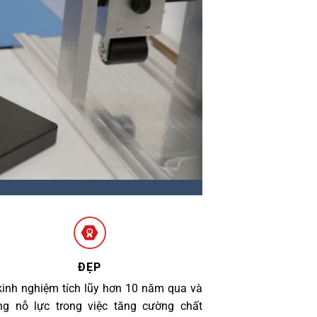
ĐẸP
kinh nghiệm tích lũy hơn 10 năm qua và
g nỗ lực trong việc tăng cường chất