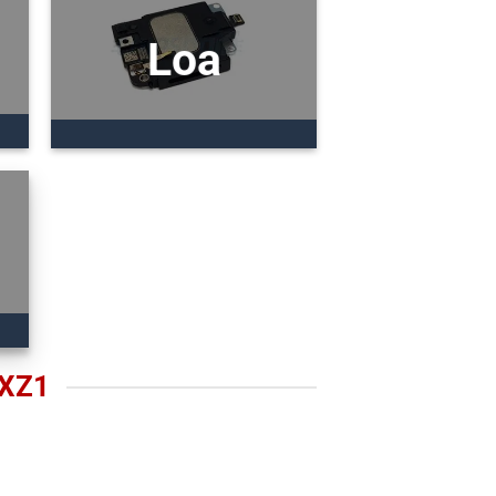
Loa
 XZ1