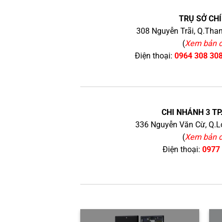
TRỤ SỞ CHÍ
308 Nguyễn Trãi, Q.Than
(
Xem bản 
Điện thoại:
0964 308 30
CHI NHÁNH 3 TP
336 Nguyễn Văn Cừ, Q.Lo
(
Xem bản 
Điện thoại:
0977