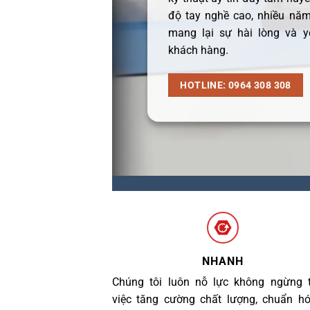
độ tay nghề cao, nhiều năm
mang lại sự hài lòng và y
khách hàng.
HOTLINE: 0964 308 308
NHANH
Chúng tôi luôn nỗ lực không ngừng 
việc tăng cường chất lượng, chuẩn h