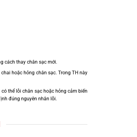
ng cách thay chân sạc mới.
bị chai hoặc hỏng chân sạc. Trong TH này
 có thể lỗi chân sạc hoặc hỏng cảm biến
định đúng nguyên nhân lỗi.
1