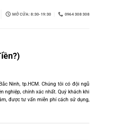
MỞ CỬA: 8:30-19:30
0964 308 308
iền?)
Bắc Ninh, tp.HCM. Chúng tôi có đội ngũ
 nghiệp, chính xác nhất. Quý khách khi
âm, được tư vấn miễn phí cách sử dụng,