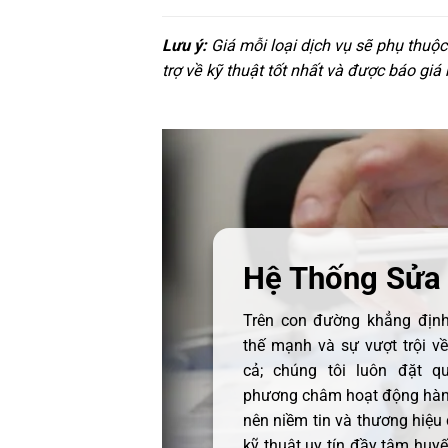
Lưu ý:
Giá mỗi loại dịch vụ sẽ phụ thuộ
trợ về kỹ thuật tốt nhất và được báo giá
Hệ Thống Sửa
Trên con đường khẳng định 
thế mạnh và sự vượt trội v
cả; chúng tôi luôn đặt q
phương châm hoạt động hàng
nên niềm tin và thương hiệu
kỹ thuật uy tín đầy tâm huyết