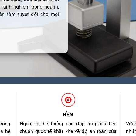
 kinh nghiệm trong ngành,
ên tâm tuyệt đối cho mọi
BỀN
trong
Ngoài ra, hệ thống còn đáp ứng các tiêu
Với 
óa hệ
chuẩn quốc tế khắt khe về độ an toàn của
nhữn