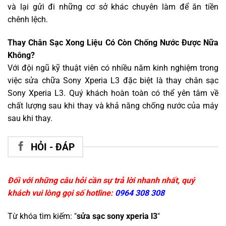
và lại gửi đi những cơ sở khác chuyên làm để ăn tiền
chênh lệch.
Thay Chân Sạc Xong Liệu Có Còn Chống Nước Được Nữa
Không?
Với đội ngũ kỹ thuật viên có nhiều năm kinh nghiệm trong
việc sửa chữa Sony Xperia L3 đặc biệt là thay chân sạc
Sony Xperia L3. Quý khách hoàn toàn có thể yên tâm về
chất lượng sau khi thay và khả năng chống nước của máy
sau khi thay.
HỎI - ĐÁP
Đối với những câu hỏi cần sự trả lời nhanh nhất, quý
khách vui lòng gọi số hotline:
0964 308 308
Từ khóa tìm kiếm: "
sửa sạc sony xperia l3
"