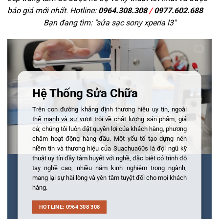
báo giá mới nhất. Hotline:
0964.308.308
/
0977.602.688
Bạn đang tìm: "
sửa sạc sony xperia l3
"
Hệ Thống Sửa Chữa
Trên con đường khẳng định thương hiệu uy tín, ngoài
thế mạnh và sự vượt trội về chất lượng sản phẩm, giá
cả; chúng tôi luôn đặt quyền lợi của khách hàng, phương
châm hoạt động hàng đầu. Một yếu tố tạo dựng nên
niềm tin và thương hiệu của Suachua60s là đội ngũ kỹ
thuật uy tín đầy tâm huyết với nghề, đặc biệt có trình độ
tay nghề cao, nhiều năm kinh nghiệm trong ngành,
mang lại sự hài lòng và yên tâm tuyệt đối cho mọi khách
hàng.
HOTLINE: 0964 308 308