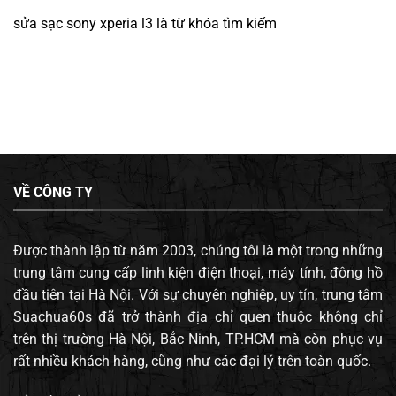
sửa sạc sony xperia l3
là từ khóa tìm kiếm
VỀ CÔNG TY
Được thành lập từ năm 2003, chúng tôi là một trong những
trung tâm cung cấp linh kiện điện thoại, máy tính, đông hồ
đầu tiên tại Hà Nội. Với sự chuyên nghiệp, uy tín, trung tâm
Suachua60s đã trở thành địa chỉ quen thuộc không chỉ
trên thị trường Hà Nội, Bắc Ninh, TP.HCM mà còn phục vụ
rất nhiều khách hàng, cũng như các đại lý trên toàn quốc.