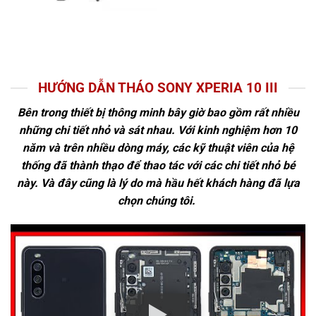
HƯỚNG DẪN THÁO SONY XPERIA 10 III
Bên trong thiết bị thông minh bây giờ bao gồm rất nhiều
những chi tiết nhỏ và sát nhau. Với kinh nghiệm hơn 10
năm và trên nhiều dòng máy, các kỹ thuật viên của hệ
thống đã thành thạo để thao tác với các chi tiết nhỏ bé
này. Và đây cũng là lý do mà hầu hết khách hàng đã lựa
chọn chúng tôi.