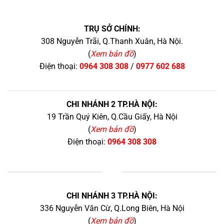
TRỤ SỞ CHÍNH:
308 Nguyễn Trãi, Q.Thanh Xuân, Hà Nội.
(
Xem bản đồ
)
Điện thoại:
0964 308 308
/
0977 602 688
CHI NHÁNH 2 TP.HÀ NỘI:
19 Trần Quý Kiên, Q.Cầu Giấy, Hà Nội
(
Xem bản đồ
)
Điện thoại:
0964 308 308
+
CHI NHÁNH 3 TP.HÀ NỘI:
336 Nguyễn Văn Cừ, Q.Long Biên, Hà Nội
(
Xem bản đồ
)