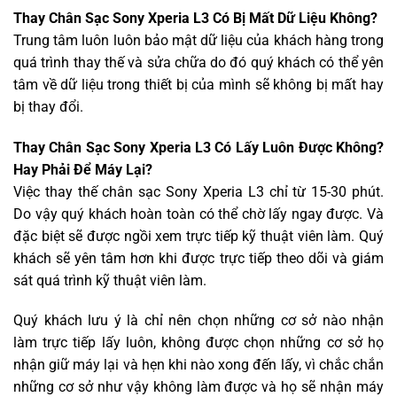
Thay Chân Sạc Sony Xperia L3 Có Bị Mất Dữ Liệu Không?
Trung tâm luôn luôn bảo mật dữ liệu của khách hàng trong
quá trình thay thế và sửa chữa do đó quý khách có thể yên
tâm về dữ liệu trong thiết bị của mình sẽ không bị mất hay
bị thay đổi.
Thay Chân Sạc Sony Xperia L3 Có Lấy Luôn Được Không?
Hay Phải Để Máy Lại?
Việc thay thế chân sạc Sony Xperia L3 chỉ từ 15-30 phút.
Do vậy quý khách hoàn toàn có thể chờ lấy ngay được. Và
đặc biệt sẽ được ngồi xem trực tiếp kỹ thuật viên làm. Quý
khách sẽ yên tâm hơn khi được trực tiếp theo dõi và giám
sát quá trình kỹ thuật viên làm.
Quý khách lưu ý là chỉ nên chọn những cơ sở nào nhận
làm trực tiếp lấy luôn, không được chọn những cơ sở họ
nhận giữ máy lại và hẹn khi nào xong đến lấy, vì chắc chắn
những cơ sở như vậy không làm được và họ sẽ nhận máy