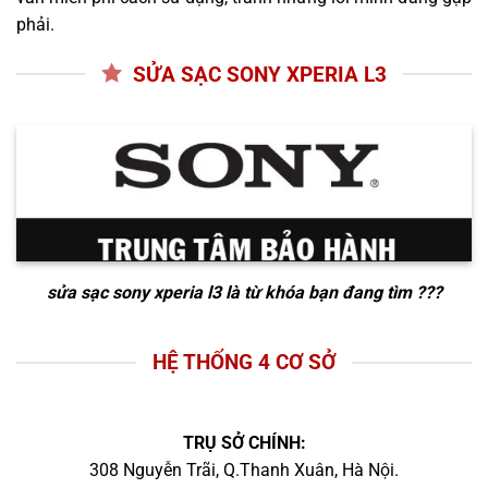
phải.
SỬA SẠC SONY XPERIA L3
sửa sạc sony xperia l3
là từ khóa bạn đang tìm ???
HỆ THỐNG 4 CƠ SỞ
TRỤ SỞ CHÍNH:
308 Nguyễn Trãi, Q.Thanh Xuân, Hà Nội.