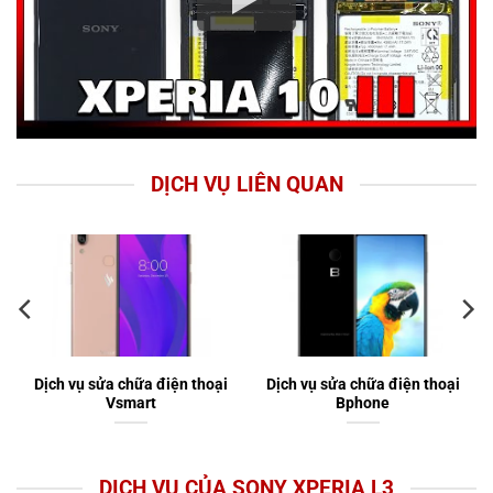
DỊCH VỤ LIÊN QUAN
Dịch vụ sửa chữa điện thoại
Dịch vụ sửa chữa điện thoại
Vsmart
Bphone
DỊCH VỤ CỦA SONY XPERIA L3