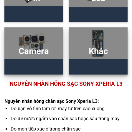
Camera
Khác
NGUYÊN NHÂN HỎNG SẠC SONY XPERIA L3
Nguyên nhân hỏng chân sạc Sony Xperia L3:
Do bạn vô tình làm rơi máy từ trên cao xuống.
Do để nước ngấm vào chân sạc hoặc sâu trong máy.
Do mòn tiếp xúc ở trong chân sạc.