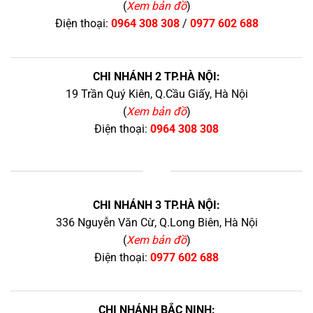
(
Xem bản đồ
)
Điện thoại:
0964 308 308
/
0977 602 688
CHI NHÁNH 2 TP.HÀ NỘI:
19 Trần Quý Kiên, Q.Cầu Giấy, Hà Nội
(
Xem bản đồ
)
Điện thoại:
0964 308 308
+
CHI NHÁNH 3 TP.HÀ NỘI:
336 Nguyễn Văn Cừ, Q.Long Biên, Hà Nội
(
Xem bản đồ
)
Điện thoại:
0977 602 688
CHI NHÁNH BẮC NINH: