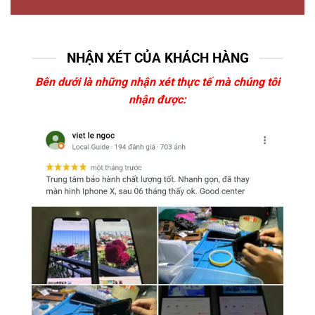
NHẬN XÉT CỦA KHÁCH HÀNG
Bên dưới là những nhận xét thực tế mà chúng tôi
nhận được: