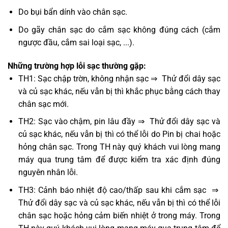
Do bụi bẩn dính vào chân sạc.
Do gãy chân sạc do cắm sạc không đúng cách (cắm
ngược đầu, cắm sai loại sạc, ...).
Những trường hợp lỗi sạc thường gặp:
TH1: Sạc chập trờn, không nhận sạc ⇒ Thử đổi dây sạc
và củ sạc khác, nếu vẫn bị thì khắc phục bằng cách thay
chân sạc mới.
TH2: Sạc vào chậm, pin lâu đầy ⇒ Thử đổi dây sạc và
củ sạc khác, nếu vẫn bị thì có thể lỗi do Pin bị chai hoặc
hỏng chân sạc. Trong TH này quý khách vui lòng mang
máy qua trung tâm để được kiểm tra xác định đúng
nguyên nhân lỗi.
TH3: Cảnh báo nhiệt độ cao/thấp sau khi cắm sạc ⇒
Thử đổi dây sạc và củ sạc khác, nếu vẫn bị thì có thể lỗi
chân sạc hoặc hỏng cảm biến nhiệt ở trong máy. Trong