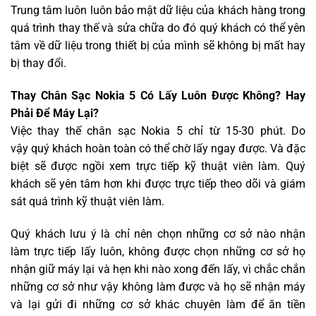
Trung tâm luôn luôn bảo mật dữ liệu của khách hàng trong
quá trình thay thế và sửa chữa do đó quý khách có thể yên
tâm về dữ liệu trong thiết bị của mình sẽ không bị mất hay
bị thay đổi.
Thay Chân Sạc Nokia 5 Có Lấy Luôn Được Không? Hay
Phải Để Máy Lại?
Việc thay thế chân sạc Nokia 5 chỉ từ 15-30 phút. Do
vậy quý khách hoàn toàn có thể chờ lấy ngay được. Và đặc
biệt sẽ được ngồi xem trực tiếp kỹ thuật viên làm. Quý
khách sẽ yên tâm hơn khi được trực tiếp theo dõi và giám
sát quá trình kỹ thuật viên làm.
Quý khách lưu ý là chỉ nên chọn những cơ sở nào nhận
làm trực tiếp lấy luôn, không được chọn những cơ sở họ
nhận giữ máy lại và hẹn khi nào xong đến lấy, vì chắc chắn
những cơ sở như vậy không làm được và họ sẽ nhận máy
và lại gửi đi những cơ sở khác chuyên làm để ăn tiền