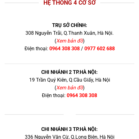
HỆ THỐNG 4 CƠ SỞ
TRỤ SỞ CHÍNH:
308 Nguyễn Trãi, Q.Thanh Xuân, Hà Nội.
(
Xem bản đồ
)
Điện thoại:
0964 308 308
/
0977 602 688
CHI NHÁNH 2 TP.HÀ NỘI:
19 Trần Quý Kiên, Q.Cầu Giấy, Hà Nội
(
Xem bản đồ
)
Điện thoại:
0964 308 308
+
CHI NHÁNH 3 TP.HÀ NỘI:
336 Nguyễn Văn Cừ, Q.Long Biên, Hà Nội