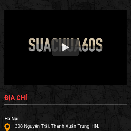
ĐỊA CHỈ
Hà Nội:
308 Nguyễn Trãi, Thanh Xuân Trung, HN.