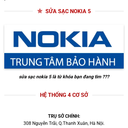
SỬA SẠC NOKIA 5
sửa sạc nokia 5
là từ khóa bạn đang tìm ???
HỆ THỐNG 4 CƠ SỞ
TRỤ SỞ CHÍNH:
308 Nguyễn Trãi, Q.Thanh Xuân, Hà Nội.