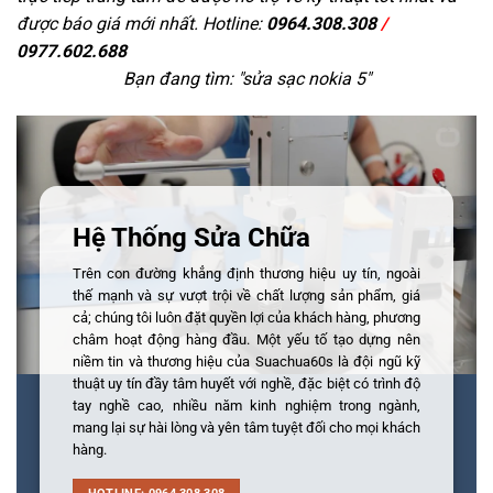
được báo giá mới nhất. Hotline:
0964.308.308
/
0977.602.688
Bạn đang tìm: "
sửa sạc nokia 5
"
Hệ Thống Sửa Chữa
Trên con đường khẳng định thương hiệu uy tín, ngoài
thế mạnh và sự vượt trội về chất lượng sản phẩm, giá
cả; chúng tôi luôn đặt quyền lợi của khách hàng, phương
châm hoạt động hàng đầu. Một yếu tố tạo dựng nên
niềm tin và thương hiệu của Suachua60s là đội ngũ kỹ
thuật uy tín đầy tâm huyết với nghề, đặc biệt có trình độ
tay nghề cao, nhiều năm kinh nghiệm trong ngành,
mang lại sự hài lòng và yên tâm tuyệt đối cho mọi khách
hàng.