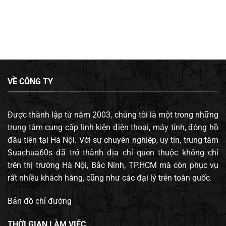
VỀ CÔNG TY
Được thành lập từ năm 2003, chúng tôi là một trong những
trung tâm cung cấp linh kiện điện thoại, máy tính, đông hồ
đầu tiên tại Hà Nội. Với sự chuyên nghiệp, uy tín, trung tâm
Suachua60s đã trở thành địa chỉ quen thuộc không chỉ
trên thị trường Hà Nội, Bắc Ninh, TP.HCM mà còn phục vụ
rất nhiều khách hàng, cũng như các đại lý trên toàn quốc.
Bản đồ chỉ đường
THỜI GIAN LÀM VIỆC