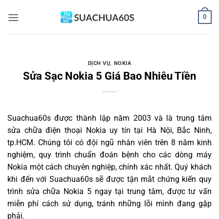
Bỏ
0
qua
nội
dung
DỊCH VỤ
,
NOKIA
Sửa Sạc Nokia 5 Giá Bao Nhiêu Tiền
Suachua60s
được thành lập năm 2003 và là trung tâm
sửa chữa điện thoại Nokia uy tín tại Hà Nội, Bắc Ninh,
tp.HCM. Chúng tôi có đội ngũ nhân viên trên 8 năm kinh
nghiệm, quy trình chuẩn đoán bệnh cho các dòng máy
Nokia một cách chuyên nghiệp, chính xác nhất. Quý khách
khi đến với Suachua60s sẽ được tận mắt chứng kiến quy
trình sửa chữa Nokia 5 ngay tại trung tâm, được tư vấn
miễn phí cách sử dụng, tránh những lỗi mình đang gặp
phải.