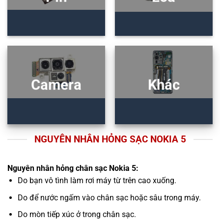
Camera
Khác
NGUYÊN NHÂN HỎNG SẠC NOKIA 5
Nguyên nhân hỏng chân sạc Nokia 5:
Do bạn vô tình làm rơi máy từ trên cao xuống.
Do để nước ngấm vào chân sạc hoặc sâu trong máy.
Do mòn tiếp xúc ở trong chân sạc.