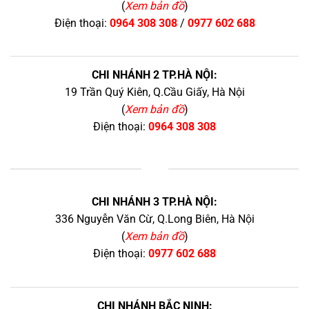
(
Xem bản đồ
)
Điện thoại:
0964 308 308
/
0977 602 688
CHI NHÁNH 2 TP.HÀ NỘI:
19 Trần Quý Kiên, Q.Cầu Giấy, Hà Nội
(
Xem bản đồ
)
Điện thoại:
0964 308 308
+
CHI NHÁNH 3 TP.HÀ NỘI:
336 Nguyễn Văn Cừ, Q.Long Biên, Hà Nội
(
Xem bản đồ
)
Điện thoại:
0977 602 688
CHI NHÁNH BẮC NINH: