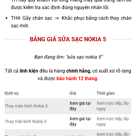
được kiểm tra xác định đúng nguyên nhân lỗi.
TH4: Gãy chân sạc ⇒ Khắc phục bằng cách thay chân
sạc mới.
BẢNG GIÁ SỬA SẠC NOKIA 5
Bạn đang tìm: "
sửa sạc nokia 5
"
Tất cả
linh kiện
đều là hàng
chính hãng
, có xuất xứ rõ ràng
và được
bảo hành 12 tháng.
Dịch vụ
Giá
Thời gian
Xem giá tại
Xem trực tiếp, lấy
Thay màn hình Nokia 5
đây
ngay
Xem giá tại
Xem trực tiếp, lấy
Thay mặt kính Nokia 5
đây
ngay
Xem trực tiếp, lấy