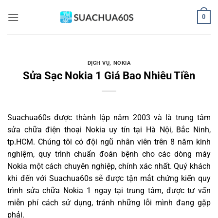
Bỏ
0
qua
nội
dung
DỊCH VỤ
,
NOKIA
Sửa Sạc Nokia 1 Giá Bao Nhiêu Tiền
Suachua60s
được thành lập năm 2003 và là trung tâm
sửa chữa điện thoại Nokia uy tín tại Hà Nội, Bắc Ninh,
tp.HCM. Chúng tôi có đội ngũ nhân viên trên 8 năm kinh
nghiệm, quy trình chuẩn đoán bệnh cho các dòng máy
Nokia một cách chuyên nghiệp, chính xác nhất. Quý khách
khi đến với Suachua60s sẽ được tận mắt chứng kiến quy
trình sửa chữa Nokia 1 ngay tại trung tâm, được tư vấn
miễn phí cách sử dụng, tránh những lỗi mình đang gặp
phải.