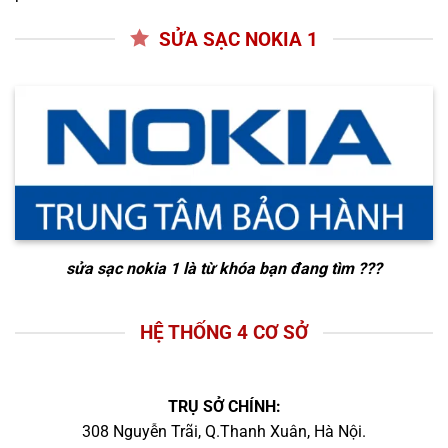
SỬA SẠC NOKIA 1
sửa sạc nokia 1
là từ khóa bạn đang tìm ???
HỆ THỐNG 4 CƠ SỞ
TRỤ SỞ CHÍNH:
308 Nguyễn Trãi, Q.Thanh Xuân, Hà Nội.