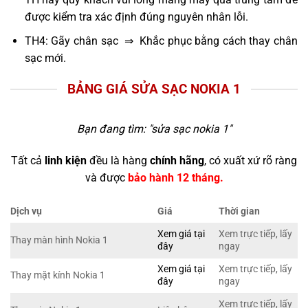
được kiểm tra xác định đúng nguyên nhân lỗi.
TH4: Gãy chân sạc ⇒ Khắc phục bằng cách thay chân
sạc mới.
BẢNG GIÁ SỬA SẠC NOKIA 1
Bạn đang tìm: "
sửa sạc nokia 1
"
Tất cả
linh kiện
đều là hàng
chính hãng
, có xuất xứ rõ ràng
và được
bảo hành 12 tháng.
Dịch vụ
Giá
Thời gian
Xem giá tại
Xem trực tiếp, lấy
Thay màn hình Nokia 1
đây
ngay
Xem giá tại
Xem trực tiếp, lấy
Thay mặt kính Nokia 1
đây
ngay
Xem trực tiếp, lấy