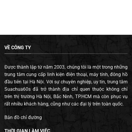
VỀ CÔNG TY
Được thành lập từ năm 2003, chúng tôi là một trong những
trung tâm cung cấp linh kiện điện thoại, máy tính, đông hồ
đầu tiên tại Hà Nội. Với sự chuyên nghiệp, uy tín, trung tâm
Suachua60s đã trở thành địa chỉ quen thuộc không chỉ
trên thị trường Hà Nội, Bắc Ninh, TP.HCM mà còn phục vụ
rất nhiều khách hàng, cũng như các đại lý trên toàn quốc.
Bản đồ chỉ đường
THỜI GIAN LÀM VIỆC