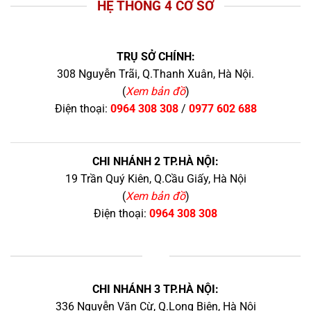
HỆ THỐNG 4 CƠ SỞ
TRỤ SỞ CHÍNH:
308 Nguyễn Trãi, Q.Thanh Xuân, Hà Nội.
(
Xem bản đồ
)
Điện thoại:
0964 308 308
/
0977 602 688
CHI NHÁNH 2 TP.HÀ NỘI:
19 Trần Quý Kiên, Q.Cầu Giấy, Hà Nội
(
Xem bản đồ
)
Điện thoại:
0964 308 308
+
CHI NHÁNH 3 TP.HÀ NỘI:
336 Nguyễn Văn Cừ, Q.Long Biên, Hà Nội