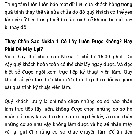
Trung tâm luôn luôn bảo mật dữ liệu của khách hàng trong
quá trình thay thế và sửa chữa do đó quý khách có thể yên
tâm về dữ liệu trong thiết bị của mình sẽ không bị mất hay
bị thay đổi.
Thay Chân Sạc Nokia 1 Có Lấy Luôn Được Không? Hay
Phải Để Máy Lại?
Việc thay thế chân sạc Nokia 1 chỉ từ 15-30 phút. Do
vậy quý khách hoàn toàn có thể chờ lấy ngay được. Và đặc
biệt sẽ được ngồi xem trực tiếp kỹ thuật viên làm. Quý
khách sẽ yên tâm hơn khi được trực tiếp theo dõi và giám
sát quá trình kỹ thuật viên làm.
Quý khách lưu ý là chỉ nên chọn những cơ sở nào nhận
làm trực tiếp lấy luôn, không được chọn những cơ sở họ
nhận giữ máy lại và hẹn khi nào xong đến lấy, vì chắc chắn
những cơ sở như vậy không làm được và họ sẽ nhận máy
và lại gửi đi những cơ sở khác chuyên làm để ăn tiền