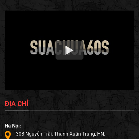
ĐỊA CHỈ
Hà Nội:
308 Nguyễn Trãi, Thanh Xuân Trung, HN.