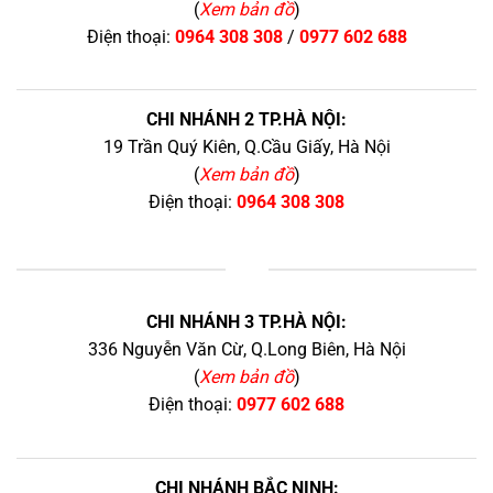
(
Xem bản đồ
)
Điện thoại:
0964 308 308
/
0977 602 688
CHI NHÁNH 2 TP.HÀ NỘI:
19 Trần Quý Kiên, Q.Cầu Giấy, Hà Nội
(
Xem bản đồ
)
Điện thoại:
0964 308 308
+
CHI NHÁNH 3 TP.HÀ NỘI:
336 Nguyễn Văn Cừ, Q.Long Biên, Hà Nội
(
Xem bản đồ
)
Điện thoại:
0977 602 688
CHI NHÁNH BẮC NINH: