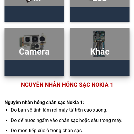
Camera
Khác
NGUYÊN NHÂN HỎNG SẠC NOKIA 1
Nguyên nhân hỏng chân sạc Nokia 1:
Do bạn vô tình làm rơi máy từ trên cao xuống.
Do để nước ngấm vào chân sạc hoặc sâu trong máy.
Do mòn tiếp xúc ở trong chân sạc.