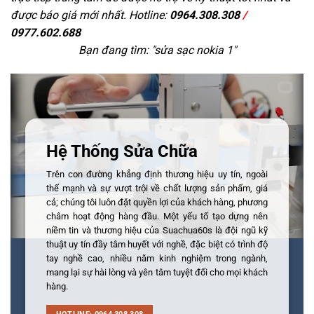
được báo giá mới nhất. Hotline:
0964.308.308
/
0977.602.688
Bạn đang tìm: "
sửa sạc nokia 1
"
Hệ Thống Sửa Chữa
Trên con đường khẳng định thương hiệu uy tín, ngoài
thế mạnh và sự vượt trội về chất lượng sản phẩm, giá
cả; chúng tôi luôn đặt quyền lợi của khách hàng, phương
châm hoạt động hàng đầu. Một yếu tố tạo dựng nên
niềm tin và thương hiệu của Suachua60s là đội ngũ kỹ
thuật uy tín đầy tâm huyết với nghề, đặc biệt có trình độ
tay nghề cao, nhiều năm kinh nghiệm trong ngành,
mang lại sự hài lòng và yên tâm tuyệt đối cho mọi khách
hàng.