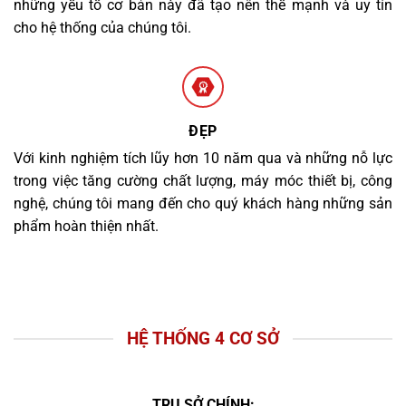
những yếu tố cơ bản này đã tạo nên thế mạnh và uy tín
cho hệ thống của chúng tôi.
ĐẸP
Với kinh nghiệm tích lũy hơn 10 năm qua và những nỗ lực
trong việc tăng cường chất lượng, máy móc thiết bị, công
nghệ, chúng tôi mang đến cho quý khách hàng những sản
phẩm hoàn thiện nhất.
HỆ THỐNG 4 CƠ SỞ
TRỤ SỞ CHÍNH: