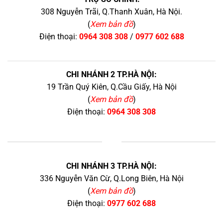
308 Nguyễn Trãi, Q.Thanh Xuân, Hà Nội.
(
Xem bản đồ
)
Điện thoại:
0964 308 308
/
0977 602 688
CHI NHÁNH 2 TP.HÀ NỘI:
19 Trần Quý Kiên, Q.Cầu Giấy, Hà Nội
(
Xem bản đồ
)
Điện thoại:
0964 308 308
+
CHI NHÁNH 3 TP.HÀ NỘI:
336 Nguyễn Văn Cừ, Q.Long Biên, Hà Nội
(
Xem bản đồ
)
Điện thoại:
0977 602 688