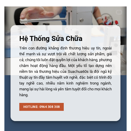
Hệ Thống Sửa Chữa
Trên con đường khẳng định thương hiệu uy tín, ngoài
thế mạnh và sự vượt trội về chất lượng sản phẩm, giá
cả; chúng tôi luôn đặt quyền lợi của khách hàng, phương
châm hoạt động hàng đầu. Một yếu tố tạo dựng nên
niềm tin và thương hiệu của Suachua60s là đội ngũ kỹ
thuật uy tín đầy tâm huyết với nghề, đặc biệt có trình độ
tay nghề cao, nhiều năm kinh nghiệm trong ngành,
mang lại sự hài lòng và yên tâm tuyệt đối cho mọi khách
hàng.
HOTLINE: 0964 308 308