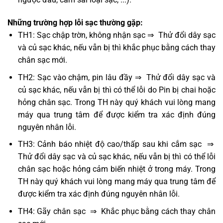
Những trường hợp lỗi sạc thường gặp:
TH1: Sạc chập trờn, không nhận sạc ⇒ Thử đổi dây sạc
và củ sạc khác, nếu vẫn bị thì khắc phục bằng cách thay
chân sạc mới.
TH2: Sạc vào chậm, pin lâu đầy ⇒ Thử đổi dây sạc và
củ sạc khác, nếu vẫn bị thì có thể lỗi do Pin bị chai hoặc
hỏng chân sạc. Trong TH này quý khách vui lòng mang
máy qua trung tâm để được kiểm tra xác định đúng
nguyên nhân lỗi.
TH3: Cảnh báo nhiệt độ cao/thấp sau khi cắm sạc ⇒
Thử đổi dây sạc và củ sạc khác, nếu vẫn bị thì có thể lỗi
chân sạc hoặc hỏng cảm biến nhiệt ở trong máy. Trong
TH này quý khách vui lòng mang máy qua trung tâm để
được kiểm tra xác định đúng nguyên nhân lỗi.
TH4: Gãy chân sạc ⇒ Khắc phục bằng cách thay chân