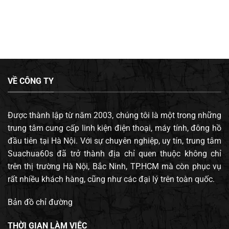
VỀ CÔNG TY
Được thành lập từ năm 2003, chúng tôi là một trong những
trung tâm cung cấp linh kiện điện thoại, máy tính, đông hồ
đầu tiên tại Hà Nội. Với sự chuyên nghiệp, uy tín, trung tâm
Suachua60s đã trở thành địa chỉ quen thuộc không chỉ
trên thị trường Hà Nội, Bắc Ninh, TP.HCM mà còn phục vụ
rất nhiều khách hàng, cũng như các đại lý trên toàn quốc.
Bản đồ chỉ đường
THỜI GIAN LÀM VIỆC