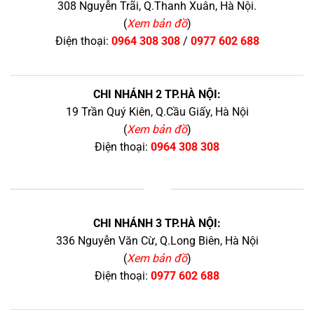
308 Nguyễn Trãi, Q.Thanh Xuân, Hà Nội.
(
Xem bản đồ
)
Điện thoại:
0964 308 308
/
0977 602 688
CHI NHÁNH 2 TP.HÀ NỘI:
19 Trần Quý Kiên, Q.Cầu Giấy, Hà Nội
(
Xem bản đồ
)
Điện thoại:
0964 308 308
+
CHI NHÁNH 3 TP.HÀ NỘI:
336 Nguyễn Văn Cừ, Q.Long Biên, Hà Nội
(
Xem bản đồ
)
Điện thoại:
0977 602 688