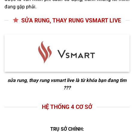
đang gặp phải.
SỬA RUNG, THAY RUNG VSMART LIVE
sửa rung, thay rung vsmart live
là từ khóa bạn đang tìm
???
HỆ THỐNG 4 CƠ SỞ
TRỤ SỞ CHÍNH: