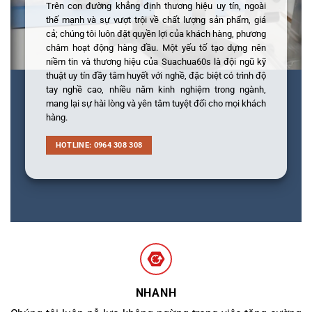
Trên con đường khẳng định thương hiệu uy tín, ngoài
thế mạnh và sự vượt trội về chất lượng sản phẩm, giá
cả; chúng tôi luôn đặt quyền lợi của khách hàng, phương
châm hoạt động hàng đầu. Một yếu tố tạo dựng nên
niềm tin và thương hiệu của Suachua60s là đội ngũ kỹ
thuật uy tín đầy tâm huyết với nghề, đặc biệt có trình độ
tay nghề cao, nhiều năm kinh nghiệm trong ngành,
mang lại sự hài lòng và yên tâm tuyệt đối cho mọi khách
hàng.
HOTLINE: 0964 308 308
NHANH