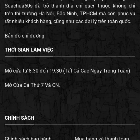
Suachua60s đã trở thành địa chỉ quen thuộc không chỉ
trên thị trường Hà Nội, Bắc Ninh, TP.HCM mà còn phục vụ
rất nhiều khách hàng, cũng như các đại lý trên toàn quốc.
Bản đồ chỉ đường
THỜI GIAN LÀM VIỆC
Mở cửa từ 8:30 đến 19:30 (Tất Cả Các Ngày Trong Tuần).
Mở Cửa Cả Thứ 7 Và CN.
CHÍNH SÁCH
Chính sách bảo hành.
Mua hàng và thanh toán.