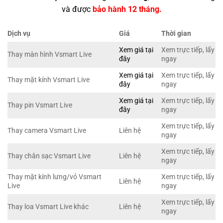
và được
bảo hành 12 tháng.
Dịch vụ
Giá
Thời gian
Xem giá tại
Xem trực tiếp, lấy
Thay màn hình Vsmart Live
đây
ngay
Xem giá tại
Xem trực tiếp, lấy
Thay mặt kính Vsmart Live
đây
ngay
Xem giá tại
Xem trực tiếp, lấy
Thay pin Vsmart Live
đây
ngay
Xem trực tiếp, lấy
Thay camera Vsmart Live
Liên hệ
ngay
Xem trực tiếp, lấy
Thay chân sạc Vsmart Live
Liên hệ
ngay
Thay mặt kính lưng/vỏ Vsmart
Xem trực tiếp, lấy
Liên hệ
Live
ngay
Xem trực tiếp, lấy
Thay loa Vsmart Live khác
Liên hệ
ngay