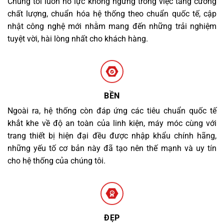
Chúng tôi luôn nỗ lực không ngừng trong việc tăng cường
chất lượng, chuẩn hóa hệ thống theo chuẩn quốc tế, cập
nhật công nghệ mới nhằm mang đến những trải nghiệm
tuyệt vời, hài lòng nhất cho khách hàng.
BỀN
Ngoài ra, hệ thống còn đáp ứng các tiêu chuẩn quốc tế
khắt khe về độ an toàn của linh kiện, máy móc cùng với
trang thiết bị hiện đại đều được nhập khẩu chính hãng,
những yếu tố cơ bản này đã tạo nên thế mạnh và uy tín
cho hệ thống của chúng tôi.
ĐẸP