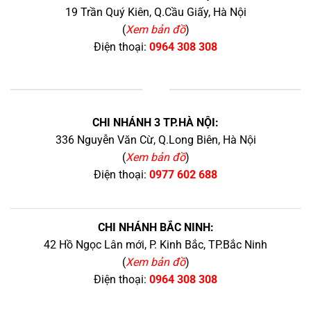
19 Trần Quý Kiên, Q.Cầu Giấy, Hà Nội
(
Xem bản đồ
)
Điện thoại:
0964 308 308
+
CHI NHÁNH 3 TP.HÀ NỘI:
336 Nguyễn Văn Cừ, Q.Long Biên, Hà Nội
(
Xem bản đồ
)
Điện thoại:
0977 602 688
CHI NHÁNH BẮC NINH:
42 Hồ Ngọc Lân mới, P. Kinh Bắc, TP.Bắc Ninh
(
Xem bản đồ
)
Điện thoại:
0964 308 308