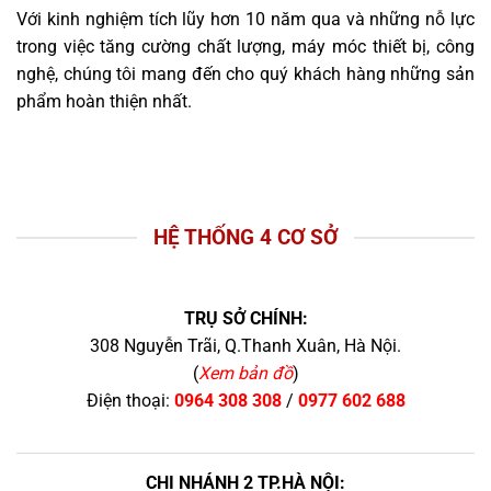
Với kinh nghiệm tích lũy hơn 10 năm qua và những nỗ lực
trong việc tăng cường chất lượng, máy móc thiết bị, công
nghệ, chúng tôi mang đến cho quý khách hàng những sản
phẩm hoàn thiện nhất.
HỆ THỐNG 4 CƠ SỞ
TRỤ SỞ CHÍNH:
308 Nguyễn Trãi, Q.Thanh Xuân, Hà Nội.
(
Xem bản đồ
)
Điện thoại:
0964 308 308
/
0977 602 688
CHI NHÁNH 2 TP.HÀ NỘI: