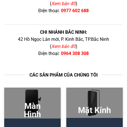
(
Xem bản đồ
)
Điện thoại:
0977 602 688
CHI NHÁNH BẮC NINH:
42 Hồ Ngọc Lân mới, P. Kinh Bắc, TP.Bắc Ninh
(
Xem bản đồ
)
Điện thoại:
0964 308 308
CÁC SẢN PHẨM CỦA CHÚNG TÔI
Màn
Mặt Kính
Hình