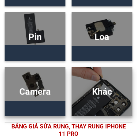
Pin
Loa
Camera
Khác
BẢNG GIÁ SỬA RUNG, THAY RUNG IPHONE
11 PRO