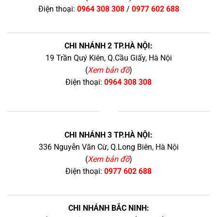
Điện thoại:
0964 308 308
/
0977 602 688
CHI NHÁNH 2 TP.HÀ NỘI:
19 Trần Quý Kiên, Q.Cầu Giấy, Hà Nội
(
Xem bản đồ
)
Điện thoại:
0964 308 308
+
CHI NHÁNH 3 TP.HÀ NỘI:
336 Nguyễn Văn Cừ, Q.Long Biên, Hà Nội
(
Xem bản đồ
)
Điện thoại:
0977 602 688
CHI NHÁNH BẮC NINH: