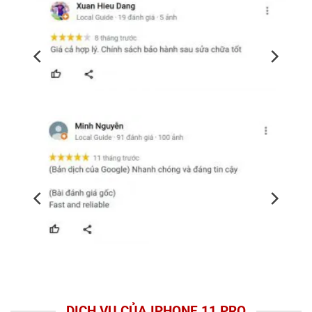
DỊCH VỤ CỦA IPHONE 11 PRO