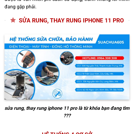
đang gặp phải.
SỬA RUNG, THAY RUNG IPHONE 11 PRO
sửa rung, thay rung iphone 11 pro
là từ khóa bạn đang tìm
???