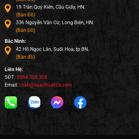
19 Trần Quý Kiên, Cầu Giấy, HN.
(Bản Đồ)
336 Nguyễn Văn Cừ, Long Biên, HN.
(Bản Đồ)
Bắc Ninh:
42 Hồ Ngọc Lân, Suối Hoa, tp BN.
(Bản đồ)
Liên Hệ:
SĐT:
0964.308.308
Email:
cskh@suachua60s.com