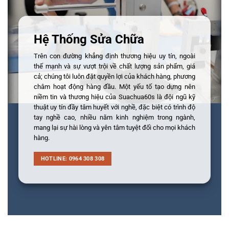
Hệ Thống Sửa Chữa
Trên con đường khẳng định thương hiệu uy tín, ngoài
thế mạnh và sự vượt trội về chất lượng sản phẩm, giá
cả; chúng tôi luôn đặt quyền lợi của khách hàng, phương
châm hoạt động hàng đầu. Một yếu tố tạo dựng nên
niềm tin và thương hiệu của Suachua60s là đội ngũ kỹ
thuật uy tín đầy tâm huyết với nghề, đặc biệt có trình độ
tay nghề cao, nhiều năm kinh nghiệm trong ngành,
mang lại sự hài lòng và yên tâm tuyệt đối cho mọi khách
hàng.
HOTLINE: 0964 308 308