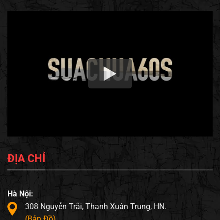
ĐỊA CHỈ
Hà Nội:
308 Nguyễn Trãi, Thanh Xuân Trung, HN.
(Bản Đồ)