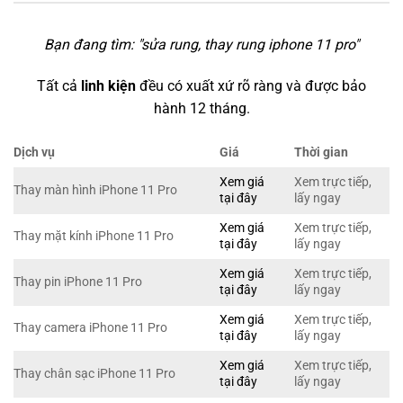
Bạn đang tìm: "
sửa rung, thay rung iphone 11 pro
"
Tất cả
linh kiện
đều có xuất xứ rõ ràng và được bảo
hành 12 tháng.
Dịch vụ
Giá
Thời gian
Xem giá
Xem trực tiếp,
Thay màn hình iPhone 11 Pro
tại đây
lấy ngay
Xem giá
Xem trực tiếp,
Thay mặt kính iPhone 11 Pro
tại đây
lấy ngay
Xem giá
Xem trực tiếp,
Thay pin iPhone 11 Pro
tại đây
lấy ngay
Xem giá
Xem trực tiếp,
Thay camera iPhone 11 Pro
tại đây
lấy ngay
Xem giá
Xem trực tiếp,
Thay chân sạc iPhone 11 Pro
tại đây
lấy ngay