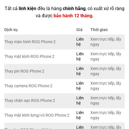
Tất cả
linh kiện
đều là hàng
chính hãng
, có xuất xứ rõ ràng
và được
bảo hành 12 tháng.
Dịch vụ
Giá
Thời gian
Liên
Xem trực tiếp, lấy
Thay màn hình ROG Phone 2
hệ
ngay
Liên
Xem trực tiếp, lấy
Thay mặt kính ROG Phone 2
hệ
ngay
Liên
Xem trực tiếp, lấy
Thay pin ROG Phone 2
hệ
ngay
Liên
Xem trực tiếp, lấy
Thay camera ROG Phone 2
hệ
ngay
Liên
Xem trực tiếp, lấy
Thay chân sạc ROG Phone 2
hệ
ngay
Liên
Xem trực tiếp, lấy
Thay mặt kính lưng/vỏ ROG Phone 2
hệ
ngay
Liên
Xem trực tiếp, lấy