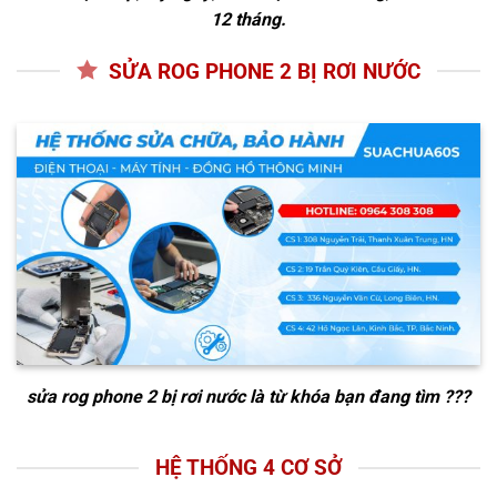
12 tháng.
SỬA ROG PHONE 2 BỊ RƠI NƯỚC
sửa rog phone 2 bị rơi nước
là từ khóa bạn đang tìm ???
HỆ THỐNG 4 CƠ SỞ