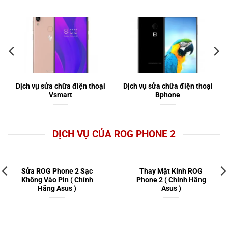
Dịch vụ sửa chữa điện thoại
Dịch vụ sửa chữa điện thoại
Vsmart
Bphone
DỊCH VỤ CỦA ROG PHONE 2
Sửa ROG Phone 2 Sạc
Thay Mặt Kính ROG
Không Vào Pin ( Chính
Phone 2 ( Chính Hãng
Hãng Asus )
Asus )