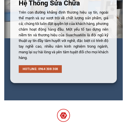
Hệ Thống Sửa Chữa
Trên con đường khẳng định thương hiệu uy tín, ngoài
thế mạnh và sự vượt trội về chất lượng sản phẩm, giá
cả; chúng tôi luôn đặt quyền lợi của khách hàng, phương
châm hoạt động hàng đầu. Một yếu tố tạo dựng nên
niềm tin và thương hiệu của Suachua60s là đội ngũ kỹ
thuật uy tín đầy tâm huyết với nghề, đặc biệt có trình độ
tay nghề cao, nhiều năm kinh nghiệm trong ngành,
mang lại sự hài lòng và yên tâm tuyệt đối cho mọi khách
hàng.
HOTLINE: 0964 308 308