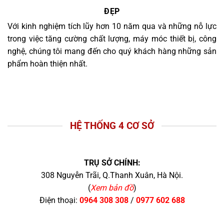
ĐẸP
Với kinh nghiệm tích lũy hơn 10 năm qua và những nỗ lực
trong việc tăng cường chất lượng, máy móc thiết bị, công
nghệ, chúng tôi mang đến cho quý khách hàng những sản
phẩm hoàn thiện nhất.
HỆ THỐNG 4 CƠ SỞ
TRỤ SỞ CHÍNH:
308 Nguyễn Trãi, Q.Thanh Xuân, Hà Nội.
(
Xem bản đồ
)
Điện thoại:
0964 308 308
/
0977 602 688