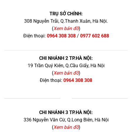
TRỤ SỞ CHÍNH:
308 Nguyễn Trãi, Q.Thanh Xuân, Hà Nội.
(
Xem bản đồ
)
Điện thoại:
0964 308 308
/
0977 602 688
CHI NHÁNH 2 TP.HÀ NỘI:
19 Trần Quý Kiên, Q.Cầu Giấy, Hà Nội
(
Xem bản đồ
)
Điện thoại:
0964 308 308
+
CHI NHÁNH 3 TP.HÀ NỘI:
336 Nguyễn Văn Cừ, Q.Long Biên, Hà Nội
(
Xem bản đồ
)