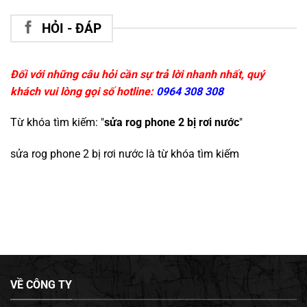
HỎI - ĐÁP
Đối với những câu hỏi cần sự trả lời nhanh nhất, quý
khách vui lòng gọi số hotline:
0964 308 308
Từ khóa tìm kiếm: "
sửa rog phone 2 bị rơi nước
"
sửa rog phone 2 bị rơi nước
là từ khóa tìm kiếm
VỀ CÔNG TY