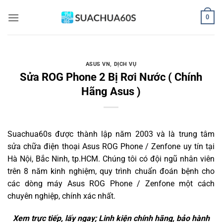
Bỏ
0
qua
nội
dung
ASUS VN
,
DỊCH VỤ
Sửa ROG Phone 2 Bị Rơi Nước ( Chính
Hãng Asus )
Suachua60s
được thành lập năm 2003 và là trung tâm
sửa chữa điện thoại Asus ROG Phone / Zenfone uy tín tại
Hà Nội, Bắc Ninh, tp.HCM. Chúng tôi có đội ngũ nhân viên
trên 8 năm kinh nghiệm, quy trình chuẩn đoán bệnh cho
các dòng máy Asus ROG Phone / Zenfone một cách
chuyên nghiệp, chính xác nhất.
Xem trực tiếp, lấy ngay; Linh kiện chính hãng, bảo hành