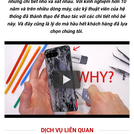
những chi tiết nhỏ và sát nhau. Với kinh nghiệm hơn 10
năm và trên nhiều dòng máy, các kỹ thuật viên của hệ
thống đã thành thạo để thao tác với các chi tiết nhỏ bé
này. Và đây cũng là lý do mà hầu hết khách hàng đã lựa
chọn chúng tôi.
DỊCH VỤ LIÊN QUAN