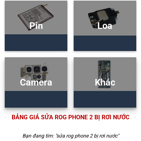
Pin
Loa
Camera
Khác
BẢNG GIÁ SỬA ROG PHONE 2 BỊ RƠI NƯỚC
Bạn đang tìm: "
sửa rog phone 2 bị rơi nước
"