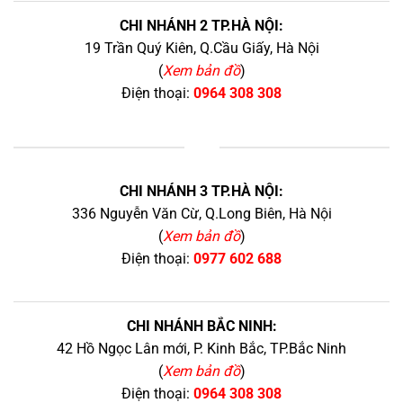
CHI NHÁNH 2 TP.HÀ NỘI:
19 Trần Quý Kiên, Q.Cầu Giấy, Hà Nội
(
Xem bản đồ
)
Điện thoại:
0964 308 308
+
CHI NHÁNH 3 TP.HÀ NỘI:
336 Nguyễn Văn Cừ, Q.Long Biên, Hà Nội
(
Xem bản đồ
)
Điện thoại:
0977 602 688
CHI NHÁNH BẮC NINH:
42 Hồ Ngọc Lân mới, P. Kinh Bắc, TP.Bắc Ninh
(
Xem bản đồ
)
Điện thoại:
0964 308 308