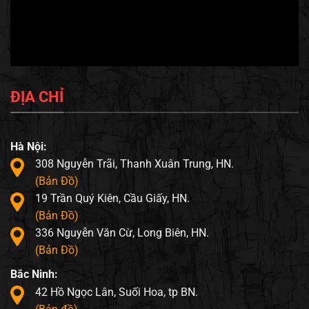
ĐỊA CHỈ
Hà Nội:
308 Nguyễn Trãi, Thanh Xuân Trung, HN.
(Bản Đồ)
19 Trần Quý Kiên, Cầu Giấy, HN.
(Bản Đồ)
336 Nguyễn Văn Cừ, Long Biên, HN.
(Bản Đồ)
Bắc Ninh:
42 Hồ Ngọc Lân, Suối Hoa, tp BN.